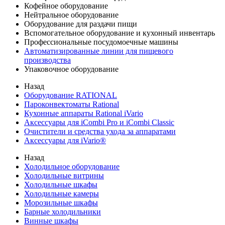
Кофейное оборудование
Нейтральное оборудование
Оборудование для раздачи пищи
Вспомогательное оборудование и кухонный инвентарь
Профессиональные посудомоечные машины
Автоматизированные линии для пищевого
производства
Упаковочное оборудование
Назад
Оборудование RATIONAL
Пароконвектоматы Rational
Кухонные аппараты Rational iVario
Аксессуары для iCombi Pro и iCombi Classic
Очистители и средства ухода за аппаратами
Аксессуары для iVario®
Назад
Холодильное оборудование
Холодильные витрины
Холодильные шкафы
Холодильные камеры
Морозильные шкафы
Барные холодильники
Винные шкафы