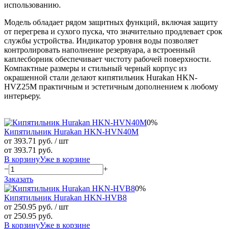
использованию.
Модель обладает рядом защитных функций, включая защиту
от перегрева и сухого пуска, что значительно продлевает срок
службы устройства. Индикатор уровня воды позволяет
контролировать наполнение резервуара, а встроенный
каплесборник обеспечивает чистоту рабочей поверхности.
Компактные размеры и стильный черный корпус из
окрашенной стали делают кипятильник Hurakan HKN-
HVZ25M практичным и эстетичным дополнением к любому
интерьеру.
0%
Кипятильник Hurakan HKN-HVN40M
от 393.71 руб.
/ шт
от 393.71 руб.
В корзину
Уже в корзине
−
+
Заказать
0%
Кипятильник Hurakan HKN-HVB8
от 250.95 руб.
/ шт
от 250.95 руб.
В корзину
Уже в корзине