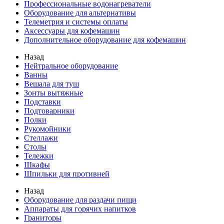
Профессиональные водонагреватели
Оборудование для альтернативы
Телеметрия и системы оплаты
Аксессуары для кофемашин
Дополнительное оборудование для кофемашин
Назад
Нейтральное оборудование
Ванны
Вешала для туш
Зонты вытяжные
Подставки
Подтоварники
Полки
Рукомойники
Стеллажи
Столы
Тележки
Шкафы
Шпильки для противней
Назад
Оборудование для раздачи пищи
Аппараты для горячих напитков
Граниторы