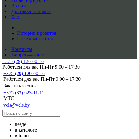
Наше портфолио
Акции
Доставка и оплата
Блог
Истории проектов
Полезные статьи
Контакты
Вопрос—ответ
+375 (29) 120-00-16
Работаем для вас Пн-Пт 9:00 – 17:30
+375 (29) 120-00-16
Работаем для вас Пн-Пт 9:00 – 17:30
Заказать звонок
+375 (33) 623-11-11
MTC
vels@vels.by
везде
в каталоге
в блоге