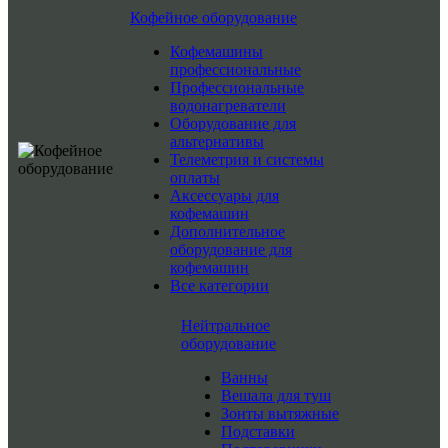
Кофейное оборудование
Кофемашины
профессиональные
Профессиональные
водонагреватели
Оборудование для
альтернативы
Телеметрия и системы
оплаты
Аксессуары для
кофемашин
Дополнительное
оборудование для
кофемашин
Все категории
Нейтральное
оборудование
Ванны
Вешала для туш
Зонты вытяжные
Подставки