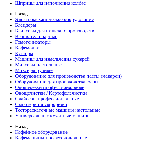
Шприцы для наполнения колбас
Назад
Электромеханическое оборудование
Блендеры
Бликсеры для пищевых производств
Взбиватели барные
Гомогенизаторы
Кофемолки
Куттеры
Машины для измельчения сухарей
Миксеры настольные
Миксеры ручные
Оборудование для производства пасты (макарон)
Оборудование для производства суши
Овощерезки профессиональные
Овощечистки / Картофелечистки
Слайсеры профессиональные
Сыротерки и сырорезки
Тестораскаточные машины настольные
Универсальные кухонные машины
Назад
Кофейное оборудование
Кофемашины профессиональные