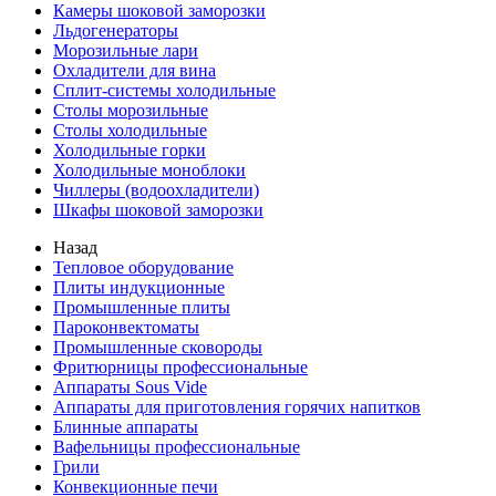
Камеры шоковой заморозки
Льдогенераторы
Морозильные лари
Охладители для вина
Сплит-системы холодильные
Столы морозильные
Столы холодильные
Холодильные горки
Холодильные моноблоки
Чиллеры (водоохладители)
Шкафы шоковой заморозки
Назад
Тепловое оборудование
Плиты индукционные
Промышленные плиты
Пароконвектоматы
Промышленные сковороды
Фритюрницы профессиональные
Аппараты Sous Vide
Аппараты для приготовления горячих напитков
Блинные аппараты
Вафельницы профессиональные
Грили
Конвекционные печи