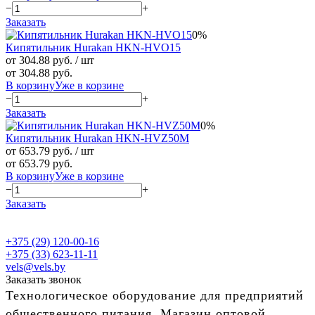
−
+
Заказать
0%
Кипятильник Hurakan HKN-HVO15
от 304.88 руб.
/ шт
от 304.88 руб.
В корзину
Уже в корзине
−
+
Заказать
0%
Кипятильник Hurakan HKN-HVZ50M
от 653.79 руб.
/ шт
от 653.79 руб.
В корзину
Уже в корзине
−
+
Заказать
+375 (29) 120-00-16
+375 (33) 623-11-11
vels@vels.by
Заказать звонок
Технологическое оборудование для предприятий
общественного питания. Магазин оптовой