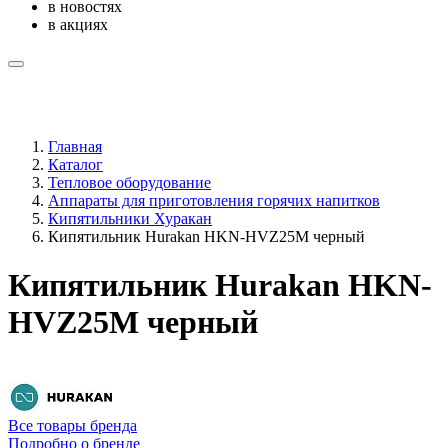
в новостях
в акциях
Главная
Каталог
Тепловое оборудование
Аппараты для приготовления горячих напитков
Кипятильники Хуракан
Кипятильник Hurakan HKN-HVZ25M черный
Кипятильник Hurakan HKN-
HVZ25M черный
Все товары бренда
Подробно о бренде