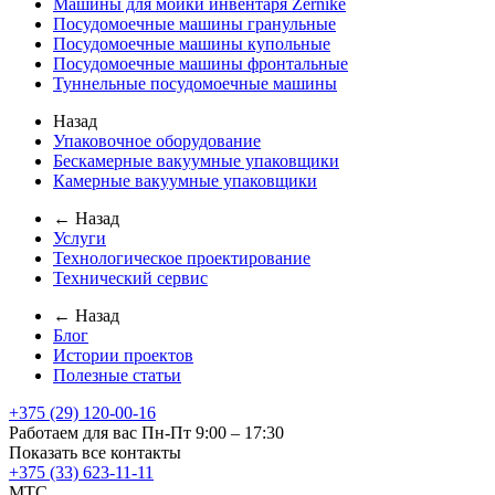
Машины для мойки инвентаря Zernike
Посудомоечные машины гранульные
Посудомоечные машины купольные
Посудомоечные машины фронтальные
Туннельные посудомоечные машины
Назад
Упаковочное оборудование
Бескамерные вакуумные упаковщики
Камерные вакуумные упаковщики
← Назад
Услуги
Технологическое проектирование
Технический сервис
← Назад
Блог
Истории проектов
Полезные статьи
+375 (29) 120-00-16
Работаем для вас Пн-Пт 9:00 – 17:30
Показать все контакты
+375 (33) 623-11-11
MTC