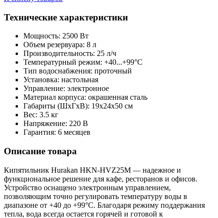
Технические характеристики
Мощность: 2500 Вт
Объем резервуара: 8 л
Производительность: 25 л/ч
Температурный режим: +40...+99°С
Тип водоснабжения: проточный
Установка: настольная
Управление: электронное
Материал корпуса: окрашенная сталь
Габариты (ШxГxВ): 19x24x50 см
Вес: 3.5 кг
Напряжение: 220 В
Гарантия: 6 месяцев
Описание товара
Кипятильник Hurakan HKN-HVZ25M — надежное и
функциональное решение для кафе, ресторанов и офисов.
Устройство оснащено электронным управлением,
позволяющим точно регулировать температуру воды в
диапазоне от +40 до +99°С. Благодаря режиму поддержания
тепла, вода всегда остается горячей и готовой к