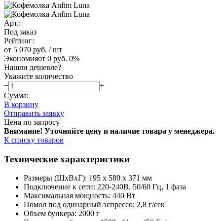
Арт.:
Под заказ
Рейтинг:
от 5 070 руб.
/ шт
Экономия
от 0 руб.
0%
Нашли дешевле?
Укажите количество
−
+
Сумма:
В корзину
Отправить заявку
Цена по запросу
Внимание! Уточняйте цену и наличие тов
ара у менеджера.
К списку товаров
Технические характеристики
Размеры (ШхВхГ): 195 x 580 x 371 мм
Подключение к сети: 220-240В, 50/60 Гц, 1 фаза
Максимальная мощность: 440 Вт
Помол под одинарный эспрессо: 2,8 г/сек
Объем бункера: 2000 г