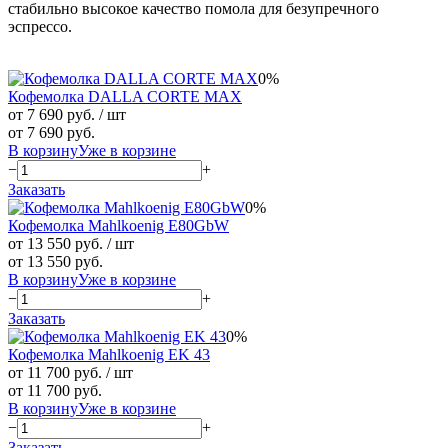
стабильно высокое качество помола для безупречного
эспрессо.
0%
Кофемолка DALLA CORTE MAX
от 7 690 руб.
/ шт
от 7 690 руб.
В корзину
Уже в корзине
−
+
Заказать
0%
Кофемолка Mahlkoenig E80GbW
от 13 550 руб.
/ шт
от 13 550 руб.
В корзину
Уже в корзине
−
+
Заказать
0%
Кофемолка Mahlkoenig EK 43
от 11 700 руб.
/ шт
от 11 700 руб.
В корзину
Уже в корзине
−
+
Заказать