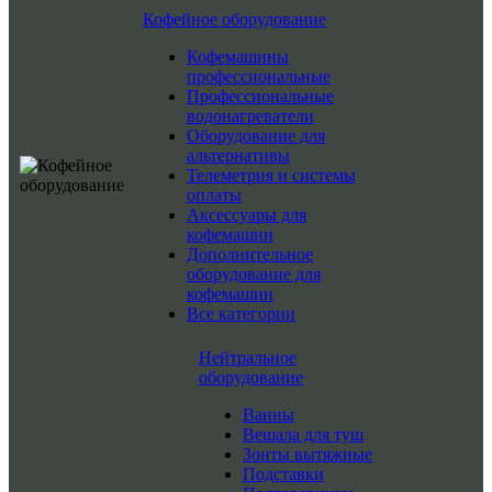
Кофейное оборудование
Кофемашины
профессиональные
Профессиональные
водонагреватели
Оборудование для
альтернативы
Телеметрия и системы
оплаты
Аксессуары для
кофемашин
Дополнительное
оборудование для
кофемашин
Все категории
Нейтральное
оборудование
Ванны
Вешала для туш
Зонты вытяжные
Подставки