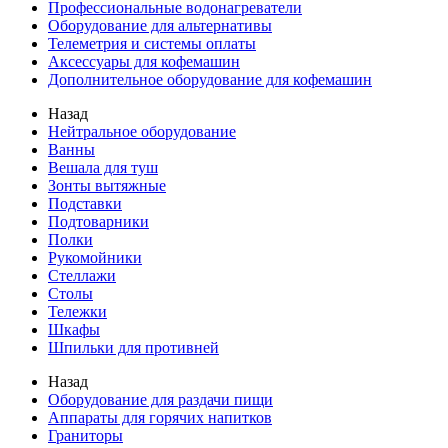
Профессиональные водонагреватели
Оборудование для альтернативы
Телеметрия и системы оплаты
Аксессуары для кофемашин
Дополнительное оборудование для кофемашин
Назад
Нейтральное оборудование
Ванны
Вешала для туш
Зонты вытяжные
Подставки
Подтоварники
Полки
Рукомойники
Стеллажи
Столы
Тележки
Шкафы
Шпильки для противней
Назад
Оборудование для раздачи пищи
Аппараты для горячих напитков
Граниторы