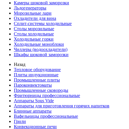
Камеры шоковой заморозки
Льдогенераторы
Морозильные лари
Охладители для вина
Сплит-системы холодильные
Столы морозильные
Столы холодильные
Холодильные горки
Холодильные моноблоки
Чиллеры (водоохладители)
Шкафы шоковой заморозки
Назад
Тепловое оборудование
Плиты индукционные
Промышленные плиты
Пароконвектоматы
Промышленные сковороды
Фритюрницы профессиональные
Аппараты Sous Vide
Аппараты для приготовления горячих напитков
Блинные аппараты
Вафельницы профессиональные
Грили
Конвекционные печи