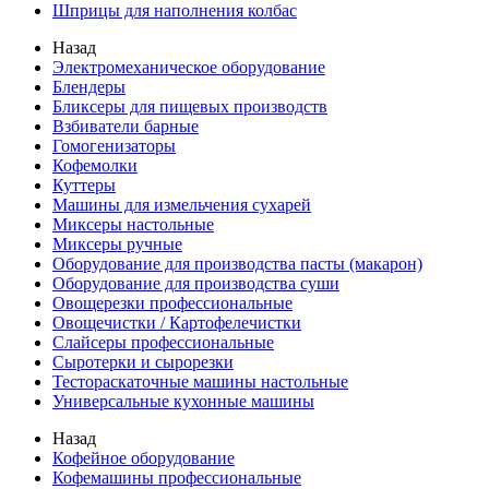
Шприцы для наполнения колбас
Назад
Электромеханическое оборудование
Блендеры
Бликсеры для пищевых производств
Взбиватели барные
Гомогенизаторы
Кофемолки
Куттеры
Машины для измельчения сухарей
Миксеры настольные
Миксеры ручные
Оборудование для производства пасты (макарон)
Оборудование для производства суши
Овощерезки профессиональные
Овощечистки / Картофелечистки
Слайсеры профессиональные
Сыротерки и сырорезки
Тестораскаточные машины настольные
Универсальные кухонные машины
Назад
Кофейное оборудование
Кофемашины профессиональные