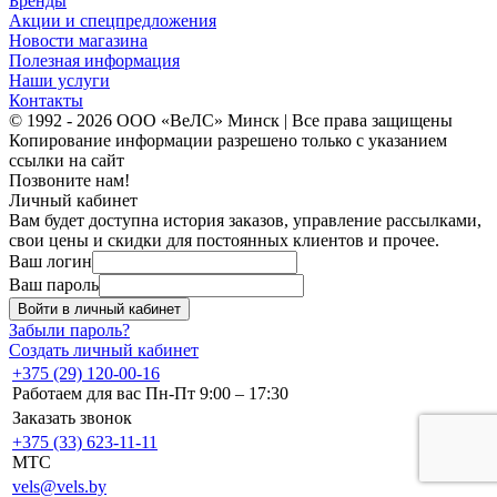
Бренды
Акции и спецпредложения
Новости магазина
Полезная информация
Наши услуги
Контакты
© 1992 - 2026 ООО «ВеЛС» Минск | Все права защищены
Копирование информации разрешено только с указанием
ссылки на сайт
Позвоните нам!
Личный кабинет
Вам будет доступна история заказов, управление рассылками,
свои цены и скидки для постоянных клиентов и прочее.
Ваш логин
Ваш пароль
Войти в личный кабинет
Забыли пароль?
Создать личный кабинет
+375 (29) 120-00-16
Работаем для вас Пн-Пт 9:00 – 17:30
Заказать звонок
+375 (33) 623-11-11
MTC
vels@vels.by