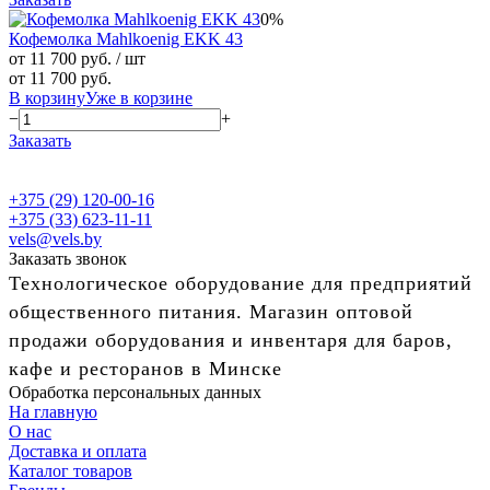
0%
Кофемолка Mahlkoenig EKK 43
от 11 700 руб.
/ шт
от 11 700 руб.
В корзину
Уже в корзине
−
+
Заказать
+375 (29) 120-00-16
+375 (33) 623-11-11
vels@vels.by
Заказать звонок
Технологическое оборудование для предприятий
общественного питания. Магазин оптовой
продажи оборудования и инвентаря для баров,
кафе и ресторанов в Минске
Обработка персональных данных
На главную
О нас
Доставка и оплата
Каталог товаров