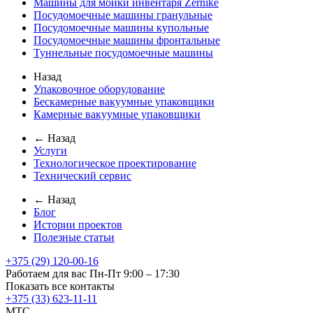
Машины для мойки инвентаря Zernike
Посудомоечные машины гранульные
Посудомоечные машины купольные
Посудомоечные машины фронтальные
Туннельные посудомоечные машины
Назад
Упаковочное оборудование
Бескамерные вакуумные упаковщики
Камерные вакуумные упаковщики
← Назад
Услуги
Технологическое проектирование
Технический сервис
← Назад
Блог
Истории проектов
Полезные статьи
+375 (29) 120-00-16
Работаем для вас Пн-Пт 9:00 – 17:30
Показать все контакты
+375 (33) 623-11-11
MTC