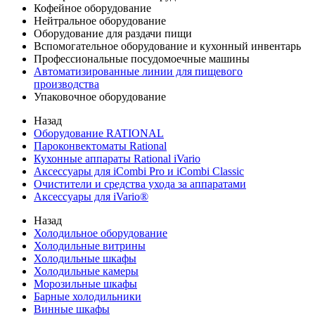
Кофейное оборудование
Нейтральное оборудование
Оборудование для раздачи пищи
Вспомогательное оборудование и кухонный инвентарь
Профессиональные посудомоечные машины
Автоматизированные линии для пищевого
производства
Упаковочное оборудование
Назад
Оборудование RATIONAL
Пароконвектоматы Rational
Кухонные аппараты Rational iVario
Аксессуары для iCombi Pro и iCombi Classic
Очистители и средства ухода за аппаратами
Аксессуары для iVario®
Назад
Холодильное оборудование
Холодильные витрины
Холодильные шкафы
Холодильные камеры
Морозильные шкафы
Барные холодильники
Винные шкафы