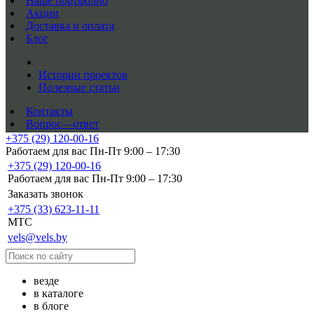
Наше портфолио
Акции
Доставка и оплата
Блог
Истории проектов
Полезные статьи
Контакты
Вопрос—ответ
+375 (29) 120-00-16
Работаем для вас Пн-Пт 9:00 – 17:30
+375 (29) 120-00-16
Работаем для вас Пн-Пт 9:00 – 17:30
Заказать звонок
+375 (33) 623-11-11
MTC
vels@vels.by
везде
в каталоге
в блоге