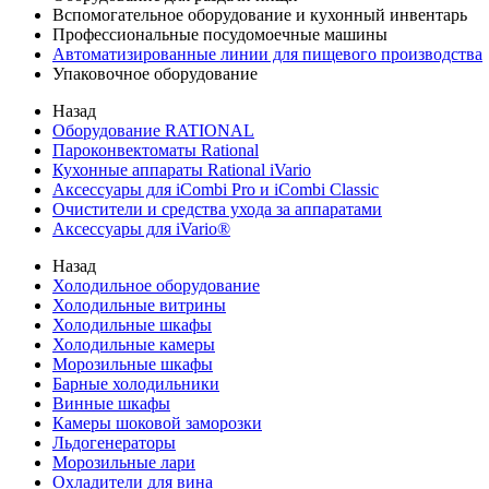
Вспомогательное оборудование и кухонный инвентарь
Профессиональные посудомоечные машины
Автоматизированные линии для пищевого производства
Упаковочное оборудование
Назад
Оборудование RATIONAL
Пароконвектоматы Rational
Кухонные аппараты Rational iVario
Аксессуары для iCombi Pro и iCombi Classic
Очистители и средства ухода за аппаратами
Аксессуары для iVario®
Назад
Холодильное оборудование
Холодильные витрины
Холодильные шкафы
Холодильные камеры
Морозильные шкафы
Барные холодильники
Винные шкафы
Камеры шоковой заморозки
Льдогенераторы
Морозильные лари
Охладители для вина