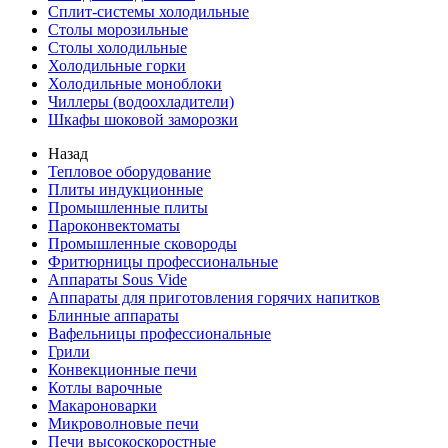
Сплит-системы холодильные
Столы морозильные
Столы холодильные
Холодильные горки
Холодильные моноблоки
Чиллеры (водоохладители)
Шкафы шоковой заморозки
Назад
Тепловое оборудование
Плиты индукционные
Промышленные плиты
Пароконвектоматы
Промышленные сковороды
Фритюрницы профессиональные
Аппараты Sous Vide
Аппараты для приготовления горячих напитков
Блинные аппараты
Вафельницы профессиональные
Грили
Конвекционные печи
Котлы варочные
Макароноварки
Микроволновые печи
Печи высокоскоростные