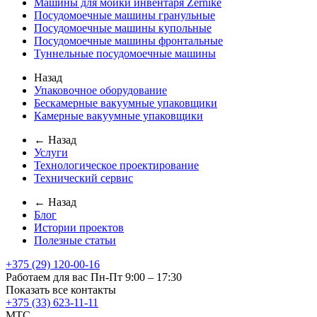
Машины для мойки инвентаря Zernike
Посудомоечные машины гранульные
Посудомоечные машины купольные
Посудомоечные машины фронтальные
Туннельные посудомоечные машины
Назад
Упаковочное оборудование
Бескамерные вакуумные упаковщики
Камерные вакуумные упаковщики
← Назад
Услуги
Технологическое проектирование
Технический сервис
← Назад
Блог
Истории проектов
Полезные статьи
+375 (29) 120-00-16
Работаем для вас Пн-Пт 9:00 – 17:30
Показать все контакты
+375 (33) 623-11-11
MTC