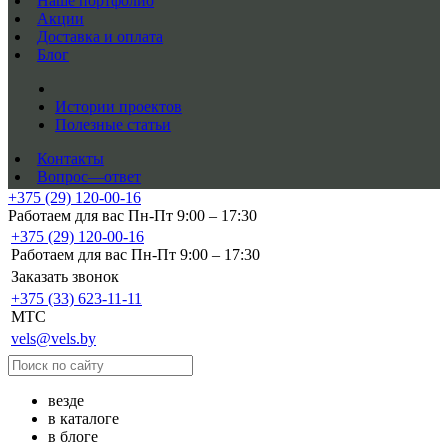
Наше портфолио
Акции
Доставка и оплата
Блог
Истории проектов
Полезные статьи
Контакты
Вопрос—ответ
+375 (29) 120-00-16
Работаем для вас Пн-Пт 9:00 – 17:30
+375 (29) 120-00-16
Работаем для вас Пн-Пт 9:00 – 17:30
Заказать звонок
+375 (33) 623-11-11
MTC
vels@vels.by
везде
в каталоге
в блоге