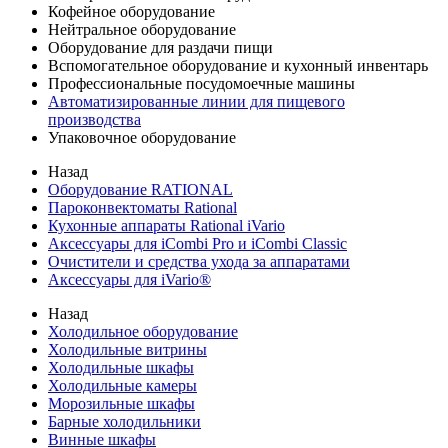
Кофейное оборудование
Нейтральное оборудование
Оборудование для раздачи пищи
Вспомогательное оборудование и кухонный инвентарь
Профессиональные посудомоечные машины
Автоматизированные линии для пищевого
производства
Упаковочное оборудование
Назад
Оборудование RATIONAL
Пароконвектоматы Rational
Кухонные аппараты Rational iVario
Аксессуары для iCombi Pro и iCombi Classic
Очистители и средства ухода за аппаратами
Аксессуары для iVario®
Назад
Холодильное оборудование
Холодильные витрины
Холодильные шкафы
Холодильные камеры
Морозильные шкафы
Барные холодильники
Винные шкафы