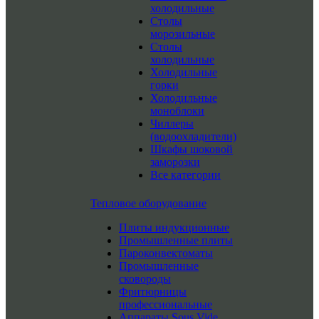
холодильные
Столы
морозильные
Столы
холодильные
Холодильные
горки
Холодильные
моноблоки
Чиллеры
(водоохладители)
Шкафы шоковой
заморозки
Все категории
Тепловое оборудование
Плиты индукционные
Промышленные плиты
Пароконвектоматы
Промышленные
сковороды
Фритюрницы
профессиональные
Аппараты Sous Vide