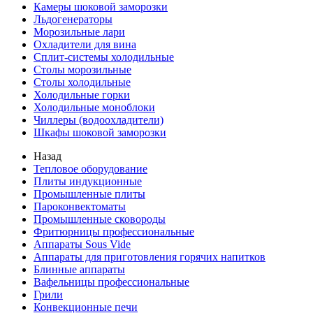
Камеры шоковой заморозки
Льдогенераторы
Морозильные лари
Охладители для вина
Сплит-системы холодильные
Столы морозильные
Столы холодильные
Холодильные горки
Холодильные моноблоки
Чиллеры (водоохладители)
Шкафы шоковой заморозки
Назад
Тепловое оборудование
Плиты индукционные
Промышленные плиты
Пароконвектоматы
Промышленные сковороды
Фритюрницы профессиональные
Аппараты Sous Vide
Аппараты для приготовления горячих напитков
Блинные аппараты
Вафельницы профессиональные
Грили
Конвекционные печи