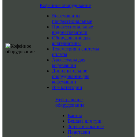
Кофейное оборудование
Кофемашины
профессиональные
Профессиональные
водонагреватели
Оборудование для
альтернативы
Телеметрия и системы
оплаты
Аксессуары для
кофемашин
Дополнительное
оборудование для
кофемашин
Все категории
Нейтральное
оборудование
Ванны
Вешала для туш
Зонты вытяжные
Подставки