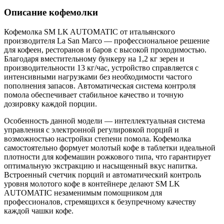
Описание кофемолки
Кофемолка SM LK AUTOMATIC от итальянского
производителя La San Marco — профессиональное решение
для кофеен, ресторанов и баров с высокой проходимостью.
Благодаря вместительному бункеру на 1,2 кг зерен и
производительности 13 кг/час, устройство справляется с
интенсивными нагрузками без необходимости частого
пополнения запасов. Автоматическая система контроля
помола обеспечивает стабильное качество и точную
дозировку каждой порции.
Особенность данной модели — интеллектуальная система
управления с электронной регулировкой порций и
возможностью настройки степени помола. Кофемолка
самостоятельно формует молотый кофе в таблетки идеальной
плотности для кофемашин рожкового типа, что гарантирует
оптимальную экстракцию и насыщенный вкус напитка.
Встроенный счетчик порций и автоматический контроль
уровня молотого кофе в контейнере делают SM LK
AUTOMATIC незаменимым помощником для
профессионалов, стремящихся к безупречному качеству
каждой чашки кофе.