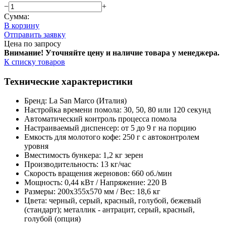
−
+
Сумма:
В корзину
Отправить заявку
Цена по запросу
Внимание! Уточняйте цену и наличие тов
ара у менеджера.
К списку товаров
Технические характеристики
Бренд: La San Marco (Италия)
Настройка времени помола: 30, 50, 80 или 120 секунд
Автоматический контроль процесса помола
Настраиваемый диспенсер: от 5 до 9 г на порцию
Емкость для молотого кофе: 250 г с автоконтролем
уровня
Вместимость бункера: 1,2 кг зерен
Производительность: 13 кг/час
Скорость вращения жерновов: 660 об./мин
Мощность: 0,44 кВт / Напряжение: 220 В
Размеры: 200x355x570 мм / Вес: 18,6 кг
Цвета: черный, серый, красный, голубой, бежевый
(стандарт); металлик - антрацит, серый, красный,
голубой (опция)