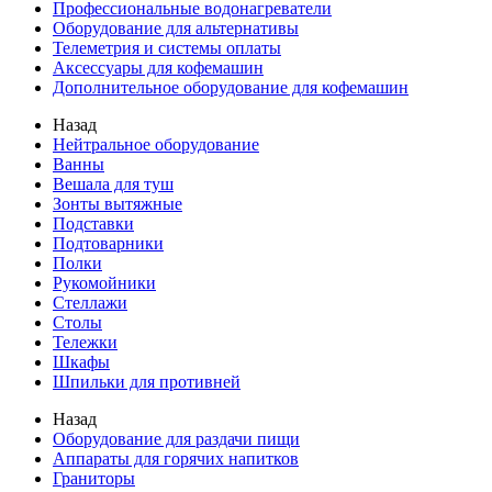
Профессиональные водонагреватели
Оборудование для альтернативы
Телеметрия и системы оплаты
Аксессуары для кофемашин
Дополнительное оборудование для кофемашин
Назад
Нейтральное оборудование
Ванны
Вешала для туш
Зонты вытяжные
Подставки
Подтоварники
Полки
Рукомойники
Стеллажи
Столы
Тележки
Шкафы
Шпильки для противней
Назад
Оборудование для раздачи пищи
Аппараты для горячих напитков
Граниторы