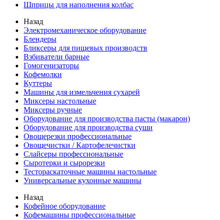
Шприцы для наполнения колбас
Назад
Электромеханическое оборудование
Блендеры
Бликсеры для пищевых производств
Взбиватели барные
Гомогенизаторы
Кофемолки
Куттеры
Машины для измельчения сухарей
Миксеры настольные
Миксеры ручные
Оборудование для производства пасты (макарон)
Оборудование для производства суши
Овощерезки профессиональные
Овощечистки / Картофелечистки
Слайсеры профессиональные
Сыротерки и сырорезки
Тестораскаточные машины настольные
Универсальные кухонные машины
Назад
Кофейное оборудование
Кофемашины профессиональные