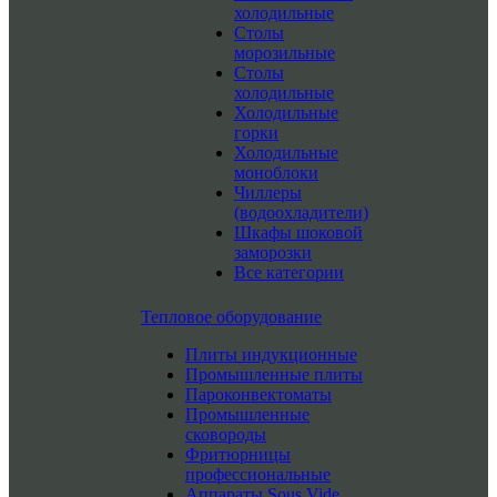
холодильные
Столы
морозильные
Столы
холодильные
Холодильные
горки
Холодильные
моноблоки
Чиллеры
(водоохладители)
Шкафы шоковой
заморозки
Все категории
Тепловое оборудование
Плиты индукционные
Промышленные плиты
Пароконвектоматы
Промышленные
сковороды
Фритюрницы
профессиональные
Аппараты Sous Vide