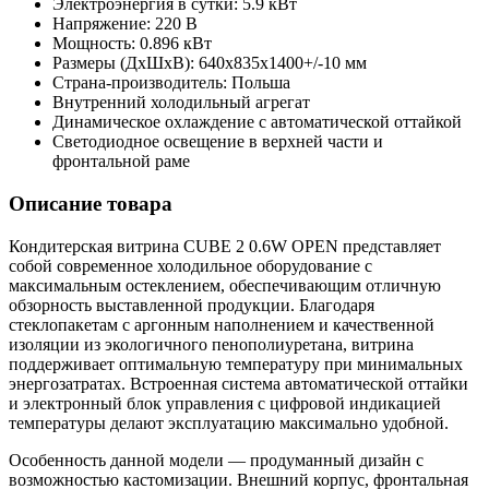
Электроэнергия в сутки: 5.9 кВт
Напряжение: 220 В
Мощность: 0.896 кВт
Размеры (ДхШхВ): 640х835х1400+/-10 мм
Страна-производитель: Польша
Внутренний холодильный агрегат
Динамическое охлаждение с автоматической оттайкой
Светодиодное освещение в верхней части и
фронтальной раме
Описание товара
Кондитерская витрина CUBE 2 0.6W OPEN представляет
собой современное холодильное оборудование с
максимальным остеклением, обеспечивающим отличную
обзорность выставленной продукции. Благодаря
стеклопакетам с аргонным наполнением и качественной
изоляции из экологичного пенополиуретана, витрина
поддерживает оптимальную температуру при минимальных
энергозатратах. Встроенная система автоматической оттайки
и электронный блок управления с цифровой индикацией
температуры делают эксплуатацию максимально удобной.
Особенность данной модели — продуманный дизайн с
возможностью кастомизации. Внешний корпус, фронтальная