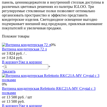
панель, ценникодержатели и внутренний стеллаж доступны в
различных цветовых решениях из палитры IGLOO. Три
регулируемые стеклянные полки позволяют оптимально
организовать пространство и эффектно представить
кондитерские изделия. Светодиодное освещение выгодно
подчеркивает внешний вид продукции, привлекая внимание
покупателей и увеличивая продажи.
Похожие товары
0%
Витрина кондитерская 72 л
от 3 824 руб.
/ .
от 3 824 руб.
В корзину
Уже в корзине
−
+
Заказать
0%
Витрина кондитерская Refettorio RKC21A-MV Crystal с 3
полками
от 13 500 руб.
/ шт
от 13 500 руб.
В корзину
Уже в корзине