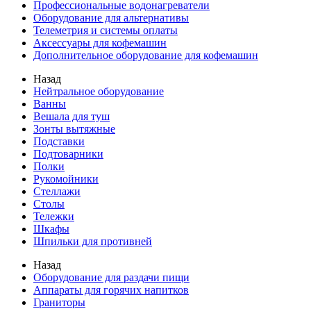
Профессиональные водонагреватели
Оборудование для альтернативы
Телеметрия и системы оплаты
Аксессуары для кофемашин
Дополнительное оборудование для кофемашин
Назад
Нейтральное оборудование
Ванны
Вешала для туш
Зонты вытяжные
Подставки
Подтоварники
Полки
Рукомойники
Стеллажи
Столы
Тележки
Шкафы
Шпильки для противней
Назад
Оборудование для раздачи пищи
Аппараты для горячих напитков
Граниторы