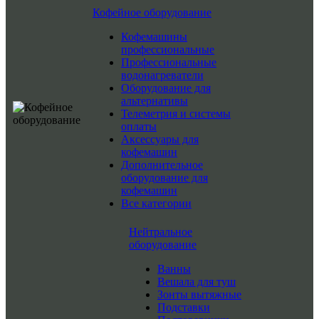
Кофейное оборудование
Кофемашины
профессиональные
Профессиональные
водонагреватели
Оборудование для
альтернативы
Телеметрия и системы
оплаты
Аксессуары для
кофемашин
Дополнительное
оборудование для
кофемашин
Все категории
Нейтральное
оборудование
Ванны
Вешала для туш
Зонты вытяжные
Подставки