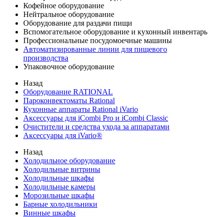
Кофейное оборудование
Нейтральное оборудование
Оборудование для раздачи пищи
Вспомогательное оборудование и кухонный инвентарь
Профессиональные посудомоечные машины
Автоматизированные линии для пищевого
производства
Упаковочное оборудование
Назад
Оборудование RATIONAL
Пароконвектоматы Rational
Кухонные аппараты Rational iVario
Аксессуары для iCombi Pro и iCombi Classic
Очистители и средства ухода за аппаратами
Аксессуары для iVario®
Назад
Холодильное оборудование
Холодильные витрины
Холодильные шкафы
Холодильные камеры
Морозильные шкафы
Барные холодильники
Винные шкафы