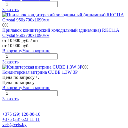
−
+
Заказать
0%
Прилавок кондитерский холодильный (динамика) RKC11A
Crystal 950x700x1090мм
от 10 900 руб.
/ шт
от 10 900 руб.
В корзину
Уже в корзине
−
+
Заказать
0%
Кондитерская витрина CUBE 1.3W 3P
Цена по запросу
/ .
Цена по запросу
В корзину
Уже в корзине
−
+
Заказать
+375 (29) 120-00-16
+375 (33) 623-11-11
vels@vels.by