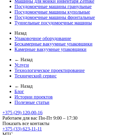
Машины для мойки инвентаря Zernike
Посудомоечные машины гранульные
Посудомоечные машины купольные
Посудомоечные машины фронтальные
Туннельные посудомоечные машины
Назад
Упаковочное оборудование
Бескамерные вакуумные упаковщики
Камерные вакуумные упаковщики
← Назад
Услуги
Технологическое проектирование
Технический сервис
← Назад
Блог
Истории проектов
Полезные статьи
+375 (29) 120-00-16
Работаем для вас Пн-Пт 9:00 – 17:30
Показать все контакты
+375 (33) 623-11-11
MTC