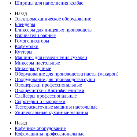
Шприцы для наполнения колбас
Назад
Электромеханическое оборудование
Блендеры
Бликсеры для пищевых производств
Взбиватели барные
Гомогенизаторы
Кофемолки
Куттеры
Машины для измельчения сухарей
Миксеры настольные
Миксеры ручные
Оборудование для производства пасты (макарон)
Оборудование для производства суши
Овощерезки профессиональные
Овощечистки / Картофелечистки
Слайсеры профессиональные
Сыротерки и сырорезки
Тестораскаточные машины настольные
Универсальные кухонные машины
Назад
Кофейное оборудование
Кофемашины профессиональные