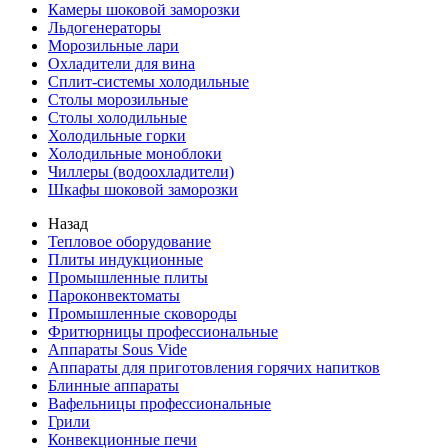
Камеры шоковой заморозки
Льдогенераторы
Морозильные лари
Охладители для вина
Сплит-системы холодильные
Столы морозильные
Столы холодильные
Холодильные горки
Холодильные моноблоки
Чиллеры (водоохладители)
Шкафы шоковой заморозки
Назад
Тепловое оборудование
Плиты индукционные
Промышленные плиты
Пароконвектоматы
Промышленные сковороды
Фритюрницы профессиональные
Аппараты Sous Vide
Аппараты для приготовления горячих напитков
Блинные аппараты
Вафельницы профессиональные
Грили
Конвекционные печи