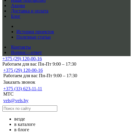
Наше портфолио
Акции
Доставка и оплата
Блог
Истории проектов
Полезные статьи
Контакты
Вопрос—ответ
+375 (29) 120-00-16
Работаем для вас Пн-Пт 9:00 – 17:30
+375 (29) 120-00-16
Работаем для вас Пн-Пт 9:00 – 17:30
Заказать звонок
+375 (33) 623-11-11
MTC
vels@vels.by
везде
в каталоге
в блоге