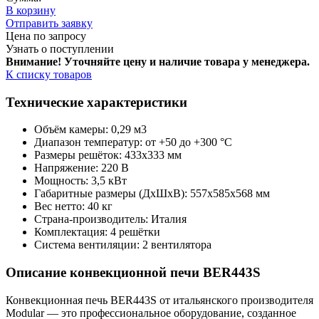
В корзину
Отправить заявку
Цена по запросу
Узнать о поступлении
Внимание! Уточняйте цену и наличие тов
ара у менеджера.
К списку товаров
Технические характеристики
Объём камеры: 0,29 м3
Диапазон температур: от +50 до +300 °С
Размеры решёток: 433x333 мм
Напряжение: 220 В
Мощность: 3,5 кВт
Габаритные размеры (ДхШхВ): 557x585x568 мм
Вес нетто: 40 кг
Страна-производитель: Италия
Комплектация: 4 решётки
Система вентиляции: 2 вентилятора
Описание конвекционной печи BER443S
Конвекционная печь BER443S от итальянского производителя
Modular — это профессиональное оборудование, созданное