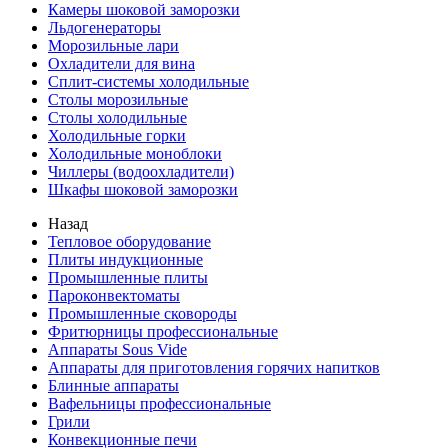
Камеры шоковой заморозки
Льдогенераторы
Морозильные лари
Охладители для вина
Сплит-системы холодильные
Столы морозильные
Столы холодильные
Холодильные горки
Холодильные моноблоки
Чиллеры (водоохладители)
Шкафы шоковой заморозки
Назад
Тепловое оборудование
Плиты индукционные
Промышленные плиты
Пароконвектоматы
Промышленные сковороды
Фритюрницы профессиональные
Аппараты Sous Vide
Аппараты для приготовления горячих напитков
Блинные аппараты
Вафельницы профессиональные
Грили
Конвекционные печи