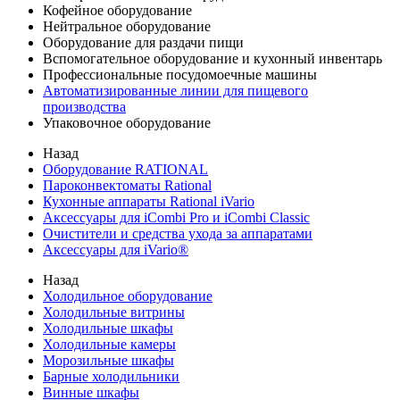
Кофейное оборудование
Нейтральное оборудование
Оборудование для раздачи пищи
Вспомогательное оборудование и кухонный инвентарь
Профессиональные посудомоечные машины
Автоматизированные линии для пищевого
производства
Упаковочное оборудование
Назад
Оборудование RATIONAL
Пароконвектоматы Rational
Кухонные аппараты Rational iVario
Аксессуары для iCombi Pro и iCombi Classic
Очистители и средства ухода за аппаратами
Аксессуары для iVario®
Назад
Холодильное оборудование
Холодильные витрины
Холодильные шкафы
Холодильные камеры
Морозильные шкафы
Барные холодильники
Винные шкафы