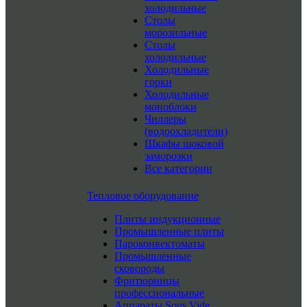
холодильные
Столы
морозильные
Столы
холодильные
Холодильные
горки
Холодильные
моноблоки
Чиллеры
(водоохладители)
Шкафы шоковой
заморозки
Все категории
Тепловое оборудование
Плиты индукционные
Промышленные плиты
Пароконвектоматы
Промышленные
сковороды
Фритюрницы
профессиональные
Аппараты Sous Vide