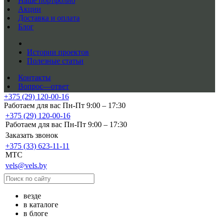
Наше портфолио
Акции
Доставка и оплата
Блог
Истории проектов
Полезные статьи
Контакты
Вопрос—ответ
+375 (29) 120-00-16
Работаем для вас Пн-Пт 9:00 – 17:30
+375 (29) 120-00-16
Работаем для вас Пн-Пт 9:00 – 17:30
Заказать звонок
+375 (33) 623-11-11
MTC
vels@vels.by
везде
в каталоге
в блоге