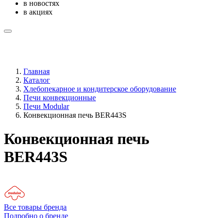
в новостях
в акциях
Главная
Каталог
Хлебопекарное и кондитерское оборудование
Печи конвекционные
Печи Modular
Конвекционная печь BER443S
Конвекционная печь
BER443S
Все товары бренда
Подробно о бренде