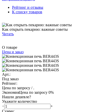
Рейтинг и отзывы
К списку товаров
Как открыть пекарню: важные советы
Читать
О товаре
Цена и заказ
Арт.:
Под заказ
Рейтинг:
Цена по запросу
/ .
Экономия
Цена по запросу
0%
Нашли дешевле?
Укажите количество
−
+
Сумма: