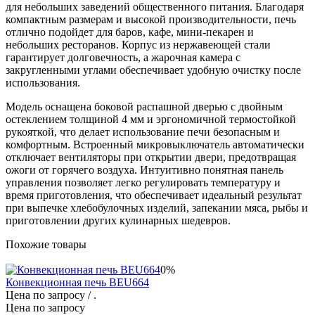
для небольших заведений общественного питания. Благодаря
компактным размерам и высокой производительности, печь
отлично подойдет для баров, кафе, мини-пекарен и
небольших ресторанов. Корпус из нержавеющей стали
гарантирует долговечность, а жарочная камера с
закругленными углами обеспечивает удобную очистку после
использования.
Модель оснащена боковой распашной дверью с двойным
остеклением толщиной 4 мм и эргономичной термостойкой
рукояткой, что делает использование печи безопасным и
комфортным. Встроенный микровыключатель автоматически
отключает вентиляторы при открытии двери, предотвращая
ожоги от горячего воздуха. Интуитивно понятная панель
управления позволяет легко регулировать температуру и
время приготовления, что обеспечивает идеальный результат
при выпечке хлебобулочных изделий, запекании мяса, рыбы и
приготовлении других кулинарных шедевров.
Похожие товары
0%
Конвекционная печь BEU664
Цена по запросу
/ .
Цена по запросу