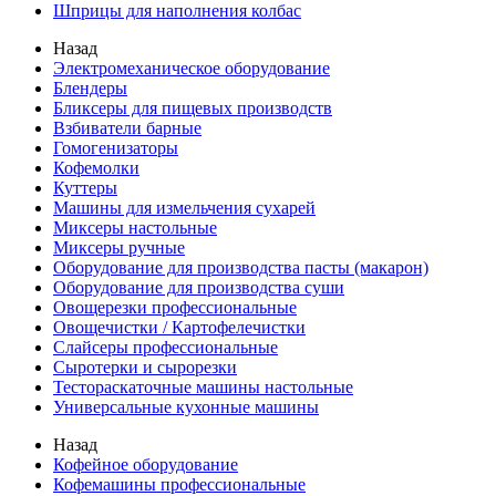
Шприцы для наполнения колбас
Назад
Электромеханическое оборудование
Блендеры
Бликсеры для пищевых производств
Взбиватели барные
Гомогенизаторы
Кофемолки
Куттеры
Машины для измельчения сухарей
Миксеры настольные
Миксеры ручные
Оборудование для производства пасты (макарон)
Оборудование для производства суши
Овощерезки профессиональные
Овощечистки / Картофелечистки
Слайсеры профессиональные
Сыротерки и сырорезки
Тестораскаточные машины настольные
Универсальные кухонные машины
Назад
Кофейное оборудование
Кофемашины профессиональные