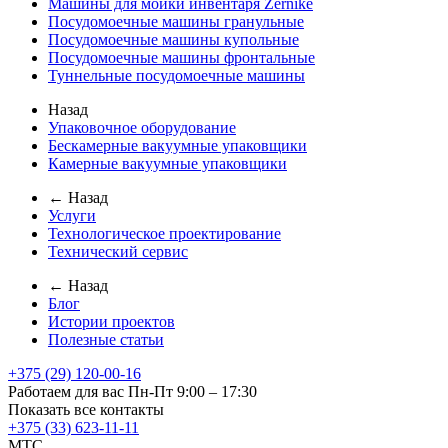
Машины для мойки инвентаря Zernike
Посудомоечные машины гранульные
Посудомоечные машины купольные
Посудомоечные машины фронтальные
Туннельные посудомоечные машины
Назад
Упаковочное оборудование
Бескамерные вакуумные упаковщики
Камерные вакуумные упаковщики
← Назад
Услуги
Технологическое проектирование
Технический сервис
← Назад
Блог
Истории проектов
Полезные статьи
+375 (29) 120-00-16
Работаем для вас Пн-Пт 9:00 – 17:30
Показать все контакты
+375 (33) 623-11-11
MTC