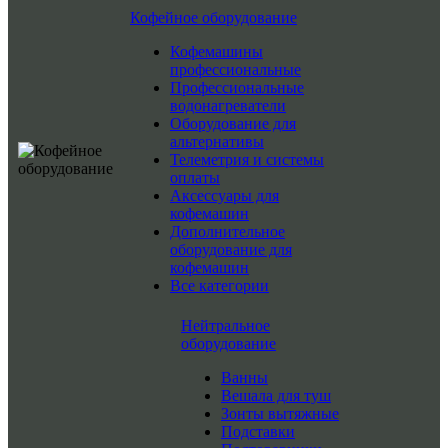
Кофейное оборудование
Кофемашины
профессиональные
Профессиональные
водонагреватели
Оборудование для
альтернативы
Телеметрия и системы
оплаты
Аксессуары для
кофемашин
Дополнительное
оборудование для
кофемашин
Все категории
Нейтральное
оборудование
Ванны
Вешала для туш
Зонты вытяжные
Подставки