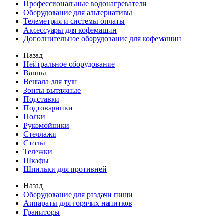
Профессиональные водонагреватели
Оборудование для альтернативы
Телеметрия и системы оплаты
Аксессуары для кофемашин
Дополнительное оборудование для кофемашин
Назад
Нейтральное оборудование
Ванны
Вешала для туш
Зонты вытяжные
Подставки
Подтоварники
Полки
Рукомойники
Стеллажи
Столы
Тележки
Шкафы
Шпильки для противней
Назад
Оборудование для раздачи пищи
Аппараты для горячих напитков
Граниторы