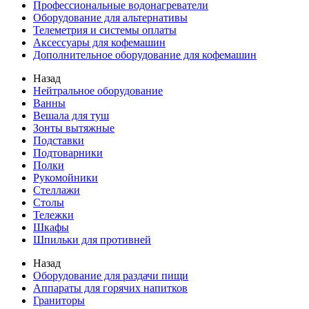
Профессиональные водонагреватели
Оборудование для альтернативы
Телеметрия и системы оплаты
Аксессуары для кофемашин
Дополнительное оборудование для кофемашин
Назад
Нейтральное оборудование
Ванны
Вешала для туш
Зонты вытяжные
Подставки
Подтоварники
Полки
Рукомойники
Стеллажи
Столы
Тележки
Шкафы
Шпильки для противней
Назад
Оборудование для раздачи пищи
Аппараты для горячих напитков
Граниторы