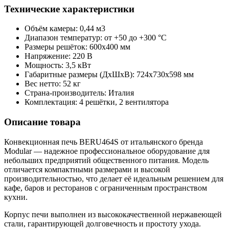
Технические характеристики
Объём камеры: 0,44 м3
Диапазон температур: от +50 до +300 °С
Размеры решёток: 600x400 мм
Напряжение: 220 В
Мощность: 3,5 кВт
Габаритные размеры (ДхШхВ): 724x730x598 мм
Вес нетто: 52 кг
Страна-производитель: Италия
Комплектация: 4 решётки, 2 вентилятора
Описание товара
Конвекционная печь BERU464S от итальянского бренда
Modular — надежное профессиональное оборудование для
небольших предприятий общественного питания. Модель
отличается компактными размерами и высокой
производительностью, что делает её идеальным решением для
кафе, баров и ресторанов с ограниченным пространством
кухни.
Корпус печи выполнен из высококачественной нержавеющей
стали, гарантирующей долговечность и простоту ухода.