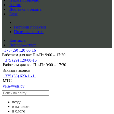
Наше портфолио
Акции
Доставка и оплата
Блог
Истории проектов
Полезные статьи
Контакты
Вопрос—ответ
+375 (29) 120-00-16
Работаем для вас Пн-Пт 9:00 – 17:30
+375 (29) 120-00-16
Работаем для вас Пн-Пт 9:00 – 17:30
Заказать звонок
+375 (33) 623-11-11
MTC
vels@vels.by
везде
в каталоге
в блоге