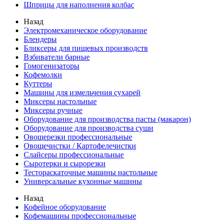
Шприцы для наполнения колбас
Назад
Электромеханическое оборудование
Блендеры
Бликсеры для пищевых производств
Взбиватели барные
Гомогенизаторы
Кофемолки
Куттеры
Машины для измельчения сухарей
Миксеры настольные
Миксеры ручные
Оборудование для производства пасты (макарон)
Оборудование для производства суши
Овощерезки профессиональные
Овощечистки / Картофелечистки
Слайсеры профессиональные
Сыротерки и сырорезки
Тестораскаточные машины настольные
Универсальные кухонные машины
Назад
Кофейное оборудование
Кофемашины профессиональные