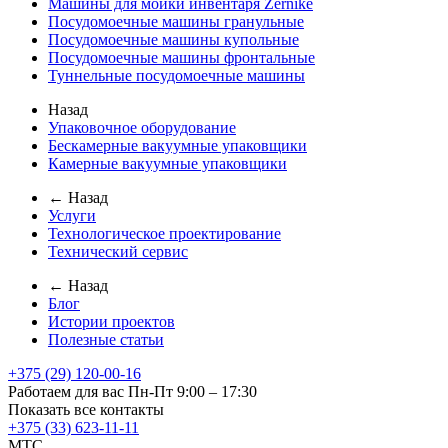
Машины для мойки инвентаря Zernike
Посудомоечные машины гранульные
Посудомоечные машины купольные
Посудомоечные машины фронтальные
Туннельные посудомоечные машины
Назад
Упаковочное оборудование
Бескамерные вакуумные упаковщики
Камерные вакуумные упаковщики
← Назад
Услуги
Технологическое проектирование
Технический сервис
← Назад
Блог
Истории проектов
Полезные статьи
+375 (29) 120-00-16
Работаем для вас Пн-Пт 9:00 – 17:30
Показать все контакты
+375 (33) 623-11-11
MTC