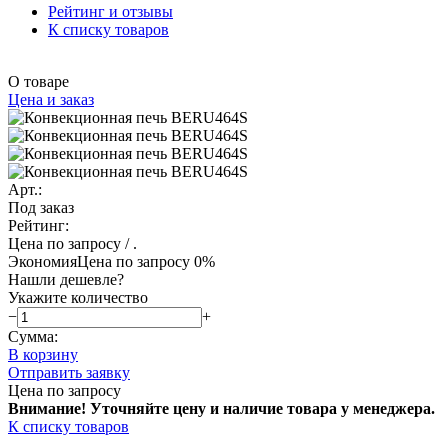
Рейтинг и отзывы
К списку товаров
О товаре
Цена и заказ
Арт.:
Под заказ
Рейтинг:
Цена по запросу
/ .
Экономия
Цена по запросу
0%
Нашли дешевле?
Укажите количество
−
+
Сумма:
В корзину
Отправить заявку
Цена по запросу
Внимание! Уточняйте цену и наличие тов
ара у менеджера.
К списку товаров