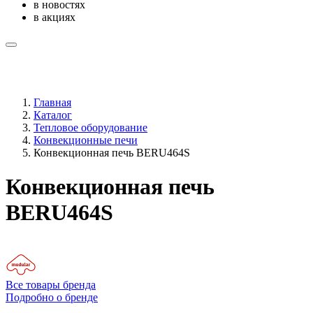
в новостях
в акциях
Главная
Каталог
Тепловое оборудование
Конвекционные печи
Конвекционная печь BERU464S
Конвекционная печь
BERU464S
Все товары бренда
Подробно о бренде