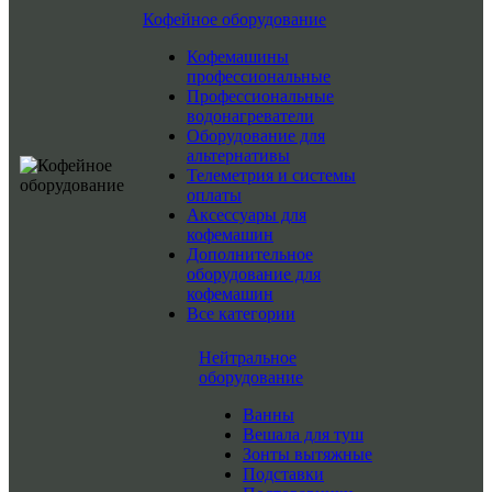
Кофейное оборудование
Кофемашины
профессиональные
Профессиональные
водонагреватели
Оборудование для
альтернативы
Телеметрия и системы
оплаты
Аксессуары для
кофемашин
Дополнительное
оборудование для
кофемашин
Все категории
Нейтральное
оборудование
Ванны
Вешала для туш
Зонты вытяжные
Подставки