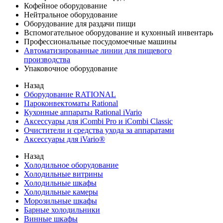
Кофейное оборудование
Нейтральное оборудование
Оборудование для раздачи пищи
Вспомогательное оборудование и кухонный инвентарь
Профессиональные посудомоечные машины
Автоматизированные линии для пищевого
производства
Упаковочное оборудование
Назад
Оборудование RATIONAL
Пароконвектоматы Rational
Кухонные аппараты Rational iVario
Аксессуары для iCombi Pro и iCombi Classic
Очистители и средства ухода за аппаратами
Аксессуары для iVario®
Назад
Холодильное оборудование
Холодильные витрины
Холодильные шкафы
Холодильные камеры
Морозильные шкафы
Барные холодильники
Винные шкафы