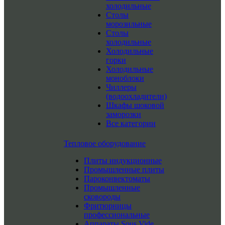
холодильные
Столы
морозильные
Столы
холодильные
Холодильные
горки
Холодильные
моноблоки
Чиллеры
(водоохладители)
Шкафы шоковой
заморозки
Все категории
Тепловое оборудование
Плиты индукционные
Промышленные плиты
Пароконвектоматы
Промышленные
сковороды
Фритюрницы
профессиональные
Аппараты Sous Vide