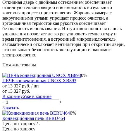
Откидная дверь с двойным остеклением обеспечивает
отличную теплоизоляцию и возможность визуального
контроля процесса приготовления. Жарочная камера с
закругленными углами упрощает процесс очистки, а
эргономичная термостойкая рукоятка обеспечивает
безопасность использования. Интуитивно понятная панель
управления позволяет легко регулировать температуру и
время приготовления, а встроенный микровыключатель
автоматически отключает вентиляторы при открытии двери,
что повышает безопасность эксплуатации и экономит
электроэнергию.
Похожие товары
0%
ПЕЧЬ конвекционная UNOX XB893
от 13 327 руб.
/ шт
от 13 327 руб.
В корзину
Уже в корзине
−
+
Заказать
0%
Конвекционная печь BERU464
Цена по запросу
/ .
Цена по запросу