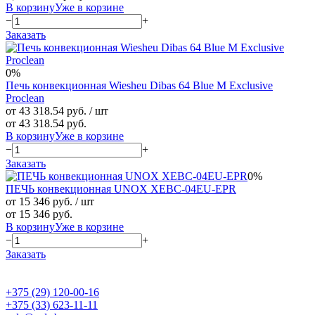
В корзину
Уже в корзине
−
+
Заказать
0%
Печь конвекционная Wiesheu Dibas 64 Blue M Exclusive
Proclean
от 43 318.54 руб.
/ шт
от 43 318.54 руб.
В корзину
Уже в корзине
−
+
Заказать
0%
ПЕЧЬ конвекционная UNOX XEBC-04EU-EPR
от 15 346 руб.
/ шт
от 15 346 руб.
В корзину
Уже в корзине
−
+
Заказать
+375 (29) 120-00-16
+375 (33) 623-11-11