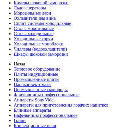
Камеры шоковой заморозки
Льдогенераторы
Морозильные лари
Охладители для вина
Сплит-системы холодильные
Столы морозильные
Столы холодильные
Холодильные горки
Холодильные моноблоки
Чиллеры (водоохладители)
Шкафы шоковой заморозки
Назад
Тепловое оборудование
Плиты индукционные
Промышленные плиты
Пароконвектоматы
Промышленные сковороды
Фритюрницы профессиональные
Аппараты Sous Vide
Аппараты для приготовления горячих напитков
Блинные аппараты
Вафельницы профессиональные
Грили
Конвекционные печи