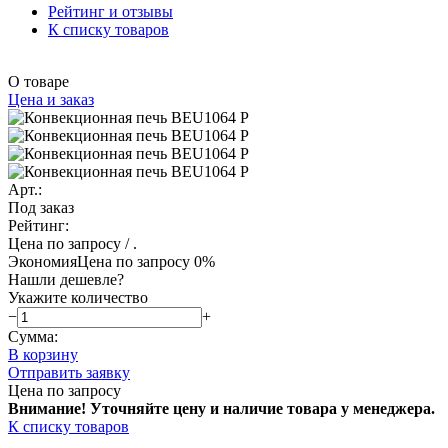
Рейтинг и отзывы
К списку товаров
О товаре
Цена и заказ
Арт.:
Под заказ
Рейтинг:
Цена по запросу
/ .
Экономия
Цена по запросу
0%
Нашли дешевле?
Укажите количество
−
+
Сумма:
В корзину
Отправить заявку
Цена по запросу
Внимание! Уточняйте цену и наличие тов
ара у менеджера.
К списку товаров