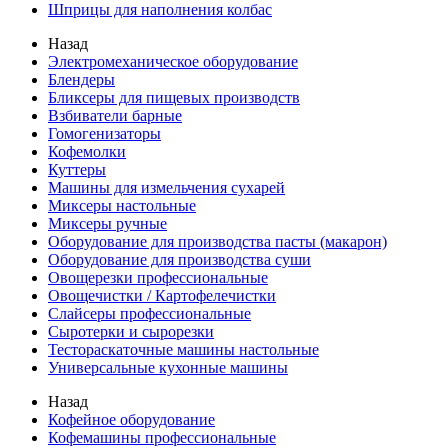
Шприцы для наполнения колбас
Назад
Электромеханическое оборудование
Блендеры
Бликсеры для пищевых производств
Взбиватели барные
Гомогенизаторы
Кофемолки
Куттеры
Машины для измельчения сухарей
Миксеры настольные
Миксеры ручные
Оборудование для производства пасты (макарон)
Оборудование для производства суши
Овощерезки профессиональные
Овощечистки / Картофелечистки
Слайсеры профессиональные
Сыротерки и сырорезки
Тестораскаточные машины настольные
Универсальные кухонные машины
Назад
Кофейное оборудование
Кофемашины профессиональные