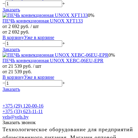
−
+
Заказать
0%
ПЕЧЬ конвекционная UNOX XFT133
от 2 692 руб.
/ шт
от 2 692 руб.
В корзину
Уже в корзине
−
+
Заказать
0%
ПЕЧЬ конвекционная UNOX XEBC-06EU-EPR
от 21 539 руб.
/ шт
от 21 539 руб.
В корзину
Уже в корзине
−
+
Заказать
+375 (29) 120-00-16
+375 (33) 623-11-11
vels@vels.by
Заказать звонок
Технологическое оборудование для предприятий
общественного питания. Магазин оптовой