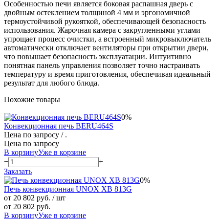
Особенностью печи является боковая распашная дверь с
двойным остеклением толщиной 4 мм и эргономичной
термоустойчивой рукояткой, обеспечивающей безопасность
использования. Жарочная камера с закругленными углами
упрощает процесс очистки, а встроенный микровыключатель
автоматически отключает вентиляторы при открытии двери,
что повышает безопасность эксплуатации. Интуитивно
понятная панель управления позволяет точно настраивать
температуру и время приготовления, обеспечивая идеальный
результат для любого блюда.
Похожие товары
0%
Конвекционная печь BERU464S
Цена по запросу
/ .
Цена по запросу
В корзину
Уже в корзине
−
+
Заказать
0%
Печь конвекционная UNOX XB 813G
от 20 802 руб.
/ шт
от 20 802 руб.
В корзину
Уже в корзине