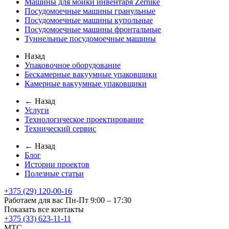
Машины для мойки инвентаря Zernike
Посудомоечные машины гранульные
Посудомоечные машины купольные
Посудомоечные машины фронтальные
Туннельные посудомоечные машины
Назад
Упаковочное оборудование
Бескамерные вакуумные упаковщики
Камерные вакуумные упаковщики
← Назад
Услуги
Технологическое проектирование
Технический сервис
← Назад
Блог
Истории проектов
Полезные статьи
+375 (29) 120-00-16
Работаем для вас Пн-Пт 9:00 – 17:30
Показать все контакты
+375 (33) 623-11-11
MTC