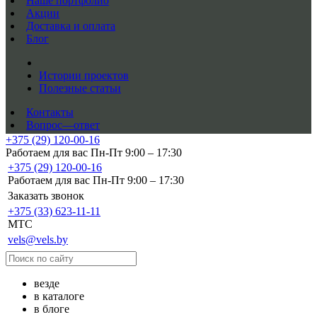
Наше портфолио
Акции
Доставка и оплата
Блог
Истории проектов
Полезные статьи
Контакты
Вопрос—ответ
+375 (29) 120-00-16
Работаем для вас Пн-Пт 9:00 – 17:30
+375 (29) 120-00-16
Работаем для вас Пн-Пт 9:00 – 17:30
Заказать звонок
+375 (33) 623-11-11
MTC
vels@vels.by
везде
в каталоге
в блоге