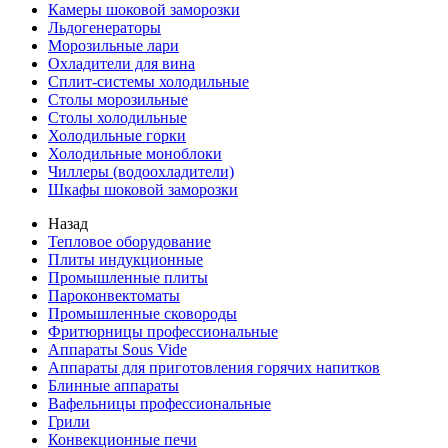
Камеры шоковой заморозки
Льдогенераторы
Морозильные лари
Охладители для вина
Сплит-системы холодильные
Столы морозильные
Столы холодильные
Холодильные горки
Холодильные моноблоки
Чиллеры (водоохладители)
Шкафы шоковой заморозки
Назад
Тепловое оборудование
Плиты индукционные
Промышленные плиты
Пароконвектоматы
Промышленные сковороды
Фритюрницы профессиональные
Аппараты Sous Vide
Аппараты для приготовления горячих напитков
Блинные аппараты
Вафельницы профессиональные
Грили
Конвекционные печи