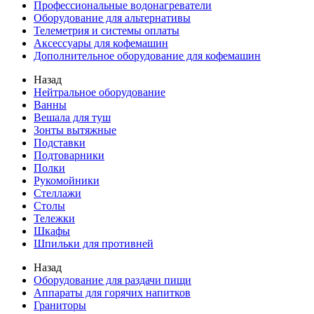
Профессиональные водонагреватели
Оборудование для альтернативы
Телеметрия и системы оплаты
Аксессуары для кофемашин
Дополнительное оборудование для кофемашин
Назад
Нейтральное оборудование
Ванны
Вешала для туш
Зонты вытяжные
Подставки
Подтоварники
Полки
Рукомойники
Стеллажи
Столы
Тележки
Шкафы
Шпильки для противней
Назад
Оборудование для раздачи пищи
Аппараты для горячих напитков
Граниторы