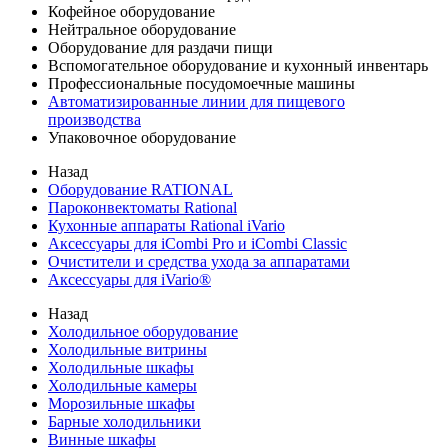
Кофейное оборудование
Нейтральное оборудование
Оборудование для раздачи пищи
Вспомогательное оборудование и кухонный инвентарь
Профессиональные посудомоечные машины
Автоматизированные линии для пищевого
производства
Упаковочное оборудование
Назад
Оборудование RATIONAL
Пароконвектоматы Rational
Кухонные аппараты Rational iVario
Аксессуары для iCombi Pro и iCombi Classic
Очистители и средства ухода за аппаратами
Аксессуары для iVario®
Назад
Холодильное оборудование
Холодильные витрины
Холодильные шкафы
Холодильные камеры
Морозильные шкафы
Барные холодильники
Винные шкафы