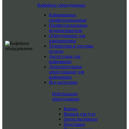
Кофейное оборудование
Кофемашины
профессиональные
Профессиональные
водонагреватели
Оборудование для
альтернативы
Телеметрия и системы
оплаты
Аксессуары для
кофемашин
Дополнительное
оборудование для
кофемашин
Все категории
Нейтральное
оборудование
Ванны
Вешала для туш
Зонты вытяжные
Подставки