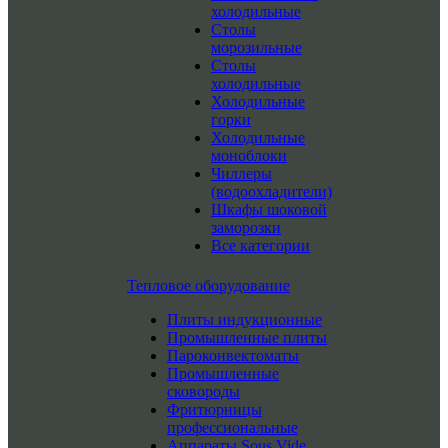
холодильные
Столы
морозильные
Столы
холодильные
Холодильные
горки
Холодильные
моноблоки
Чиллеры
(водоохладители)
Шкафы шоковой
заморозки
Все категории
Тепловое оборудование
Плиты индукционные
Промышленные плиты
Пароконвектоматы
Промышленные
сковороды
Фритюрницы
профессиональные
Аппараты Sous Vide