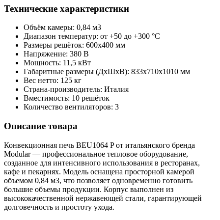
Технические характеристики
Объём камеры: 0,84 м3
Диапазон температур: от +50 до +300 °С
Размеры решёток: 600x400 мм
Напряжение: 380 В
Мощность: 11,5 кВт
Габаритные размеры (ДхШхВ): 833x710x1010 мм
Вес нетто: 125 кг
Страна-производитель: Италия
Вместимость: 10 решёток
Количество вентиляторов: 3
Описание товара
Конвекционная печь BEU1064 P от итальянского бренда
Modular — профессиональное тепловое оборудование,
созданное для интенсивного использования в ресторанах,
кафе и пекарнях. Модель оснащена просторной камерой
объемом 0,84 м3, что позволяет одновременно готовить
большие объемы продукции. Корпус выполнен из
высококачественной нержавеющей стали, гарантирующей
долговечность и простоту ухода.