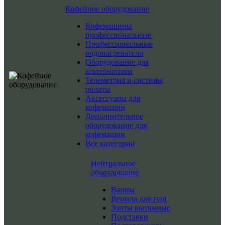
Кофейное оборудование
Кофемашины
профессиональные
Профессиональные
водонагреватели
Оборудование для
альтернативы
Телеметрия и системы
оплаты
Аксессуары для
кофемашин
Дополнительное
оборудование для
кофемашин
Все категории
Нейтральное
оборудование
Ванны
Вешала для туш
Зонты вытяжные
Подставки