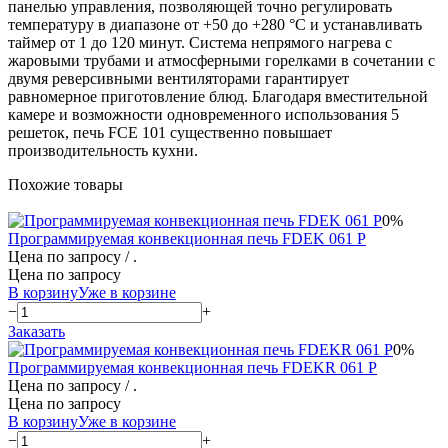
панелью управления, позволяющей точно регулировать
температуру в диапазоне от +50 до +280 °С и устанавливать
таймер от 1 до 120 минут. Система непрямого нагрева с
жаровыми трубами и атмосферными горелками в сочетании с
двумя реверсивными вентиляторами гарантирует
равномерное приготовление блюд. Благодаря вместительной
камере и возможности одновременного использования 5
решеток, печь FCE 101 существенно повышает
производительность кухни.
Похожие товары
0%
Программируемая конвекционная печь FDEK 061 P
Цена по запросу
/ .
Цена по запросу
В корзину
Уже в корзине
−
+
Заказать
0%
Программируемая конвекционная печь FDEKR 061 P
Цена по запросу
/ .
Цена по запросу
В корзину
Уже в корзине
−
+