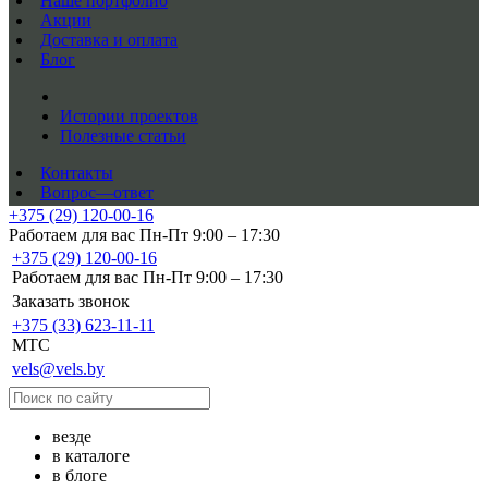
Наше портфолио
Акции
Доставка и оплата
Блог
Истории проектов
Полезные статьи
Контакты
Вопрос—ответ
+375 (29) 120-00-16
Работаем для вас Пн-Пт 9:00 – 17:30
+375 (29) 120-00-16
Работаем для вас Пн-Пт 9:00 – 17:30
Заказать звонок
+375 (33) 623-11-11
MTC
vels@vels.by
везде
в каталоге
в блоге