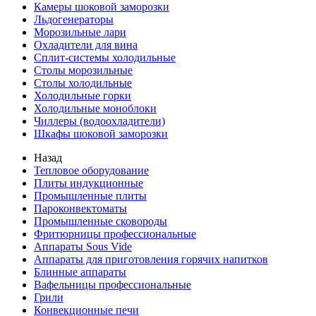
Камеры шоковой заморозки
Льдогенераторы
Морозильные лари
Охладители для вина
Сплит-системы холодильные
Столы морозильные
Столы холодильные
Холодильные горки
Холодильные моноблоки
Чиллеры (водоохладители)
Шкафы шоковой заморозки
Назад
Тепловое оборудование
Плиты индукционные
Промышленные плиты
Пароконвектоматы
Промышленные сковороды
Фритюрницы профессиональные
Аппараты Sous Vide
Аппараты для приготовления горячих напитков
Блинные аппараты
Вафельницы профессиональные
Грили
Конвекционные печи