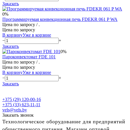
Заказать
0%
Программируемая конвекционная печь FDEKR 061 P WA
Цена по запросу
/ .
Цена по запросу
В корзину
Уже в корзине
−
+
Заказать
0%
Пароконвектомат FDE 101
Цена по запросу
/ .
Цена по запросу
В корзину
Уже в корзине
−
+
Заказать
+375 (29) 120-00-16
+375 (33) 623-11-11
vels@vels.by
Заказать звонок
Технологическое оборудование для предприятий
общественного питания. Магазин оптовой