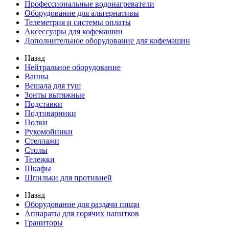
Профессиональные водонагреватели
Оборудование для альтернативы
Телеметрия и системы оплаты
Аксессуары для кофемашин
Дополнительное оборудование для кофемашин
Назад
Нейтральное оборудование
Ванны
Вешала для туш
Зонты вытяжные
Подставки
Подтоварники
Полки
Рукомойники
Стеллажи
Столы
Тележки
Шкафы
Шпильки для противней
Назад
Оборудование для раздачи пищи
Аппараты для горячих напитков
Граниторы