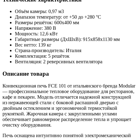
Объём камеры: 0,97 м3
Диапазон температур: от +50 до +280 °С
Размеры решёток: 600x400 мм
Напряжение: 380 В
Мощность: 12,6 кВт
Габаритные размеры (ДхШхВ): 915x858x1130 мм
Вес нетто: 139 кг
Страна-производитель: Италия
Комплектация: 5 решёток
Вентиляция: 2 реверсивных вентилятора
Описание товара
Конвекционная печь FCE 101 от итальянского бренда Modular
— профессиональное тепловое оборудование для ресторанов,
кафе и пекарен. Модель отличается надежной конструкцией
из нержавеющей стали с боковой распашной дверью с
двойным остеклением и эргономичной термостойкой
рукояткой. Жарочная камера с закругленными углами
обеспечивает равномерное распределение тепла и упрощает
очистку оборудования.
Печь оснащена интуитивно понятной электромеханической