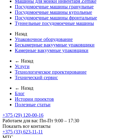
Машины для мойки инвентаря Zernike
Посудомоечные машины гранульные
Посудомоечные машины купольные
Посудомоечные машины фронтальные
Туннельные посудомоечные машины
Назад
Упаковочное оборудование
Бескамерные вакуумные упаковщики
Камерные вакуумные упаковщики
← Назад
Услуги
Технологическое проектирование
Технический сервис
← Назад
Блог
Истории проектов
Полезные статьи
+375 (29) 120-00-16
Работаем для вас Пн-Пт 9:00 – 17:30
Показать все контакты
+375 (33) 623-11-11
MTC