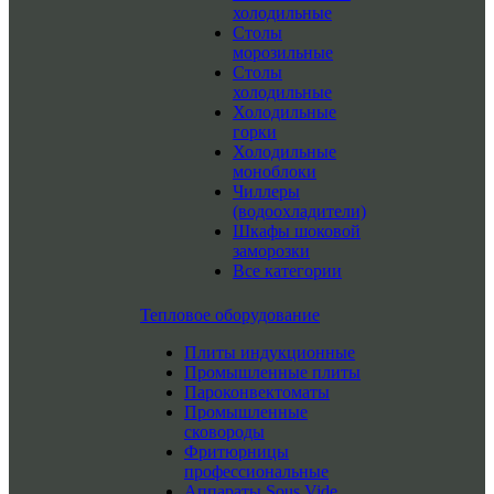
холодильные
Столы
морозильные
Столы
холодильные
Холодильные
горки
Холодильные
моноблоки
Чиллеры
(водоохладители)
Шкафы шоковой
заморозки
Все категории
Тепловое оборудование
Плиты индукционные
Промышленные плиты
Пароконвектоматы
Промышленные
сковороды
Фритюрницы
профессиональные
Аппараты Sous Vide