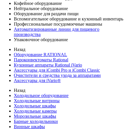
Кофейное оборудование
Нейтральное оборудование
Оборудование для раздачи пищи
Вспомогательное оборудование и кухонный инвентарь
Профессиональные посудомоечные машины
Автоматизированные линии для пищевого
производства
Упаковочное оборудование
Назад
Оборудование RATIONAL
Пароконвектоматы Rational
Кухонные аппараты Rational iVario
Аксессуары для iCombi Pro и iCombi Classic
Очистители и средства ухода за аппаратами
Аксессуары для iVario®
Назад
Холодильное оборудование
Холодильные витрины
Холодильные шкафы
Холодильные камеры
Морозильные шкафы
Барные холодильники
Винные шкафы