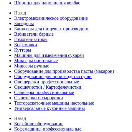
Шприцы для наполнения колбас
Назад
Электромеханическое оборудование
Блендеры
Бликсеры для пищевых производств
Взбиватели барные
Гомогенизаторы
Кофемолки
Куттеры
Машины для измельчения сухарей
Миксеры настольные
Миксеры ручные
Оборудование для производства пасты (макарон)
Оборудование для производства суши
Овощерезки профессиональные
Овощечистки / Картофелечистки
Слайсеры профессиональные
Сыротерки и сырорезки
Тестораскаточные машины настольные
Универсальные кухонные машины
Назад
Кофейное оборудование
Кофемашины профессиональные