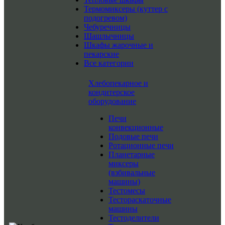
Термомиксеры (куттер с
подогревом)
Чебуречницы
Шашлычницы
Шкафы жарочные и
пекарские
Все категории
Хлебопекарное и
кондитерское
оборудование
Печи
конвекционные
Подовые печи
Ротационные печи
Планетарные
миксеры
(взбивальные
машины)
Тестомесы
Тестораскаточные
машины
Тестоделители