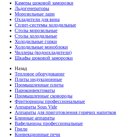
Камеры шоковой заморозки
Льдогенераторы
Морозильные лари
Охладители для вина
Сплит-системы холодильные
Столы морозильные
Столы холодильные
Холодильные горки
Холодильные моноблоки
Чиллеры (водоохладители)
Шкафы шоковой заморозки
Назад
Тепловое оборудование
Плиты индукционные
Промышленные плиты
Пароконвектоматы
Промышленные сковороды
Фритюрницы профессиональные
Аппараты Sous Vide
Аппараты для приготовления горячих напитков
Блинные аппараты
Вафельницы профессиональные
Грили
Конвекционные печи