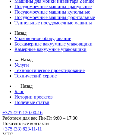
Машины для мойки инвентаря Zernike
Посудомоечные машины гранульные
Посудомоечные машины купольные
Посудомоечные машины фронтальные
Туннельные посудомоечные машины
Назад
Упаковочное оборудование
Бескамерные вакуумные упаковщики
Камерные вакуумные упаковщики
← Назад
Услуги
Технологическое проектирование
Технический сервис
← Назад
Блог
Истории проектов
Полезные статьи
+375 (29) 120-00-16
Работаем для вас Пн-Пт 9:00 – 17:30
Показать все контакты
+375 (33) 623-11-11
MTC