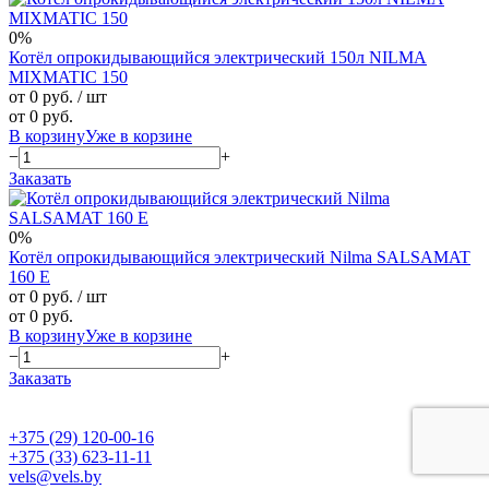
0%
Котёл опрокидывающийся электрический 150л NILMA
MIXMATIC 150
от 0 руб.
/ шт
от 0 руб.
В корзину
Уже в корзине
−
+
Заказать
0%
Котёл опрокидывающийся электрический Nilma SALSAMAT
160 E
от 0 руб.
/ шт
от 0 руб.
В корзину
Уже в корзине
−
+
Заказать
+375 (29) 120-00-16
+375 (33) 623-11-11
vels@vels.by