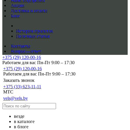
Наше портфолио
Акции
Доставка и оплата
Блог
Истории проектов
Полезные статьи
Контакты
Вопрос—ответ
+375 (29) 120-00-16
Работаем для вас Пн-Пт 9:00 – 17:30
+375 (29) 120-00-16
Работаем для вас Пн-Пт 9:00 – 17:30
Заказать звонок
+375 (33) 623-11-11
MTC
vels@vels.by
везде
в каталоге
в блоге