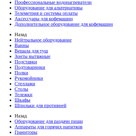
Профессиональные водонагреватели
Оборудование для альтернативы
Телеметрия и системы оплаты
Аксессуары для кофемашин
Дополнительное оборудование для кофемашин
Назад
Нейтральное оборудование
Ванны
Вешала для туш
Зонты вытяжные
Подставки
Подтоварники
Полки
Рукомойники
Стеллажи
Столы
Тележки
Шкафы
Шпильки для противней
Назад
Оборудование для раздачи пищи
Аппараты для горячих напитков
Граниторы