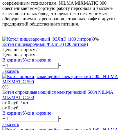
современным технологиям, NILMA MIXMATIC 300
обеспечивает комфортную работу персонала и высокое
качество готовых блюд, что делает его незаменимым
оборудованием для ресторанов, столовых, кафе и других
предприятий общественного питания.
0%
Котёл пищеварочный Ф3ЛпЭ (100 литров)
Цена по запросу
/ .
Цена по запросу
В корзину
Уже в корзине
−
+
Заказать
0%
Котёл опрокидывающийся электрический 500л NILMA
MIXMATIC 500
от 0 руб.
/ шт
от 0 руб.
В корзину
Уже в корзине
−
+
Заказать