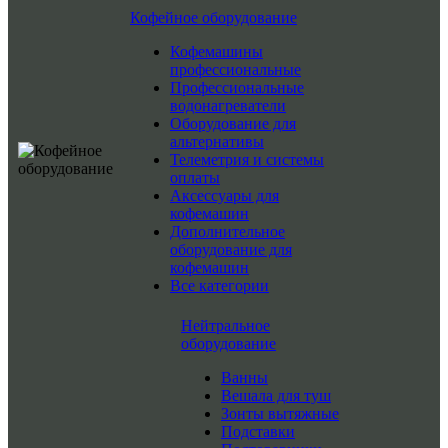
Кофейное оборудование
Кофемашины
профессиональные
Профессиональные
водонагреватели
Оборудование для
альтернативы
Телеметрия и системы
оплаты
Аксессуары для
кофемашин
Дополнительное
оборудование для
кофемашин
Все категории
Нейтральное
оборудование
Ванны
Вешала для туш
Зонты вытяжные
Подставки