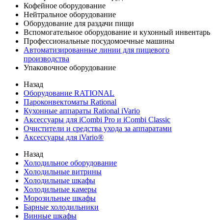
Кофейное оборудование
Нейтральное оборудование
Оборудование для раздачи пищи
Вспомогательное оборудование и кухонный инвентарь
Профессиональные посудомоечные машины
Автоматизированные линии для пищевого
производства
Упаковочное оборудование
Назад
Оборудование RATIONAL
Пароконвектоматы Rational
Кухонные аппараты Rational iVario
Аксессуары для iCombi Pro и iCombi Classic
Очистители и средства ухода за аппаратами
Аксессуары для iVario®
Назад
Холодильное оборудование
Холодильные витрины
Холодильные шкафы
Холодильные камеры
Морозильные шкафы
Барные холодильники
Винные шкафы