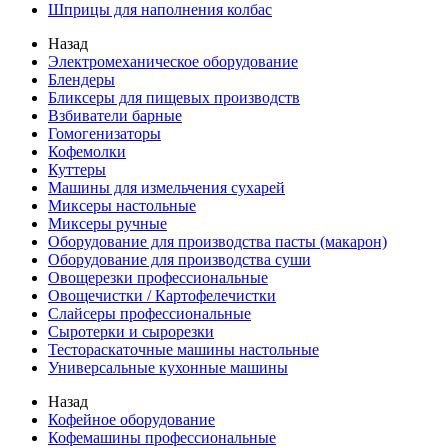
Шприцы для наполнения колбас
Назад
Электромеханическое оборудование
Блендеры
Бликсеры для пищевых производств
Взбиватели барные
Гомогенизаторы
Кофемолки
Куттеры
Машины для измельчения сухарей
Миксеры настольные
Миксеры ручные
Оборудование для производства пасты (макарон)
Оборудование для производства суши
Овощерезки профессиональные
Овощечистки / Картофелечистки
Слайсеры профессиональные
Сыротерки и сырорезки
Тестораскаточные машины настольные
Универсальные кухонные машины
Назад
Кофейное оборудование
Кофемашины профессиональные