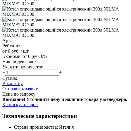
Арт.:
Рейтинг:
от 0 руб.
/ шт
Экономия
от 0 руб.
0%
Нашли дешевле?
Укажите количество
−
+
Сумма:
В корзину
Отправить заявку
Цена по запросу
Внимание! Уточняйте цену и наличие тов
ара у менеджера.
К списку товаров
Технические характеристики
Страна производства: Италия