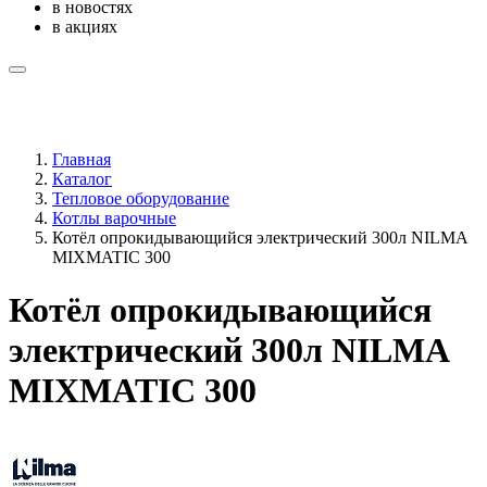
в новостях
в акциях
Главная
Каталог
Тепловое оборудование
Котлы варочные
Котёл опрокидывающийся электрический 300л NILMA
MIXMATIC 300
Котёл опрокидывающийся
электрический 300л NILMA
MIXMATIC 300