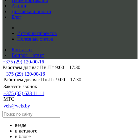
Наше портфолио
Акции
Доставка и оплата
Блог
Истории проектов
Полезные статьи
Контакты
Вопрос—ответ
+375 (29) 120-00-16
Работаем для вас Пн-Пт 9:00 – 17:30
+375 (29) 120-00-16
Работаем для вас Пн-Пт 9:00 – 17:30
Заказать звонок
+375 (33) 623-11-11
MTC
vels@vels.by
везде
в каталоге
в блоге