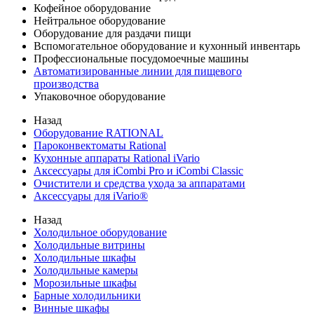
Кофейное оборудование
Нейтральное оборудование
Оборудование для раздачи пищи
Вспомогательное оборудование и кухонный инвентарь
Профессиональные посудомоечные машины
Автоматизированные линии для пищевого
производства
Упаковочное оборудование
Назад
Оборудование RATIONAL
Пароконвектоматы Rational
Кухонные аппараты Rational iVario
Аксессуары для iCombi Pro и iCombi Classic
Очистители и средства ухода за аппаратами
Аксессуары для iVario®
Назад
Холодильное оборудование
Холодильные витрины
Холодильные шкафы
Холодильные камеры
Морозильные шкафы
Барные холодильники
Винные шкафы