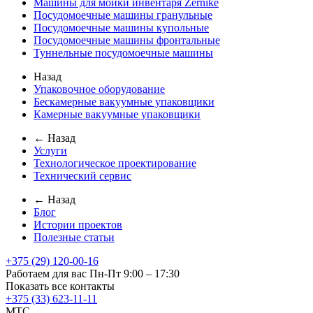
Машины для мойки инвентаря Zernike
Посудомоечные машины гранульные
Посудомоечные машины купольные
Посудомоечные машины фронтальные
Туннельные посудомоечные машины
Назад
Упаковочное оборудование
Бескамерные вакуумные упаковщики
Камерные вакуумные упаковщики
← Назад
Услуги
Технологическое проектирование
Технический сервис
← Назад
Блог
Истории проектов
Полезные статьи
+375 (29) 120-00-16
Работаем для вас Пн-Пт 9:00 – 17:30
Показать все контакты
+375 (33) 623-11-11
MTC