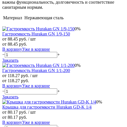
важны функциональность, долговечность и соответствие
санитарным нормам.
Материал
Нержавеющая сталь
0%
Гастроемкость Hurakan GN 1/9-150
от 88.45 руб.
/ шт
от 88.45 руб.
В корзину
Уже в корзине
−
+
Заказать
0%
Гастроемкость Hurakan GN 1/1-200
от 118.27 руб.
/ шт
от 118.27 руб.
В корзину
Уже в корзине
−
+
Заказать
0%
Крышка для гастроемкости Hurakan GD-K 1/4
от 80.17 руб.
/ шт
от 80.17 руб.
В корзину
Уже в корзине