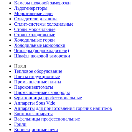
Камеры шоковой заморозки
Льдогенераторы
Морозильные лари
Охладители для вина
Сплит-системы холодильные
Столы морозильные
Столы холодильные
Холодильные горки
Холодильные моноблоки
Чиллеры (водоохладители)
Шкафы шоковой заморозки
Назад
Тепловое оборудование
Плиты индукционные
Промышленные плиты
Пароконвектоматы
Промышленные сковороды
Фритюрницы профессиональные
Аппараты Sous Vide
Аппараты для приготовления горячих напитков
Блинные аппараты
Вафельницы профессиональные
Грили
Конвекционные печи