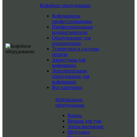
Кофейное оборудование
Кофемашины
профессиональные
Профессиональные
водонагреватели
Оборудование для
альтернативы
Телеметрия и системы
оплаты
Аксессуары для
кофемашин
Дополнительное
оборудование для
кофемашин
Все категории
Нейтральное
оборудование
Ванны
Вешала для туш
Зонты вытяжные
Подставки