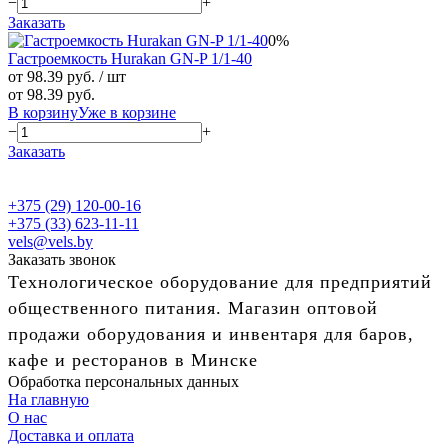
−
+
Заказать
0%
Гастроемкость Hurakan GN-P 1/1-40
от 98.39 руб.
/ шт
от 98.39 руб.
В корзину
Уже в корзине
−
+
Заказать
+375 (29) 120-00-16
+375 (33) 623-11-11
vels@vels.by
Заказать звонок
Технологическое оборудование для предприятий
общественного питания. Магазин оптовой
продажи оборудования и инвентаря для баров,
кафе и ресторанов в Минске
Обработка персональных данных
На главную
О нас
Доставка и оплата