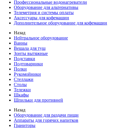
Профессиональные водонагреватели
Оборудование для альтернативы
Телеметрия и системы оплаты
Аксессуары для кофемашин
Дополнительное оборудование для кофемашин
Назад
Нейтральное оборудование
Ванны
Вешала для туш
Зонты вытяжные
Подставки
Подтоварники
Полки
Рукомойники
Стеллажи
Столы
Тележки
Шкафы
Шпильки для противней
Назад
Оборудование для раздачи пищи
Аппараты для горячих напитков
Граниторы