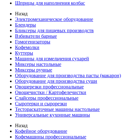
Шприцы для наполнения колбас
Назад
Электромеханическое оборудование
Блендеры
Бликсеры для пищевых производств
Взбиватели барные
Гомогенизаторы
Кофемолки
Куттеры
Машины для измельчения сухарей
Миксеры настольные
Миксеры ручные
Оборудование для производства пасты (макарон)
Оборудование для производства суши
Овощерезки профессиональные
Овощечистки / Картофелечистки
Слайсеры профессиональные
Сыротерки и сырорезки
Тестораскаточные машины настольные
Универсальные кухонные машины
Назад
Кофейное оборудование
Кофемашины профессиональные