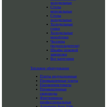
холодильные
Столы
морозильные
Столы
холодильные
Холодильные
горки
Холодильные
моноблоки
Чиллеры
(водоохладители)
Шкафы шоковой
заморозки
Все категории
Тепловое оборудование
Плиты индукционные
Промышленные плиты
Пароконвектоматы
Промышленные
сковороды
Фритюрницы
профессиональные
Аппараты Sous Vide