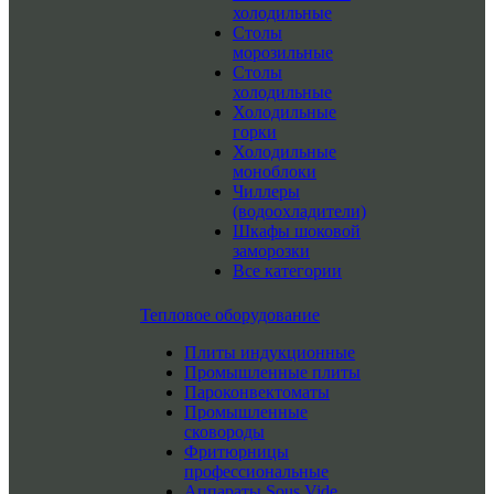
холодильные
Столы
морозильные
Столы
холодильные
Холодильные
горки
Холодильные
моноблоки
Чиллеры
(водоохладители)
Шкафы шоковой
заморозки
Все категории
Тепловое оборудование
Плиты индукционные
Промышленные плиты
Пароконвектоматы
Промышленные
сковороды
Фритюрницы
профессиональные
Аппараты Sous Vide