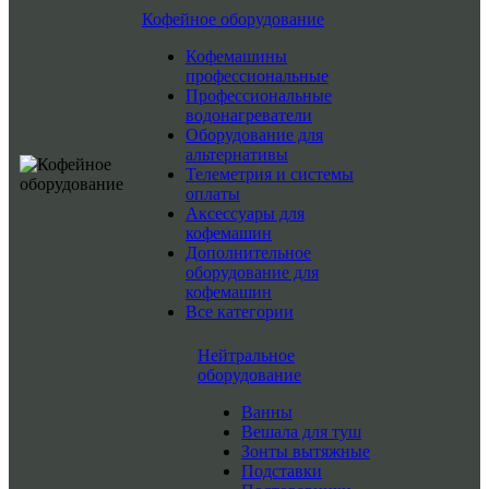
Кофейное оборудование
Кофемашины
профессиональные
Профессиональные
водонагреватели
Оборудование для
альтернативы
Телеметрия и системы
оплаты
Аксессуары для
кофемашин
Дополнительное
оборудование для
кофемашин
Все категории
Нейтральное
оборудование
Ванны
Вешала для туш
Зонты вытяжные
Подставки