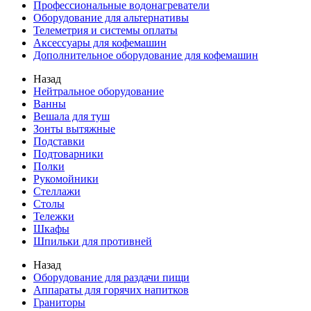
Профессиональные водонагреватели
Оборудование для альтернативы
Телеметрия и системы оплаты
Аксессуары для кофемашин
Дополнительное оборудование для кофемашин
Назад
Нейтральное оборудование
Ванны
Вешала для туш
Зонты вытяжные
Подставки
Подтоварники
Полки
Рукомойники
Стеллажи
Столы
Тележки
Шкафы
Шпильки для противней
Назад
Оборудование для раздачи пищи
Аппараты для горячих напитков
Граниторы