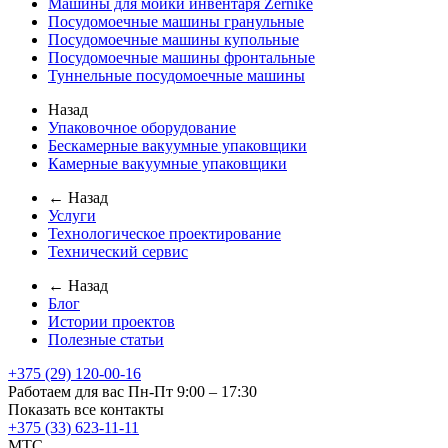
Машины для мойки инвентаря Zernike
Посудомоечные машины гранульные
Посудомоечные машины купольные
Посудомоечные машины фронтальные
Туннельные посудомоечные машины
Назад
Упаковочное оборудование
Бескамерные вакуумные упаковщики
Камерные вакуумные упаковщики
← Назад
Услуги
Технологическое проектирование
Технический сервис
← Назад
Блог
Истории проектов
Полезные статьи
+375 (29) 120-00-16
Работаем для вас Пн-Пт 9:00 – 17:30
Показать все контакты
+375 (33) 623-11-11
MTC