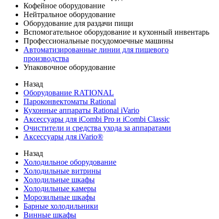
Кофейное оборудование
Нейтральное оборудование
Оборудование для раздачи пищи
Вспомогательное оборудование и кухонный инвентарь
Профессиональные посудомоечные машины
Автоматизированные линии для пищевого
производства
Упаковочное оборудование
Назад
Оборудование RATIONAL
Пароконвектоматы Rational
Кухонные аппараты Rational iVario
Аксессуары для iCombi Pro и iCombi Classic
Очистители и средства ухода за аппаратами
Аксессуары для iVario®
Назад
Холодильное оборудование
Холодильные витрины
Холодильные шкафы
Холодильные камеры
Морозильные шкафы
Барные холодильники
Винные шкафы