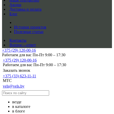
Наше портфолио
Акции
Доставка и оплата
Блог
Истории проектов
Полезные статьи
Контакты
Вопрос—ответ
+375 (29) 120-00-16
Работаем для вас Пн-Пт 9:00 – 17:30
+375 (29) 120-00-16
Работаем для вас Пн-Пт 9:00 – 17:30
Заказать звонок
+375 (33) 623-11-11
MTC
vels@vels.by
везде
в каталоге
в блоге