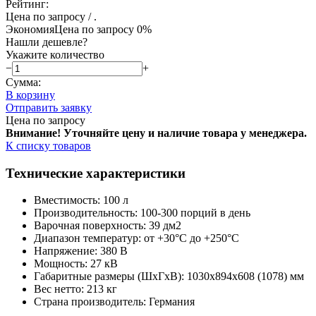
Рейтинг:
Цена по запросу
/ .
Экономия
Цена по запросу
0%
Нашли дешевле?
Укажите количество
−
+
Сумма:
В корзину
Отправить заявку
Цена по запросу
Внимание! Уточняйте цену и наличие тов
ара у менеджера.
К списку товаров
Технические характеристики
Вместимость: 100 л
Производительность: 100-300 порций в день
Варочная поверхность: 39 дм2
Диапазон температур: от +30°C до +250°C
Напряжение: 380 В
Мощность: 27 кВ
Габаритные размеры (ШхГхВ): 1030х894х608 (1078) мм
Вес нетто: 213 кг
Страна производитель: Германия