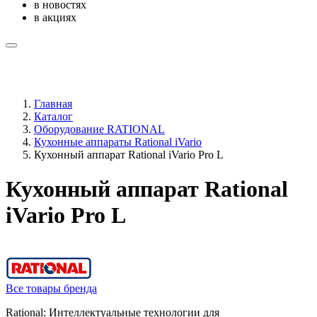
в новостях
в акциях
Главная
Каталог
Оборудование RATIONAL
Кухонные аппараты Rational iVario
Кухонный аппарат Rational iVario Pro L
Кухонный аппарат Rational
iVario Pro L
Все товары бренда
Rational: Интеллектуальные технологии для