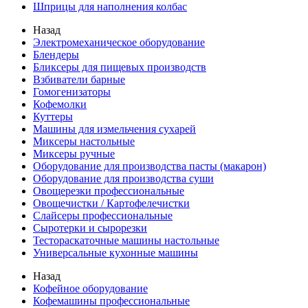
Шприцы для наполнения колбас
Назад
Электромеханическое оборудование
Блендеры
Бликсеры для пищевых производств
Взбиватели барные
Гомогенизаторы
Кофемолки
Куттеры
Машины для измельчения сухарей
Миксеры настольные
Миксеры ручные
Оборудование для производства пасты (макарон)
Оборудование для производства суши
Овощерезки профессиональные
Овощечистки / Картофелечистки
Слайсеры профессиональные
Сыротерки и сырорезки
Тестораскаточные машины настольные
Универсальные кухонные машины
Назад
Кофейное оборудование
Кофемашины профессиональные