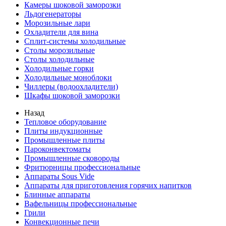
Камеры шоковой заморозки
Льдогенераторы
Морозильные лари
Охладители для вина
Сплит-системы холодильные
Столы морозильные
Столы холодильные
Холодильные горки
Холодильные моноблоки
Чиллеры (водоохладители)
Шкафы шоковой заморозки
Назад
Тепловое оборудование
Плиты индукционные
Промышленные плиты
Пароконвектоматы
Промышленные сковороды
Фритюрницы профессиональные
Аппараты Sous Vide
Аппараты для приготовления горячих напитков
Блинные аппараты
Вафельницы профессиональные
Грили
Конвекционные печи