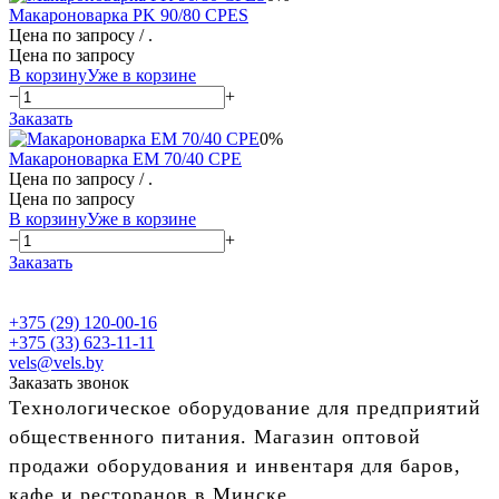
Макароноварка PK 90/80 CPES
Цена по запросу
/ .
Цена по запросу
В корзину
Уже в корзине
−
+
Заказать
0%
Макароноварка EM 70/40 CPE
Цена по запросу
/ .
Цена по запросу
В корзину
Уже в корзине
−
+
Заказать
+375 (29) 120-00-16
+375 (33) 623-11-11
vels@vels.by
Заказать звонок
Технологическое оборудование для предприятий
общественного питания. Магазин оптовой
продажи оборудования и инвентаря для баров,
кафе и ресторанов в Минске