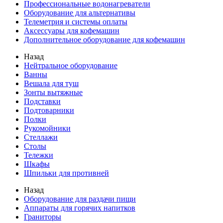
Профессиональные водонагреватели
Оборудование для альтернативы
Телеметрия и системы оплаты
Аксессуары для кофемашин
Дополнительное оборудование для кофемашин
Назад
Нейтральное оборудование
Ванны
Вешала для туш
Зонты вытяжные
Подставки
Подтоварники
Полки
Рукомойники
Стеллажи
Столы
Тележки
Шкафы
Шпильки для противней
Назад
Оборудование для раздачи пищи
Аппараты для горячих напитков
Граниторы