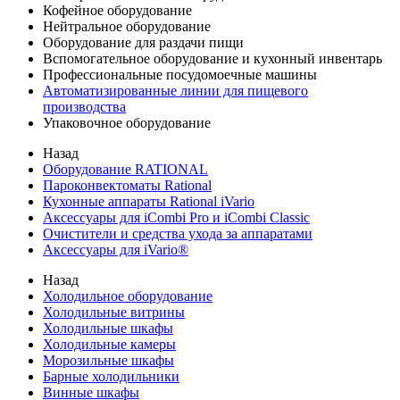
Кофейное оборудование
Нейтральное оборудование
Оборудование для раздачи пищи
Вспомогательное оборудование и кухонный инвентарь
Профессиональные посудомоечные машины
Автоматизированные линии для пищевого
производства
Упаковочное оборудование
Назад
Оборудование RATIONAL
Пароконвектоматы Rational
Кухонные аппараты Rational iVario
Аксессуары для iCombi Pro и iCombi Classic
Очистители и средства ухода за аппаратами
Аксессуары для iVario®
Назад
Холодильное оборудование
Холодильные витрины
Холодильные шкафы
Холодильные камеры
Морозильные шкафы
Барные холодильники
Винные шкафы