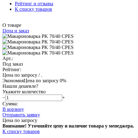
Рейтинг и отзывы
К списку товаров
О товаре
Цена и заказ
Арт.:
Под заказ
Рейтинг:
Цена по запросу
/ .
Экономия
Цена по запросу
0%
Нашли дешевле?
Укажите количество
−
+
Сумма:
В корзину
Отправить заявку
Цена по запросу
Внимание! Уточняйте цену и наличие тов
ара у менеджера.
К списку товаров