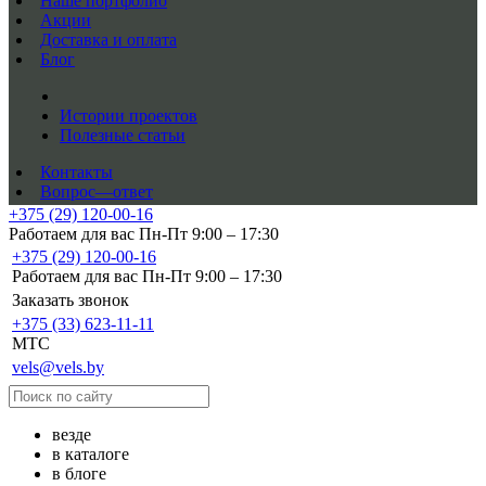
Наше портфолио
Акции
Доставка и оплата
Блог
Истории проектов
Полезные статьи
Контакты
Вопрос—ответ
+375 (29) 120-00-16
Работаем для вас Пн-Пт 9:00 – 17:30
+375 (29) 120-00-16
Работаем для вас Пн-Пт 9:00 – 17:30
Заказать звонок
+375 (33) 623-11-11
MTC
vels@vels.by
везде
в каталоге
в блоге