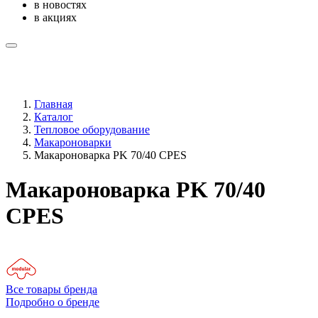
в новостях
в акциях
Главная
Каталог
Тепловое оборудование
Макароноварки
Макароноварка PK 70/40 CPES
Макароноварка PK 70/40
CPES
Все товары бренда
Подробно о бренде