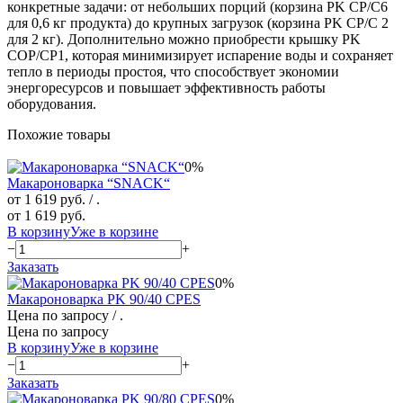
конкретные задачи: от небольших порций (корзина PK CP/C6
для 0,6 кг продукта) до крупных загрузок (корзина PK CP/C 2
для 2 кг). Дополнительно можно приобрести крышку PK
COP/CP1, которая минимизирует испарение воды и сохраняет
тепло в периоды простоя, что способствует экономии
энергоресурсов и повышает эффективность работы
оборудования.
Похожие товары
0%
Макароноварка “SNACK“
от 1 619 руб.
/ .
от 1 619 руб.
В корзину
Уже в корзине
−
+
Заказать
0%
Макароноварка PK 90/40 CPES
Цена по запросу
/ .
Цена по запросу
В корзину
Уже в корзине
−
+
Заказать
0%