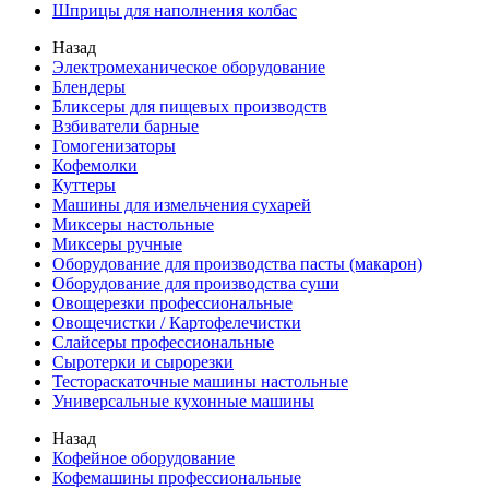
Шприцы для наполнения колбас
Назад
Электромеханическое оборудование
Блендеры
Бликсеры для пищевых производств
Взбиватели барные
Гомогенизаторы
Кофемолки
Куттеры
Машины для измельчения сухарей
Миксеры настольные
Миксеры ручные
Оборудование для производства пасты (макарон)
Оборудование для производства суши
Овощерезки профессиональные
Овощечистки / Картофелечистки
Слайсеры профессиональные
Сыротерки и сырорезки
Тестораскаточные машины настольные
Универсальные кухонные машины
Назад
Кофейное оборудование
Кофемашины профессиональные