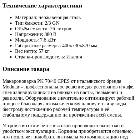
Технические характеристики
Материал: нержавеющая сталь
Тип ёмкости: 2/3 GN
Объём ёмкости: 26 литров
Напряжение: 380 В
Мощность: 7,6 кВт
Габаритные размеры: 400х730х870 мм
Вес нетто: 57 кг
Страна-производитель: Италия
Описание товара
Макароноварка PK 70/40 CPES от итальянского бренда
Modular – профессиональное решение для ресторанов и кафе,
специализирующихся на блюдах из пасты, пельменей и
равиолли. Оборудование значительно оптимизирует рабочий
процесс благодаря автоматическому наливу и сливу воды,
быстрому достижению рабочей температуры и её
стабильному поддержанию на протяжении всей смены.
Устройство отличается высокой производительностью и
удобством эксплуатации. Корзины приобретаются отдельно,
что позволяет подобрать оптимальную комплектацию под