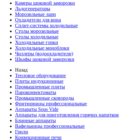
Камеры шоковой заморозки
Льдогенераторы
Морозильные лари
Охладители для вина
Сплит-системы холодильные
Столы морозильные
Столы холодильные
Холодильные горки
Холодильные моноблоки
Чиллеры (водоохладители)
Шкафы шоковой заморозки
Назад
Тепловое оборудование
Плиты индукционные
Промышленные плиты
Пароконвектоматы
Промышленные сковороды
Фритюрницы профессиональные
Аппараты Sous Vide
Аппараты для приготовления горячих напитков
Блинные аппараты
Вафельницы профессиональные
Грили
Конвекционные печи