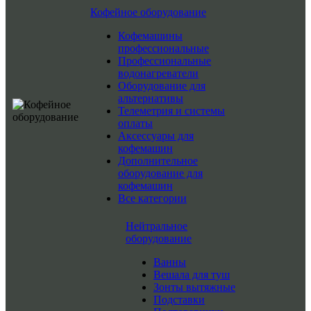
Кофейное оборудование
Кофемашины
профессиональные
Профессиональные
водонагреватели
Оборудование для
альтернативы
Телеметрия и системы
оплаты
Аксессуары для
кофемашин
Дополнительное
оборудование для
кофемашин
Все категории
Нейтральное
оборудование
Ванны
Вешала для туш
Зонты вытяжные
Подставки