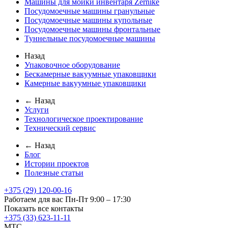
Машины для мойки инвентаря Zernike
Посудомоечные машины гранульные
Посудомоечные машины купольные
Посудомоечные машины фронтальные
Туннельные посудомоечные машины
Назад
Упаковочное оборудование
Бескамерные вакуумные упаковщики
Камерные вакуумные упаковщики
← Назад
Услуги
Технологическое проектирование
Технический сервис
← Назад
Блог
Истории проектов
Полезные статьи
+375 (29) 120-00-16
Работаем для вас Пн-Пт 9:00 – 17:30
Показать все контакты
+375 (33) 623-11-11
MTC