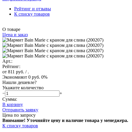
Рейтинг и отзывы
К списку товаров
О товаре
Цена и заказ
Арт.:
Рейтинг:
от 811 руб.
/ .
Экономия
от 0 руб.
0%
Нашли дешевле?
Укажите количество
−
+
Сумма:
В корзину
Отправить заявку
Цена по запросу
Внимание! Уточняйте цену и наличие тов
ара у менеджера.
К списку товаров