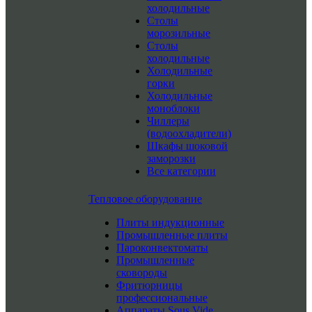
холодильные
Столы
морозильные
Столы
холодильные
Холодильные
горки
Холодильные
моноблоки
Чиллеры
(водоохладители)
Шкафы шоковой
заморозки
Все категории
Тепловое оборудование
Плиты индукционные
Промышленные плиты
Пароконвектоматы
Промышленные
сковороды
Фритюрницы
профессиональные
Аппараты Sous Vide