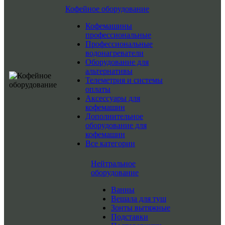
Кофейное оборудование
Кофемашины
профессиональные
Профессиональные
водонагреватели
Оборудование для
альтернативы
Телеметрия и системы
оплаты
Аксессуары для
кофемашин
Дополнительное
оборудование для
кофемашин
Все категории
Нейтральное
оборудование
Ванны
Вешала для туш
Зонты вытяжные
Подставки