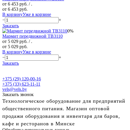
от 6 453 руб.
/ .
от 6 453 руб.
В корзину
Уже в корзине
−
+
Заказать
0%
Мармит передвижной TB3110
от 5 029 руб.
/ .
от 5 029 руб.
В корзину
Уже в корзине
−
+
Заказать
+375 (29) 120-00-16
+375 (33) 623-11-11
vels@vels.by
Заказать звонок
Технологическое оборудование для предприятий
общественного питания. Магазин оптовой
продажи оборудования и инвентаря для баров,
кафе и ресторанов в Минске
Обработка персональных данных