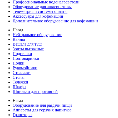
Профессиональные водонагреватели
Оборудование для альтернативы
Телеметрия и системы оплаты
Аксессуары для кофемашин
Дополнительное оборудование для кофемашин
Назад
Нейтральное оборудование
Ванны
Вешала для туш
Зонты вытяжные
Подставки
Подтоварники
Полки
Рукомойники
Стеллажи
Столы
Тележки
Шкафы
Шпильки для противней
Назад
Оборудование для раздачи пищи
Аппараты для горячих напитков
Граниторы