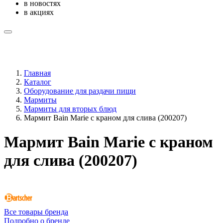
в новостях
в акциях
Главная
Каталог
Оборудование для раздачи пищи
Мармиты
Мармиты для вторых блюд
Мармит Bain Marie с краном для слива (200207)
Мармит Bain Marie с краном
для слива (200207)
Все товары бренда
Подробно о бренде