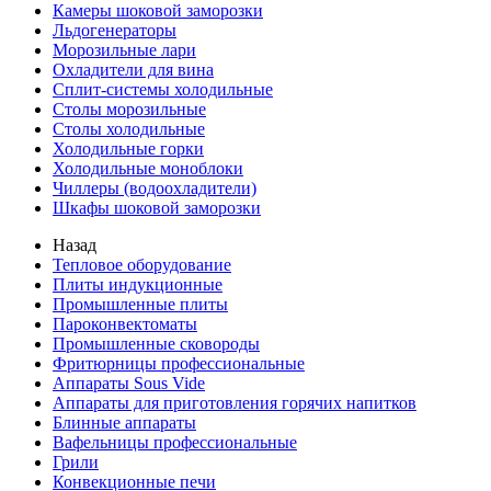
Камеры шоковой заморозки
Льдогенераторы
Морозильные лари
Охладители для вина
Сплит-системы холодильные
Столы морозильные
Столы холодильные
Холодильные горки
Холодильные моноблоки
Чиллеры (водоохладители)
Шкафы шоковой заморозки
Назад
Тепловое оборудование
Плиты индукционные
Промышленные плиты
Пароконвектоматы
Промышленные сковороды
Фритюрницы профессиональные
Аппараты Sous Vide
Аппараты для приготовления горячих напитков
Блинные аппараты
Вафельницы профессиональные
Грили
Конвекционные печи