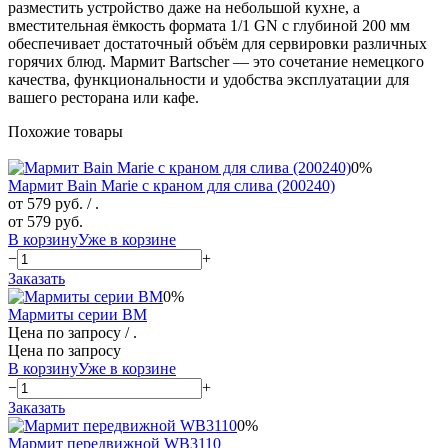
разместить устройство даже на небольшой кухне, а
вместительная ёмкость формата 1/1 GN с глубиной 200 мм
обеспечивает достаточный объём для сервировки различных
горячих блюд. Мармит Bartscher — это сочетание немецкого
качества, функциональности и удобства эксплуатации для
вашего ресторана или кафе.
Похожие товары
0%
Мармит Bain Marie с краном для слива (200240)
от 579 руб.
/ .
от 579 руб.
В корзину
Уже в корзине
−
+
Заказать
0%
Мармиты серии BM
Цена по запросу
/ .
Цена по запросу
В корзину
Уже в корзине
−
+
Заказать
0%
Мармит передвижной WB3110