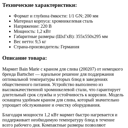
Технические характеристики:
Формат и глубина ёмкости: 1/1 GN; 200 мм
Материал корпуса: хромникелевая сталь
Напряжение: 220 В
Мощность: 1,2 кВт
Габаритные размеры (ШхГхВ): 355х550х295 мм
Вес нетто: 9,5 кг
Страна-производитель: Германия
Описание товара:
Мармит Bain Marie с краном для слива (200207) от немецкого
бренда Bartscher — идеальное решение для поддержания
оптимальной температуры вторых блюд в заведениях
общественного питания. Устройство выполнено из
высококачественной хромникелевой стали, что гарантирует
длительный срок службы и устойчивость к коррозии. Модель
оснащена удобным краном для слива, который значительно
упрощает обслуживание и очистку оборудования.
Благодаря мощности 1,2 кВт мармит быстро нагревается и
поддерживает необходимую температуру блюд в течение
всего рабочего дня. Компактные размеры позволяют