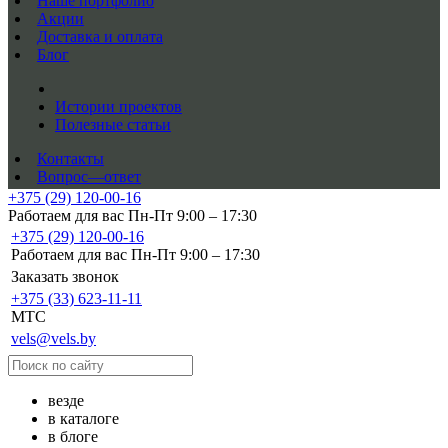
Наше портфолио
Акции
Доставка и оплата
Блог
Истории проектов
Полезные статьи
Контакты
Вопрос—ответ
+375 (29) 120-00-16
Работаем для вас Пн-Пт 9:00 – 17:30
+375 (29) 120-00-16
Работаем для вас Пн-Пт 9:00 – 17:30
Заказать звонок
+375 (33) 623-11-11
MTC
vels@vels.by
везде
в каталоге
в блоге