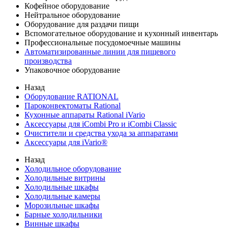
Кофейное оборудование
Нейтральное оборудование
Оборудование для раздачи пищи
Вспомогательное оборудование и кухонный инвентарь
Профессиональные посудомоечные машины
Автоматизированные линии для пищевого
производства
Упаковочное оборудование
Назад
Оборудование RATIONAL
Пароконвектоматы Rational
Кухонные аппараты Rational iVario
Аксессуары для iCombi Pro и iCombi Classic
Очистители и средства ухода за аппаратами
Аксессуары для iVario®
Назад
Холодильное оборудование
Холодильные витрины
Холодильные шкафы
Холодильные камеры
Морозильные шкафы
Барные холодильники
Винные шкафы