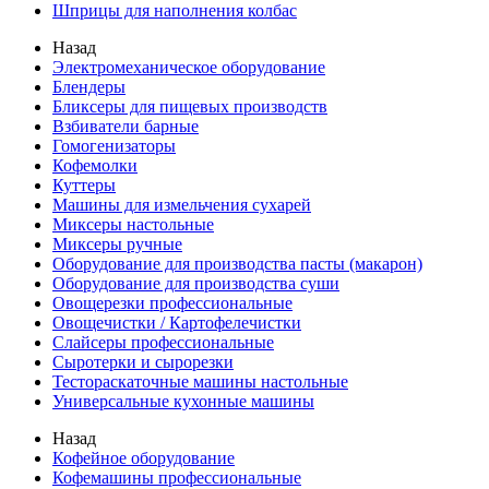
Шприцы для наполнения колбас
Назад
Электромеханическое оборудование
Блендеры
Бликсеры для пищевых производств
Взбиватели барные
Гомогенизаторы
Кофемолки
Куттеры
Машины для измельчения сухарей
Миксеры настольные
Миксеры ручные
Оборудование для производства пасты (макарон)
Оборудование для производства суши
Овощерезки профессиональные
Овощечистки / Картофелечистки
Слайсеры профессиональные
Сыротерки и сырорезки
Тестораскаточные машины настольные
Универсальные кухонные машины
Назад
Кофейное оборудование
Кофемашины профессиональные