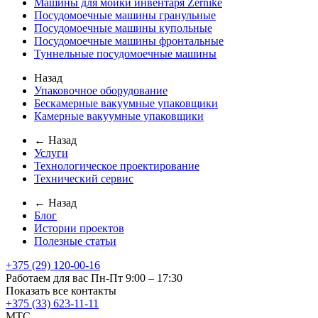
Машины для мойки инвентаря Zernike
Посудомоечные машины гранульные
Посудомоечные машины купольные
Посудомоечные машины фронтальные
Туннельные посудомоечные машины
Назад
Упаковочное оборудование
Бескамерные вакуумные упаковщики
Камерные вакуумные упаковщики
← Назад
Услуги
Технологическое проектирование
Технический сервис
← Назад
Блог
Истории проектов
Полезные статьи
+375 (29) 120-00-16
Работаем для вас Пн-Пт 9:00 – 17:30
Показать все контакты
+375 (33) 623-11-11
MTC