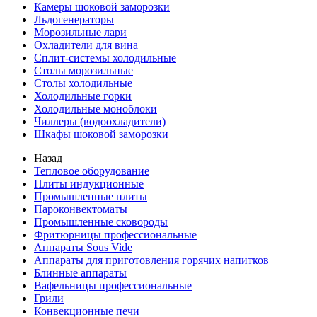
Камеры шоковой заморозки
Льдогенераторы
Морозильные лари
Охладители для вина
Сплит-системы холодильные
Столы морозильные
Столы холодильные
Холодильные горки
Холодильные моноблоки
Чиллеры (водоохладители)
Шкафы шоковой заморозки
Назад
Тепловое оборудование
Плиты индукционные
Промышленные плиты
Пароконвектоматы
Промышленные сковороды
Фритюрницы профессиональные
Аппараты Sous Vide
Аппараты для приготовления горячих напитков
Блинные аппараты
Вафельницы профессиональные
Грили
Конвекционные печи