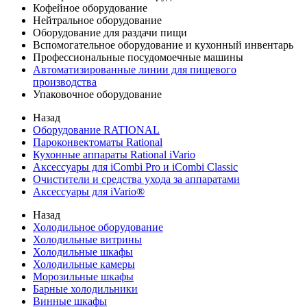
Кофейное оборудование
Нейтральное оборудование
Оборудование для раздачи пищи
Вспомогательное оборудование и кухонный инвентарь
Профессиональные посудомоечные машины
Автоматизированные линии для пищевого
производства
Упаковочное оборудование
Назад
Оборудование RATIONAL
Пароконвектоматы Rational
Кухонные аппараты Rational iVario
Аксессуары для iCombi Pro и iCombi Classic
Очистители и средства ухода за аппаратами
Аксессуары для iVario®
Назад
Холодильное оборудование
Холодильные витрины
Холодильные шкафы
Холодильные камеры
Морозильные шкафы
Барные холодильники
Винные шкафы