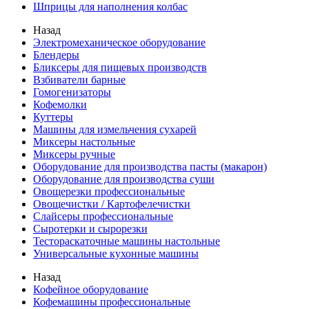
Шприцы для наполнения колбас
Назад
Электромеханическое оборудование
Блендеры
Бликсеры для пищевых производств
Взбиватели барные
Гомогенизаторы
Кофемолки
Куттеры
Машины для измельчения сухарей
Миксеры настольные
Миксеры ручные
Оборудование для производства пасты (макарон)
Оборудование для производства суши
Овощерезки профессиональные
Овощечистки / Картофелечистки
Слайсеры профессиональные
Сыротерки и сырорезки
Тестораскаточные машины настольные
Универсальные кухонные машины
Назад
Кофейное оборудование
Кофемашины профессиональные