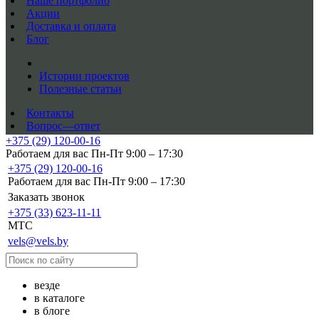
Наше портфолио
Акции
Доставка и оплата
Блог
Истории проектов
Полезные статьи
Контакты
Вопрос—ответ
+375 (29) 120-00-16
Работаем для вас Пн-Пт 9:00 – 17:30
+375 (29) 120-00-16
Работаем для вас Пн-Пт 9:00 – 17:30
Заказать звонок
+375 (33) 623-11-11
MTC
vels@vels.by
везде
в каталоге
в блоге