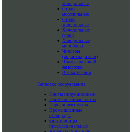
холодильные
Столы
морозильные
Столы
холодильные
Холодильные
горки
Холодильные
моноблоки
Чиллеры
(водоохладители)
Шкафы шоковой
заморозки
Все категории
Тепловое оборудование
Плиты индукционные
Промышленные плиты
Пароконвектоматы
Промышленные
сковороды
Фритюрницы
профессиональные
Аппараты Sous Vide