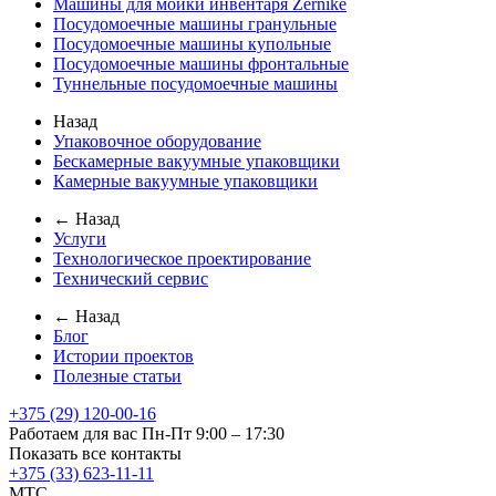
Машины для мойки инвентаря Zernike
Посудомоечные машины гранульные
Посудомоечные машины купольные
Посудомоечные машины фронтальные
Туннельные посудомоечные машины
Назад
Упаковочное оборудование
Бескамерные вакуумные упаковщики
Камерные вакуумные упаковщики
← Назад
Услуги
Технологическое проектирование
Технический сервис
← Назад
Блог
Истории проектов
Полезные статьи
+375 (29) 120-00-16
Работаем для вас Пн-Пт 9:00 – 17:30
Показать все контакты
+375 (33) 623-11-11
MTC