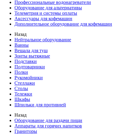
Профессиональные водонагреватели
Оборудование для альтернативы
Телеметрия и системы оплаты
Аксессуары для кофемашин
Дополнительное оборудование для кофемашин
Назад
Нейтральное оборудование
Ванны
Вешала для туш
Зонты вытяжные
Подставки
Подтоварники
Полки
Рукомойники
Стеллажи
Столы
Тележки
Шкафы
Шпильки для противней
Назад
Оборудование для раздачи пищи
Аппараты для горячих напитков
Граниторы