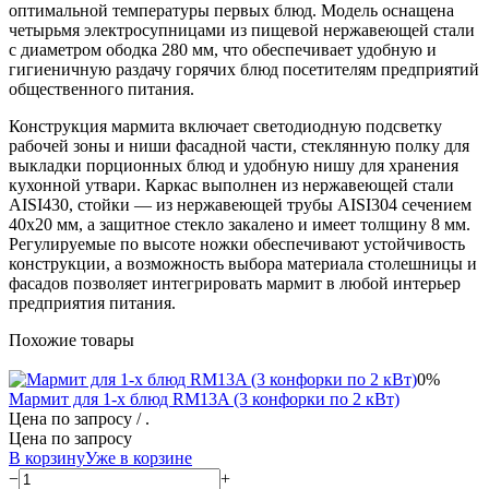
оптимальной температуры первых блюд. Модель оснащена
четырьмя электросупницами из пищевой нержавеющей стали
с диаметром ободка 280 мм, что обеспечивает удобную и
гигиеничную раздачу горячих блюд посетителям предприятий
общественного питания.
Конструкция мармита включает светодиодную подсветку
рабочей зоны и ниши фасадной части, стеклянную полку для
выкладки порционных блюд и удобную нишу для хранения
кухонной утвари. Каркас выполнен из нержавеющей стали
AISI430, стойки — из нержавеющей трубы AISI304 сечением
40х20 мм, а защитное стекло закалено и имеет толщину 8 мм.
Регулируемые по высоте ножки обеспечивают устойчивость
конструкции, а возможность выбора материала столешницы и
фасадов позволяет интегрировать мармит в любой интерьер
предприятия питания.
Похожие товары
0%
Мармит для 1-х блюд RM13A (3 конфорки по 2 кВт)
Цена по запросу
/ .
Цена по запросу
В корзину
Уже в корзине
−
+