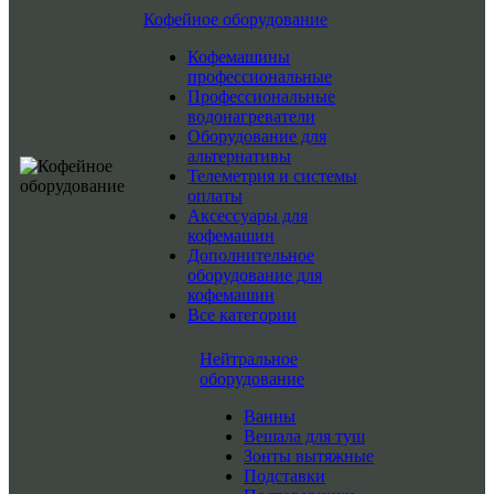
Кофейное оборудование
Кофемашины
профессиональные
Профессиональные
водонагреватели
Оборудование для
альтернативы
Телеметрия и системы
оплаты
Аксессуары для
кофемашин
Дополнительное
оборудование для
кофемашин
Все категории
Нейтральное
оборудование
Ванны
Вешала для туш
Зонты вытяжные
Подставки