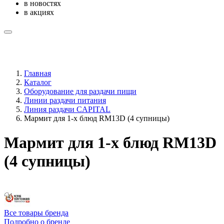
в новостях
в акциях
Главная
Каталог
Оборудование для раздачи пищи
Линии раздачи питания
Линия раздачи CAPITAL
Мармит для 1-х блюд RM13D (4 супницы)
Мармит для 1-х блюд RM13D
(4 супницы)
Все товары бренда
Подробно о бренде