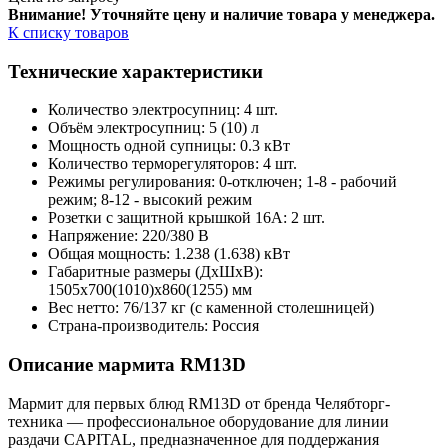
Внимание! Уточняйте цену и наличие тов
ара у менеджера.
К списку товаров
Технические характеристики
Количество электросупниц: 4 шт.
Объём электросупниц: 5 (10) л
Мощность одной супницы: 0.3 кВт
Количество терморегуляторов: 4 шт.
Режимы регулирования: 0-отключен; 1-8 - рабочий
режим; 8-12 - высокий режим
Розетки с защитной крышкой 16А: 2 шт.
Напряжение: 220/380 В
Общая мощность: 1.238 (1.638) кВт
Габаритные размеры (ДхШхВ):
1505х700(1010)х860(1255) мм
Вес нетто: 76/137 кг (с каменной столешницей)
Страна-производитель: Россия
Описание мармита RM13D
Мармит для первых блюд RM13D от бренда Челябторг-
техника — профессиональное оборудование для линии
раздачи CAPITAL, предназначенное для поддержания