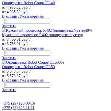
Овощерезка Robot Coupe CL40
от 4 985.32 руб.
/ .
от 4 985.32 руб.
В корзину
Уже в корзине
−
+
Заказать
0%
Кухонный процессор R402 (овощерезка/куттер)
от 8 766.01 руб.
/ .
от 8 766.01 руб.
В корзину
Уже в корзине
−
+
Заказать
0%
Овощерезка Robot Coupe CL50
от 5 578.37 руб.
/ .
от 5 578.37 руб.
В корзину
Уже в корзине
−
+
Заказать
+375 (29) 120-00-16
+375 (33) 623-11-11