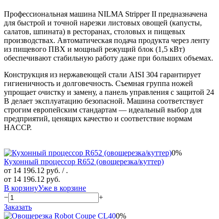
Профессиональная машина NILMA Stripper II предназначена
для быстрой и точной нарезки листовых овощей (капусты,
салатов, шпината) в ресторанах, столовых и пищевых
производствах. Автоматическая подача продукта через ленту
из пищевого ПВХ и мощный режущий блок (1,5 кВт)
обеспечивают стабильную работу даже при больших объемах.
Конструкция из нержавеющей стали AISI 304 гарантирует
гигиеничность и долговечность. Съемная группа ножей
упрощает очистку и замену, а панель управления с защитой 24
В делает эксплуатацию безопасной. Машина соответствует
строгим европейским стандартам — идеальный выбор для
предприятий, ценящих качество и соответствие нормам
HACCP.
0%
Кухонный процессор R652 (овощерезка/куттер)
от 14 196.12 руб.
/ .
от 14 196.12 руб.
В корзину
Уже в корзине
−
+
Заказать
0%