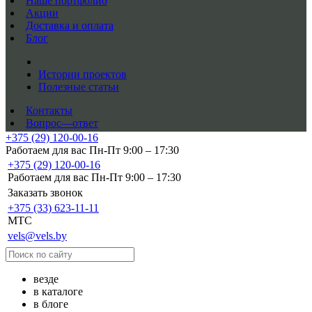
Наше портфолио
Акции
Доставка и оплата
Блог
Истории проектов
Полезные статьи
Контакты
Вопрос—ответ
+375 (29) 120-00-16
Работаем для вас Пн-Пт 9:00 – 17:30
+375 (29) 120-00-16
Работаем для вас Пн-Пт 9:00 – 17:30
Заказать звонок
+375 (33) 623-11-11
MTC
vels@vels.by
везде
в каталоге
в блоге