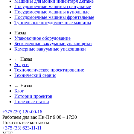
Машины для мойки инвентаря Zernike
Посудомоечные машины гранульные
Посудомоечные машины купольные
Посудомоечные машины фронтальные
Туннельные посудомоечные машины
Назад
Упаковочное оборудование
Бескамерные вакуумные упаковщики
Камерные вакуумные упаковщики
← Назад
Услуги
Технологическое проектирование
Технический сервис
← Назад
Блог
Истории проектов
Полезные статьи
+375 (29) 120-00-16
Работаем для вас Пн-Пт 9:00 – 17:30
Показать все контакты
+375 (33) 623-11-11
MTC