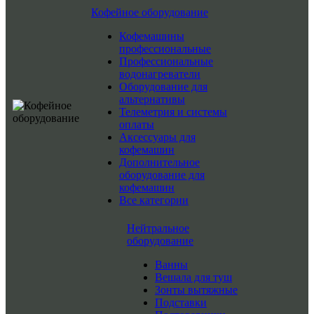
Кофейное оборудование
Кофемашины
профессиональные
Профессиональные
водонагреватели
Оборудование для
альтернативы
Телеметрия и системы
оплаты
Аксессуары для
кофемашин
Дополнительное
оборудование для
кофемашин
Все категории
Нейтральное
оборудование
Ванны
Вешала для туш
Зонты вытяжные
Подставки