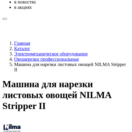
в новостях
в акциях
Главная
Каталог
Электромеханическое оборудование
Овощерезки профессиональные
Машина для нарезки листовых овощей NILMA Stripper
II
Машина для нарезки
листовых овощей NILMA
Stripper II