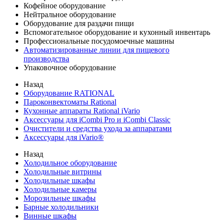
Кофейное оборудование
Нейтральное оборудование
Оборудование для раздачи пищи
Вспомогательное оборудование и кухонный инвентарь
Профессиональные посудомоечные машины
Автоматизированные линии для пищевого
производства
Упаковочное оборудование
Назад
Оборудование RATIONAL
Пароконвектоматы Rational
Кухонные аппараты Rational iVario
Аксессуары для iCombi Pro и iCombi Classic
Очистители и средства ухода за аппаратами
Аксессуары для iVario®
Назад
Холодильное оборудование
Холодильные витрины
Холодильные шкафы
Холодильные камеры
Морозильные шкафы
Барные холодильники
Винные шкафы