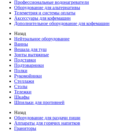
Профессиональные водонагреватели
Оборудование для альтернативы
Телеметрия и системы оплаты
Аксессуары для кофемашин
Дополнительное оборудование для кофемашин
Назад
Нейтральное оборудование
Ванны
Вешала для туш
Зонты вытяжные
Подставки
Подтоварники
Полки
Рукомойники
Стеллажи
Столы
Тележки
Шкафы
Шпильки для противней
Назад
Оборудование для раздачи пищи
Аппараты для горячих напитков
Граниторы