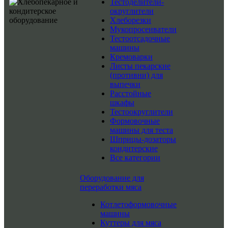
Тестоделители-
округлители
Хлеборезки
Мукопросеиватели
Тестоотсадочные
машины
Кремоварки
Листы пекарские
(противни) для
выпечки
Расстойные
шкафы
Тестоокруглители
Формовочные
машины для теста
Шприцы-дозаторы
кондитерские
Все категории
Оборудование для
переработки мяса
Котлетоформовочные
машины
Куттеры для мяса