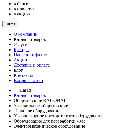
в блоге
в новостях
в акциях
Найти
О компании
Каталог товаров
Услуги
Бренды
Наше портфолио
Акции
Доставка и оплата
Блог
Контакты
Вопрос—ответ
← Назад
Каталог товаров
Оборудование RATIONAL
Холодильное оборудование
Тепловое оборудование
Хлебопекарное и кондитерское оборудование
Оборудование для переработки мяса
Электромеханическое оборудование