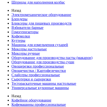
Шприцы для наполнения колбас
Назад
Электромеханическое оборудование
Блендеры
Бликсеры для пищевых производств
Взбиватели барные
Гомогенизаторы
Кофемолки
Куттеры
Машины для измельчения сухарей
Миксеры настольные
Миксеры ручные
Оборудование для производства пасты (макарон)
Оборудование для производства суши
Овощерезки профессиональные
Овощечистки / Картофелечистки
Слайсеры профессиональные
Сыротерки и сырорезки
Тестораскаточные машины настольные
Универсальные кухонные машины
Назад
Кофейное оборудование
Кофемашины профессиональные