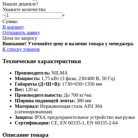
Нашли дешевле?
Укажите количество
−
+
Сумма:
В корзину
Отправить заявку
Цена по запросу
Внимание! Уточняйте цену и наличие тов
ара у менеджера.
К списку товаров
Технические характеристики
Производитель:
NILMA
Мощность:
1,75 кВт (3 фазы, 230/400 В, 50 Гц)
Габариты (Д×Ш×В):
1730×650×1350 мм
Вес:
120 кг
Производительность:
До 700 кг/час
Ширина подающей ленты:
380 мм
Материал:
Нержавеющая сталь AISI 304
(сатинированная)
Защита:
IPX4, предохранительное устройство выгрузки
Сертификация:
CE, EN 60335-1, EN 60335-2-64
Описание товара