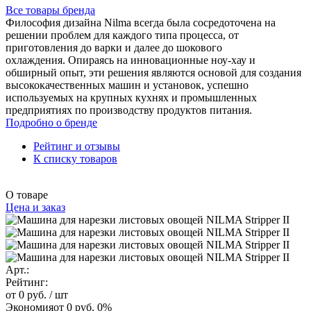
Все товары бренда
Философия дизайна Nilma всегда была сосредоточена на
решении проблем для каждого типа процесса, от
приготовления до варки и далее до шокового
охлаждения. Опираясь на инновационные ноу-хау и
обширный опыт, эти решения являются основой для создания
высококачественных машин и установок, успешно
используемых на крупных кухнях и промышленных
предприятиях по производству продуктов питания.
Подробно о бренде
Рейтинг и отзывы
К списку товаров
О товаре
Цена и заказ
Арт.:
Рейтинг:
от 0 руб.
/ шт
Экономия
от 0 руб.
0%