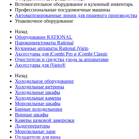
Вспомогательное оборудование и кухонный инвентарь
Профессиональные посудомоечные машины
Автоматизированные линии для пищевого производства
Упаковочное оборудование
Назад
Оборудование RATIONAL
Пароконвектоматы Rational
Кухонные аппараты Rational iVario
Аксессуары для iCombi Pro и iCombi Classic
Очистители и средства ухода за аппаратами
Аксессуары для iVario®
Назад
Холодильное оборудование
Холодильные витрины
Холодильные шкафы
Холодильные камеры
Морозильные шкафы
Барные холодильники
Винные шкафы
Камеры шоковой заморозки
Льдогенераторы
Морозильные лари
Охладители для вина