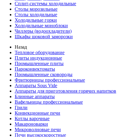
Сплит-системы холодильные
Столы морозильные
Столы холодильные
Холодильные горки
Холодильные моноблоки
Чиллеры (водоохладители)
Шкафы шоковой заморозки
Назад
Тепловое оборудование
Плиты индукционные
Промышленные плиты
Пароконвектоматы
Промышленные сковороды
Фритюрницы профессиональные
Аппараты Sous Vide
Аппараты для приготовления горячих напитков
Блинные аппараты
Вафельницы профессиональные
Грили
Конвекционные печи
Котлы варочные
Макароноварки
Микроволновые печи
Печи высокоскоростные