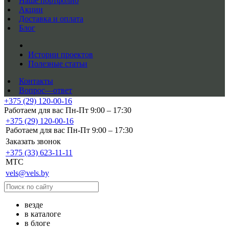
Наше портфолио
Акции
Доставка и оплата
Блог
Истории проектов
Полезные статьи
Контакты
Вопрос—ответ
+375 (29) 120-00-16
Работаем для вас Пн-Пт 9:00 – 17:30
+375 (29) 120-00-16
Работаем для вас Пн-Пт 9:00 – 17:30
Заказать звонок
+375 (33) 623-11-11
MTC
vels@vels.by
везде
в каталоге
в блоге