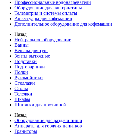
Профессиональные водонагреватели
Оборудование для альтернативы
Телеметрия и системы оплаты
Аксессуары для кофемашин
Дополнительное оборудование для кофемашин
Назад
Нейтральное оборудование
Ванны
Вешала для туш
Зонты вытяжные
Подставки
Подтоварники
Полки
Рукомойники
Стеллажи
Столы
Тележки
Шкафы
Шпильки для противней
Назад
Оборудование для раздачи пищи
Аппараты для горячих напитков
Граниторы