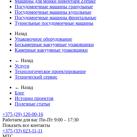
Машины для мойки инвентаря Zernike
Посудомоечные машины гранульные
Посудомоечные машины купольные
Посудомоечные машины фронтальные
Туннельные посудомоечные машины
Назад
Упаковочное оборудование
Бескамерные вакуумные упаковщики
Камерные вакуумные упаковщики
← Назад
Услуги
Технологическое проектирование
Технический сервис
← Назад
Блог
Истории проектов
Полезные статьи
+375 (29) 120-00-16
Работаем для вас Пн-Пт 9:00 – 17:30
Показать все контакты
+375 (33) 623-11-11
MTC