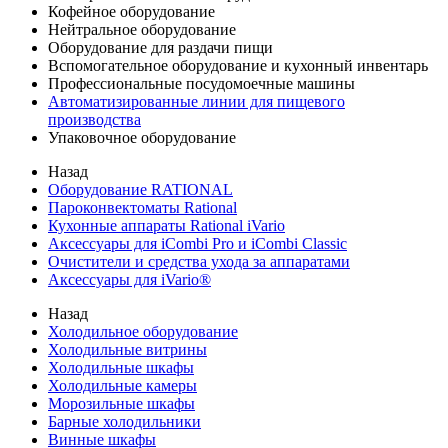
Кофейное оборудование
Нейтральное оборудование
Оборудование для раздачи пищи
Вспомогательное оборудование и кухонный инвентарь
Профессиональные посудомоечные машины
Автоматизированные линии для пищевого
производства
Упаковочное оборудование
Назад
Оборудование RATIONAL
Пароконвектоматы Rational
Кухонные аппараты Rational iVario
Аксессуары для iCombi Pro и iCombi Classic
Очистители и средства ухода за аппаратами
Аксессуары для iVario®
Назад
Холодильное оборудование
Холодильные витрины
Холодильные шкафы
Холодильные камеры
Морозильные шкафы
Барные холодильники
Винные шкафы