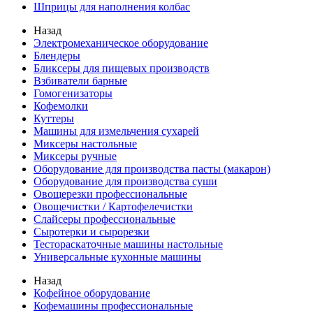
Шприцы для наполнения колбас
Назад
Электромеханическое оборудование
Блендеры
Бликсеры для пищевых производств
Взбиватели барные
Гомогенизаторы
Кофемолки
Куттеры
Машины для измельчения сухарей
Миксеры настольные
Миксеры ручные
Оборудование для производства пасты (макарон)
Оборудование для производства суши
Овощерезки профессиональные
Овощечистки / Картофелечистки
Слайсеры профессиональные
Сыротерки и сырорезки
Тестораскаточные машины настольные
Универсальные кухонные машины
Назад
Кофейное оборудование
Кофемашины профессиональные