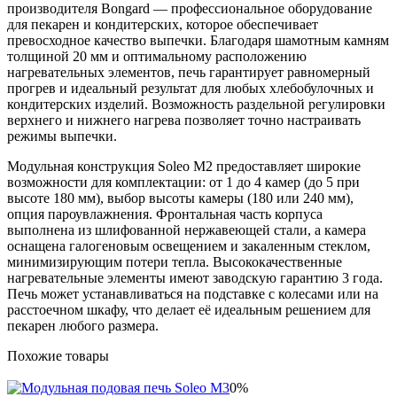
производителя Bongard — профессиональное оборудование
для пекарен и кондитерских, которое обеспечивает
превосходное качество выпечки. Благодаря шамотным камням
толщиной 20 мм и оптимальному расположению
нагревательных элементов, печь гарантирует равномерный
прогрев и идеальный результат для любых хлебобулочных и
кондитерских изделий. Возможность раздельной регулировки
верхнего и нижнего нагрева позволяет точно настраивать
режимы выпечки.
Модульная конструкция Soleo M2 предоставляет широкие
возможности для комплектации: от 1 до 4 камер (до 5 при
высоте 180 мм), выбор высоты камеры (180 или 240 мм),
опция пароувлажнения. Фронтальная часть корпуса
выполнена из шлифованной нержавеющей стали, а камера
оснащена галогеновым освещением и закаленным стеклом,
минимизирующим потери тепла. Высококачественные
нагревательные элементы имеют заводскую гарантию 3 года.
Печь может устанавливаться на подставке с колесами или на
расстоечном шкафу, что делает её идеальным решением для
пекарен любого размера.
Похожие товары
0%