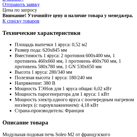
Отправить заявку
Цена по запросу
Внимание! Уточняйте цену и наличие тов
ара у менеджера.
К списку товаров
Технические характеристики
Площадь выпечки 1 яруса: 0,52 м2
Размер пода: 620х845 мм
Вместимость 1 яруса: 2 противня 600x400 мм, 1
противень 460х660 мм, 1 противень 460х760 мм, 1
противень 580х780 мм, 1 GN 530х650 мм
Высота 1 яруса: 280/340 мм
Полезная высота 1 яруса: 180/240 мм
Напряжение: 380 В
Мощность ТЭНов для 1 яруса общая: 6,02 кВт
Мощность парогенератора для 1 яруса: 1 кВт
Мощность электр.одного яруса с поочередным нагревом
низ/верх (с пароувлажнением): 4,18 кВт
Страна-производитель: Франция
Описание товара
Модульная подовая печь Soleo M2 от французского