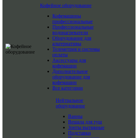
Кофейное оборудование
Кофемашины
профессиональные
Профессиональные
водонагреватели
Оборудование для
альтернативы
Телеметрия и системы
оплаты
Аксессуары для
кофемашин
Дополнительное
оборудование для
кофемашин
Все категории
Нейтральное
оборудование
Ванны
Вешала для туш
Зонты вытяжные
Подставки