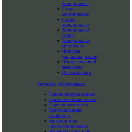
холодильные
Столы
морозильные
Столы
холодильные
Холодильные
горки
Холодильные
моноблоки
Чиллеры
(водоохладители)
Шкафы шоковой
заморозки
Все категории
Тепловое оборудование
Плиты индукционные
Промышленные плиты
Пароконвектоматы
Промышленные
сковороды
Фритюрницы
профессиональные
Аппараты Sous Vide