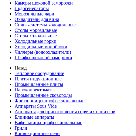
Камеры шоковой заморозки
Льдогенераторы
Морозильные лари
Охладители для вина
Сплит-системы холодильные
Столы морозильные
Столы холодильные
Холодильные горки
Холодильные моноблоки
Чиллеры (водоохладители)
Шкафы шоковой заморозки
Назад
Тепловое оборудование
Плиты индукционные
Промышленные плиты
Пароконвектоматы
Промышленные сковороды
Фритюрницы профессиональные
Аппараты Sous Vide
Аппараты для приготовления горячих напитков
Блинные аппараты
Вафельницы профессиональные
Грили
Конвекционные печи