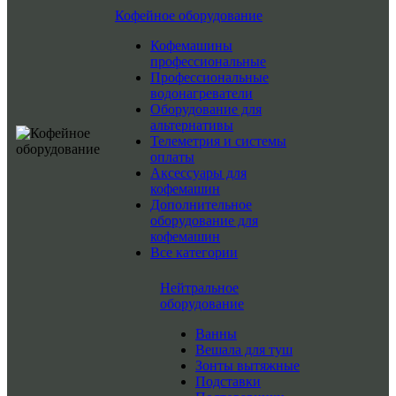
Кофейное оборудование
Кофемашины
профессиональные
Профессиональные
водонагреватели
Оборудование для
альтернативы
Телеметрия и системы
оплаты
Аксессуары для
кофемашин
Дополнительное
оборудование для
кофемашин
Все категории
Нейтральное
оборудование
Ванны
Вешала для туш
Зонты вытяжные
Подставки