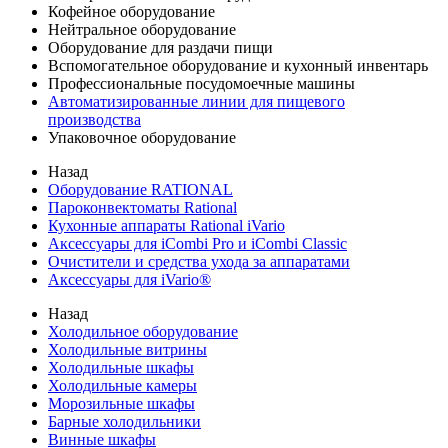
Кофейное оборудование
Нейтральное оборудование
Оборудование для раздачи пищи
Вспомогательное оборудование и кухонный инвентарь
Профессиональные посудомоечные машины
Автоматизированные линии для пищевого
производства
Упаковочное оборудование
Назад
Оборудование RATIONAL
Пароконвектоматы Rational
Кухонные аппараты Rational iVario
Аксессуары для iCombi Pro и iCombi Classic
Очистители и средства ухода за аппаратами
Аксессуары для iVario®
Назад
Холодильное оборудование
Холодильные витрины
Холодильные шкафы
Холодильные камеры
Морозильные шкафы
Барные холодильники
Винные шкафы