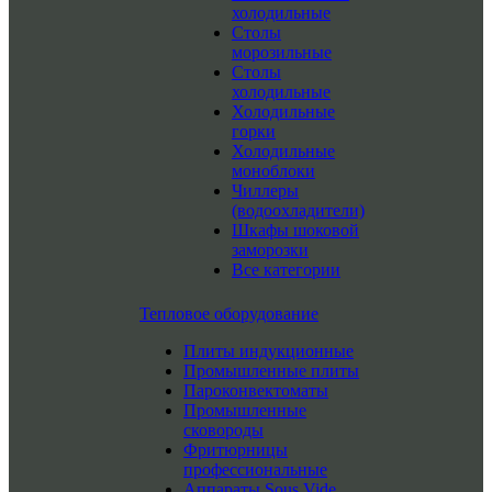
холодильные
Столы
морозильные
Столы
холодильные
Холодильные
горки
Холодильные
моноблоки
Чиллеры
(водоохладители)
Шкафы шоковой
заморозки
Все категории
Тепловое оборудование
Плиты индукционные
Промышленные плиты
Пароконвектоматы
Промышленные
сковороды
Фритюрницы
профессиональные
Аппараты Sous Vide