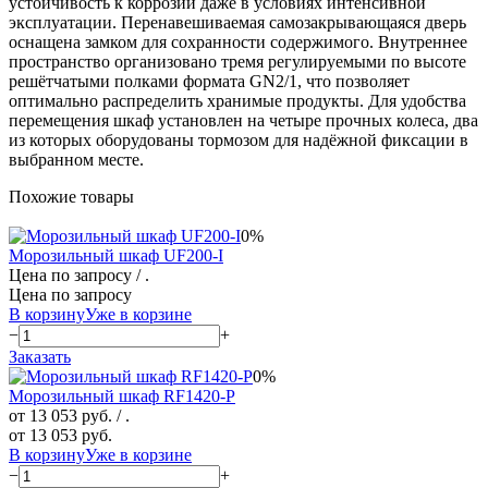
устойчивость к коррозии даже в условиях интенсивной
эксплуатации. Перенавешиваемая самозакрывающаяся дверь
оснащена замком для сохранности содержимого. Внутреннее
пространство организовано тремя регулируемыми по высоте
решётчатыми полками формата GN2/1, что позволяет
оптимально распределить хранимые продукты. Для удобства
перемещения шкаф установлен на четыре прочных колеса, два
из которых оборудованы тормозом для надёжной фиксации в
выбранном месте.
Похожие товары
0%
Морозильный шкаф UF200-I
Цена по запросу
/ .
Цена по запросу
В корзину
Уже в корзине
−
+
Заказать
0%
Морозильный шкаф RF1420-P
от 13 053 руб.
/ .
от 13 053 руб.
В корзину
Уже в корзине
−
+