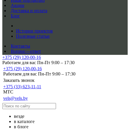
Наше портфолио
Акции
Доставка и оплата
Блог
Истории проектов
Полезные статьи
Контакты
Вопрос—ответ
+375 (29) 120-00-16
Работаем для вас Пн-Пт 9:00 – 17:30
+375 (29) 120-00-16
Работаем для вас Пн-Пт 9:00 – 17:30
Заказать звонок
+375 (33) 623-11-11
MTC
vels@vels.by
везде
в каталоге
в блоге