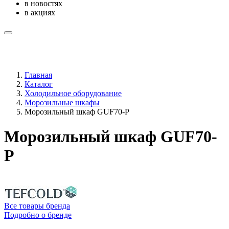
в новостях
в акциях
Главная
Каталог
Холодильное оборудование
Морозильные шкафы
Морозильный шкаф GUF70-P
Морозильный шкаф GUF70-
P
Все товары бренда
Подробно о бренде