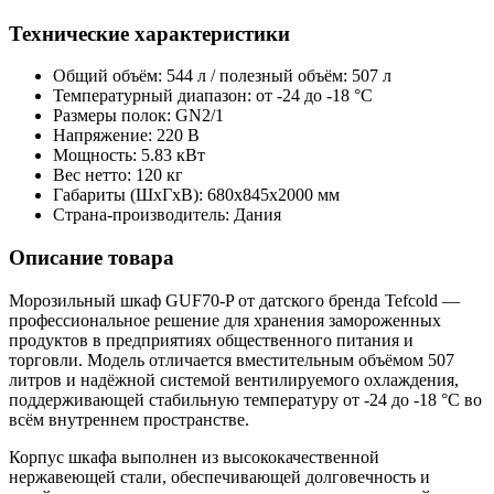
Технические характеристики
Общий объём: 544 л / полезный объём: 507 л
Температурный диапазон: от -24 до -18 °C
Размеры полок: GN2/1
Напряжение: 220 В
Мощность: 5.83 кВт
Вес нетто: 120 кг
Габариты (ШxГxВ): 680x845x2000 мм
Страна-производитель: Дания
Описание товара
Морозильный шкаф GUF70-P от датского бренда Tefcold —
профессиональное решение для хранения замороженных
продуктов в предприятиях общественного питания и
торговли. Модель отличается вместительным объёмом 507
литров и надёжной системой вентилируемого охлаждения,
поддерживающей стабильную температуру от -24 до -18 °C во
всём внутреннем пространстве.
Корпус шкафа выполнен из высококачественной
нержавеющей стали, обеспечивающей долговечность и