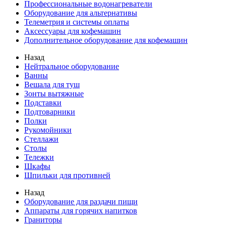
Профессиональные водонагреватели
Оборудование для альтернативы
Телеметрия и системы оплаты
Аксессуары для кофемашин
Дополнительное оборудование для кофемашин
Назад
Нейтральное оборудование
Ванны
Вешала для туш
Зонты вытяжные
Подставки
Подтоварники
Полки
Рукомойники
Стеллажи
Столы
Тележки
Шкафы
Шпильки для противней
Назад
Оборудование для раздачи пищи
Аппараты для горячих напитков
Граниторы