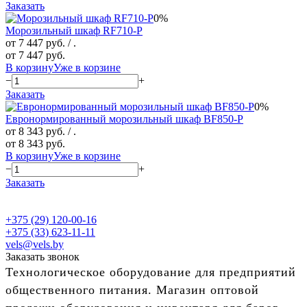
Заказать
0%
Морозильный шкаф RF710-P
от 7 447 руб.
/ .
от 7 447 руб.
В корзину
Уже в корзине
−
+
Заказать
0%
Евронормированный морозильный шкаф BF850-P
от 8 343 руб.
/ .
от 8 343 руб.
В корзину
Уже в корзине
−
+
Заказать
+375 (29) 120-00-16
+375 (33) 623-11-11
vels@vels.by
Заказать звонок
Технологическое оборудование для предприятий
общественного питания. Магазин оптовой