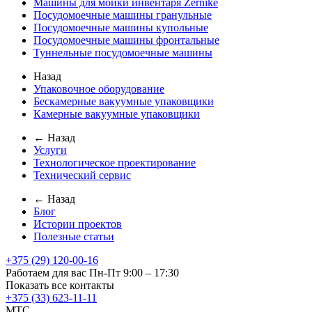
Машины для мойки инвентаря Zernike
Посудомоечные машины гранульные
Посудомоечные машины купольные
Посудомоечные машины фронтальные
Туннельные посудомоечные машины
Назад
Упаковочное оборудование
Бескамерные вакуумные упаковщики
Камерные вакуумные упаковщики
← Назад
Услуги
Технологическое проектирование
Технический сервис
← Назад
Блог
Истории проектов
Полезные статьи
+375 (29) 120-00-16
Работаем для вас Пн-Пт 9:00 – 17:30
Показать все контакты
+375 (33) 623-11-11
MTC