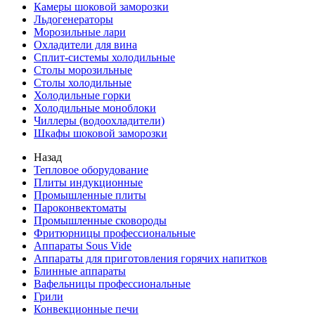
Камеры шоковой заморозки
Льдогенераторы
Морозильные лари
Охладители для вина
Сплит-системы холодильные
Столы морозильные
Столы холодильные
Холодильные горки
Холодильные моноблоки
Чиллеры (водоохладители)
Шкафы шоковой заморозки
Назад
Тепловое оборудование
Плиты индукционные
Промышленные плиты
Пароконвектоматы
Промышленные сковороды
Фритюрницы профессиональные
Аппараты Sous Vide
Аппараты для приготовления горячих напитков
Блинные аппараты
Вафельницы профессиональные
Грили
Конвекционные печи