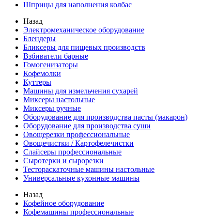
Шприцы для наполнения колбас
Назад
Электромеханическое оборудование
Блендеры
Бликсеры для пищевых производств
Взбиватели барные
Гомогенизаторы
Кофемолки
Куттеры
Машины для измельчения сухарей
Миксеры настольные
Миксеры ручные
Оборудование для производства пасты (макарон)
Оборудование для производства суши
Овощерезки профессиональные
Овощечистки / Картофелечистки
Слайсеры профессиональные
Сыротерки и сырорезки
Тестораскаточные машины настольные
Универсальные кухонные машины
Назад
Кофейное оборудование
Кофемашины профессиональные