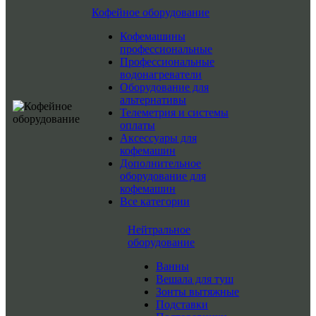
Кофейное оборудование
Кофемашины
профессиональные
Профессиональные
водонагреватели
Оборудование для
альтернативы
Телеметрия и системы
оплаты
Аксессуары для
кофемашин
Дополнительное
оборудование для
кофемашин
Все категории
Нейтральное
оборудование
Ванны
Вешала для туш
Зонты вытяжные
Подставки