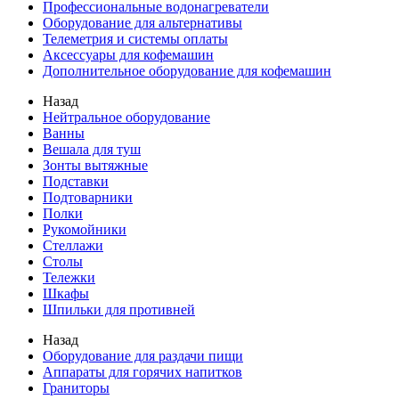
Профессиональные водонагреватели
Оборудование для альтернативы
Телеметрия и системы оплаты
Аксессуары для кофемашин
Дополнительное оборудование для кофемашин
Назад
Нейтральное оборудование
Ванны
Вешала для туш
Зонты вытяжные
Подставки
Подтоварники
Полки
Рукомойники
Стеллажи
Столы
Тележки
Шкафы
Шпильки для противней
Назад
Оборудование для раздачи пищи
Аппараты для горячих напитков
Граниторы