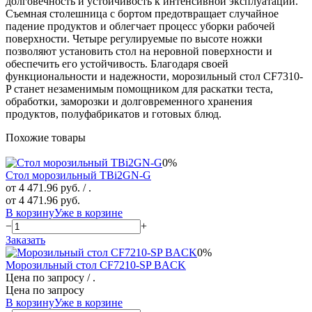
долговечность и устойчивость к интенсивной эксплуатации.
Съемная столешница с бортом предотвращает случайное
падение продуктов и облегчает процесс уборки рабочей
поверхности. Четыре регулируемые по высоте ножки
позволяют установить стол на неровной поверхности и
обеспечить его устойчивость. Благодаря своей
функциональности и надежности, морозильный стол CF7310-
P станет незаменимым помощником для раскатки теста,
обработки, заморозки и долговременного хранения
продуктов, полуфабрикатов и готовых блюд.
Похожие товары
0%
Стол морозильный TBi2GN-G
от 4 471.96 руб.
/ .
от 4 471.96 руб.
В корзину
Уже в корзине
−
+
Заказать
0%
Морозильный стол CF7210-SP BACK
Цена по запросу
/ .
Цена по запросу
В корзину
Уже в корзине