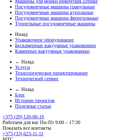
Машины для мойки инвентаря Zernike
Посудомоечные машины гранульные
Посудомоечные машины купольные
Посудомоечные машины фронтальные
Туннельные посудомоечные машины
Назад
Упаковочное оборудование
Бескамерные вакуумные упаковщики
Камерные вакуумные упаковщики
← Назад
Услуги
Технологическое проектирование
Технический сервис
← Назад
Блог
Истории проектов
Полезные статьи
+375 (29) 120-00-16
Работаем для вас Пн-Пт 9:00 – 17:30
Показать все контакты
+375 (33) 623-11-11
MTC