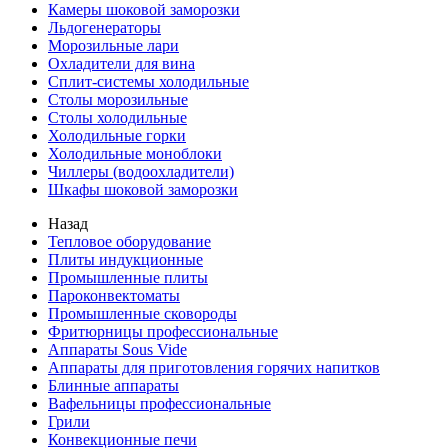
Камеры шоковой заморозки
Льдогенераторы
Морозильные лари
Охладители для вина
Сплит-системы холодильные
Столы морозильные
Столы холодильные
Холодильные горки
Холодильные моноблоки
Чиллеры (водоохладители)
Шкафы шоковой заморозки
Назад
Тепловое оборудование
Плиты индукционные
Промышленные плиты
Пароконвектоматы
Промышленные сковороды
Фритюрницы профессиональные
Аппараты Sous Vide
Аппараты для приготовления горячих напитков
Блинные аппараты
Вафельницы профессиональные
Грили
Конвекционные печи