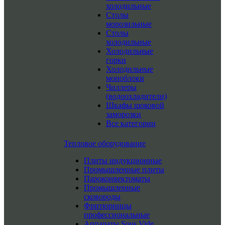
холодильные
Столы
морозильные
Столы
холодильные
Холодильные
горки
Холодильные
моноблоки
Чиллеры
(водоохладители)
Шкафы шоковой
заморозки
Все категории
Тепловое оборудование
Плиты индукционные
Промышленные плиты
Пароконвектоматы
Промышленные
сковороды
Фритюрницы
профессиональные
Аппараты Sous Vide