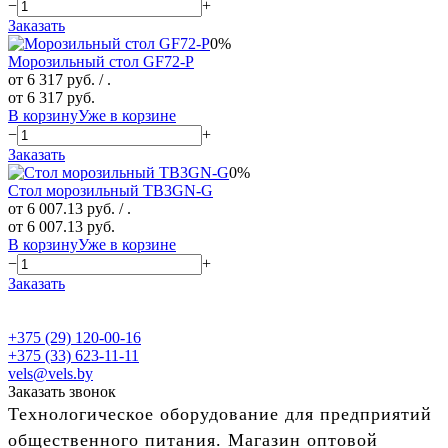
−
+
Заказать
0%
Морозильный стол GF72-P
от 6 317 руб.
/ .
от 6 317 руб.
В корзину
Уже в корзине
−
+
Заказать
0%
Стол морозильный TB3GN-G
от 6 007.13 руб.
/ .
от 6 007.13 руб.
В корзину
Уже в корзине
−
+
Заказать
+375 (29) 120-00-16
+375 (33) 623-11-11
vels@vels.by
Заказать звонок
Технологическое оборудование для предприятий
общественного питания. Магазин оптовой