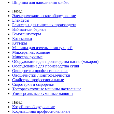
Шприцы для наполнения колбас
Назад
Электромеханическое оборудование
Блендеры
Бликсеры для пищевых производств
Взбиватели барные
Гомогенизаторы
Кофемолки
Куттеры
Машины для измельчения сухарей
Миксеры настольные
Миксеры ручные
Оборудование для производства пасты (макарон)
Оборудование для производства суши
Овощерезки профессиональные
Овощечистки / Картофелечистки
Слайсеры профессиональные
Сыротерки и сырорезки
Тестораскаточные машины настольные
Универсальные кухонные машины
Назад
Кофейное оборудование
Кофемашины профессиональные