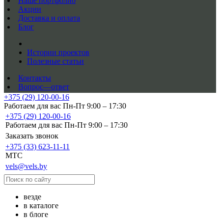
Наше портфолио
Акции
Доставка и оплата
Блог
Истории проектов
Полезные статьи
Контакты
Вопрос—ответ
+375 (29) 120-00-16
Работаем для вас Пн-Пт 9:00 – 17:30
+375 (29) 120-00-16
Работаем для вас Пн-Пт 9:00 – 17:30
Заказать звонок
+375 (33) 623-11-11
MTC
vels@vels.by
везде
в каталоге
в блоге