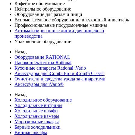
Кофейное оборудование
Нейтральное оборудование
Оборудование для раздачи пищи
Вспомогательное оборудование и кухонный инвентарь
Профессиональные посудомоечные машины
Автоматизированные линии для пищевого
производства
Упаковочное оборудование
Назад
Оборудование RATIONAL
Пароконвектоматы Rational
Кухонные аппараты Rational iVario
Аксессуары для iCombi Pro и iCombi Classic
Очистители и средства ухода за аппаратами
Аксессуары для iVario®
Назад
Холодильное оборудование
Холодильные витрины
Холодильные шкафы
Холодильные камеры
Морозильные шкафы
Барные холодильники
Винные шкафы