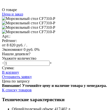
О товаре
Цена и заказ
Арт.:
Рейтинг:
от 8 820 руб.
/ .
Экономия
от 0 руб.
0%
Нашли дешевле?
Укажите количество
−
+
Сумма:
В корзину
Отправить заявку
Цена по запросу
Внимание! Уточняйте цену и наличие тов
ара у менеджера.
К списку товаров
Технические характеристики
Общий/полезный объем: 417/402 л