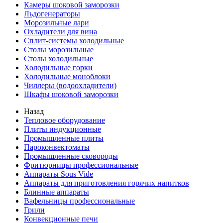
Камеры шоковой заморозки
Льдогенераторы
Морозильные лари
Охладители для вина
Сплит-системы холодильные
Столы морозильные
Столы холодильные
Холодильные горки
Холодильные моноблоки
Чиллеры (водоохладители)
Шкафы шоковой заморозки
Назад
Тепловое оборудование
Плиты индукционные
Промышленные плиты
Пароконвектоматы
Промышленные сковороды
Фритюрницы профессиональные
Аппараты Sous Vide
Аппараты для приготовления горячих напитков
Блинные аппараты
Вафельницы профессиональные
Грили
Конвекционные печи