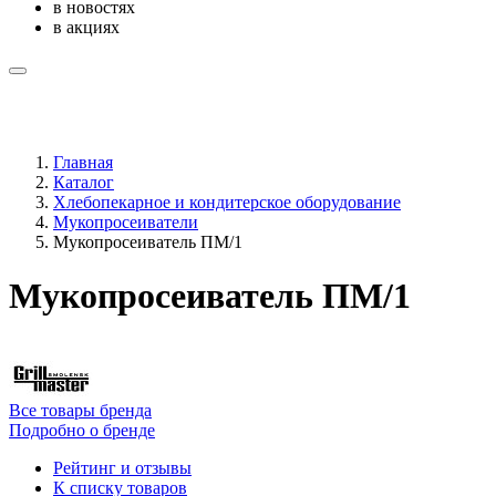
в новостях
в акциях
Главная
Каталог
Хлебопекарное и кондитерское оборудование
Мукопросеиватели
Мукопросеиватель ПМ/1
Мукопросеиватель ПМ/1
Все товары бренда
Подробно о бренде
Рейтинг и отзывы
К списку товаров