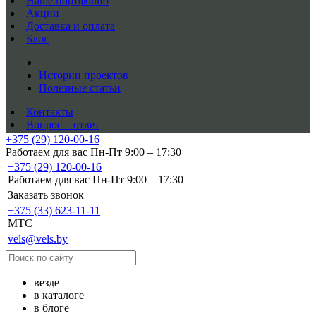
Наше портфолио
Акции
Доставка и оплата
Блог
Истории проектов
Полезные статьи
Контакты
Вопрос—ответ
+375 (29) 120-00-16
Работаем для вас Пн-Пт 9:00 – 17:30
+375 (29) 120-00-16
Работаем для вас Пн-Пт 9:00 – 17:30
Заказать звонок
+375 (33) 623-11-11
MTC
vels@vels.by
везде
в каталоге
в блоге