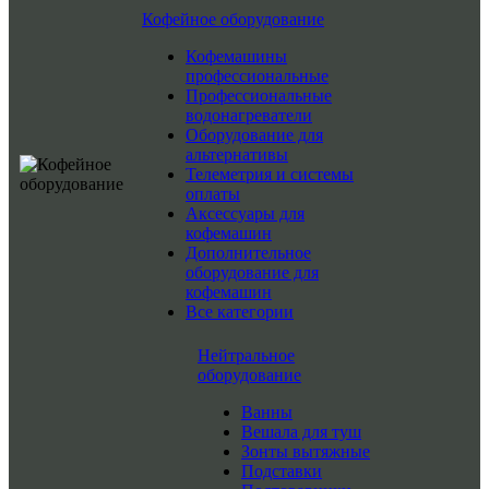
Кофейное оборудование
Кофемашины
профессиональные
Профессиональные
водонагреватели
Оборудование для
альтернативы
Телеметрия и системы
оплаты
Аксессуары для
кофемашин
Дополнительное
оборудование для
кофемашин
Все категории
Нейтральное
оборудование
Ванны
Вешала для туш
Зонты вытяжные
Подставки