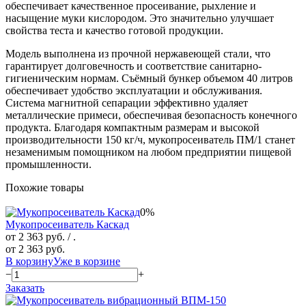
обеспечивает качественное просеивание, рыхление и
насыщение муки кислородом. Это значительно улучшает
свойства теста и качество готовой продукции.
Модель выполнена из прочной нержавеющей стали, что
гарантирует долговечность и соответствие санитарно-
гигиеническим нормам. Съёмный бункер объемом 40 литров
обеспечивает удобство эксплуатации и обслуживания.
Система магнитной сепарации эффективно удаляет
металлические примеси, обеспечивая безопасность конечного
продукта. Благодаря компактным размерам и высокой
производительности 150 кг/ч, мукопросеиватель ПМ/1 станет
незаменимым помощником на любом предприятии пищевой
промышленности.
Похожие товары
0%
Мукопросеиватель Каскад
от 2 363 руб.
/ .
от 2 363 руб.
В корзину
Уже в корзине
−
+
Заказать