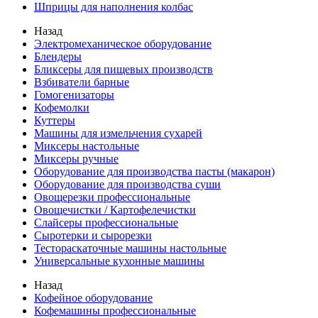
Шприцы для наполнения колбас
Назад
Электромеханическое оборудование
Блендеры
Бликсеры для пищевых производств
Взбиватели барные
Гомогенизаторы
Кофемолки
Куттеры
Машины для измельчения сухарей
Миксеры настольные
Миксеры ручные
Оборудование для производства пасты (макарон)
Оборудование для производства суши
Овощерезки профессиональные
Овощечистки / Картофелечистки
Слайсеры профессиональные
Сыротерки и сырорезки
Тестораскаточные машины настольные
Универсальные кухонные машины
Назад
Кофейное оборудование
Кофемашины профессиональные