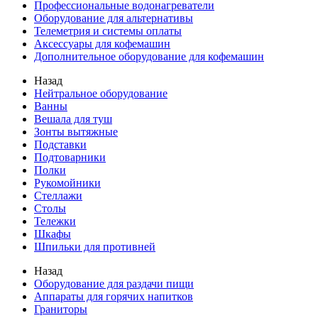
Профессиональные водонагреватели
Оборудование для альтернативы
Телеметрия и системы оплаты
Аксессуары для кофемашин
Дополнительное оборудование для кофемашин
Назад
Нейтральное оборудование
Ванны
Вешала для туш
Зонты вытяжные
Подставки
Подтоварники
Полки
Рукомойники
Стеллажи
Столы
Тележки
Шкафы
Шпильки для противней
Назад
Оборудование для раздачи пищи
Аппараты для горячих напитков
Граниторы