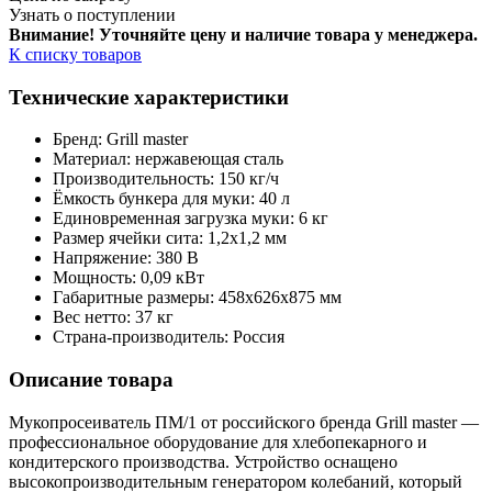
Узнать о поступлении
Внимание! Уточняйте цену и наличие тов
ара у менеджера.
К списку товаров
Технические характеристики
Бренд: Grill master
Материал: нержавеющая сталь
Производительность: 150 кг/ч
Ёмкость бункера для муки: 40 л
Единовременная загрузка муки: 6 кг
Размер ячейки сита: 1,2х1,2 мм
Напряжение: 380 В
Мощность: 0,09 кВт
Габаритные размеры: 458х626х875 мм
Вес нетто: 37 кг
Страна-производитель: Россия
Описание товара
Мукопросеиватель ПМ/1 от российского бренда Grill master —
профессиональное оборудование для хлебопекарного и
кондитерского производства. Устройство оснащено
высокопроизводительным генератором колебаний, который