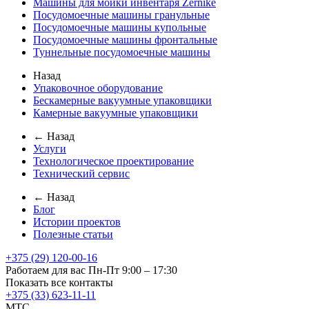
Машины для мойки инвентаря Zernike
Посудомоечные машины гранульные
Посудомоечные машины купольные
Посудомоечные машины фронтальные
Туннельные посудомоечные машины
Назад
Упаковочное оборудование
Бескамерные вакуумные упаковщики
Камерные вакуумные упаковщики
← Назад
Услуги
Технологическое проектирование
Технический сервис
← Назад
Блог
Истории проектов
Полезные статьи
+375 (29) 120-00-16
Работаем для вас Пн-Пт 9:00 – 17:30
Показать все контакты
+375 (33) 623-11-11
MTC