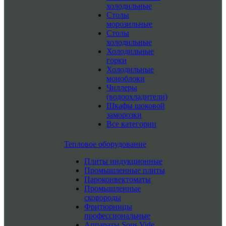
холодильные
Столы
морозильные
Столы
холодильные
Холодильные
горки
Холодильные
моноблоки
Чиллеры
(водоохладители)
Шкафы шоковой
заморозки
Все категории
Тепловое оборудование
Плиты индукционные
Промышленные плиты
Пароконвектоматы
Промышленные
сковороды
Фритюрницы
профессиональные
Аппараты Sous Vide