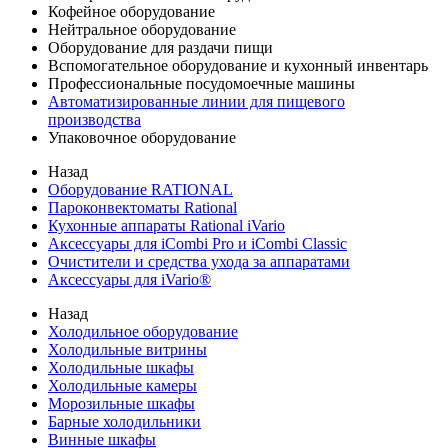
Кофейное оборудование
Нейтральное оборудование
Оборудование для раздачи пищи
Вспомогательное оборудование и кухонный инвентарь
Профессиональные посудомоечные машины
Автоматизированные линии для пищевого
производства
Упаковочное оборудование
Назад
Оборудование RATIONAL
Пароконвектоматы Rational
Кухонные аппараты Rational iVario
Аксессуары для iCombi Pro и iCombi Classic
Очистители и средства ухода за аппаратами
Аксессуары для iVario®
Назад
Холодильное оборудование
Холодильные витрины
Холодильные шкафы
Холодильные камеры
Морозильные шкафы
Барные холодильники
Винные шкафы