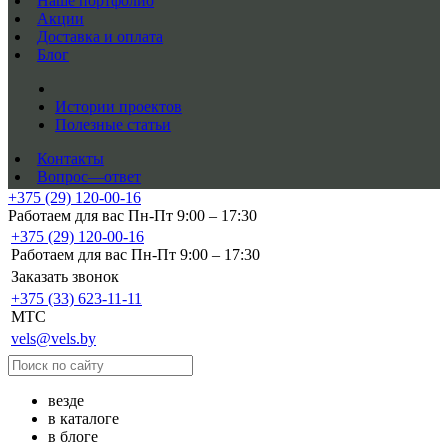
Наше портфолио
Акции
Доставка и оплата
Блог
Истории проектов
Полезные статьи
Контакты
Вопрос—ответ
+375 (29) 120-00-16
Работаем для вас Пн-Пт 9:00 – 17:30
+375 (29) 120-00-16
Работаем для вас Пн-Пт 9:00 – 17:30
Заказать звонок
+375 (33) 623-11-11
MTC
vels@vels.by
везде
в каталоге
в блоге