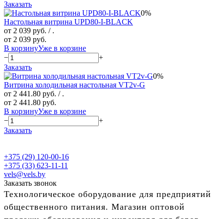
Заказать
0%
Настольная витрина UPD80-I-BLACK
от 2 039 руб.
/ .
от 2 039 руб.
В корзину
Уже в корзине
−
+
Заказать
0%
Витрина холодильная настольная VT2v-G
от 2 441.80 руб.
/ .
от 2 441.80 руб.
В корзину
Уже в корзине
−
+
Заказать
+375 (29) 120-00-16
+375 (33) 623-11-11
vels@vels.by
Заказать звонок
Технологическое оборудование для предприятий
общественного питания. Магазин оптовой