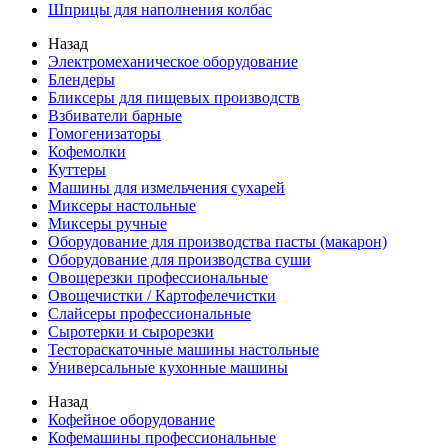
Шприцы для наполнения колбас
Назад
Электромеханическое оборудование
Блендеры
Бликсеры для пищевых производств
Взбиватели барные
Гомогенизаторы
Кофемолки
Куттеры
Машины для измельчения сухарей
Миксеры настольные
Миксеры ручные
Оборудование для производства пасты (макарон)
Оборудование для производства суши
Овощерезки профессиональные
Овощечистки / Картофелечистки
Слайсеры профессиональные
Сыротерки и сырорезки
Тестораскаточные машины настольные
Универсальные кухонные машины
Назад
Кофейное оборудование
Кофемашины профессиональные