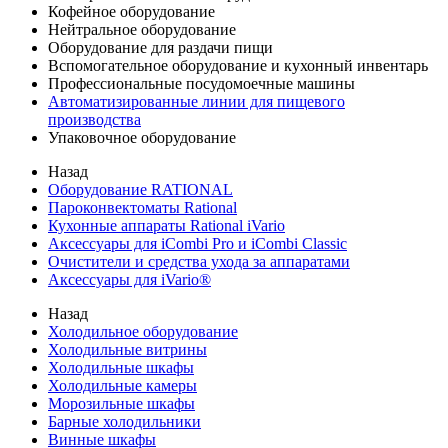
Кофейное оборудование
Нейтральное оборудование
Оборудование для раздачи пищи
Вспомогательное оборудование и кухонный инвентарь
Профессиональные посудомоечные машины
Автоматизированные линии для пищевого
производства
Упаковочное оборудование
Назад
Оборудование RATIONAL
Пароконвектоматы Rational
Кухонные аппараты Rational iVario
Аксессуары для iCombi Pro и iCombi Classic
Очистители и средства ухода за аппаратами
Аксессуары для iVario®
Назад
Холодильное оборудование
Холодильные витрины
Холодильные шкафы
Холодильные камеры
Морозильные шкафы
Барные холодильники
Винные шкафы