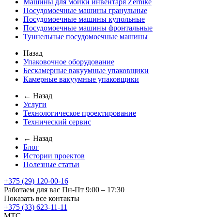
Машины для мойки инвентаря Zernike
Посудомоечные машины гранульные
Посудомоечные машины купольные
Посудомоечные машины фронтальные
Туннельные посудомоечные машины
Назад
Упаковочное оборудование
Бескамерные вакуумные упаковщики
Камерные вакуумные упаковщики
← Назад
Услуги
Технологическое проектирование
Технический сервис
← Назад
Блог
Истории проектов
Полезные статьи
+375 (29) 120-00-16
Работаем для вас Пн-Пт 9:00 – 17:30
Показать все контакты
+375 (33) 623-11-11
MTC