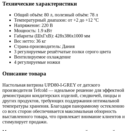
Технические характеристики
Общий объём: 80 л, полезный объём: 78 л
Температурный диапазон: от +2 до +12 °C
Напряжение: 220 В
Мощность: 1.9 кВт
Габариты (ШxГxВ): 428x386x1000 мм
Вес нетто: 36 кг
Страна-производитель: Дания
3 регулируемые решётчатые полки серого цвета
Вентилируемое охлаждение
4 регулируемые ножки
Описание товара
Настольная витрина UPD80-I-GREY от датского
производителя Tefcold — идеальное решение для эффектной
демонстрации кондитерских изделий, сэндвичей, пиццы и
других продуктов, требующих поддержания оптимальной
температуры хранения. Благодаря панорамному остеклению
со всех сторон обеспечивается максимальная обзорность
выставленного товара, что привлекает внимание клиентов и
стимулирует продажи.