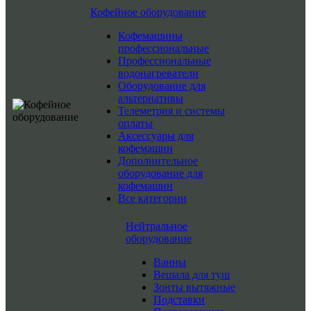
Кофейное оборудование
Кофемашины
профессиональные
Профессиональные
водонагреватели
Оборудование для
альтернативы
Телеметрия и системы
оплаты
Аксессуары для
кофемашин
Дополнительное
оборудование для
кофемашин
Все категории
Нейтральное
оборудование
Ванны
Вешала для туш
Зонты вытяжные
Подставки