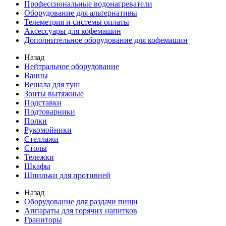
Профессиональные водонагреватели
Оборудование для альтернативы
Телеметрия и системы оплаты
Аксессуары для кофемашин
Дополнительное оборудование для кофемашин
Назад
Нейтральное оборудование
Ванны
Вешала для туш
Зонты вытяжные
Подставки
Подтоварники
Полки
Рукомойники
Стеллажи
Столы
Тележки
Шкафы
Шпильки для противней
Назад
Оборудование для раздачи пищи
Аппараты для горячих напитков
Граниторы