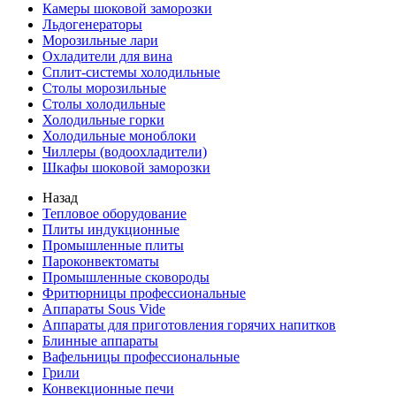
Камеры шоковой заморозки
Льдогенераторы
Морозильные лари
Охладители для вина
Сплит-системы холодильные
Столы морозильные
Столы холодильные
Холодильные горки
Холодильные моноблоки
Чиллеры (водоохладители)
Шкафы шоковой заморозки
Назад
Тепловое оборудование
Плиты индукционные
Промышленные плиты
Пароконвектоматы
Промышленные сковороды
Фритюрницы профессиональные
Аппараты Sous Vide
Аппараты для приготовления горячих напитков
Блинные аппараты
Вафельницы профессиональные
Грили
Конвекционные печи