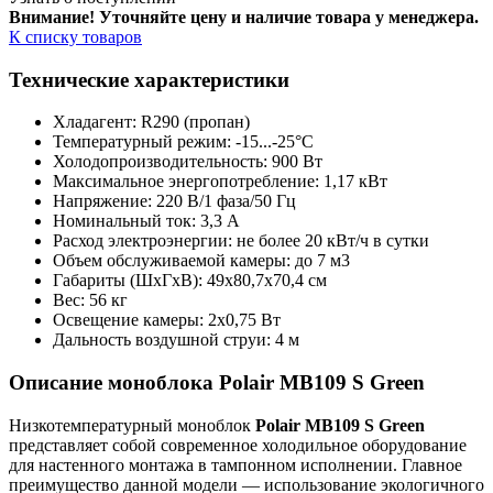
Внимание! Уточняйте цену и наличие тов
ара у менеджера.
К списку товаров
Технические характеристики
Хладагент: R290 (пропан)
Температурный режим: -15...-25°С
Холодопроизводительность: 900 Вт
Максимальное энергопотребление: 1,17 кВт
Напряжение: 220 В/1 фаза/50 Гц
Номинальный ток: 3,3 А
Расход электроэнергии: не более 20 кВт/ч в сутки
Объем обслуживаемой камеры: до 7 м3
Габариты (ШхГхВ): 49х80,7х70,4 см
Вес: 56 кг
Освещение камеры: 2х0,75 Вт
Дальность воздушной струи: 4 м
Описание моноблока Polair MB109 S Green
Низкотемпературный моноблок
Polair MB109 S Green
представляет собой современное холодильное оборудование
для настенного монтажа в тампонном исполнении. Главное
преимущество данной модели — использование экологичного