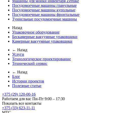
Машины для мойки инвентаря Zernike
Посудомоечные машины гранульные
Посудомоечные машины купольные
Посудомоечные машины фронтальные
Туннельные посудомоечные машины
Назад
Упаковочное оборудование
Бескамерные вакуумные упаковщики
Камерные вакуумные упаковщики
← Назад
Услуги
Технологическое проектирование
Технический сервис
← Назад
Блог
Истории проектов
Полезные статьи
+375 (29) 120-00-16
Работаем для вас Пн-Пт 9:00 – 17:30
Показать все контакты
+375 (33) 623-11-11
MTC