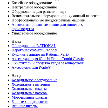
Кофейное оборудование
Нейтральное оборудование
Оборудование для раздачи пищи
Вспомогательное оборудование и кухонный инвентарь
Профессиональные посудомоечные машины
Автоматизированные линии для пищевого
производства
Упаковочное оборудование
Назад
Оборудование RATIONAL
Пароконвектоматы Rational
Кухонные аппараты Rational iVario
Аксессуары для iCombi Pro и iCombi Classic
Очистители и средства ухода за аппаратами
Аксессуары для iVario®
Назад
Холодильное оборудование
Холодильные витрины
Холодильные шкафы
Холодильные камеры
Морозильные шкафы
Барные холодильники
Винные шкафы