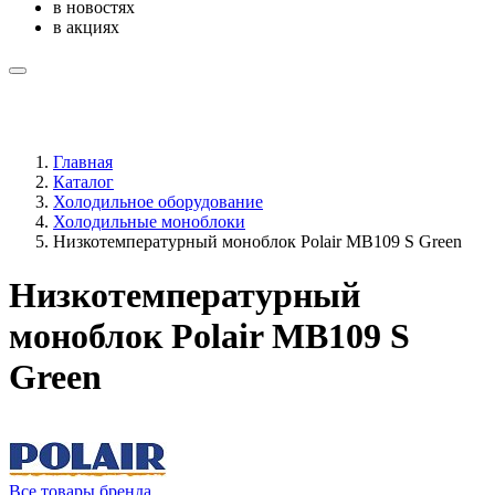
в новостях
в акциях
Главная
Каталог
Холодильное оборудование
Холодильные моноблоки
Низкотемпературный моноблок Polair MB109 S Green
Низкотемпературный
моноблок Polair MB109 S
Green
Все товары бренда