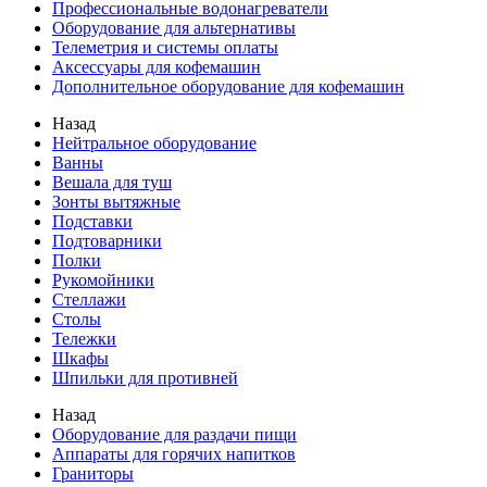
Профессиональные водонагреватели
Оборудование для альтернативы
Телеметрия и системы оплаты
Аксессуары для кофемашин
Дополнительное оборудование для кофемашин
Назад
Нейтральное оборудование
Ванны
Вешала для туш
Зонты вытяжные
Подставки
Подтоварники
Полки
Рукомойники
Стеллажи
Столы
Тележки
Шкафы
Шпильки для противней
Назад
Оборудование для раздачи пищи
Аппараты для горячих напитков
Граниторы