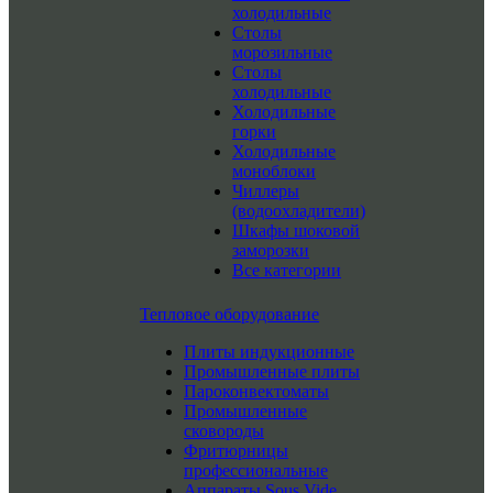
холодильные
Столы
морозильные
Столы
холодильные
Холодильные
горки
Холодильные
моноблоки
Чиллеры
(водоохладители)
Шкафы шоковой
заморозки
Все категории
Тепловое оборудование
Плиты индукционные
Промышленные плиты
Пароконвектоматы
Промышленные
сковороды
Фритюрницы
профессиональные
Аппараты Sous Vide