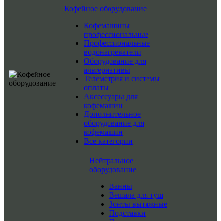
Кофейное оборудование
Кофемашины
профессиональные
Профессиональные
водонагреватели
Оборудование для
альтернативы
Телеметрия и системы
оплаты
Аксессуары для
кофемашин
Дополнительное
оборудование для
кофемашин
Все категории
Нейтральное
оборудование
Ванны
Вешала для туш
Зонты вытяжные
Подставки