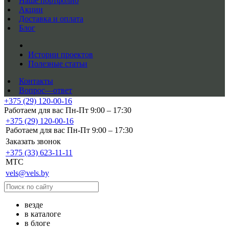
Наше портфолио
Акции
Доставка и оплата
Блог
Истории проектов
Полезные статьи
Контакты
Вопрос—ответ
+375 (29) 120-00-16
Работаем для вас Пн-Пт 9:00 – 17:30
+375 (29) 120-00-16
Работаем для вас Пн-Пт 9:00 – 17:30
Заказать звонок
+375 (33) 623-11-11
MTC
vels@vels.by
везде
в каталоге
в блоге