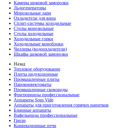
Камеры шоковой заморозки
Льдогенераторы
Морозильные лари
Охладители для вина
Сплит-системы холодильные
Столы морозильные
Столы холодильные
Холодильные горки
Холодильные моноблоки
Чиллеры (водоохладители)
Шкафы шоковой заморозки
Назад
Тепловое оборудование
Плиты индукционные
Промышленные плиты
Пароконвектоматы
Промышленные сковороды
Фритюрницы профессиональные
Аппараты Sous Vide
Аппараты для приготовления горячих напитков
Блинные аппараты
Вафельницы профессиональные
Грили
Конвекционные печи