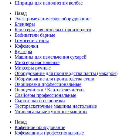
Шприцы для наполнения колбас
Назад
Электромеханическое оборудование
Блендеры
Бликсеры для пищевых производств
Взбиватели барные
Гомогенизаторы
Кофемолки
Куттеры
Машины для измельчения сухарей
Миксеры настольные
Миксеры ручные
Оборудование для производства пасты (макарон)
Оборудование для производства суши
Овощерезки профессиональные
Овощечистки / Картофелечистки
Слайсеры профессиональные
Сыротерки и сырорезки
Тестораскаточные машины настольные
Универсальные кухонные машины
Назад
Кофейное оборудование
Кофемашины профессиональные