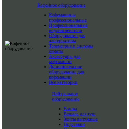
Кофейное оборудование
Кофемашины
профессиональные
Профессиональные
водонагреватели
Оборудование для
альтернативы
Телеметрия и системы
оплаты
Аксессуары для
кофемашин
Дополнительное
оборудование для
кофемашин
Все категории
Нейтральное
оборудование
Ванны
Вешала для туш
Зонты вытяжные
Подставки