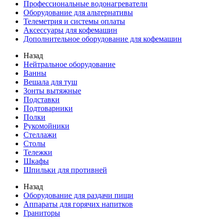
Профессиональные водонагреватели
Оборудование для альтернативы
Телеметрия и системы оплаты
Аксессуары для кофемашин
Дополнительное оборудование для кофемашин
Назад
Нейтральное оборудование
Ванны
Вешала для туш
Зонты вытяжные
Подставки
Подтоварники
Полки
Рукомойники
Стеллажи
Столы
Тележки
Шкафы
Шпильки для противней
Назад
Оборудование для раздачи пищи
Аппараты для горячих напитков
Граниторы