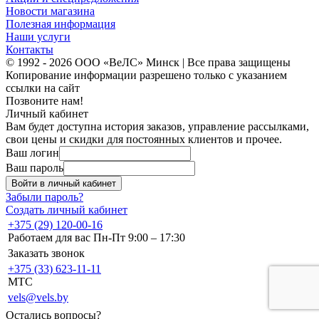
Новости магазина
Полезная информация
Наши услуги
Контакты
© 1992 - 2026 ООО «ВеЛС» Минск | Все права защищены
Копирование информации разрешено только с указанием
ссылки на сайт
Позвоните нам!
Личный кабинет
Вам будет доступна история заказов, управление рассылками,
свои цены и скидки для постоянных клиентов и прочее.
Ваш логин
Ваш пароль
Войти в личный кабинет
Забыли пароль?
Создать личный кабинет
+375 (29) 120-00-16
Работаем для вас Пн-Пт 9:00 – 17:30
Заказать звонок
+375 (33) 623-11-11
MTC
vels@vels.by
Остались вопросы?