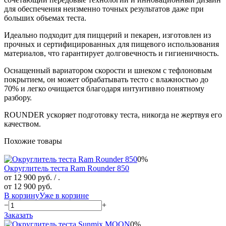
для обеспечения неизменно точных результатов даже при
больших объемах теста.
Идеально подходит для пиццерий и пекарен, изготовлен из
прочных и сертифицированных для пищевого использования
материалов, что гарантирует долговечность и гигиеничность.
Оснащенный вариатором скорости и шнеком с тефлоновым
покрытием, он может обрабатывать тесто с влажностью до
70% и легко очищается благодаря интуитивно понятному
разбору.
ROUNDER ускоряет подготовку теста, никогда не жертвуя его
качеством.
Похожие товары
0%
Округлитель теста Ram Rounder 850
от 12 900 руб.
/ .
от 12 900 руб.
В корзину
Уже в корзине
−
+
Заказать
0%