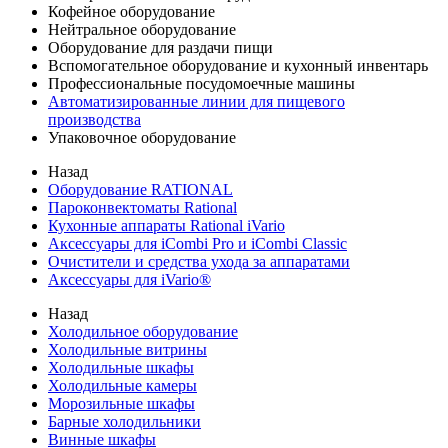
Кофейное оборудование
Нейтральное оборудование
Оборудование для раздачи пищи
Вспомогательное оборудование и кухонный инвентарь
Профессиональные посудомоечные машины
Автоматизированные линии для пищевого
производства
Упаковочное оборудование
Назад
Оборудование RATIONAL
Пароконвектоматы Rational
Кухонные аппараты Rational iVario
Аксессуары для iCombi Pro и iCombi Classic
Очистители и средства ухода за аппаратами
Аксессуары для iVario®
Назад
Холодильное оборудование
Холодильные витрины
Холодильные шкафы
Холодильные камеры
Морозильные шкафы
Барные холодильники
Винные шкафы