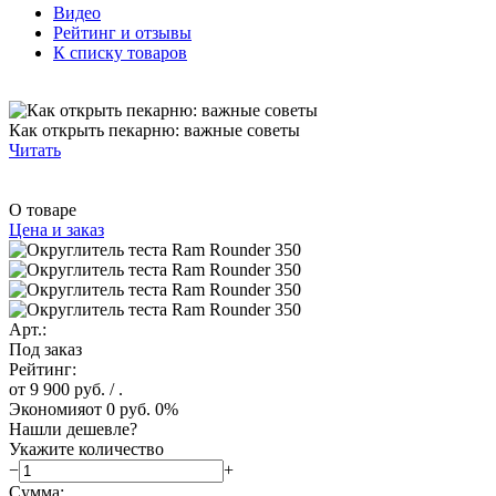
Видео
Рейтинг и отзывы
К списку товаров
Как открыть пекарню: важные советы
Читать
О товаре
Цена и заказ
Арт.:
Под заказ
Рейтинг:
от 9 900 руб.
/ .
Экономия
от 0 руб.
0%
Нашли дешевле?
Укажите количество
−
+
Сумма: