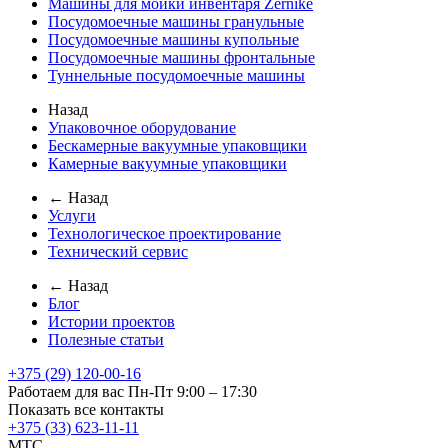
Машины для мойки инвентаря Zernike
Посудомоечные машины гранульные
Посудомоечные машины купольные
Посудомоечные машины фронтальные
Туннельные посудомоечные машины
Назад
Упаковочное оборудование
Бескамерные вакуумные упаковщики
Камерные вакуумные упаковщики
← Назад
Услуги
Технологическое проектирование
Технический сервис
← Назад
Блог
Истории проектов
Полезные статьи
+375 (29) 120-00-16
Работаем для вас Пн-Пт 9:00 – 17:30
Показать все контакты
+375 (33) 623-11-11
MTC