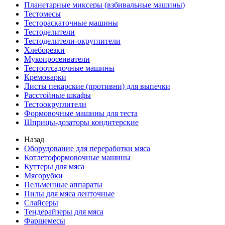
Планетарные миксеры (взбивальные машины)
Тестомесы
Тестораскаточные машины
Тестоделители
Тестоделители-округлители
Хлеборезки
Мукопросеиватели
Тестоотсадочные машины
Кремоварки
Листы пекарские (противни) для выпечки
Расстойные шкафы
Тестоокруглители
Формовочные машины для теста
Шприцы-дозаторы кондитерские
Назад
Оборудование для переработки мяса
Котлетоформовочные машины
Куттеры для мяса
Мясорубки
Пельменные аппараты
Пилы для мяса ленточные
Слайсеры
Тендерайзеры для мяса
Фаршемесы