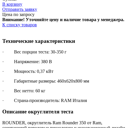
В корзину
Отправить заявку
Цена по запросу
Внимание! Уточняйте цену и наличие тов
ара у менеджера.
К списку товаров
Технические характеристики
· Вес порции теста: 30-350 г
· Напряжение: 380 В
· Мощность: 0,37 кВт
· Габаритные размеры: 460x620x800 мм
· Вес нетто: 60 кг
· Страна-производитель: RAM Италия
Описание округлителя теста
ROUNDER, округлитель Ram Rounder 350 от Ram,
сочетающий передовые технологии и инновационный дизайн