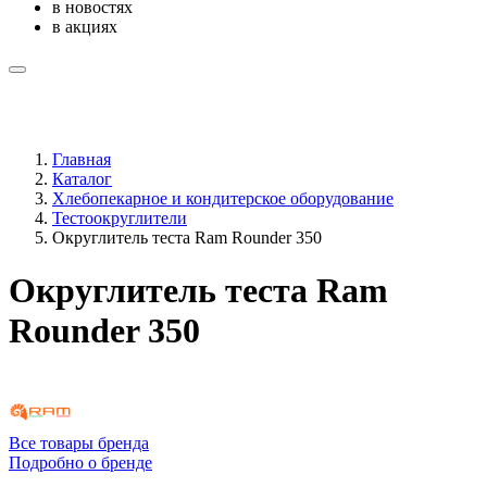
в новостях
в акциях
Главная
Каталог
Хлебопекарное и кондитерское оборудование
Тестоокруглители
Округлитель теста Ram Rounder 350
Округлитель теста Ram
Rounder 350
Все товары бренда
Подробно о бренде