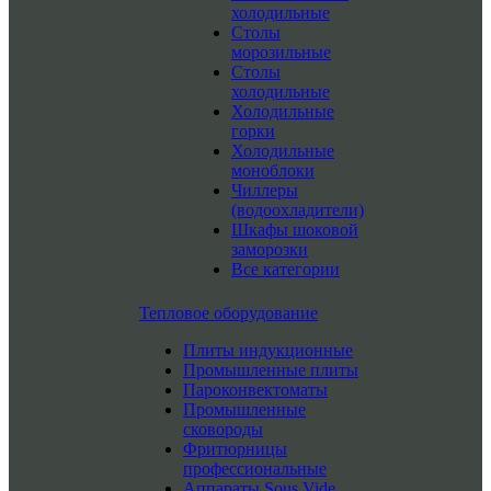
холодильные
Столы
морозильные
Столы
холодильные
Холодильные
горки
Холодильные
моноблоки
Чиллеры
(водоохладители)
Шкафы шоковой
заморозки
Все категории
Тепловое оборудование
Плиты индукционные
Промышленные плиты
Пароконвектоматы
Промышленные
сковороды
Фритюрницы
профессиональные
Аппараты Sous Vide