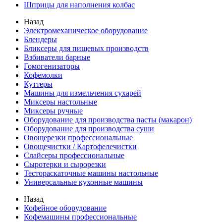
Шприцы для наполнения колбас
Назад
Электромеханическое оборудование
Блендеры
Бликсеры для пищевых производств
Взбиватели барные
Гомогенизаторы
Кофемолки
Куттеры
Машины для измельчения сухарей
Миксеры настольные
Миксеры ручные
Оборудование для производства пасты (макарон)
Оборудование для производства суши
Овощерезки профессиональные
Овощечистки / Картофелечистки
Слайсеры профессиональные
Сыротерки и сырорезки
Тестораскаточные машины настольные
Универсальные кухонные машины
Назад
Кофейное оборудование
Кофемашины профессиональные