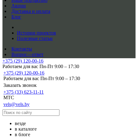
Наше портфолио
Акции
Доставка и оплата
Блог
Истории проектов
Полезные статьи
Контакты
Вопрос—ответ
+375 (29) 120-00-16
Работаем для вас Пн-Пт 9:00 – 17:30
+375 (29) 120-00-16
Работаем для вас Пн-Пт 9:00 – 17:30
Заказать звонок
+375 (33) 623-11-11
MTC
vels@vels.by
везде
в каталоге
в блоге