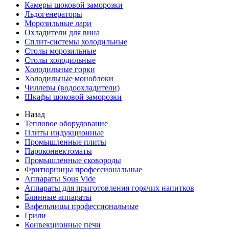
Камеры шоковой заморозки
Льдогенераторы
Морозильные лари
Охладители для вина
Сплит-системы холодильные
Столы морозильные
Столы холодильные
Холодильные горки
Холодильные моноблоки
Чиллеры (водоохладители)
Шкафы шоковой заморозки
Назад
Тепловое оборудование
Плиты индукционные
Промышленные плиты
Пароконвектоматы
Промышленные сковороды
Фритюрницы профессиональные
Аппараты Sous Vide
Аппараты для приготовления горячих напитков
Блинные аппараты
Вафельницы профессиональные
Грили
Конвекционные печи