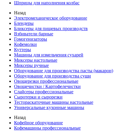
Шприцы для наполнения колбас
Назад
Электромеханическое оборудование
Блендеры
Бликсеры для пищевых производств
Взбиватели барные
Гомогенизаторы
Кофемолки
Куттеры
Машины для измельчения сухарей
Миксеры настольные
Миксеры ручные
Оборудование для производства пасты (макарон)
Оборудование для производства суши
Овощерезки профессиональные
Овощечистки / Картофелечистки
Слайсеры профессиональные
Сыротерки и сырорезки
Тестораскаточные машины настольные
Универсальные кухонные машины
Назад
Кофейное оборудование
Кофемашины профессиональные