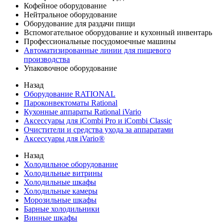
Кофейное оборудование
Нейтральное оборудование
Оборудование для раздачи пищи
Вспомогательное оборудование и кухонный инвентарь
Профессиональные посудомоечные машины
Автоматизированные линии для пищевого
производства
Упаковочное оборудование
Назад
Оборудование RATIONAL
Пароконвектоматы Rational
Кухонные аппараты Rational iVario
Аксессуары для iCombi Pro и iCombi Classic
Очистители и средства ухода за аппаратами
Аксессуары для iVario®
Назад
Холодильное оборудование
Холодильные витрины
Холодильные шкафы
Холодильные камеры
Морозильные шкафы
Барные холодильники
Винные шкафы