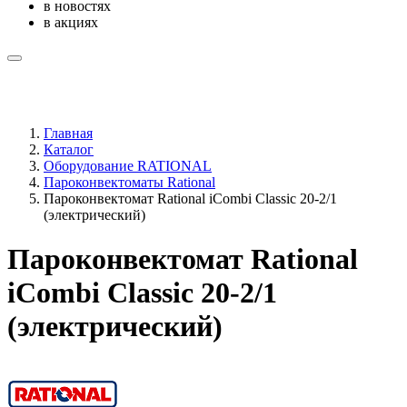
в новостях
в акциях
Главная
Каталог
Оборудование RATIONAL
Пароконвектоматы Rational
Пароконвектомат Rational iCombi Classic 20-2/1
(электрический)
Пароконвектомат Rational
iCombi Classic 20-2/1
(электрический)