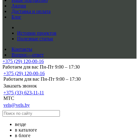
Наше портфолио
Акции
Доставка и оплата
Блог
Истории проектов
Полезные статьи
Контакты
Вопрос—ответ
+375 (29) 120-00-16
Работаем для вас Пн-Пт 9:00 – 17:30
+375 (29) 120-00-16
Работаем для вас Пн-Пт 9:00 – 17:30
Заказать звонок
+375 (33) 623-11-11
MTC
vels@vels.by
везде
в каталоге
в блоге