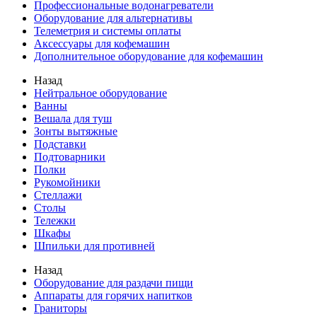
Профессиональные водонагреватели
Оборудование для альтернативы
Телеметрия и системы оплаты
Аксессуары для кофемашин
Дополнительное оборудование для кофемашин
Назад
Нейтральное оборудование
Ванны
Вешала для туш
Зонты вытяжные
Подставки
Подтоварники
Полки
Рукомойники
Стеллажи
Столы
Тележки
Шкафы
Шпильки для противней
Назад
Оборудование для раздачи пищи
Аппараты для горячих напитков
Граниторы