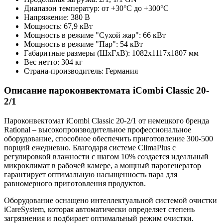
Диапазон температур: от +30°C до +300°C
Напряжение: 380 В
Мощность: 67,9 кВт
Мощность в режиме "Сухой жар": 66 кВт
Мощность в режиме "Пар": 54 кВт
Габаритные размеры (ШхГхВ): 1082х1117х1807 мм
Вес нетто: 304 кг
Страна-производитель: Германия
Описание пароконвектомата iCombi Classic 20-
2/1
Пароконвектомат iCombi Classic 20-2/1 от немецкого бренда
Rational – высокопроизводительное профессиональное
оборудование, способное обеспечить приготовление 300-500
порций ежедневно. Благодаря системе ClimaPlus с
регулировкой влажности с шагом 10% создается идеальный
микроклимат в рабочей камере, а мощный парогенератор
гарантирует оптимальную насыщенность пара для
равномерного приготовления продуктов.
Оборудование оснащено интеллектуальной системой очистки
iCareSystem, которая автоматически определяет степень
загрязнения и подбирает оптимальный режим очистки.