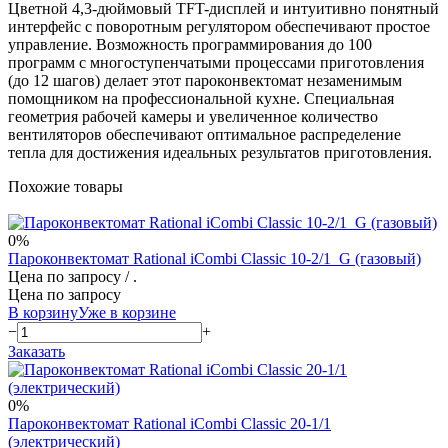
Цветной 4,3-дюймовый TFT-дисплей и интуитивно понятный
интерфейс с поворотным регулятором обеспечивают простое
управление. Возможность программирования до 100
программ с многоступенчатыми процессами приготовления
(до 12 шагов) делает этот пароконвектомат незаменимым
помощником на профессиональной кухне. Специальная
геометрия рабочей камеры и увеличенное количество
вентиляторов обеспечивают оптимальное распределение
тепла для достижения идеальных результатов приготовления.
Похожие товары
0%
Пароконвектомат Rational iCombi Classic 10-2/1_G (газовый)
Цена по запросу
/ .
Цена по запросу
В корзину
Уже в корзине
−
+
Заказать
0%
Пароконвектомат Rational iCombi Classic 20-1/1
(электрический)