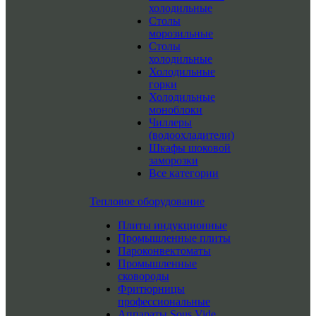
холодильные
Столы
морозильные
Столы
холодильные
Холодильные
горки
Холодильные
моноблоки
Чиллеры
(водоохладители)
Шкафы шоковой
заморозки
Все категории
Тепловое оборудование
Плиты индукционные
Промышленные плиты
Пароконвектоматы
Промышленные
сковороды
Фритюрницы
профессиональные
Аппараты Sous Vide