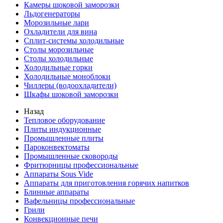
Камеры шоковой заморозки
Льдогенераторы
Морозильные лари
Охладители для вина
Сплит-системы холодильные
Столы морозильные
Столы холодильные
Холодильные горки
Холодильные моноблоки
Чиллеры (водоохладители)
Шкафы шоковой заморозки
Назад
Тепловое оборудование
Плиты индукционные
Промышленные плиты
Пароконвектоматы
Промышленные сковороды
Фритюрницы профессиональные
Аппараты Sous Vide
Аппараты для приготовления горячих напитков
Блинные аппараты
Вафельницы профессиональные
Грили
Конвекционные печи