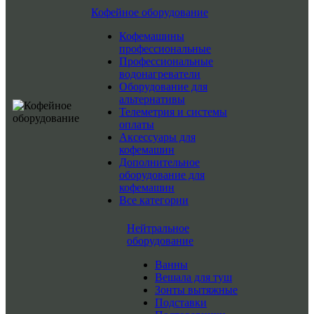
Кофейное оборудование
Кофемашины
профессиональные
Профессиональные
водонагреватели
Оборудование для
альтернативы
Телеметрия и системы
оплаты
Аксессуары для
кофемашин
Дополнительное
оборудование для
кофемашин
Все категории
Нейтральное
оборудование
Ванны
Вешала для туш
Зонты вытяжные
Подставки