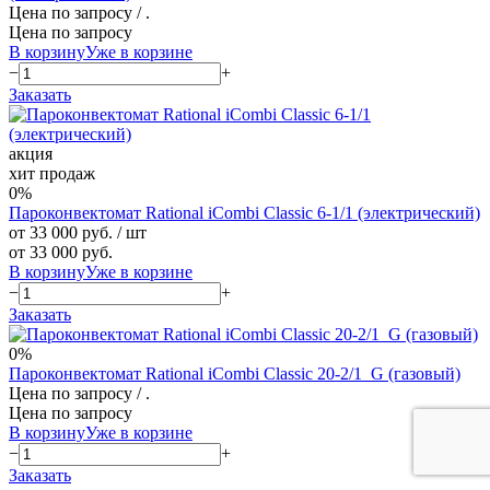
Цена по запросу
/ .
Цена по запросу
В корзину
Уже в корзине
−
+
Заказать
акция
хит продаж
0%
Пароконвектомат Rational iCombi Classic 6-1/1 (электрический)
от 33 000 руб.
/ шт
от 33 000 руб.
В корзину
Уже в корзине
−
+
Заказать
0%
Пароконвектомат Rational iCombi Classic 20-2/1_G (газовый)
Цена по запросу
/ .
Цена по запросу
В корзину
Уже в корзине
−
+
Заказать