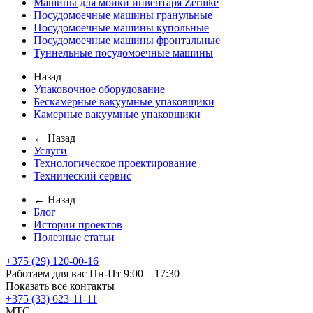
Машины для мойки инвентаря Zernike
Посудомоечные машины гранульные
Посудомоечные машины купольные
Посудомоечные машины фронтальные
Туннельные посудомоечные машины
Назад
Упаковочное оборудование
Бескамерные вакуумные упаковщики
Камерные вакуумные упаковщики
← Назад
Услуги
Технологическое проектирование
Технический сервис
← Назад
Блог
Истории проектов
Полезные статьи
+375 (29) 120-00-16
Работаем для вас Пн-Пт 9:00 – 17:30
Показать все контакты
+375 (33) 623-11-11
MTC