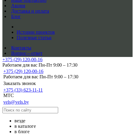
Наше портфолио
Акции
Доставка и оплата
Блог
Истории проектов
Полезные статьи
Контакты
Вопрос—ответ
+375 (29) 120-00-16
Работаем для вас Пн-Пт 9:00 – 17:30
+375 (29) 120-00-16
Работаем для вас Пн-Пт 9:00 – 17:30
Заказать звонок
+375 (33) 623-11-11
MTC
vels@vels.by
везде
в каталоге
в блоге