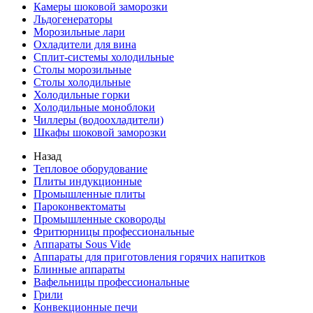
Камеры шоковой заморозки
Льдогенераторы
Морозильные лари
Охладители для вина
Сплит-системы холодильные
Столы морозильные
Столы холодильные
Холодильные горки
Холодильные моноблоки
Чиллеры (водоохладители)
Шкафы шоковой заморозки
Назад
Тепловое оборудование
Плиты индукционные
Промышленные плиты
Пароконвектоматы
Промышленные сковороды
Фритюрницы профессиональные
Аппараты Sous Vide
Аппараты для приготовления горячих напитков
Блинные аппараты
Вафельницы профессиональные
Грили
Конвекционные печи