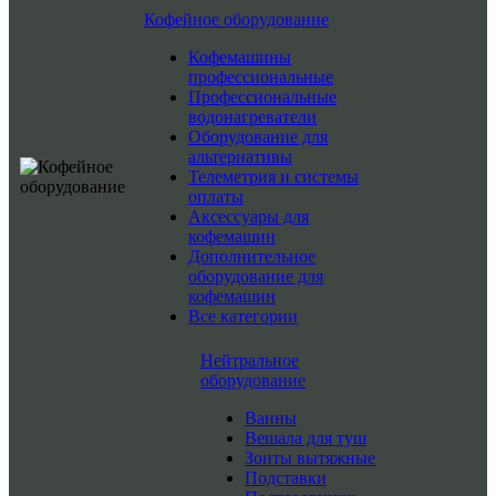
Кофейное оборудование
Кофемашины
профессиональные
Профессиональные
водонагреватели
Оборудование для
альтернативы
Телеметрия и системы
оплаты
Аксессуары для
кофемашин
Дополнительное
оборудование для
кофемашин
Все категории
Нейтральное
оборудование
Ванны
Вешала для туш
Зонты вытяжные
Подставки