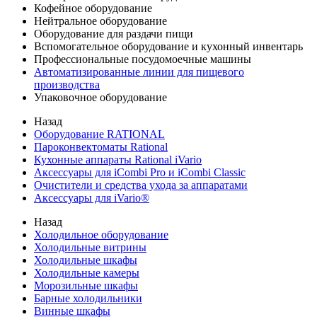
Кофейное оборудование
Нейтральное оборудование
Оборудование для раздачи пищи
Вспомогательное оборудование и кухонный инвентарь
Профессиональные посудомоечные машины
Автоматизированные линии для пищевого
производства
Упаковочное оборудование
Назад
Оборудование RATIONAL
Пароконвектоматы Rational
Кухонные аппараты Rational iVario
Аксессуары для iCombi Pro и iCombi Classic
Очистители и средства ухода за аппаратами
Аксессуары для iVario®
Назад
Холодильное оборудование
Холодильные витрины
Холодильные шкафы
Холодильные камеры
Морозильные шкафы
Барные холодильники
Винные шкафы