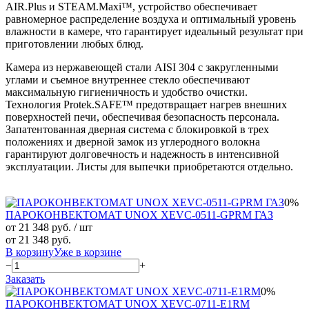
AIR.Plus и STEAM.Maxi™, устройство обеспечивает
равномерное распределение воздуха и оптимальный уровень
влажности в камере, что гарантирует идеальный результат при
приготовлении любых блюд.
Камера из нержавеющей стали AISI 304 с закругленными
углами и съемное внутреннее стекло обеспечивают
максимальную гигиеничность и удобство очистки.
Технология Protek.SAFE™ предотвращает нагрев внешних
поверхностей печи, обеспечивая безопасность персонала.
Запатентованная дверная система с блокировкой в трех
положениях и дверной замок из углеродного волокна
гарантируют долговечность и надежность в интенсивной
эксплуатации. Листы для выпечки приобретаются отдельно.
0%
ПАРОКОНВЕКТОМАТ UNOX XEVC-0511-GPRM ГАЗ
от 21 348 руб.
/ шт
от 21 348 руб.
В корзину
Уже в корзине
−
+
Заказать
0%
ПАРОКОНВЕКТОМАТ UNOX XEVC-0711-E1RM