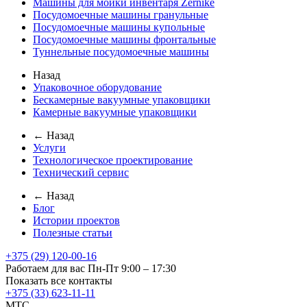
Машины для мойки инвентаря Zernike
Посудомоечные машины гранульные
Посудомоечные машины купольные
Посудомоечные машины фронтальные
Туннельные посудомоечные машины
Назад
Упаковочное оборудование
Бескамерные вакуумные упаковщики
Камерные вакуумные упаковщики
← Назад
Услуги
Технологическое проектирование
Технический сервис
← Назад
Блог
Истории проектов
Полезные статьи
+375 (29) 120-00-16
Работаем для вас Пн-Пт 9:00 – 17:30
Показать все контакты
+375 (33) 623-11-11
MTC