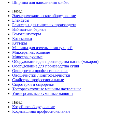
Шприцы для наполнения колбас
Назад
Электромеханическое оборудование
Блендеры
Бликсеры для пищевых производств
Взбиватели барные
Гомогенизаторы
Кофемолки
Куттеры
Машины для измельчения сухарей
Миксеры настольные
Миксеры ручные
Оборудование для производства пасты (макарон)
Оборудование для производства суши
Овощерезки профессиональные
Овощечистки / Картофелечистки
Слайсеры профессиональные
Сыротерки и сырорезки
Тестораскаточные машины настольные
Универсальные кухонные машины
Назад
Кофейное оборудование
Кофемашины профессиональные