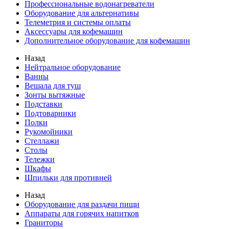
Профессиональные водонагреватели
Оборудование для альтернативы
Телеметрия и системы оплаты
Аксессуары для кофемашин
Дополнительное оборудование для кофемашин
Назад
Нейтральное оборудование
Ванны
Вешала для туш
Зонты вытяжные
Подставки
Подтоварники
Полки
Рукомойники
Стеллажи
Столы
Тележки
Шкафы
Шпильки для противней
Назад
Оборудование для раздачи пищи
Аппараты для горячих напитков
Граниторы