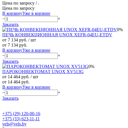
Цена по запросу
/ .
Цена по запросу
В корзину
Уже в корзине
−
+
Заказать
0%
ПЕЧЬ КОНВЕКЦИОННАЯ UNOX XEFR-04EU-ETDV
от 7 134 руб.
/ шт
от 7 134 руб.
В корзину
Уже в корзине
−
+
Заказать
0%
ПАРОКОНВЕКТОМАТ UNOX XV513G
от 14 464 руб.
/ шт
от 14 464 руб.
В корзину
Уже в корзине
−
+
Заказать
+375 (29) 120-00-16
+375 (33) 623-11-11
vels@vels.by