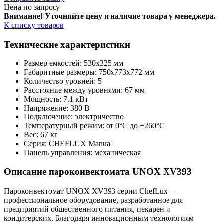
Цена по запросу
Внимание! Уточняйте цену и наличие тов
ара у менеджера.
К списку товаров
Технические характеристики
Размер емкостей: 530х325 мм
Габаритные размеры: 750х773х772 мм
Количество уровней: 5
Расстояние между уровнями: 67 мм
Мощность: 7.1 кВт
Напряжение: 380 В
Подключение: электричество
Температурный режим: от 0°C до +260°C
Вес: 67 кг
Серия: CHEFLUX Manual
Панель управления: механическая
Описание пароконвектомата UNOX XV393
Пароконвектомат UNOX XV393 серии ChefLux —
профессиональное оборудование, разработанное для
предприятий общественного питания, пекарен и
кондитерских. Благодаря инновационным технологиям