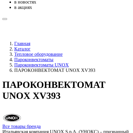
в новостях
в акциях
Главная
Каталог
Тепловое оборудование
Пароконвектоматы
Пароконвектоматы UNOX
ПАРОКОНВЕКТОМАТ UNOX XV393
ПАРОКОНВЕКТОМАТ
UNOX XV393
Все товары бренда
Итальянская компания UNOX S.p.A. (УНОКС) – признанный