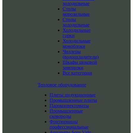
холодильные
Столы
морозильные
Столы
холодильные
Холодильные
горки
Холодильные
моноблоки
Чиллеры
(водоохладители)
Шкафы шоковой
заморозки
Все категории
Тепловое оборудование
Плиты индукционные
Промышленные плиты
Пароконвектоматы
Промышленные
сковороды
Фритюрницы
профессиональные
Аппараты Sous Vide