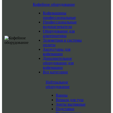
Кофейное оборудование
Кофемашины
профессиональные
Профессиональные
водонагреватели
Оборудование для
альтернативы
Телеметрия и системы
оплаты
Аксессуары для
кофемашин
Дополнительное
оборудование для
кофемашин
Все категории
Нейтральное
оборудование
Ванны
Вешала для туш
Зонты вытяжные
Подставки