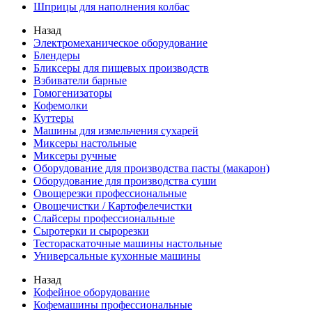
Шприцы для наполнения колбас
Назад
Электромеханическое оборудование
Блендеры
Бликсеры для пищевых производств
Взбиватели барные
Гомогенизаторы
Кофемолки
Куттеры
Машины для измельчения сухарей
Миксеры настольные
Миксеры ручные
Оборудование для производства пасты (макарон)
Оборудование для производства суши
Овощерезки профессиональные
Овощечистки / Картофелечистки
Слайсеры профессиональные
Сыротерки и сырорезки
Тестораскаточные машины настольные
Универсальные кухонные машины
Назад
Кофейное оборудование
Кофемашины профессиональные