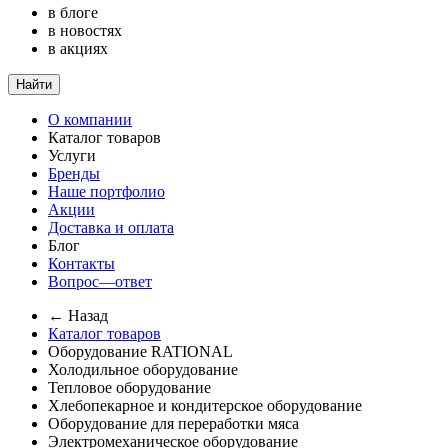
в блоге
в новостях
в акциях
Найти
О компании
Каталог товаров
Услуги
Бренды
Наше портфолио
Акции
Доставка и оплата
Блог
Контакты
Вопрос—ответ
← Назад
Каталог товаров
Оборудование RATIONAL
Холодильное оборудование
Тепловое оборудование
Хлебопекарное и кондитерское оборудование
Оборудование для переработки мяса
Электромеханическое оборудование