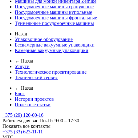
Машины для мойки инвентаря Zernike
Посудомоечные машины гранульные
Посудомоечные машины купольные
Посудомоечные машины фронтальные
Туннельные посудомоечные машины
Назад
Упаковочное оборудование
Бескамерные вакуумные упаковщики
Камерные вакуумные упаковщики
← Назад
Услуги
Технологическое проектирование
Технический сервис
← Назад
Блог
Истории проектов
Полезные статьи
+375 (29) 120-00-16
Работаем для вас Пн-Пт 9:00 – 17:30
Показать все контакты
+375 (33) 623-11-11
MTC