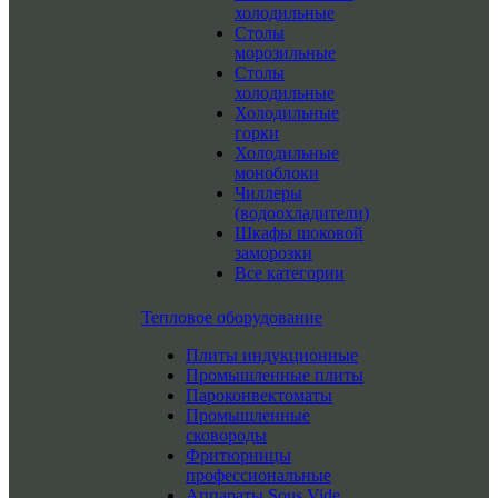
холодильные
Столы
морозильные
Столы
холодильные
Холодильные
горки
Холодильные
моноблоки
Чиллеры
(водоохладители)
Шкафы шоковой
заморозки
Все категории
Тепловое оборудование
Плиты индукционные
Промышленные плиты
Пароконвектоматы
Промышленные
сковороды
Фритюрницы
профессиональные
Аппараты Sous Vide