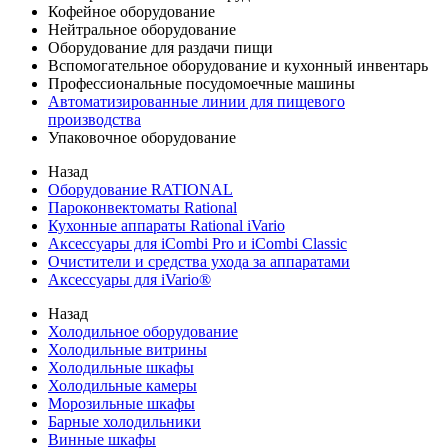
Кофейное оборудование
Нейтральное оборудование
Оборудование для раздачи пищи
Вспомогательное оборудование и кухонный инвентарь
Профессиональные посудомоечные машины
Автоматизированные линии для пищевого
производства
Упаковочное оборудование
Назад
Оборудование RATIONAL
Пароконвектоматы Rational
Кухонные аппараты Rational iVario
Аксессуары для iCombi Pro и iCombi Classic
Очистители и средства ухода за аппаратами
Аксессуары для iVario®
Назад
Холодильное оборудование
Холодильные витрины
Холодильные шкафы
Холодильные камеры
Морозильные шкафы
Барные холодильники
Винные шкафы