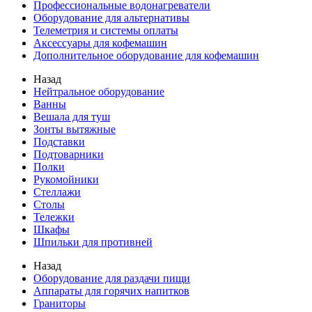
Профессиональные водонагреватели
Оборудование для альтернативы
Телеметрия и системы оплаты
Аксессуары для кофемашин
Дополнительное оборудование для кофемашин
Назад
Нейтральное оборудование
Ванны
Вешала для туш
Зонты вытяжные
Подставки
Подтоварники
Полки
Рукомойники
Стеллажи
Столы
Тележки
Шкафы
Шпильки для противней
Назад
Оборудование для раздачи пищи
Аппараты для горячих напитков
Граниторы