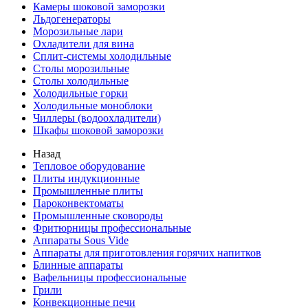
Камеры шоковой заморозки
Льдогенераторы
Морозильные лари
Охладители для вина
Сплит-системы холодильные
Столы морозильные
Столы холодильные
Холодильные горки
Холодильные моноблоки
Чиллеры (водоохладители)
Шкафы шоковой заморозки
Назад
Тепловое оборудование
Плиты индукционные
Промышленные плиты
Пароконвектоматы
Промышленные сковороды
Фритюрницы профессиональные
Аппараты Sous Vide
Аппараты для приготовления горячих напитков
Блинные аппараты
Вафельницы профессиональные
Грили
Конвекционные печи