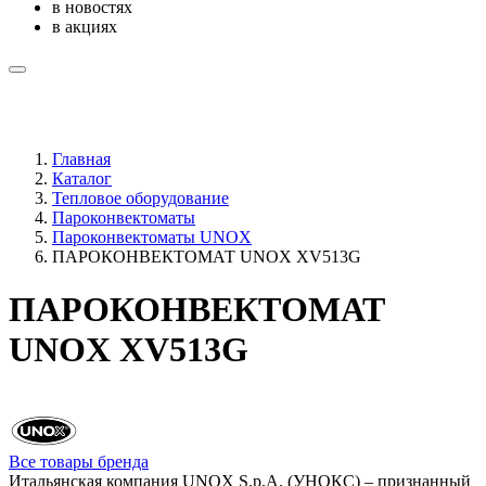
в новостях
в акциях
Главная
Каталог
Тепловое оборудование
Пароконвектоматы
Пароконвектоматы UNOX
ПАРОКОНВЕКТОМАТ UNOX XV513G
ПАРОКОНВЕКТОМАТ
UNOX XV513G
Все товары бренда
Итальянская компания UNOX S.p.A. (УНОКС) – признанный