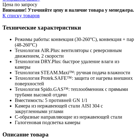
Цена по запросу
Внимание! Уточняйте цену и наличие тов
ара у менеджера.
К списку товаров
Технические характеристики
Режимы работы: конвекция (30-260°C), конвекция + пар
(48-260°C)
Технология AIR.Plus: вентиляторы с реверсивным
движением, 2 скорости
Технология DRY.Plus: быстрое удаление влаги из
камеры
Технология STEAM.Maxi™: ручная подача влажности
Технология Protek.SAFE™: защита от нагрева внешних
поверхностей
Технология Spido.GAS™: теплообменник с прямыми
трубами высокой отдачи
Вместимость: 5 противней GN 1/1
Камера из нержавеющей стали AISI 304 с
закругленными углами
C-образные направляющие из нержавеющей стали
Галогеновая подсветка камеры
Описание товара