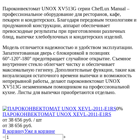
Пароконвектомат UNOX XV513G серии ChefLux Manual –
профессиональное оборудование для ресторанов, кафе,
пекарен и кондитерских. Благодаря передовым технологиям и
продуманной конструкции, аппарат обеспечивает
превосходные результаты при приготовлении различных
блюд, выпечке хлебобулочных и кондитерских изделий.
Модель отличается надежностью и удобством эксплуатации.
Запатентованная дверь с блокировкой в позициях
60°-120°-180° предотвращает случайное открытие. Съемное
внутреннее стекло облегчает чистку и обеспечивает
максимальную гигиену. Дополнительные функции, такие как
визуализация остаточного времени выпечки и возможность
непрерывной работы, делают пароконвектомат UNOX
XV513G незаменимым помощником на профессиональной
кухне. Листы для выпечки приобретаются отдельно.
0%
ПАРОКОНВЕКТОМАТ UNOX XEVL-2011-E1RS
от 38 656 руб.
/ шт
от 38 656 руб.
В корзину
Уже в корзине
−
+