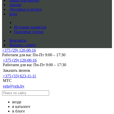
Наше портфолио
Акции
Доставка и оплата
Блог
Истории проектов
Полезные статьи
Контакты
Вопрос—ответ
+375 (29) 120-00-16
Работаем для вас Пн-Пт 9:00 – 17:30
+375 (29) 120-00-16
Работаем для вас Пн-Пт 9:00 – 17:30
Заказать звонок
+375 (33) 623-11-11
MTC
vels@vels.by
везде
в каталоге
в блоге