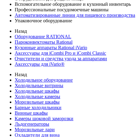
Вспомогательное оборудование и кухонный инвентарь
Профессиональные посудомоечные машины
Автоматизированные линии для пищевого производства
Упаковочное оборудование
Назад
Оборудование RATIONAL
Пароконвектоматы Rational
Кухонные аппараты Rational iVario
Аксессуары для iCombi Pro и iCombi Classic
Очистители и средства ухода за аппаратами
Аксессуары для iVario®
Назад
Холодильное оборудование
Холодильные витрины
Холодильные шкафы
Холодильные камеры
Морозильные шкафы
Барные холодильники
Винные шкафы
Камеры шоковой заморозки
Льдогенераторы
Морозильные лари
Охладители для вина