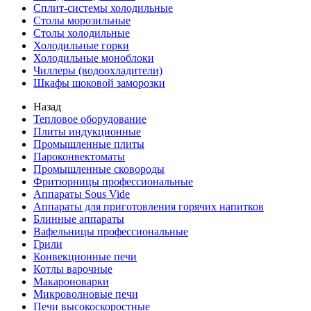
Сплит-системы холодильные
Столы морозильные
Столы холодильные
Холодильные горки
Холодильные моноблоки
Чиллеры (водоохладители)
Шкафы шоковой заморозки
Назад
Тепловое оборудование
Плиты индукционные
Промышленные плиты
Пароконвектоматы
Промышленные сковороды
Фритюрницы профессиональные
Аппараты Sous Vide
Аппараты для приготовления горячих напитков
Блинные аппараты
Вафельницы профессиональные
Грили
Конвекционные печи
Котлы варочные
Макароноварки
Микроволновые печи
Печи высокоскоростные