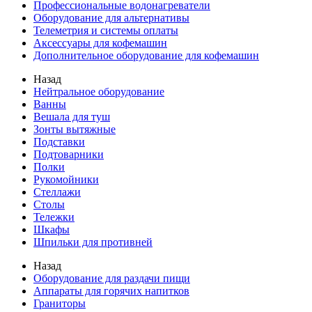
Профессиональные водонагреватели
Оборудование для альтернативы
Телеметрия и системы оплаты
Аксессуары для кофемашин
Дополнительное оборудование для кофемашин
Назад
Нейтральное оборудование
Ванны
Вешала для туш
Зонты вытяжные
Подставки
Подтоварники
Полки
Рукомойники
Стеллажи
Столы
Тележки
Шкафы
Шпильки для противней
Назад
Оборудование для раздачи пищи
Аппараты для горячих напитков
Граниторы