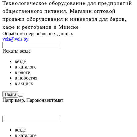
Технологическое оборудование для предприятий
общественного питания. Магазин оптовой
продажи оборудования и инвентаря для баров,
кафе и ресторанов в Минске
Обработка персональных данных
vels@vels.by
Искать:
везде
везде
в каталоге
в блоге
в новостях
в акциях
Найти
Например,
Пароконвектомат
везде
в каталоге