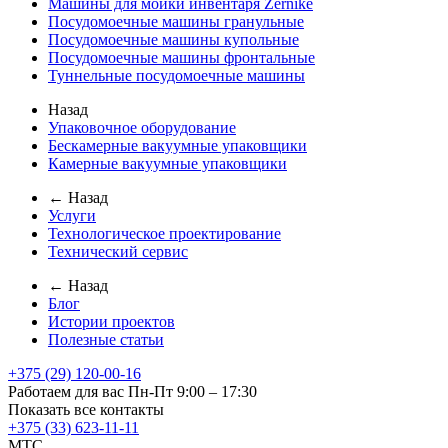
Машины для мойки инвентаря Zernike
Посудомоечные машины гранульные
Посудомоечные машины купольные
Посудомоечные машины фронтальные
Туннельные посудомоечные машины
Назад
Упаковочное оборудование
Бескамерные вакуумные упаковщики
Камерные вакуумные упаковщики
← Назад
Услуги
Технологическое проектирование
Технический сервис
← Назад
Блог
Истории проектов
Полезные статьи
+375 (29) 120-00-16
Работаем для вас Пн-Пт 9:00 – 17:30
Показать все контакты
+375 (33) 623-11-11
MTC