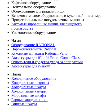
Кофейное оборудование
Нейтральное оборудование
Оборудование для раздачи пищи
Вспомогательное оборудование и кухонный инвентарь
Профессиональные посудомоечные машины
Автоматизированные линии для пищевого
производства
Упаковочное оборудование
Назад
Оборудование RATIONAL
Пароконвектоматы Rational
Кухонные аппараты Rational iVario
Аксессуары для iCombi Pro и iCombi Classic
Очистители и средства ухода за аппаратами
Аксессуары для iVario®
Назад
Холодильное оборудование
Холодильные витрины
Холодильные шкафы
Холодильные камеры
Морозильные шкафы
Барные холодильники
Винные шкафы