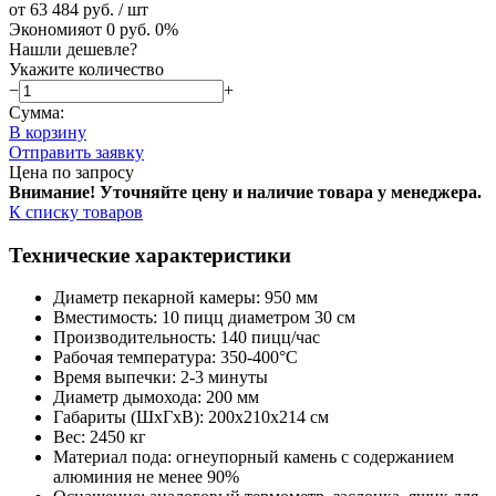
от 63 484 руб.
/ шт
Экономия
от 0 руб.
0%
Нашли дешевле?
Укажите количество
−
+
Сумма:
В корзину
Отправить заявку
Цена по запросу
Внимание! Уточняйте цену и наличие тов
ара у менеджера.
К списку товаров
Технические характеристики
Диаметр пекарной камеры: 950 мм
Вместимость: 10 пицц диаметром 30 см
Производительность: 140 пицц/час
Рабочая температура: 350-400°C
Время выпечки: 2-3 минуты
Диаметр дымохода: 200 мм
Габариты (ШxГxВ): 200x210x214 см
Вес: 2450 кг
Материал пода: огнеупорный камень с содержанием
алюминия не менее 90%