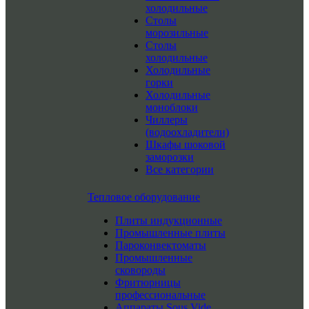
холодильные
Столы
морозильные
Столы
холодильные
Холодильные
горки
Холодильные
моноблоки
Чиллеры
(водоохладители)
Шкафы шоковой
заморозки
Все категории
Тепловое оборудование
Плиты индукционные
Промышленные плиты
Пароконвектоматы
Промышленные
сковороды
Фритюрницы
профессиональные
Аппараты Sous Vide