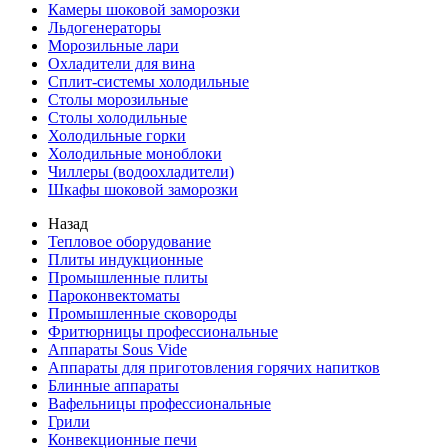
Камеры шоковой заморозки
Льдогенераторы
Морозильные лари
Охладители для вина
Сплит-системы холодильные
Столы морозильные
Столы холодильные
Холодильные горки
Холодильные моноблоки
Чиллеры (водоохладители)
Шкафы шоковой заморозки
Назад
Тепловое оборудование
Плиты индукционные
Промышленные плиты
Пароконвектоматы
Промышленные сковороды
Фритюрницы профессиональные
Аппараты Sous Vide
Аппараты для приготовления горячих напитков
Блинные аппараты
Вафельницы профессиональные
Грили
Конвекционные печи