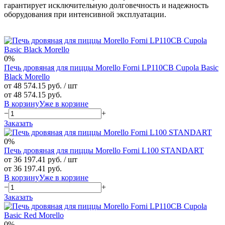
гарантирует исключительную долговечность и надежность
оборудования при интенсивной эксплуатации.
0%
Печь дровяная для пиццы Morello Forni LP110CB Cupola Basic
Black Morello
от 48 574.15 руб.
/ шт
от 48 574.15 руб.
В корзину
Уже в корзине
−
+
Заказать
0%
Печь дровяная для пиццы Morello Forni L100 STANDART
от 36 197.41 руб.
/ шт
от 36 197.41 руб.
В корзину
Уже в корзине
−
+
Заказать
0%