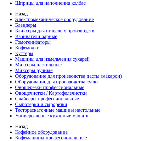
Шприцы для наполнения колбас
Назад
Электромеханическое оборудование
Блендеры
Бликсеры для пищевых производств
Взбиватели барные
Гомогенизаторы
Кофемолки
Куттеры
Машины для измельчения сухарей
Миксеры настольные
Миксеры ручные
Оборудование для производства пасты (макарон)
Оборудование для производства суши
Овощерезки профессиональные
Овощечистки / Картофелечистки
Слайсеры профессиональные
Сыротерки и сырорезки
Тестораскаточные машины настольные
Универсальные кухонные машины
Назад
Кофейное оборудование
Кофемашины профессиональные