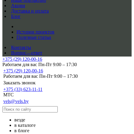
Наше портфолио
Акции
Доставка и оплата
Блог
Истории проектов
Полезные статьи
Контакты
Вопрос—ответ
+375 (29) 120-00-16
Работаем для вас Пн-Пт 9:00 – 17:30
+375 (29) 120-00-16
Работаем для вас Пн-Пт 9:00 – 17:30
Заказать звонок
+375 (33) 623-11-11
MTC
vels@vels.by
везде
в каталоге
в блоге