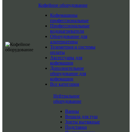
Кофейное оборудование
Кофемашины
профессиональные
Профессиональные
водонагреватели
Оборудование для
альтернативы
Телеметрия и системы
оплаты
Аксессуары для
кофемашин
Дополнительное
оборудование для
кофемашин
Все категории
Нейтральное
оборудование
Ванны
Вешала для туш
Зонты вытяжные
Подставки