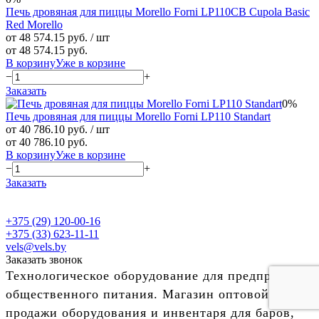
Печь дровяная для пиццы Morello Forni LP110CB Cupola Basic
Red Morello
от 48 574.15 руб.
/ шт
от 48 574.15 руб.
В корзину
Уже в корзине
−
+
Заказать
0%
Печь дровяная для пиццы Morello Forni LP110 Standart
от 40 786.10 руб.
/ шт
от 40 786.10 руб.
В корзину
Уже в корзине
−
+
Заказать
+375 (29) 120-00-16
+375 (33) 623-11-11
vels@vels.by
Заказать звонок
Технологическое оборудование для предприятий
общественного питания. Магазин оптовой
продажи оборудования и инвентаря для баров,