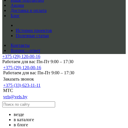
Наше портфолио
Акции
Доставка и оплата
Блог
Истории проектов
Полезные статьи
Контакты
Вопрос—ответ
+375 (29) 120-00-16
Работаем для вас Пн-Пт 9:00 – 17:30
+375 (29) 120-00-16
Работаем для вас Пн-Пт 9:00 – 17:30
Заказать звонок
+375 (33) 623-11-11
MTC
vels@vels.by
везде
в каталоге
в блоге