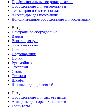
Профессиональные водонагреватели
Оборудование для альтернативы
Телеметрия и системы оплаты
Аксессуары для кофемашин
Дополнительное оборудование для кофемашин
Назад
Нейтральное оборудование
Ванны
Вешала для туш
Зонты вытяжные
Подставки
Подтоварники
Полки
Рукомойники
Стеллажи
Столы
Тележки
Шкафы
Шпильки для противней
Назад
Оборудование для раздачи пищи
Аппараты для горячих напитков
Граниторы