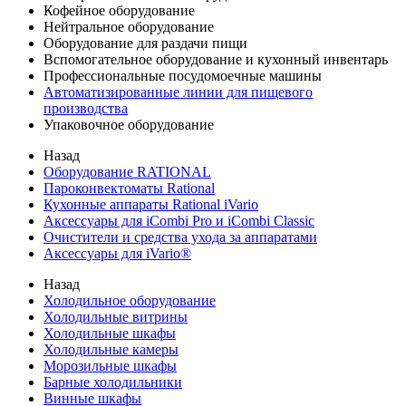
Кофейное оборудование
Нейтральное оборудование
Оборудование для раздачи пищи
Вспомогательное оборудование и кухонный инвентарь
Профессиональные посудомоечные машины
Автоматизированные линии для пищевого
производства
Упаковочное оборудование
Назад
Оборудование RATIONAL
Пароконвектоматы Rational
Кухонные аппараты Rational iVario
Аксессуары для iCombi Pro и iCombi Classic
Очистители и средства ухода за аппаратами
Аксессуары для iVario®
Назад
Холодильное оборудование
Холодильные витрины
Холодильные шкафы
Холодильные камеры
Морозильные шкафы
Барные холодильники
Винные шкафы