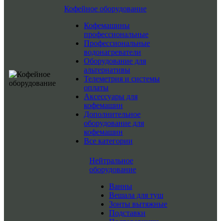
Кофейное оборудование
Кофемашины
профессиональные
Профессиональные
водонагреватели
Оборудование для
альтернативы
Телеметрия и системы
оплаты
Аксессуары для
кофемашин
Дополнительное
оборудование для
кофемашин
Все категории
Нейтральное
оборудование
Ванны
Вешала для туш
Зонты вытяжные
Подставки