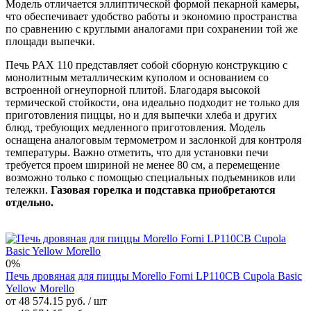
Модель отличается эллиптической формой пекарной камеры,
что обеспечивает удобство работы и экономию пространства
по сравнению с круглыми аналогами при сохранении той же
площади выпечки.
Печь PAX 110 представляет собой сборную конструкцию с
монолитным металлическим куполом и основанием со
встроенной огнеупорной плитой. Благодаря высокой
термической стойкости, она идеально подходит не только для
приготовления пиццы, но и для выпечки хлеба и других
блюд, требующих медленного приготовления. Модель
оснащена аналоговым термометром и заслонкой для контроля
температуры. Важно отметить, что для установки печи
требуется проем шириной не менее 80 см, а перемещение
возможно только с помощью специальных подъемников или
тележки.
Газовая горелка и подставка приобретаются
отдельно.
0%
Печь дровяная для пиццы Morello Forni LP110CB Cupola Basic
Yellow Morello
от 48 574.15 руб.
/ шт