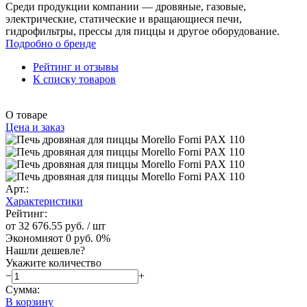
Среди продукции компании — дровяные, газовые,
электрические, статические и вращающиеся печи,
гидрофильтры, прессы для пиццы и другое оборудование.
Подробно о бренде
Рейтинг и отзывы
К списку товаров
О товаре
Цена и заказ
Арт.:
Характеристики
Рейтинг:
от 32 676.55 руб.
/ шт
Экономия
от 0 руб.
0%
Нашли дешевле?
Укажите количество
−
+
Сумма:
В корзину