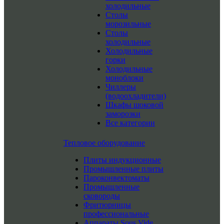
холодильные
Столы
морозильные
Столы
холодильные
Холодильные
горки
Холодильные
моноблоки
Чиллеры
(водоохладители)
Шкафы шоковой
заморозки
Все категории
Тепловое оборудование
Плиты индукционные
Промышленные плиты
Пароконвектоматы
Промышленные
сковороды
Фритюрницы
профессиональные
Аппараты Sous Vide