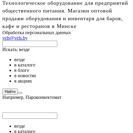
Технологическое оборудование для предприятий
общественного питания. Магазин оптовой
продажи оборудования и инвентаря для баров,
кафе и ресторанов в Минске
Обработка персональных данных
vels@vels.by
Искать:
везде
везде
в каталоге
в блоге
в новостях
в акциях
Найти
Например,
Пароконвектомат
везде
в каталоге