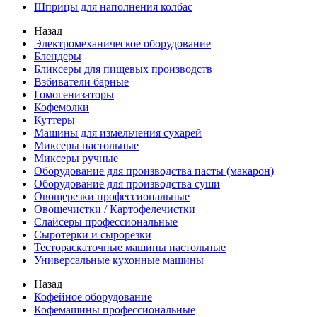
Шприцы для наполнения колбас
Назад
Электромеханическое оборудование
Блендеры
Бликсеры для пищевых производств
Взбиватели барные
Гомогенизаторы
Кофемолки
Куттеры
Машины для измельчения сухарей
Миксеры настольные
Миксеры ручные
Оборудование для производства пасты (макарон)
Оборудование для производства суши
Овощерезки профессиональные
Овощечистки / Картофелечистки
Слайсеры профессиональные
Сыротерки и сырорезки
Тестораскаточные машины настольные
Универсальные кухонные машины
Назад
Кофейное оборудование
Кофемашины профессиональные