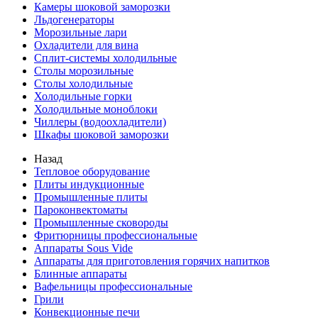
Камеры шоковой заморозки
Льдогенераторы
Морозильные лари
Охладители для вина
Сплит-системы холодильные
Столы морозильные
Столы холодильные
Холодильные горки
Холодильные моноблоки
Чиллеры (водоохладители)
Шкафы шоковой заморозки
Назад
Тепловое оборудование
Плиты индукционные
Промышленные плиты
Пароконвектоматы
Промышленные сковороды
Фритюрницы профессиональные
Аппараты Sous Vide
Аппараты для приготовления горячих напитков
Блинные аппараты
Вафельницы профессиональные
Грили
Конвекционные печи