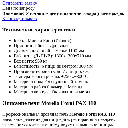
Отправить заявку
Цена по запросу
Внимание! Уточняйте цену и наличие тов
ара у менеджера.
К списку товаров
Технические характеристики
Бренд: Morello Forni (Италия)
Принцип работы: Дровяная
Диаметр пекарной камеры: 1100 мм
Габариты (ДхШхВ): 1300х1300х710 мм
Вес нетто: 960 кг
Вместимость: 6 пицц диаметром 300 мм
Производительность: до 75 пицц в час
Температурный режим: +250...+300°С
Материал пода: Огнеупорный камень
Материал рабочей камеры: Металл
Материал корпуса: Окрашенный металл
Описание печи Morello Forni PAX 110
Профессиональная дровяная печь
Morello Forni PAX 110
–
идеальное решение для пиццерий, ресторанов и пекарен,
стремящихся к аутентичному вкусу итальянской пиццы.