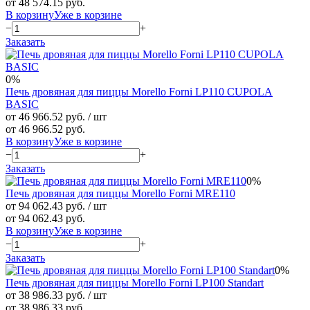
от 48 574.15 руб.
В корзину
Уже в корзине
−
+
Заказать
0%
Печь дровяная для пиццы Morello Forni LP110 CUPOLA
BASIC
от 46 966.52 руб.
/ шт
от 46 966.52 руб.
В корзину
Уже в корзине
−
+
Заказать
0%
Печь дровяная для пиццы Morello Forni MRE110
от 94 062.43 руб.
/ шт
от 94 062.43 руб.
В корзину
Уже в корзине
−
+
Заказать
0%
Печь дровяная для пиццы Morello Forni LP100 Standart
от 38 986.33 руб.
/ шт
от 38 986.33 руб.