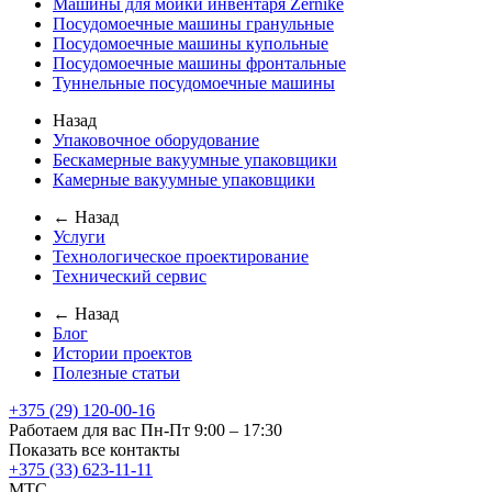
Машины для мойки инвентаря Zernike
Посудомоечные машины гранульные
Посудомоечные машины купольные
Посудомоечные машины фронтальные
Туннельные посудомоечные машины
Назад
Упаковочное оборудование
Бескамерные вакуумные упаковщики
Камерные вакуумные упаковщики
← Назад
Услуги
Технологическое проектирование
Технический сервис
← Назад
Блог
Истории проектов
Полезные статьи
+375 (29) 120-00-16
Работаем для вас Пн-Пт 9:00 – 17:30
Показать все контакты
+375 (33) 623-11-11
MTC