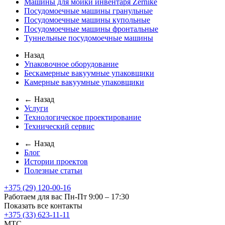
Машины для мойки инвентаря Zernike
Посудомоечные машины гранульные
Посудомоечные машины купольные
Посудомоечные машины фронтальные
Туннельные посудомоечные машины
Назад
Упаковочное оборудование
Бескамерные вакуумные упаковщики
Камерные вакуумные упаковщики
← Назад
Услуги
Технологическое проектирование
Технический сервис
← Назад
Блог
Истории проектов
Полезные статьи
+375 (29) 120-00-16
Работаем для вас Пн-Пт 9:00 – 17:30
Показать все контакты
+375 (33) 623-11-11
MTC