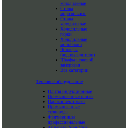
холодильные
Столы
морозильные
Столы
холодильные
Холодильные
горки
Холодильные
моноблоки
Чиллеры
(водоохладители)
Шкафы шоковой
заморозки
Все категории
Тепловое оборудование
Плиты индукционные
Промышленные плиты
Пароконвектоматы
Промышленные
сковороды
Фритюрницы
профессиональные
Аппараты Sous Vide