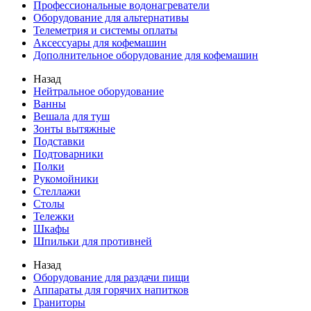
Профессиональные водонагреватели
Оборудование для альтернативы
Телеметрия и системы оплаты
Аксессуары для кофемашин
Дополнительное оборудование для кофемашин
Назад
Нейтральное оборудование
Ванны
Вешала для туш
Зонты вытяжные
Подставки
Подтоварники
Полки
Рукомойники
Стеллажи
Столы
Тележки
Шкафы
Шпильки для противней
Назад
Оборудование для раздачи пищи
Аппараты для горячих напитков
Граниторы