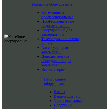
Кофейное оборудование
Кофемашины
профессиональные
Профессиональные
водонагреватели
Оборудование для
альтернативы
Телеметрия и системы
оплаты
Аксессуары для
кофемашин
Дополнительное
оборудование для
кофемашин
Все категории
Нейтральное
оборудование
Ванны
Вешала для туш
Зонты вытяжные
Подставки