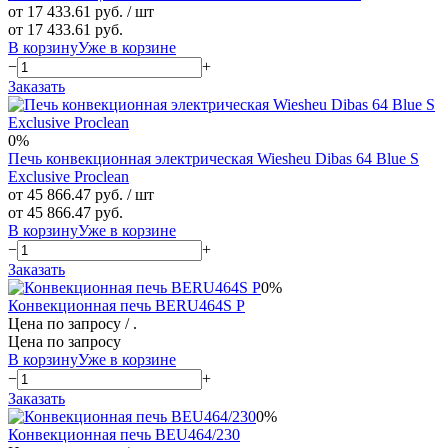
от 17 433.61 руб.
/ шт
от 17 433.61 руб.
В корзину
Уже в корзине
−
+
Заказать
0%
Печь конвекционная электрическая Wiesheu Dibas 64 Blue S
Exclusive Proclean
от 45 866.47 руб.
/ шт
от 45 866.47 руб.
В корзину
Уже в корзине
−
+
Заказать
0%
Конвекционная печь BERU464S P
Цена по запросу
/ .
Цена по запросу
В корзину
Уже в корзине
−
+
Заказать
0%
Конвекционная печь BEU464/230