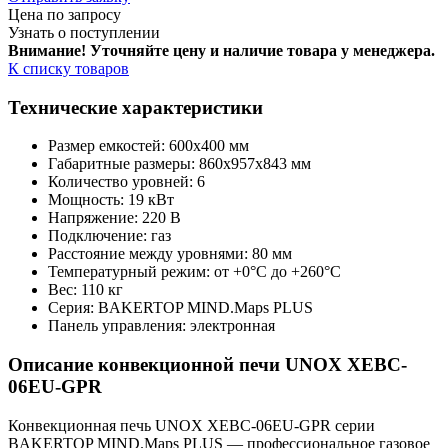
Цена по запросу
Узнать о поступлении
Внимание! Уточняйте цену и наличие тов
ара у менеджера.
К списку товаров
Технические характеристики
Размер емкостей: 600х400 мм
Габаритные размеры: 860х957х843 мм
Количество уровней: 6
Мощность: 19 кВт
Напряжение: 220 В
Подключение: газ
Расстояние между уровнями: 80 мм
Температурный режим: от +0°C до +260°C
Вес: 110 кг
Серия: BAKERTOP MIND.Maps PLUS
Панель управления: электронная
Описание конвекционной печи UNOX XEBC-
06EU-GPR
Конвекционная печь UNOX XEBC-06EU-GPR серии
BAKERTOP MIND.Maps PLUS — профессиональное газовое