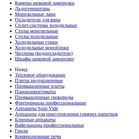
Камеры шоковой заморозки
Льдогенераторы
Морозильные лари
Охладители для вина
Сплит-системы холодильные
Столы морозильные
Столы холодильные
Холодильные горки
Холодильные моноблоки
Чиллеры (водоохладители)
Шкафы шоковой заморозки
Назад
Тепловое оборудование
Плиты индукционные
Промышленные плиты
Пароконвектоматы
Промышленные сковороды
Фритюрницы профессиональные
Аппараты Sous Vide
Аппараты для приготовления горячих напитков
Блинные аппараты
Вафельницы профессиональные
Грили
Конвекционные печи