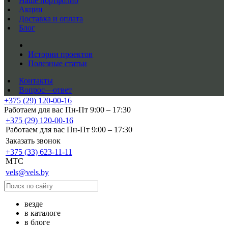
Наше портфолио
Акции
Доставка и оплата
Блог
Истории проектов
Полезные статьи
Контакты
Вопрос—ответ
+375 (29) 120-00-16
Работаем для вас Пн-Пт 9:00 – 17:30
+375 (29) 120-00-16
Работаем для вас Пн-Пт 9:00 – 17:30
Заказать звонок
+375 (33) 623-11-11
MTC
vels@vels.by
везде
в каталоге
в блоге