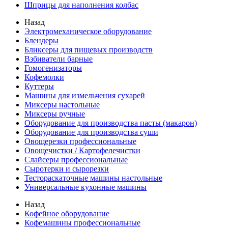
Шприцы для наполнения колбас
Назад
Электромеханическое оборудование
Блендеры
Бликсеры для пищевых производств
Взбиватели барные
Гомогенизаторы
Кофемолки
Куттеры
Машины для измельчения сухарей
Миксеры настольные
Миксеры ручные
Оборудование для производства пасты (макарон)
Оборудование для производства суши
Овощерезки профессиональные
Овощечистки / Картофелечистки
Слайсеры профессиональные
Сыротерки и сырорезки
Тестораскаточные машины настольные
Универсальные кухонные машины
Назад
Кофейное оборудование
Кофемашины профессиональные