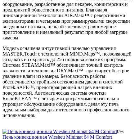
оборудование, разработанное для пекарен, кондитерских и
предприятий общественного питания. Благодаря
инновационной технологии AIR.Maxi™ с реверсивными
вентиляторами и четырьмя программируемыми скоростями
воздушных потоков, печь обеспечивает равномерное
приготовление и идеальный результат при любой загрузке
камеры.
Модель оснащена интуитивной панелью управления
MASTER.Touch с технологией MIND.Maps™, позволяющей
создавать и сохранять до 256 пользовательских программ.
Система STEAM.Maxi™ обеспечивает точный контроль
влажности, а технология DRY.Maxi™ гарантирует быстрое
удаление влаги из камеры. Безопасность работы
обеспечивается тройным остеклением двери и системой
Protek.SAFE™, предотвращающей нагрев внешних
поверхностей. Автоматическая система очистки
Rotor.KLEAN™ с четырьмя программами значительно
упрощает обслуживание оборудования, делая эту печь
идеальным выбором для интенсивного профессионального
использования.
0%
Печь конвекционная Wiesheu Minimat 64 M Comfort