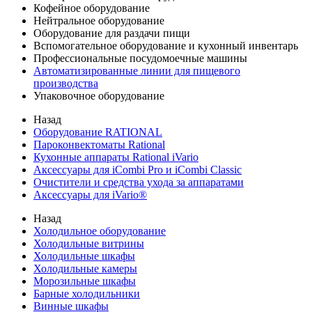
Кофейное оборудование
Нейтральное оборудование
Оборудование для раздачи пищи
Вспомогательное оборудование и кухонный инвентарь
Профессиональные посудомоечные машины
Автоматизированные линии для пищевого
производства
Упаковочное оборудование
Назад
Оборудование RATIONAL
Пароконвектоматы Rational
Кухонные аппараты Rational iVario
Аксессуары для iCombi Pro и iCombi Classic
Очистители и средства ухода за аппаратами
Аксессуары для iVario®
Назад
Холодильное оборудование
Холодильные витрины
Холодильные шкафы
Холодильные камеры
Морозильные шкафы
Барные холодильники
Винные шкафы