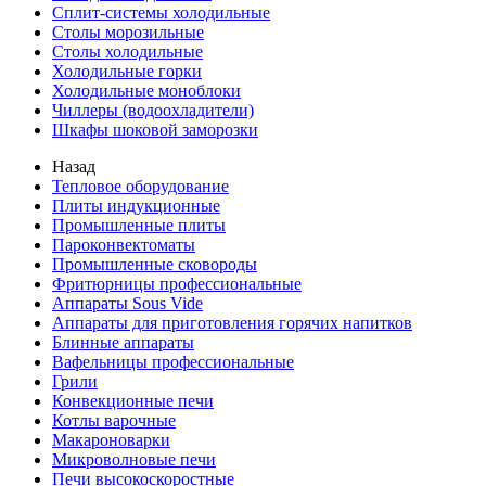
Сплит-системы холодильные
Столы морозильные
Столы холодильные
Холодильные горки
Холодильные моноблоки
Чиллеры (водоохладители)
Шкафы шоковой заморозки
Назад
Тепловое оборудование
Плиты индукционные
Промышленные плиты
Пароконвектоматы
Промышленные сковороды
Фритюрницы профессиональные
Аппараты Sous Vide
Аппараты для приготовления горячих напитков
Блинные аппараты
Вафельницы профессиональные
Грили
Конвекционные печи
Котлы варочные
Макароноварки
Микроволновые печи
Печи высокоскоростные