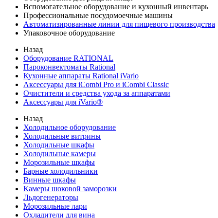
Вспомогательное оборудование и кухонный инвентарь
Профессиональные посудомоечные машины
Автоматизированные линии для пищевого производства
Упаковочное оборудование
Назад
Оборудование RATIONAL
Пароконвектоматы Rational
Кухонные аппараты Rational iVario
Аксессуары для iCombi Pro и iCombi Classic
Очистители и средства ухода за аппаратами
Аксессуары для iVario®
Назад
Холодильное оборудование
Холодильные витрины
Холодильные шкафы
Холодильные камеры
Морозильные шкафы
Барные холодильники
Винные шкафы
Камеры шоковой заморозки
Льдогенераторы
Морозильные лари
Охладители для вина