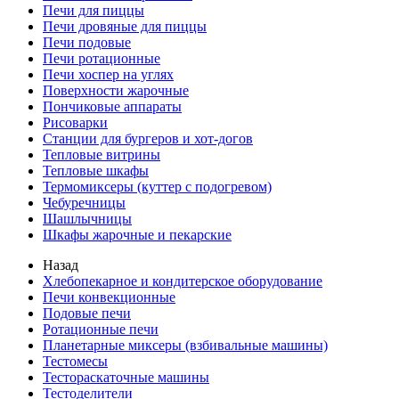
Печи для пиццы
Печи дровяные для пиццы
Печи подовые
Печи ротационные
Печи хоспер на углях
Поверхности жарочные
Пончиковые аппараты
Рисоварки
Станции для бургеров и хот-догов
Тепловые витрины
Тепловые шкафы
Термомиксеры (куттер с подогревом)
Чебуречницы
Шашлычницы
Шкафы жарочные и пекарские
Назад
Хлебопекарное и кондитерское оборудование
Печи конвекционные
Подовые печи
Ротационные печи
Планетарные миксеры (взбивальные машины)
Тестомесы
Тестораскаточные машины
Тестоделители