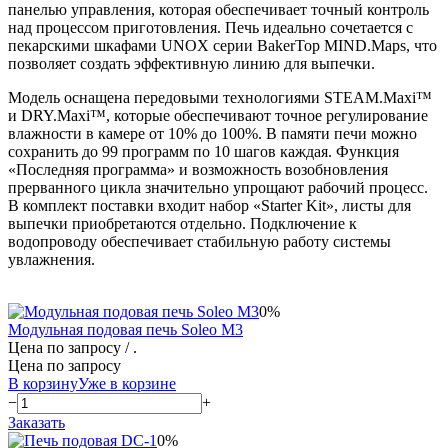
панелью управления, которая обеспечивает точный контроль
над процессом приготовления. Печь идеально сочетается с
пекарскими шкафами UNOX серии BakerTop MIND.Maps, что
позволяет создать эффективную линию для выпечки.
Модель оснащена передовыми технологиями STEAM.Maxi™
и DRY.Maxi™, которые обеспечивают точное регулирование
влажности в камере от 10% до 100%. В памяти печи можно
сохранить до 99 программ по 10 шагов каждая. Функция
«Последняя программа» и возможность возобновления
прерванного цикла значительно упрощают рабочий процесс.
В комплект поставки входит набор «Starter Kit», листы для
выпечки приобретаются отдельно. Подключение к
водопроводу обеспечивает стабильную работу системы
увлажнения.
0%
Модульная подовая печь Soleo M3
Цена по запросу
/ .
Цена по запросу
В корзину
Уже в корзине
−
+
Заказать
0%