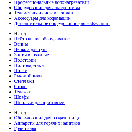
Профессиональные водонагреватели
Оборудование для альтернативы
Телеметрия и системы оплаты
Аксессуары для кофемашин
Дополнительное оборудование для кофемашин
Назад
Нейтральное оборудование
Ванны
Вешала для туш
Зонты вытяжные
Подставки
Подтоварники
Полки
Рукомойники
Стеллажи
Столы
Тележки
Шкафы
Шпильки для противней
Назад
Оборудование для раздачи пищи
Аппараты для горячих напитков
Граниторы