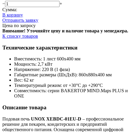
−
+
Сумма:
В корзину
Отправить заявку
Цена по запросу
Внимание! Уточняйте цену и наличие тов
ара у менеджера.
К списку товаров
Технические характеристики
Вместимость: 1 лист 600x400 мм
Мощность: 2,7 кВт
Напряжение: 220 В (1 фаза)
Габаритные размеры (ШхДхВ): 860x880x400 мм
Вес: 62 кг
Температурный режим: от +30°C до +290°C
Совместимость: серии BAKERTOP MIND.Maps PLUS и
ONE
Описание товара
Подовая печь
UNOX XEBDC-01EU-D
– профессиональное
решение для пекарен, кондитерских и предприятий
общественного питания. Оснащена современной цифровой