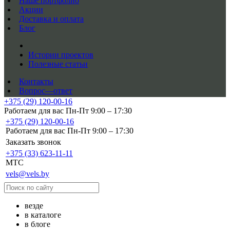
Наше портфолио
Акции
Доставка и оплата
Блог
Истории проектов
Полезные статьи
Контакты
Вопрос—ответ
+375 (29) 120-00-16
Работаем для вас Пн-Пт 9:00 – 17:30
+375 (29) 120-00-16
Работаем для вас Пн-Пт 9:00 – 17:30
Заказать звонок
+375 (33) 623-11-11
MTC
vels@vels.by
везде
в каталоге
в блоге