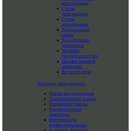
холодильные
Столы
морозильные
Столы
холодильные
Холодильные
горки
Холодильные
моноблоки
Чиллеры
(водоохладители)
Шкафы шоковой
заморозки
Все категории
Тепловое оборудование
Плиты индукционные
Промышленные плиты
Пароконвектоматы
Промышленные
сковороды
Фритюрницы
профессиональные
Аппараты Sous Vide