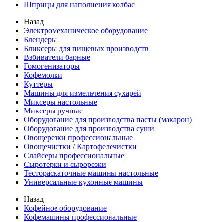
Шприцы для наполнения колбас
Назад
Электромеханическое оборудование
Блендеры
Бликсеры для пищевых производств
Взбиватели барные
Гомогенизаторы
Кофемолки
Куттеры
Машины для измельчения сухарей
Миксеры настольные
Миксеры ручные
Оборудование для производства пасты (макарон)
Оборудование для производства суши
Овощерезки профессиональные
Овощечистки / Картофелечистки
Слайсеры профессиональные
Сыротерки и сырорезки
Тестораскаточные машины настольные
Универсальные кухонные машины
Назад
Кофейное оборудование
Кофемашины профессиональные