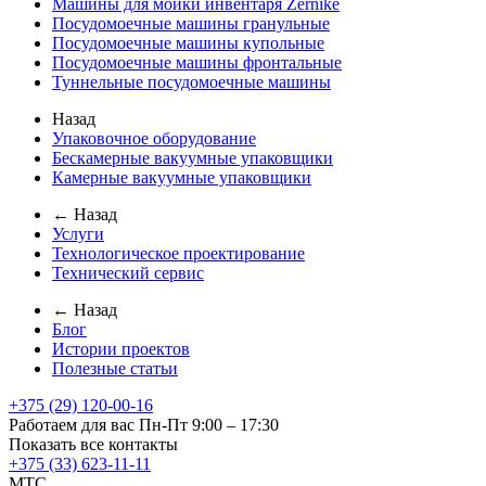
Машины для мойки инвентаря Zernike
Посудомоечные машины гранульные
Посудомоечные машины купольные
Посудомоечные машины фронтальные
Туннельные посудомоечные машины
Назад
Упаковочное оборудование
Бескамерные вакуумные упаковщики
Камерные вакуумные упаковщики
← Назад
Услуги
Технологическое проектирование
Технический сервис
← Назад
Блог
Истории проектов
Полезные статьи
+375 (29) 120-00-16
Работаем для вас Пн-Пт 9:00 – 17:30
Показать все контакты
+375 (33) 623-11-11
MTC