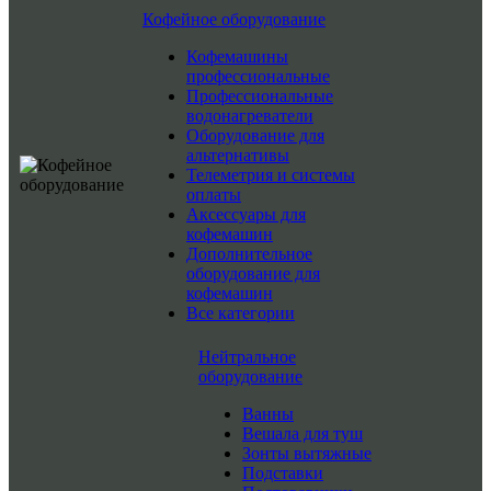
Кофейное оборудование
Кофемашины
профессиональные
Профессиональные
водонагреватели
Оборудование для
альтернативы
Телеметрия и системы
оплаты
Аксессуары для
кофемашин
Дополнительное
оборудование для
кофемашин
Все категории
Нейтральное
оборудование
Ванны
Вешала для туш
Зонты вытяжные
Подставки