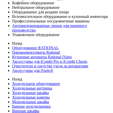
Кофейное оборудование
Нейтральное оборудование
Оборудование для раздачи пищи
Вспомогательное оборудование и кухонный инвентарь
Профессиональные посудомоечные машины
Автоматизированные линии для пищевого
производства
Упаковочное оборудование
Назад
Оборудование RATIONAL
Пароконвектоматы Rational
Кухонные аппараты Rational iVario
Аксессуары для iCombi Pro и iCombi Classic
Очистители и средства ухода за аппаратами
Аксессуары для iVario®
Назад
Холодильное оборудование
Холодильные витрины
Холодильные шкафы
Холодильные камеры
Морозильные шкафы
Барные холодильники
Винные шкафы