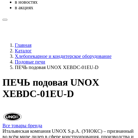
в новостях
в акциях
Главная
Каталог
Хлебопекарное и кондитерское оборудование
Подовые печи
ПЕЧЬ подовая UNOX XEBDC-01EU-D
ПЕЧЬ подовая UNOX
XEBDC-01EU-D
Все товары бренда
Итальянская компания UNOX S.p.A. (УНОКС) – признанный
во всём мире лидер в сфере конструирования, производства и