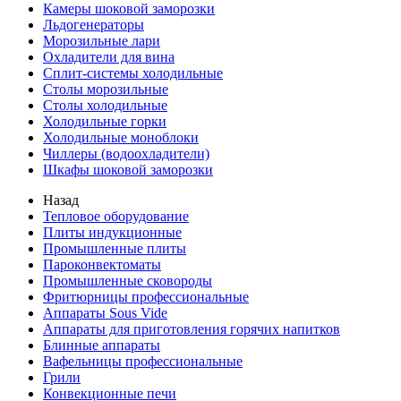
Камеры шоковой заморозки
Льдогенераторы
Морозильные лари
Охладители для вина
Сплит-системы холодильные
Столы морозильные
Столы холодильные
Холодильные горки
Холодильные моноблоки
Чиллеры (водоохладители)
Шкафы шоковой заморозки
Назад
Тепловое оборудование
Плиты индукционные
Промышленные плиты
Пароконвектоматы
Промышленные сковороды
Фритюрницы профессиональные
Аппараты Sous Vide
Аппараты для приготовления горячих напитков
Блинные аппараты
Вафельницы профессиональные
Грили
Конвекционные печи