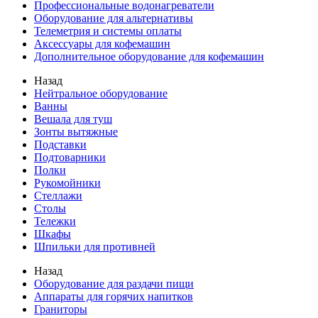
Профессиональные водонагреватели
Оборудование для альтернативы
Телеметрия и системы оплаты
Аксессуары для кофемашин
Дополнительное оборудование для кофемашин
Назад
Нейтральное оборудование
Ванны
Вешала для туш
Зонты вытяжные
Подставки
Подтоварники
Полки
Рукомойники
Стеллажи
Столы
Тележки
Шкафы
Шпильки для противней
Назад
Оборудование для раздачи пищи
Аппараты для горячих напитков
Граниторы