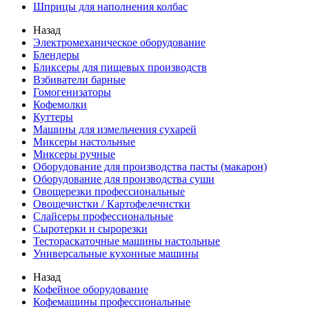
Шприцы для наполнения колбас
Назад
Электромеханическое оборудование
Блендеры
Бликсеры для пищевых производств
Взбиватели барные
Гомогенизаторы
Кофемолки
Куттеры
Машины для измельчения сухарей
Миксеры настольные
Миксеры ручные
Оборудование для производства пасты (макарон)
Оборудование для производства суши
Овощерезки профессиональные
Овощечистки / Картофелечистки
Слайсеры профессиональные
Сыротерки и сырорезки
Тестораскаточные машины настольные
Универсальные кухонные машины
Назад
Кофейное оборудование
Кофемашины профессиональные