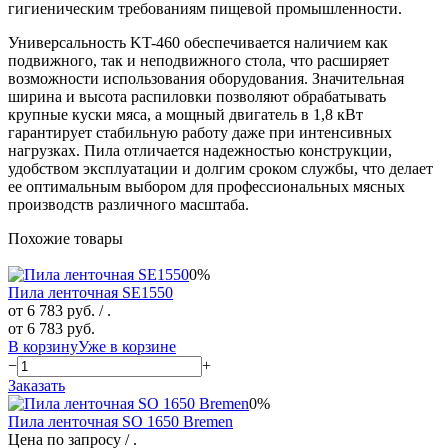
гигиеническим требованиям пищевой промышленности.
Универсальность KT-460 обеспечивается наличием как
подвижного, так и неподвижного стола, что расширяет
возможности использования оборудования. Значительная
ширина и высота распиловки позволяют обрабатывать
крупные куски мяса, а мощный двигатель в 1,8 кВт
гарантирует стабильную работу даже при интенсивных
нагрузках. Пила отличается надежностью конструкции,
удобством эксплуатации и долгим сроком службы, что делает
ее оптимальным выбором для профессиональных мясных
производств различного масштаба.
Похожие товары
0%
Пила ленточная SE1550
от 6 783 руб.
/ .
от 6 783 руб.
В корзину
Уже в корзине
−
+
Заказать
0%
Пила ленточная SO 1650 Bremen
Цена по запросу
/ .