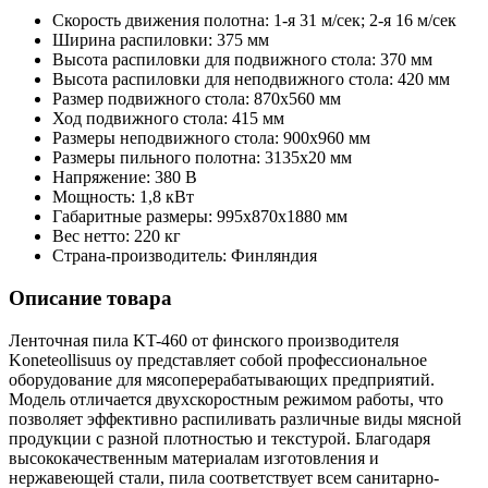
Скорость движения полотна: 1-я 31 м/сек; 2-я 16 м/сек
Ширина распиловки: 375 мм
Высота распиловки для подвижного стола: 370 мм
Высота распиловки для неподвижного стола: 420 мм
Размер подвижного стола: 870х560 мм
Ход подвижного стола: 415 мм
Размеры неподвижного стола: 900х960 мм
Размеры пильного полотна: 3135х20 мм
Напряжение: 380 В
Мощность: 1,8 кВт
Габаритные размеры: 995х870х1880 мм
Вес нетто: 220 кг
Страна-производитель: Финляндия
Описание товара
Ленточная пила KT-460 от финского производителя
Koneteollisuus oy представляет собой профессиональное
оборудование для мясоперерабатывающих предприятий.
Модель отличается двухскоростным режимом работы, что
позволяет эффективно распиливать различные виды мясной
продукции с разной плотностью и текстурой. Благодаря
высококачественным материалам изготовления и
нержавеющей стали, пила соответствует всем санитарно-