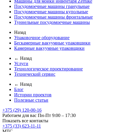
Машины для мойки инвентаря Zernike
Посудомоечные машины гранульные
Посудомоечные машины купольные
Посудомоечные машины фронтальные
Туннельные посудомоечные машины
Назад
Упаковочное оборудование
Бескамерные вакуумные упаковщики
Камерные вакуумные упаковщики
← Назад
Услуги
Технологическое проектирование
Технический сервис
← Назад
Блог
Истории проектов
Полезные статьи
+375 (29) 120-00-16
Работаем для вас Пн-Пт 9:00 – 17:30
Показать все контакты
+375 (33) 623-11-11
MTC