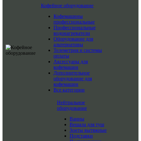
Кофейное оборудование
Кофемашины
профессиональные
Профессиональные
водонагреватели
Оборудование для
альтернативы
Телеметрия и системы
оплаты
Аксессуары для
кофемашин
Дополнительное
оборудование для
кофемашин
Все категории
Нейтральное
оборудование
Ванны
Вешала для туш
Зонты вытяжные
Подставки