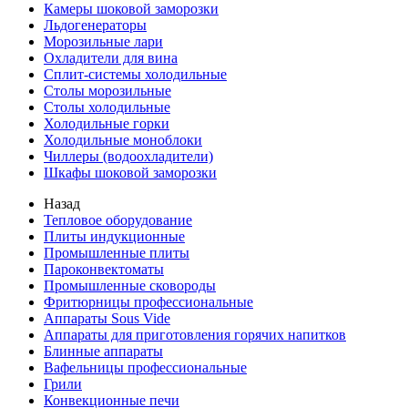
Камеры шоковой заморозки
Льдогенераторы
Морозильные лари
Охладители для вина
Сплит-системы холодильные
Столы морозильные
Столы холодильные
Холодильные горки
Холодильные моноблоки
Чиллеры (водоохладители)
Шкафы шоковой заморозки
Назад
Тепловое оборудование
Плиты индукционные
Промышленные плиты
Пароконвектоматы
Промышленные сковороды
Фритюрницы профессиональные
Аппараты Sous Vide
Аппараты для приготовления горячих напитков
Блинные аппараты
Вафельницы профессиональные
Грили
Конвекционные печи