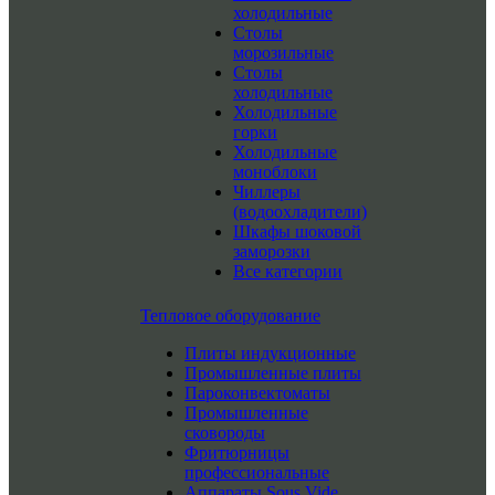
холодильные
Столы
морозильные
Столы
холодильные
Холодильные
горки
Холодильные
моноблоки
Чиллеры
(водоохладители)
Шкафы шоковой
заморозки
Все категории
Тепловое оборудование
Плиты индукционные
Промышленные плиты
Пароконвектоматы
Промышленные
сковороды
Фритюрницы
профессиональные
Аппараты Sous Vide