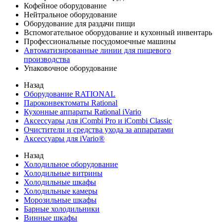
Кофейное оборудование
Нейтральное оборудование
Оборудование для раздачи пищи
Вспомогательное оборудование и кухонный инвентарь
Профессиональные посудомоечные машины
Автоматизированные линии для пищевого
производства
Упаковочное оборудование
Назад
Оборудование RATIONAL
Пароконвектоматы Rational
Кухонные аппараты Rational iVario
Аксессуары для iCombi Pro и iCombi Classic
Очистители и средства ухода за аппаратами
Аксессуары для iVario®
Назад
Холодильное оборудование
Холодильные витрины
Холодильные шкафы
Холодильные камеры
Морозильные шкафы
Барные холодильники
Винные шкафы