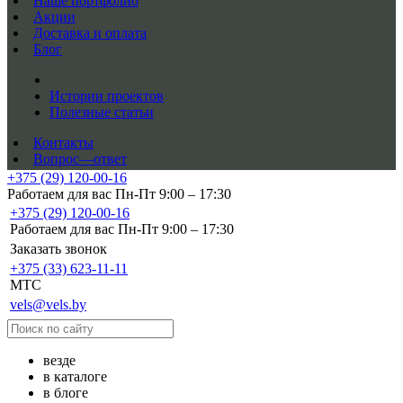
Наше портфолио
Акции
Доставка и оплата
Блог
Истории проектов
Полезные статьи
Контакты
Вопрос—ответ
+375 (29) 120-00-16
Работаем для вас Пн-Пт 9:00 – 17:30
+375 (29) 120-00-16
Работаем для вас Пн-Пт 9:00 – 17:30
Заказать звонок
+375 (33) 623-11-11
MTC
vels@vels.by
везде
в каталоге
в блоге