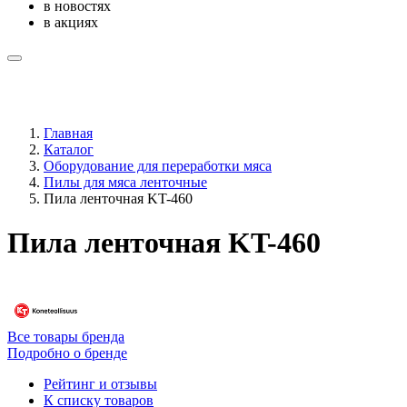
в новостях
в акциях
Главная
Каталог
Оборудование для переработки мяса
Пилы для мяса ленточные
Пила ленточная KT-460
Пила ленточная KT-460
Все товары бренда
Подробно о бренде
Рейтинг и отзывы
К списку товаров