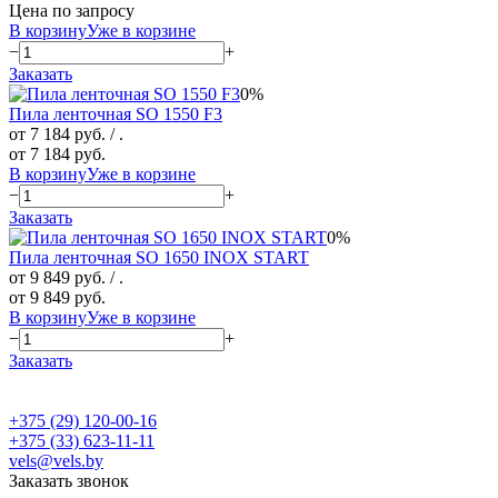
Цена по запросу
В корзину
Уже в корзине
−
+
Заказать
0%
Пила ленточная SO 1550 F3
от 7 184 руб.
/ .
от 7 184 руб.
В корзину
Уже в корзине
−
+
Заказать
0%
Пила ленточная SO 1650 INOX START
от 9 849 руб.
/ .
от 9 849 руб.
В корзину
Уже в корзине
−
+
Заказать
+375 (29) 120-00-16
+375 (33) 623-11-11
vels@vels.by
Заказать звонок