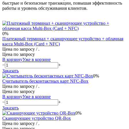
быстрые и безопасные транзакции, повышая эффективность
работы и уровень обслуживания клиентов.
0%
Платежный терминал + сканирующее устройство + облачная
касса Multi-Box (Card + NFC)
Цена по запросу
/ .
Цена по запросу
В корзину
Уже в корзине
−
+
Заказать
0%
Считыватель бесконтактных карт NFC-Box
Цена по запросу
/ .
Цена по запросу
В корзину
Уже в корзине
−
+
Заказать
0%
Сканирующее устройство QR-Box
Цена по запросу
/ .
Цена по запросу