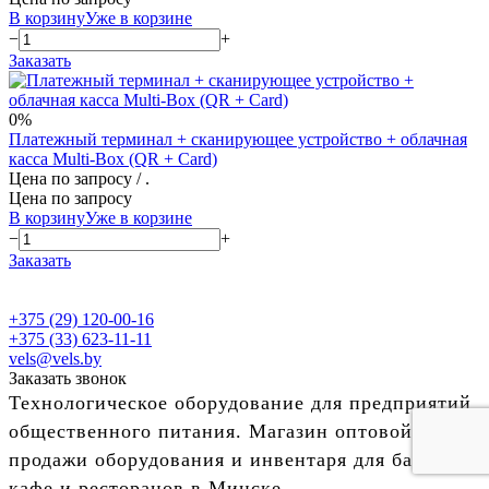
В корзину
Уже в корзине
−
+
Заказать
0%
Платежный терминал + сканирующее устройство + облачная
касса Multi-Box (QR + Card)
Цена по запросу
/ .
Цена по запросу
В корзину
Уже в корзине
−
+
Заказать
+375 (29) 120-00-16
+375 (33) 623-11-11
vels@vels.by
Заказать звонок
Технологическое оборудование для предприятий
общественного питания. Магазин оптовой
продажи оборудования и инвентаря для баров,
кафе и ресторанов в Минске