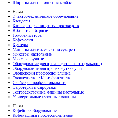
Шприцы для наполнения колбас
Назад
Электромеханическое оборудование
Блендеры
Бликсеры для пищевых производств
Взбиватели барные
Гомогенизаторы
Кофемолки
Куттеры
Машины для измельчения сухарей
Миксеры настольные
Миксеры ручные
Оборудование для производства пасты (макарон)
Оборудование для производства суши
Овощерезки профессиональные
Овощечистки / Картофелечистки
Слайсеры профессиональные
Сыротерки и сырорезки
Тестораскаточные машины настольные
Универсальные кухонные машины
Назад
Кофейное оборудование
Кофемашины профессиональные