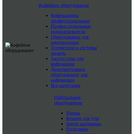
Кофейное оборудование
Кофемашины
профессиональные
Профессиональные
водонагреватели
Оборудование для
альтернативы
Телеметрия и системы
оплаты
Аксессуары для
кофемашин
Дополнительное
оборудование для
кофемашин
Все категории
Нейтральное
оборудование
Ванны
Вешала для туш
Зонты вытяжные
Подставки