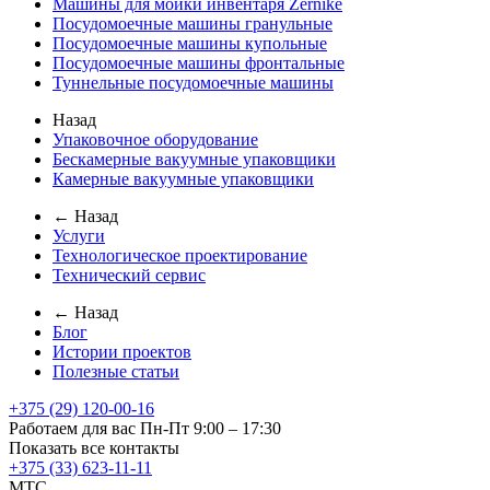
Машины для мойки инвентаря Zernike
Посудомоечные машины гранульные
Посудомоечные машины купольные
Посудомоечные машины фронтальные
Туннельные посудомоечные машины
Назад
Упаковочное оборудование
Бескамерные вакуумные упаковщики
Камерные вакуумные упаковщики
← Назад
Услуги
Технологическое проектирование
Технический сервис
← Назад
Блог
Истории проектов
Полезные статьи
+375 (29) 120-00-16
Работаем для вас Пн-Пт 9:00 – 17:30
Показать все контакты
+375 (33) 623-11-11
MTC