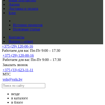
Наше портфолио
Акции
Доставка и оплата
Блог
Истории проектов
Полезные статьи
Контакты
Вопрос—ответ
+375 (29) 120-00-16
Работаем для вас Пн-Пт 9:00 – 17:30
+375 (29) 120-00-16
Работаем для вас Пн-Пт 9:00 – 17:30
Заказать звонок
+375 (33) 623-11-11
MTC
vels@vels.by
везде
в каталоге
в блоге