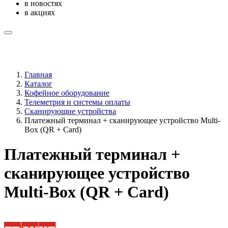
в новостях
в акциях
Главная
Каталог
Кофейное оборудование
Телеметрия и системы оплаты
Сканирующие устройства
Платежный терминал + сканирующее устройство Multi-
Box (QR + Card)
Платежный терминал +
сканирующее устройство
Multi-Box (QR + Card)