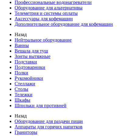
Профессиональные водонагреватели
Оборудование для альтернативы
Телеметрия и системы оплаты
Аксессуары для кофемашин
Дополнительное оборудование для кофемашин
Назад
Нейтральное оборудование
Ванны
Вешала для туш
Зонты вытяжные
Подставки
Подтоварники
Полки
Рукомойники
Стеллажи
Столы
Тележки
Шкафы
Шпильки для противней
Назад
Оборудование для раздачи пищи
Аппараты для горячих напитков
Граниторы