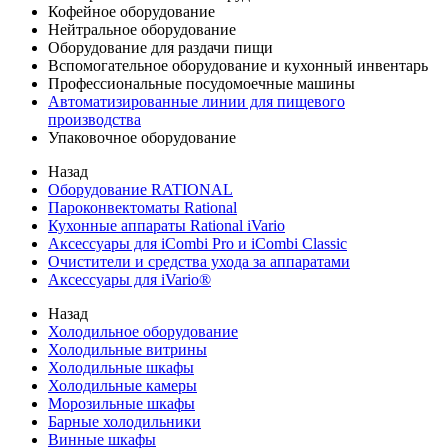
Кофейное оборудование
Нейтральное оборудование
Оборудование для раздачи пищи
Вспомогательное оборудование и кухонный инвентарь
Профессиональные посудомоечные машины
Автоматизированные линии для пищевого
производства
Упаковочное оборудование
Назад
Оборудование RATIONAL
Пароконвектоматы Rational
Кухонные аппараты Rational iVario
Аксессуары для iCombi Pro и iCombi Classic
Очистители и средства ухода за аппаратами
Аксессуары для iVario®
Назад
Холодильное оборудование
Холодильные витрины
Холодильные шкафы
Холодильные камеры
Морозильные шкафы
Барные холодильники
Винные шкафы