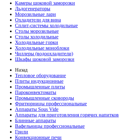
Камеры шоковой заморозки
Льдогенераторы
Морозильные лари
Охладители для вина
Сплит-системы холодильные
Столы морозильные
Столы холодильные
Холодильные горки
Холодильные моноблоки
Чиллеры (водоохладители)
Шкафы шоковой заморозки
Назад
Тепловое оборудование
Плиты индукционные
Промышленные плиты
Пароконвектоматы
Промышленные сковороды
Фритюрницы профессиональные
Аппараты Sous Vide
Аппараты для приготовления горячих напитков
Блинные аппараты
Вафельницы профессиональные
Грили
Конвекционные печи