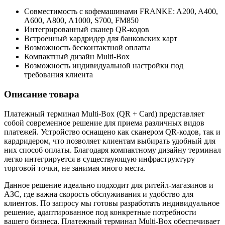
Совместимость с кофемашинами FRANKE: A200, A400,
А600, А800, A1000, S700, FM850
Интегрированный сканер QR-кодов
Встроенный кардридер для банковских карт
Возможность бесконтактной оплаты
Компактный дизайн Multi-Box
Возможность индивидуальной настройки под
требования клиента
Описание товара
Платежный терминал Multi-Box (QR + Card) представляет
собой современное решение для приема различных видов
платежей. Устройство оснащено как сканером QR-кодов, так и
кардридером, что позволяет клиентам выбирать удобный для
них способ оплаты. Благодаря компактному дизайну терминал
легко интегрируется в существующую инфраструктуру
торговой точки, не занимая много места.
Данное решение идеально подходит для ритейл-магазинов и
АЗС, где важна скорость обслуживания и удобство для
клиентов. По запросу мы готовы разработать индивидуальное
решение, адаптированное под конкретные потребности
вашего бизнеса. Платежный терминал Multi-Box обеспечивает