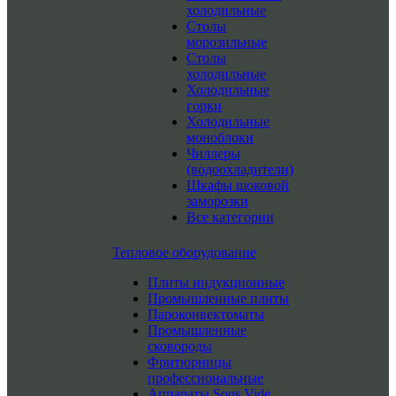
холодильные
Столы
морозильные
Столы
холодильные
Холодильные
горки
Холодильные
моноблоки
Чиллеры
(водоохладители)
Шкафы шоковой
заморозки
Все категории
Тепловое оборудование
Плиты индукционные
Промышленные плиты
Пароконвектоматы
Промышленные
сковороды
Фритюрницы
профессиональные
Аппараты Sous Vide