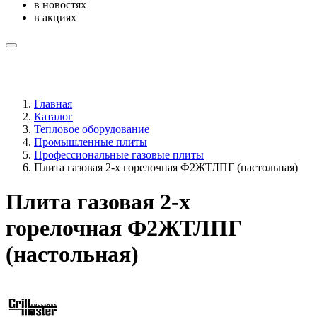
в новостях
в акциях
Главная
Каталог
Тепловое оборудование
Промышленные плиты
Профессиональные газовые плиты
Плита газовая 2-х горелочная Ф2ЖТЛПГ (настольная)
Плита газовая 2-х
горелочная Ф2ЖТЛПГ
(настольная)