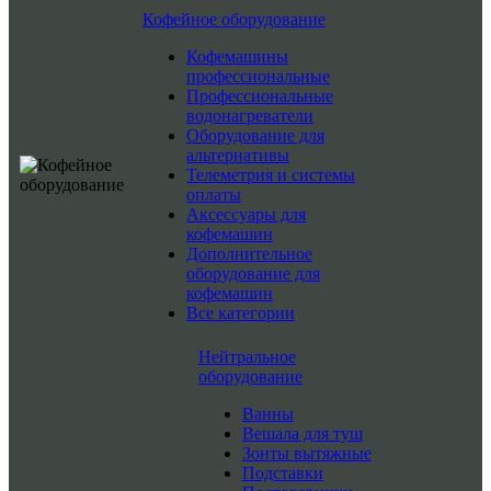
Кофейное оборудование
Кофемашины
профессиональные
Профессиональные
водонагреватели
Оборудование для
альтернативы
Телеметрия и системы
оплаты
Аксессуары для
кофемашин
Дополнительное
оборудование для
кофемашин
Все категории
Нейтральное
оборудование
Ванны
Вешала для туш
Зонты вытяжные
Подставки