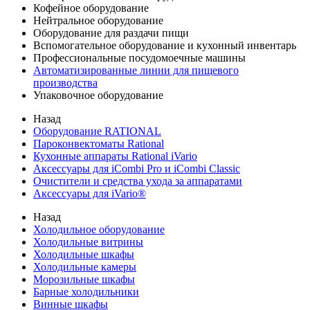
Кофейное оборудование
Нейтральное оборудование
Оборудование для раздачи пищи
Вспомогательное оборудование и кухонный инвентарь
Профессиональные посудомоечные машины
Автоматизированные линии для пищевого
производства
Упаковочное оборудование
Назад
Оборудование RATIONAL
Пароконвектоматы Rational
Кухонные аппараты Rational iVario
Аксессуары для iCombi Pro и iCombi Classic
Очистители и средства ухода за аппаратами
Аксессуары для iVario®
Назад
Холодильное оборудование
Холодильные витрины
Холодильные шкафы
Холодильные камеры
Морозильные шкафы
Барные холодильники
Винные шкафы