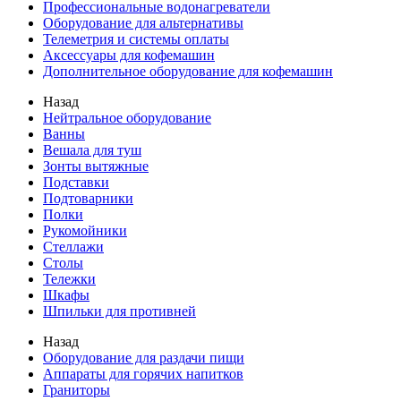
Профессиональные водонагреватели
Оборудование для альтернативы
Телеметрия и системы оплаты
Аксессуары для кофемашин
Дополнительное оборудование для кофемашин
Назад
Нейтральное оборудование
Ванны
Вешала для туш
Зонты вытяжные
Подставки
Подтоварники
Полки
Рукомойники
Стеллажи
Столы
Тележки
Шкафы
Шпильки для противней
Назад
Оборудование для раздачи пищи
Аппараты для горячих напитков
Граниторы