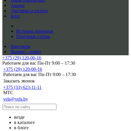
Наше портфолио
Акции
Доставка и оплата
Блог
Истории проектов
Полезные статьи
Контакты
Вопрос—ответ
+375 (29) 120-00-16
Работаем для вас Пн-Пт 9:00 – 17:30
+375 (29) 120-00-16
Работаем для вас Пн-Пт 9:00 – 17:30
Заказать звонок
+375 (33) 623-11-11
MTC
vels@vels.by
везде
в каталоге
в блоге