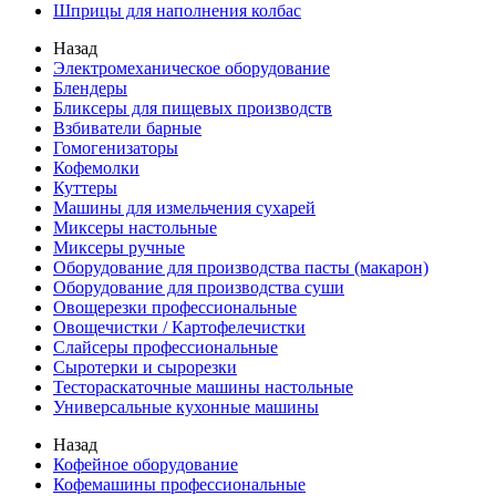
Шприцы для наполнения колбас
Назад
Электромеханическое оборудование
Блендеры
Бликсеры для пищевых производств
Взбиватели барные
Гомогенизаторы
Кофемолки
Куттеры
Машины для измельчения сухарей
Миксеры настольные
Миксеры ручные
Оборудование для производства пасты (макарон)
Оборудование для производства суши
Овощерезки профессиональные
Овощечистки / Картофелечистки
Слайсеры профессиональные
Сыротерки и сырорезки
Тестораскаточные машины настольные
Универсальные кухонные машины
Назад
Кофейное оборудование
Кофемашины профессиональные