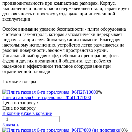
производительность при компактных размерах. Корпус,
выполненный полностью из нержавеющей стали, гарантирует
долговечность и простоту ухода даже при интенсивной
эксплуатации.
Особое внимание уделено безопасности - плита оборудована
системой газконтроля, которая автоматически перекрывает
подачу газа при случайном затухании пламени. Благодаря
настольному исполнению, устройство легко размещается на
рабочей поверхности, экономя пространство кухни.
Идеальный выбор для кафе, небольших ресторанов, фаст-
фудов и других предприятий общепита, где требуется
надежное и эффективное тепловое оборудование при
ограниченной площади.
Похожие товары
0%
Плита газовая 6-ти горелочная Ф6П2Г/1000
Цена по запросу
/ .
Цена по запросу
В корзину
Уже в корзине
−
+
Заказать
0%