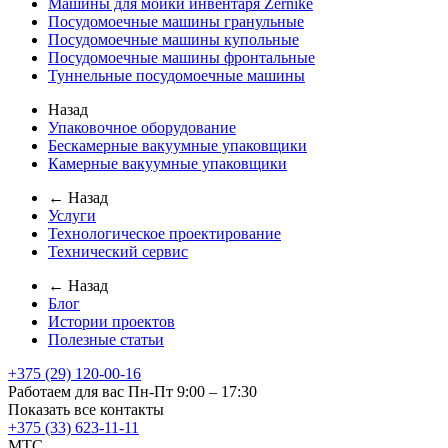
Машины для мойки инвентаря Zernike
Посудомоечные машины гранульные
Посудомоечные машины купольные
Посудомоечные машины фронтальные
Туннельные посудомоечные машины
Назад
Упаковочное оборудование
Бескамерные вакуумные упаковщики
Камерные вакуумные упаковщики
← Назад
Услуги
Технологическое проектирование
Технический сервис
← Назад
Блог
Истории проектов
Полезные статьи
+375 (29) 120-00-16
Работаем для вас Пн-Пт 9:00 – 17:30
Показать все контакты
+375 (33) 623-11-11
MTC