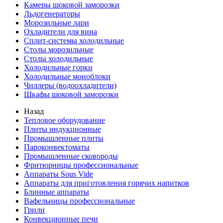
Камеры шоковой заморозки
Льдогенераторы
Морозильные лари
Охладители для вина
Сплит-системы холодильные
Столы морозильные
Столы холодильные
Холодильные горки
Холодильные моноблоки
Чиллеры (водоохладители)
Шкафы шоковой заморозки
Назад
Тепловое оборудование
Плиты индукционные
Промышленные плиты
Пароконвектоматы
Промышленные сковороды
Фритюрницы профессиональные
Аппараты Sous Vide
Аппараты для приготовления горячих напитков
Блинные аппараты
Вафельницы профессиональные
Грили
Конвекционные печи