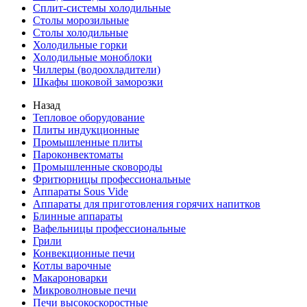
Сплит-системы холодильные
Столы морозильные
Столы холодильные
Холодильные горки
Холодильные моноблоки
Чиллеры (водоохладители)
Шкафы шоковой заморозки
Назад
Тепловое оборудование
Плиты индукционные
Промышленные плиты
Пароконвектоматы
Промышленные сковороды
Фритюрницы профессиональные
Аппараты Sous Vide
Аппараты для приготовления горячих напитков
Блинные аппараты
Вафельницы профессиональные
Грили
Конвекционные печи
Котлы варочные
Макароноварки
Микроволновые печи
Печи высокоскоростные