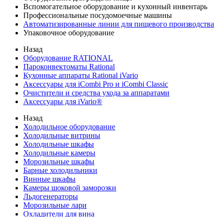
Вспомогательное оборудование и кухонный инвентарь
Профессиональные посудомоечные машины
Автоматизированные линии для пищевого производства
Упаковочное оборудование
Назад
Оборудование RATIONAL
Пароконвектоматы Rational
Кухонные аппараты Rational iVario
Аксессуары для iCombi Pro и iCombi Classic
Очистители и средства ухода за аппаратами
Аксессуары для iVario®
Назад
Холодильное оборудование
Холодильные витрины
Холодильные шкафы
Холодильные камеры
Морозильные шкафы
Барные холодильники
Винные шкафы
Камеры шоковой заморозки
Льдогенераторы
Морозильные лари
Охладители для вина