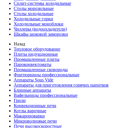
Сплит-системы холодильные
Столы морозильные
Столы холодильные
Холодильные горки
Холодильные моноблоки
Чиллеры (водоохладители)
Шкафы шоковой заморозки
Назад
Тепловое оборудование
Плиты индукционные
Промышленные плиты
Пароконвектоматы
Промышленные сковороды
Фритюрницы профессиональные
Аппараты Sous Vide
Аппараты для приготовления горячих напитков
Блинные аппараты
Вафельницы профессиональные
Грили
Конвекционные печи
Котлы варочные
Макароноварки
Микроволновые печи
Печи высокоскоростные