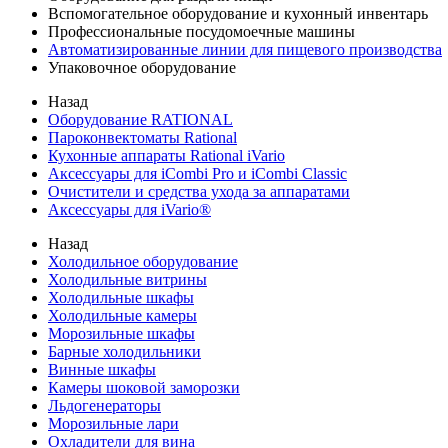
Вспомогательное оборудование и кухонный инвентарь
Профессиональные посудомоечные машины
Автоматизированные линии для пищевого производства
Упаковочное оборудование
Назад
Оборудование RATIONAL
Пароконвектоматы Rational
Кухонные аппараты Rational iVario
Аксессуары для iCombi Pro и iCombi Classic
Очистители и средства ухода за аппаратами
Аксессуары для iVario®
Назад
Холодильное оборудование
Холодильные витрины
Холодильные шкафы
Холодильные камеры
Морозильные шкафы
Барные холодильники
Винные шкафы
Камеры шоковой заморозки
Льдогенераторы
Морозильные лари
Охладители для вина