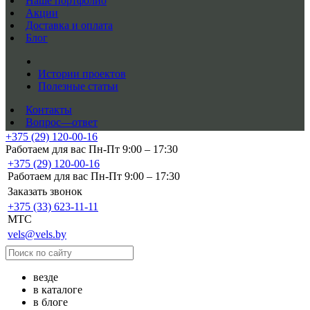
Наше портфолио
Акции
Доставка и оплата
Блог
Истории проектов
Полезные статьи
Контакты
Вопрос—ответ
+375 (29) 120-00-16
Работаем для вас Пн-Пт 9:00 – 17:30
+375 (29) 120-00-16
Работаем для вас Пн-Пт 9:00 – 17:30
Заказать звонок
+375 (33) 623-11-11
MTC
vels@vels.by
везде
в каталоге
в блоге