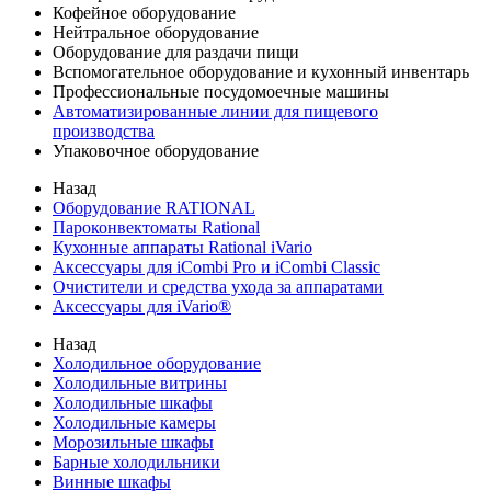
Кофейное оборудование
Нейтральное оборудование
Оборудование для раздачи пищи
Вспомогательное оборудование и кухонный инвентарь
Профессиональные посудомоечные машины
Автоматизированные линии для пищевого
производства
Упаковочное оборудование
Назад
Оборудование RATIONAL
Пароконвектоматы Rational
Кухонные аппараты Rational iVario
Аксессуары для iCombi Pro и iCombi Classic
Очистители и средства ухода за аппаратами
Аксессуары для iVario®
Назад
Холодильное оборудование
Холодильные витрины
Холодильные шкафы
Холодильные камеры
Морозильные шкафы
Барные холодильники
Винные шкафы