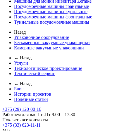
Машины для мойки инвентаря Zernike
Посудомоечные машины гранульные
Посудомоечные машины купольные
Посудомоечные машины фронтальные
Туннельные посудомоечные машины
Назад
Упаковочное оборудование
Бескамерные вакуумные упаковщики
Камерные вакуумные упаковщики
← Назад
Услуги
Технологическое проектирование
Технический сервис
← Назад
Блог
Истории проектов
Полезные статьи
+375 (29) 120-00-16
Работаем для вас Пн-Пт 9:00 – 17:30
Показать все контакты
+375 (33) 623-11-11
MTC