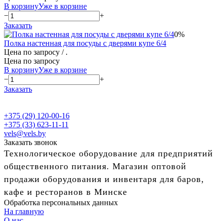
В корзину
Уже в корзине
−
+
Заказать
0%
Полка настенная для посуды с дверями купе 6/4
Цена по запросу
/ .
Цена по запросу
В корзину
Уже в корзине
−
+
Заказать
+375 (29) 120-00-16
+375 (33) 623-11-11
vels@vels.by
Заказать звонок
Технологическое оборудование для предприятий
общественного питания. Магазин оптовой
продажи оборудования и инвентаря для баров,
кафе и ресторанов в Минске
Обработка персональных данных
На главную
О нас