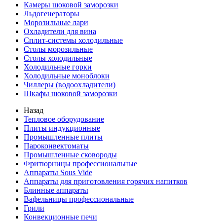
Камеры шоковой заморозки
Льдогенераторы
Морозильные лари
Охладители для вина
Сплит-системы холодильные
Столы морозильные
Столы холодильные
Холодильные горки
Холодильные моноблоки
Чиллеры (водоохладители)
Шкафы шоковой заморозки
Назад
Тепловое оборудование
Плиты индукционные
Промышленные плиты
Пароконвектоматы
Промышленные сковороды
Фритюрницы профессиональные
Аппараты Sous Vide
Аппараты для приготовления горячих напитков
Блинные аппараты
Вафельницы профессиональные
Грили
Конвекционные печи