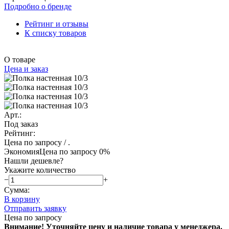
Подробно о бренде
Рейтинг и отзывы
К списку товаров
О товаре
Цена и заказ
Арт.:
Под заказ
Рейтинг:
Цена по запросу
/ .
Экономия
Цена по запросу
0%
Нашли дешевле?
Укажите количество
−
+
Сумма:
В корзину
Отправить заявку
Цена по запросу
Внимание! Уточняйте цену и наличие тов
ара у менеджера.