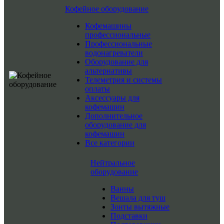
Кофейное оборудование
Кофемашины
профессиональные
Профессиональные
водонагреватели
Оборудование для
альтернативы
Телеметрия и системы
оплаты
Аксессуары для
кофемашин
Дополнительное
оборудование для
кофемашин
Все категории
Нейтральное
оборудование
Ванны
Вешала для туш
Зонты вытяжные
Подставки