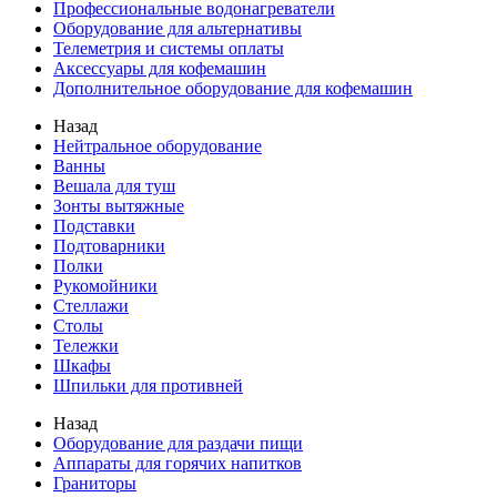
Профессиональные водонагреватели
Оборудование для альтернативы
Телеметрия и системы оплаты
Аксессуары для кофемашин
Дополнительное оборудование для кофемашин
Назад
Нейтральное оборудование
Ванны
Вешала для туш
Зонты вытяжные
Подставки
Подтоварники
Полки
Рукомойники
Стеллажи
Столы
Тележки
Шкафы
Шпильки для противней
Назад
Оборудование для раздачи пищи
Аппараты для горячих напитков
Граниторы