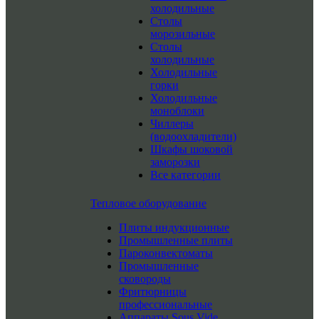
холодильные
Столы
морозильные
Столы
холодильные
Холодильные
горки
Холодильные
моноблоки
Чиллеры
(водоохладители)
Шкафы шоковой
заморозки
Все категории
Тепловое оборудование
Плиты индукционные
Промышленные плиты
Пароконвектоматы
Промышленные
сковороды
Фритюрницы
профессиональные
Аппараты Sous Vide