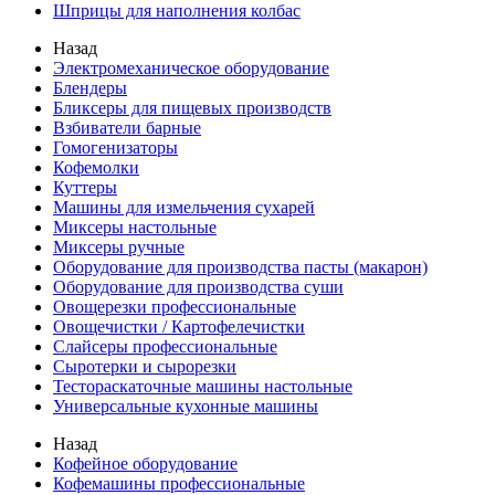
Шприцы для наполнения колбас
Назад
Электромеханическое оборудование
Блендеры
Бликсеры для пищевых производств
Взбиватели барные
Гомогенизаторы
Кофемолки
Куттеры
Машины для измельчения сухарей
Миксеры настольные
Миксеры ручные
Оборудование для производства пасты (макарон)
Оборудование для производства суши
Овощерезки профессиональные
Овощечистки / Картофелечистки
Слайсеры профессиональные
Сыротерки и сырорезки
Тестораскаточные машины настольные
Универсальные кухонные машины
Назад
Кофейное оборудование
Кофемашины профессиональные