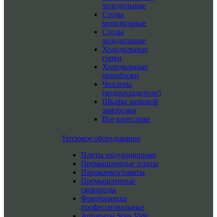
холодильные
Столы
морозильные
Столы
холодильные
Холодильные
горки
Холодильные
моноблоки
Чиллеры
(водоохладители)
Шкафы шоковой
заморозки
Все категории
Тепловое оборудование
Плиты индукционные
Промышленные плиты
Пароконвектоматы
Промышленные
сковороды
Фритюрницы
профессиональные
Аппараты Sous Vide