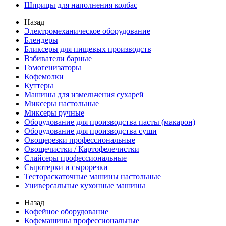
Шприцы для наполнения колбас
Назад
Электромеханическое оборудование
Блендеры
Бликсеры для пищевых производств
Взбиватели барные
Гомогенизаторы
Кофемолки
Куттеры
Машины для измельчения сухарей
Миксеры настольные
Миксеры ручные
Оборудование для производства пасты (макарон)
Оборудование для производства суши
Овощерезки профессиональные
Овощечистки / Картофелечистки
Слайсеры профессиональные
Сыротерки и сырорезки
Тестораскаточные машины настольные
Универсальные кухонные машины
Назад
Кофейное оборудование
Кофемашины профессиональные