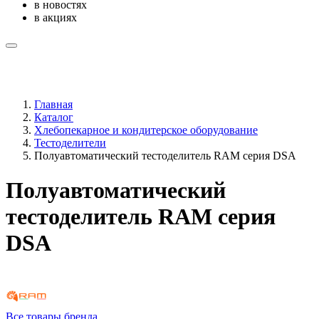
в новостях
в акциях
Главная
Каталог
Хлебопекарное и кондитерское оборудование
Тестоделители
Полуавтоматический тестоделитель RAM серия DSA
Полуавтоматический
тестоделитель RAM серия
DSA
Все товары бренда