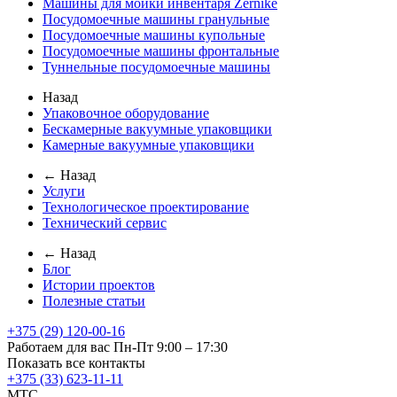
Машины для мойки инвентаря Zernike
Посудомоечные машины гранульные
Посудомоечные машины купольные
Посудомоечные машины фронтальные
Туннельные посудомоечные машины
Назад
Упаковочное оборудование
Бескамерные вакуумные упаковщики
Камерные вакуумные упаковщики
← Назад
Услуги
Технологическое проектирование
Технический сервис
← Назад
Блог
Истории проектов
Полезные статьи
+375 (29) 120-00-16
Работаем для вас Пн-Пт 9:00 – 17:30
Показать все контакты
+375 (33) 623-11-11
MTC