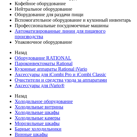
Кофейное оборудование
Нейтральное оборудование
Оборудование для раздачи пищи
Вспомогательное оборудование и кухонный инвентарь
Профессиональные посудомоечные машины
Автоматизированные линии для пищевого
производства
Упаковочное оборудование
Назад
Оборудование RATIONAL
Пароконвектоматы Rational
Кухонные аппараты Rational iVario
Аксессуары для iCombi Pro и iCombi Classic
Очистители и средства ухода за аппаратами
Аксессуары для iVario®
Назад
Холодильное оборудование
Холодильные витрины
Холодильные шкафы
Холодильные камеры
Морозильные шкафы
Барные холодильники
Винные шкафы