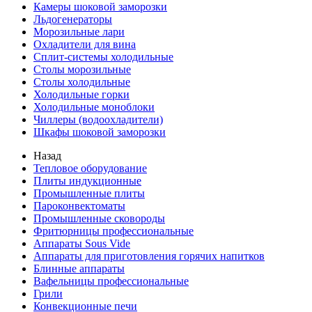
Камеры шоковой заморозки
Льдогенераторы
Морозильные лари
Охладители для вина
Сплит-системы холодильные
Столы морозильные
Столы холодильные
Холодильные горки
Холодильные моноблоки
Чиллеры (водоохладители)
Шкафы шоковой заморозки
Назад
Тепловое оборудование
Плиты индукционные
Промышленные плиты
Пароконвектоматы
Промышленные сковороды
Фритюрницы профессиональные
Аппараты Sous Vide
Аппараты для приготовления горячих напитков
Блинные аппараты
Вафельницы профессиональные
Грили
Конвекционные печи