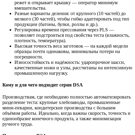
режет и открывает крышку — оператор минимум
вмешательства.
Разные варианты деления: от крупного (10 частей) до
мелкого (30 частей), чтобы гибко адаптировать под тип
продукции (батоны, булки, роллы и др.).
Регулировка времени прессования через PLS —
позволяет подстроиться под свойства теста (влажность,
плотность, температура).
Высокая точность веса заготовок — на каждой модели
образцы почти одинаковы, минимальны потери на
погрешности.
Износостойкость и надёжность: ударопрочное шасси,
качественные ножи и узлы, рассчитаны на интенсивную
промышленную нагрузку.
Кому и для чего подходит серия DSA
Производствам, где необходимо полностью автоматизировать
разделение теста: крупные хлебозаводы, промышленные
мини-пекарни, кондитерские производства с большим
объёмом работы. Идеально, когда важны скорость, точность и
единообразие конечного продукта, а также минимизация
ручного труда.