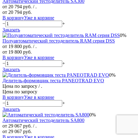
Автоматический тестоделитель SA300
от 20 794 руб.
/ .
от 20 794 руб.
В корзину
Уже в корзине
−
+
Заказать
0%
Полуавтоматический тестоделитель RAM серия DSS
от 19 800 руб.
/ .
от 19 800 руб.
В корзину
Уже в корзине
−
+
Заказать
0%
Делитель-формовщик теста PANEOTRAD EVO
Цена по запросу
/ .
Цена по запросу
В корзину
Уже в корзине
−
+
Заказать
0%
Автоматический тестоделитель SA800
от 29 067 руб.
/ .
от 29 067 руб.
В корзину
Уже в корзине