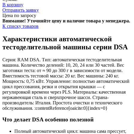
В корзину
Отправить заявку
Цена по запросу
Внимание! Уточняйте цену и наличие тов
ара у менеджера.
К списку товаров
Характеристики автоматической
тестоделительной машины серии DSA
Серия: RAM DSA. Тип: автоматическая тестоделительная
машина. Количество делений: 10, 20, 24 или 30 частей. Вес
заготовки теста: от ≈ 90 до 300 г в зависимости от модели.
Вместимость тестовой массы: 20 кг. Вес машины: 240 кг.
Мощность: 0,75 кВт. Управление: полностью автоматический
цикл прессования, резки и открытия крышки — с
регулировкой времени через PLS. Материалы: качественная
нержавеющая сталь и сверхпрочное шасси. Страна-
производитель: Италия. Простота очистки и технического
обслуживания. :contentReference[oaicite:0]{index=0}
Что делает DSA особенно полезной
Полный автоматический цикл: машина сама прессует,