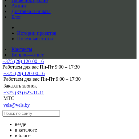
Наше портфолио
Акции
Доставка и оплата
Блог
Истории проектов
Полезные статьи
Контакты
Вопрос—ответ
+375 (29) 120-00-16
Работаем для вас Пн-Пт 9:00 – 17:30
+375 (29) 120-00-16
Работаем для вас Пн-Пт 9:00 – 17:30
Заказать звонок
+375 (33) 623-11-11
MTC
vels@vels.by
везде
в каталоге
в блоге