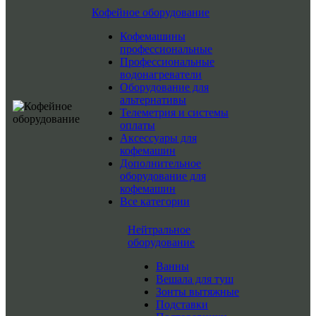
Кофейное оборудование
Кофемашины
профессиональные
Профессиональные
водонагреватели
Оборудование для
альтернативы
Телеметрия и системы
оплаты
Аксессуары для
кофемашин
Дополнительное
оборудование для
кофемашин
Все категории
Нейтральное
оборудование
Ванны
Вешала для туш
Зонты вытяжные
Подставки