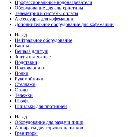
Профессиональные водонагреватели
Оборудование для альтернативы
Телеметрия и системы оплаты
Аксессуары для кофемашин
Дополнительное оборудование для кофемашин
Назад
Нейтральное оборудование
Ванны
Вешала для туш
Зонты вытяжные
Подставки
Подтоварники
Полки
Рукомойники
Стеллажи
Столы
Тележки
Шкафы
Шпильки для противней
Назад
Оборудование для раздачи пищи
Аппараты для горячих напитков
Граниторы