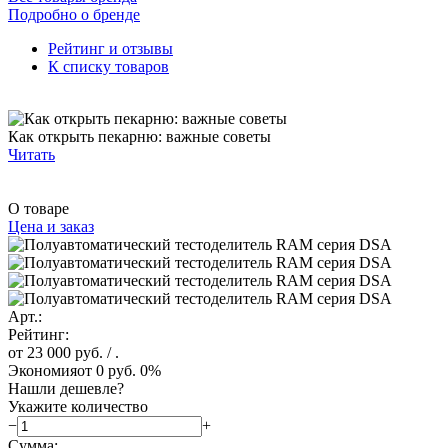
Подробно о бренде
Рейтинг и отзывы
К списку товаров
Как открыть пекарню: важные советы
Читать
О товаре
Цена и заказ
Арт.:
Рейтинг:
от 23 000 руб.
/ .
Экономия
от 0 руб.
0%
Нашли дешевле?
Укажите количество
−
+
Сумма: