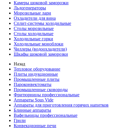
Камеры шоковой заморозки
Льдогенераторы
Морозильные лари
Охладители для вина
Сплит-системы холодильные
Столы морозильные
Столы холодильные
Холодильные горки
Холодильные моноблоки
Чиллеры (водоохладители)
Шкафы шоковой заморозки
Назад
Тепловое оборудование
Плиты индукционные
Промышленные плиты
Пароконвектоматы
Промышленные сковороды
Фритюрницы профессиональные
Аппараты Sous Vide
Аппараты для приготовления горячих напитков
Блинные аппараты
Вафельницы профессиональные
Грили
Конвекционные печи