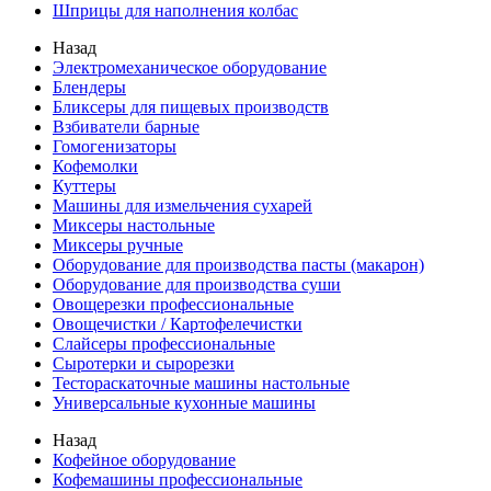
Шприцы для наполнения колбас
Назад
Электромеханическое оборудование
Блендеры
Бликсеры для пищевых производств
Взбиватели барные
Гомогенизаторы
Кофемолки
Куттеры
Машины для измельчения сухарей
Миксеры настольные
Миксеры ручные
Оборудование для производства пасты (макарон)
Оборудование для производства суши
Овощерезки профессиональные
Овощечистки / Картофелечистки
Слайсеры профессиональные
Сыротерки и сырорезки
Тестораскаточные машины настольные
Универсальные кухонные машины
Назад
Кофейное оборудование
Кофемашины профессиональные