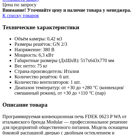
Цена по запросу
Внимание! Уточняйте цену и наличие тов
ара у менеджера.
К списку товаров
Технические характеристики
Объём камеры: 0,42 м3
Размеры решёток: GN 2/3
Напряжение: 380 В
Мощность: 6,3 кВт
Габаритные размеры (ДхШхВ): 517x643x770 мм
Вес нетто: 75 кг
Страна-производитель: Италия
Количество решёток: 6 шт.
Количество вентиляторов: 1 шт.
Диапазон температур: от +30 до +280 °С (конвекция/
смешанный режим), от +30 до +110 °С (пар)
Описание товара
Программируемая конвекционная печь FDEK 0623 P WA от
итальянского бренда Modular — профессиональное решение
для предприятий общественного питания. Модель оснащена
боковой распашной дверью с двойным остеклением и