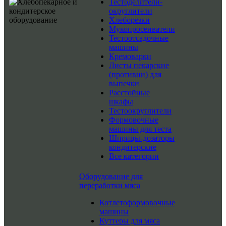
Тестоделители-
округлители
Хлеборезки
Мукопросеиватели
Тестоотсадочные
машины
Кремоварки
Листы пекарские
(противни) для
выпечки
Расстойные
шкафы
Тестоокруглители
Формовочные
машины для теста
Шприцы-дозаторы
кондитерские
Все категории
Оборудование для
переработки мяса
Котлетоформовочные
машины
Куттеры для мяса