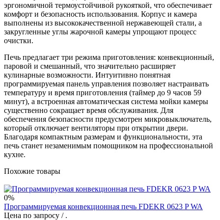
эргономичной термоустойчивой рукояткой, что обеспечивает
комфорт и безопасность использования. Корпус и камера
выполнены из высококачественной нержавеющей стали, а
закругленные углы жарочной камеры упрощают процесс
очистки.
Печь предлагает три режима приготовления: конвекционный,
паровой и смешанный, что значительно расширяет
кулинарные возможности. Интуитивно понятная
программируемая панель управления позволяет настраивать
температуру и время приготовления (таймер до 9 часов 59
минут), а встроенная автоматическая система мойки камеры
существенно сокращает время обслуживания. Для
обеспечения безопасности предусмотрен микровыключатель,
который отключает вентиляторы при открытии двери.
Благодаря компактным размерам и функциональности, эта
печь станет незаменимым помощником на профессиональной
кухне.
Похожие товары
0%
Программируемая конвекционная печь FDEKR 0623 P WA
Цена по запросу
/ .