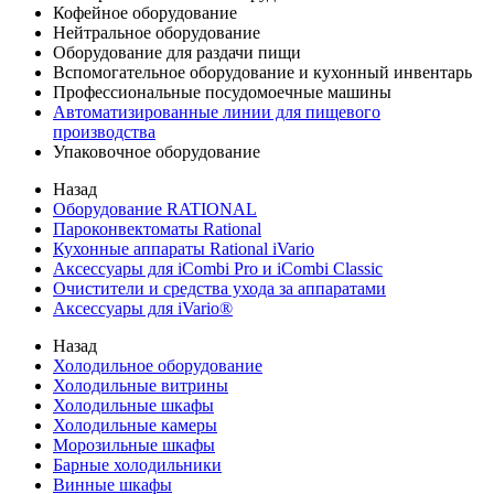
Кофейное оборудование
Нейтральное оборудование
Оборудование для раздачи пищи
Вспомогательное оборудование и кухонный инвентарь
Профессиональные посудомоечные машины
Автоматизированные линии для пищевого
производства
Упаковочное оборудование
Назад
Оборудование RATIONAL
Пароконвектоматы Rational
Кухонные аппараты Rational iVario
Аксессуары для iCombi Pro и iCombi Classic
Очистители и средства ухода за аппаратами
Аксессуары для iVario®
Назад
Холодильное оборудование
Холодильные витрины
Холодильные шкафы
Холодильные камеры
Морозильные шкафы
Барные холодильники
Винные шкафы