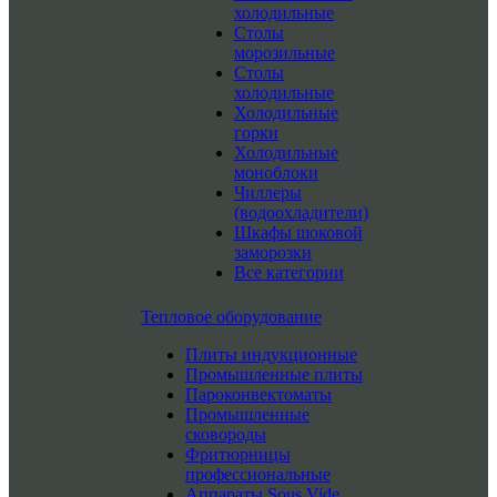
холодильные
Столы
морозильные
Столы
холодильные
Холодильные
горки
Холодильные
моноблоки
Чиллеры
(водоохладители)
Шкафы шоковой
заморозки
Все категории
Тепловое оборудование
Плиты индукционные
Промышленные плиты
Пароконвектоматы
Промышленные
сковороды
Фритюрницы
профессиональные
Аппараты Sous Vide