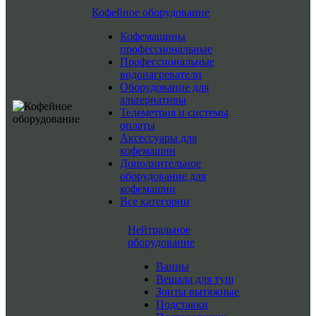
Кофейное оборудование
Кофемашины
профессиональные
Профессиональные
водонагреватели
Оборудование для
альтернативы
Телеметрия и системы
оплаты
Аксессуары для
кофемашин
Дополнительное
оборудование для
кофемашин
Все категории
Нейтральное
оборудование
Ванны
Вешала для туш
Зонты вытяжные
Подставки