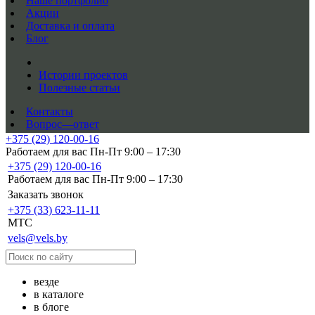
Наше портфолио
Акции
Доставка и оплата
Блог
Истории проектов
Полезные статьи
Контакты
Вопрос—ответ
+375 (29) 120-00-16
Работаем для вас Пн-Пт 9:00 – 17:30
+375 (29) 120-00-16
Работаем для вас Пн-Пт 9:00 – 17:30
Заказать звонок
+375 (33) 623-11-11
MTC
vels@vels.by
везде
в каталоге
в блоге