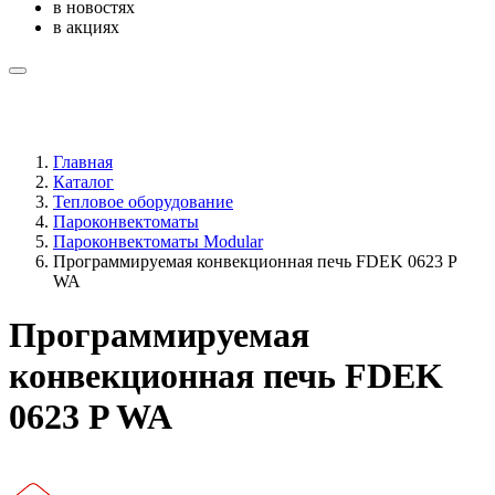
в новостях
в акциях
Главная
Каталог
Тепловое оборудование
Пароконвектоматы
Пароконвектоматы Modular
Программируемая конвекционная печь FDEK 0623 P
WA
Программируемая
конвекционная печь FDEK
0623 P WA