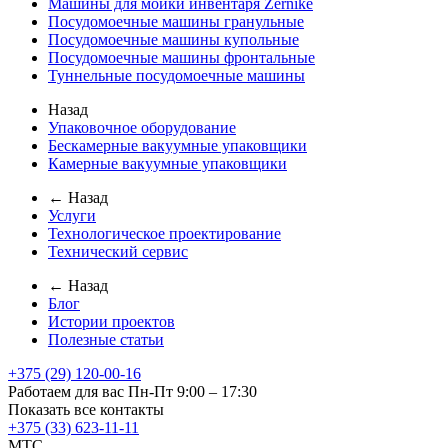
Машины для мойки инвентаря Zernike
Посудомоечные машины гранульные
Посудомоечные машины купольные
Посудомоечные машины фронтальные
Туннельные посудомоечные машины
Назад
Упаковочное оборудование
Бескамерные вакуумные упаковщики
Камерные вакуумные упаковщики
← Назад
Услуги
Технологическое проектирование
Технический сервис
← Назад
Блог
Истории проектов
Полезные статьи
+375 (29) 120-00-16
Работаем для вас Пн-Пт 9:00 – 17:30
Показать все контакты
+375 (33) 623-11-11
MTC