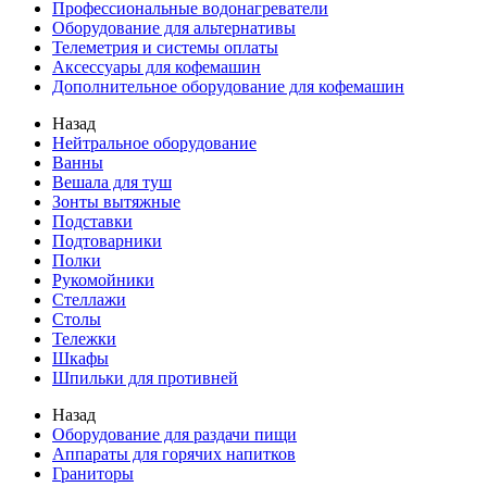
Профессиональные водонагреватели
Оборудование для альтернативы
Телеметрия и системы оплаты
Аксессуары для кофемашин
Дополнительное оборудование для кофемашин
Назад
Нейтральное оборудование
Ванны
Вешала для туш
Зонты вытяжные
Подставки
Подтоварники
Полки
Рукомойники
Стеллажи
Столы
Тележки
Шкафы
Шпильки для противней
Назад
Оборудование для раздачи пищи
Аппараты для горячих напитков
Граниторы