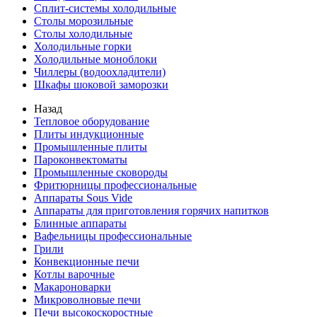
Сплит-системы холодильные
Столы морозильные
Столы холодильные
Холодильные горки
Холодильные моноблоки
Чиллеры (водоохладители)
Шкафы шоковой заморозки
Назад
Тепловое оборудование
Плиты индукционные
Промышленные плиты
Пароконвектоматы
Промышленные сковороды
Фритюрницы профессиональные
Аппараты Sous Vide
Аппараты для приготовления горячих напитков
Блинные аппараты
Вафельницы профессиональные
Грили
Конвекционные печи
Котлы варочные
Макароноварки
Микроволновые печи
Печи высокоскоростные