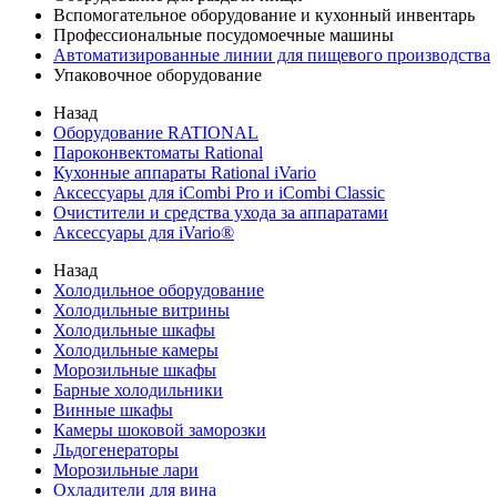
Вспомогательное оборудование и кухонный инвентарь
Профессиональные посудомоечные машины
Автоматизированные линии для пищевого производства
Упаковочное оборудование
Назад
Оборудование RATIONAL
Пароконвектоматы Rational
Кухонные аппараты Rational iVario
Аксессуары для iCombi Pro и iCombi Classic
Очистители и средства ухода за аппаратами
Аксессуары для iVario®
Назад
Холодильное оборудование
Холодильные витрины
Холодильные шкафы
Холодильные камеры
Морозильные шкафы
Барные холодильники
Винные шкафы
Камеры шоковой заморозки
Льдогенераторы
Морозильные лари
Охладители для вина