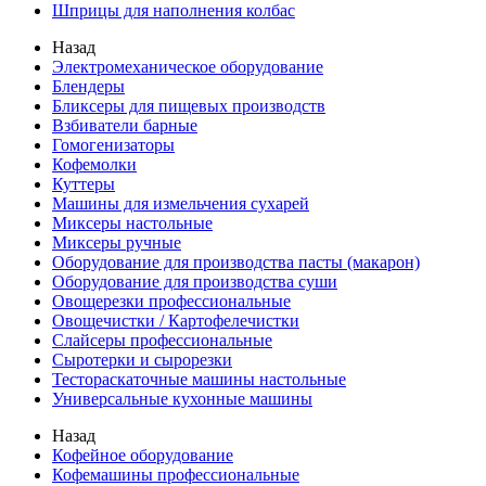
Шприцы для наполнения колбас
Назад
Электромеханическое оборудование
Блендеры
Бликсеры для пищевых производств
Взбиватели барные
Гомогенизаторы
Кофемолки
Куттеры
Машины для измельчения сухарей
Миксеры настольные
Миксеры ручные
Оборудование для производства пасты (макарон)
Оборудование для производства суши
Овощерезки профессиональные
Овощечистки / Картофелечистки
Слайсеры профессиональные
Сыротерки и сырорезки
Тестораскаточные машины настольные
Универсальные кухонные машины
Назад
Кофейное оборудование
Кофемашины профессиональные