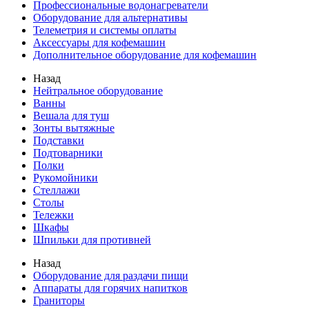
Профессиональные водонагреватели
Оборудование для альтернативы
Телеметрия и системы оплаты
Аксессуары для кофемашин
Дополнительное оборудование для кофемашин
Назад
Нейтральное оборудование
Ванны
Вешала для туш
Зонты вытяжные
Подставки
Подтоварники
Полки
Рукомойники
Стеллажи
Столы
Тележки
Шкафы
Шпильки для противней
Назад
Оборудование для раздачи пищи
Аппараты для горячих напитков
Граниторы