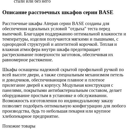
стали или без него
Описание расстоечных шкафов серии BASE
Расстоечные шкафы Atrepan серии BASE созданы для
обеспечения идеальных условий "отдыха" теста перед
выпечкой. Благодаря поддержанию оптимальной влажности и
температуры, изделия получаются мягкими и пышными, с
однородной структурой и аппетитной корочкой. Теплая и
влажная атмосфера внутри шкафа предотвращает
растрескивание поверхности заготовок, обеспечивая их
равномерное растяжение.
Шкафы оснащены надежной скрытой профильной ручкой по
всей высоте двери, а также специальным механизмом петель
и доводчиков, обеспечивающим плавное и плотное
прилегание дверей к корпусу. Модульная конструкция с
панелями, покрытыми антибактериальным составом, делает
оборудование простым в установке и обслуживании.
Возможность изготовления по индивидуальному заказу
позволяет подобрать оптимальную конфигурацию для любого
производства, будь то небольшая пекарня или крупное
хлебопекарное предприятие.
Похожие товары