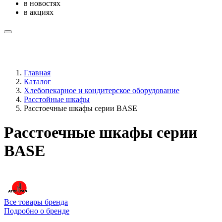
в новостях
в акциях
Главная
Каталог
Хлебопекарное и кондитерское оборудование
Расстойные шкафы
Расстоечные шкафы серии BASE
Расстоечные шкафы серии
BASE
Все товары бренда
Подробно о бренде