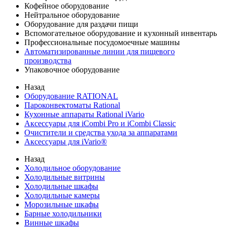
Кофейное оборудование
Нейтральное оборудование
Оборудование для раздачи пищи
Вспомогательное оборудование и кухонный инвентарь
Профессиональные посудомоечные машины
Автоматизированные линии для пищевого
производства
Упаковочное оборудование
Назад
Оборудование RATIONAL
Пароконвектоматы Rational
Кухонные аппараты Rational iVario
Аксессуары для iCombi Pro и iCombi Classic
Очистители и средства ухода за аппаратами
Аксессуары для iVario®
Назад
Холодильное оборудование
Холодильные витрины
Холодильные шкафы
Холодильные камеры
Морозильные шкафы
Барные холодильники
Винные шкафы