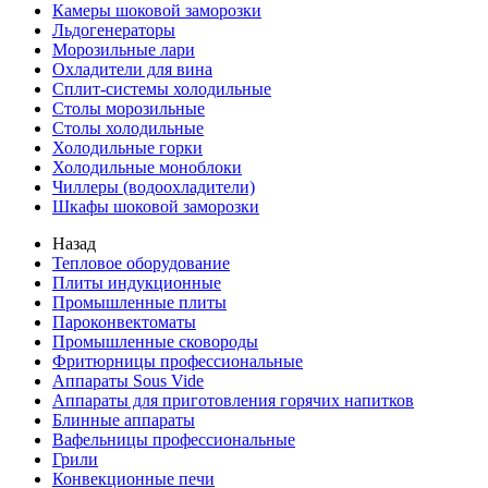
Камеры шоковой заморозки
Льдогенераторы
Морозильные лари
Охладители для вина
Сплит-системы холодильные
Столы морозильные
Столы холодильные
Холодильные горки
Холодильные моноблоки
Чиллеры (водоохладители)
Шкафы шоковой заморозки
Назад
Тепловое оборудование
Плиты индукционные
Промышленные плиты
Пароконвектоматы
Промышленные сковороды
Фритюрницы профессиональные
Аппараты Sous Vide
Аппараты для приготовления горячих напитков
Блинные аппараты
Вафельницы профессиональные
Грили
Конвекционные печи