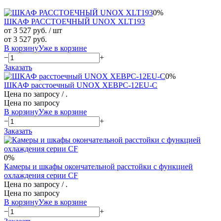
0%
ШКАФ РАССТОЕЧНЫЙ UNOX XLT193
от 3 527 руб.
/ шт
от 3 527 руб.
В корзину
Уже в корзине
−
+
Заказать
0%
ШКАФ расстоечный UNOX XEBPC-12EU-C
Цена по запросу
/ .
Цена по запросу
В корзину
Уже в корзине
−
+
Заказать
0%
Камеры и шкафы окончательной расстойки c функцией
охлаждения серии CF
Цена по запросу
/ .
Цена по запросу
В корзину
Уже в корзине
−
+