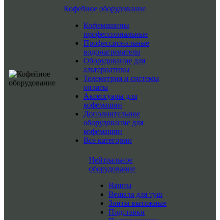
Кофейное оборудование
Кофемашины
профессиональные
Профессиональные
водонагреватели
Оборудование для
альтернативы
Телеметрия и системы
оплаты
Аксессуары для
кофемашин
Дополнительное
оборудование для
кофемашин
Все категории
Нейтральное
оборудование
Ванны
Вешала для туш
Зонты вытяжные
Подставки