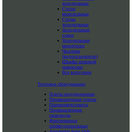
холодильные
Столы
морозильные
Столы
холодильные
Холодильные
горки
Холодильные
моноблоки
Чиллеры
(водоохладители)
Шкафы шоковой
заморозки
Все категории
Тепловое оборудование
Плиты индукционные
Промышленные плиты
Пароконвектоматы
Промышленные
сковороды
Фритюрницы
профессиональные
Аппараты Sous Vide