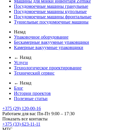
Машины для мойки инвентаря Zernike
Посудомоечные машины гранульные
Посудомоечные машины купольные
Посудомоечные машины фронтальные
Туннельные посудомоечные машины
Назад
Упаковочное оборудование
Бескамерные вакуумные упаковщики
Камерные вакуумные упаковщики
← Назад
Услуги
Технологическое проектирование
Технический сервис
← Назад
Блог
Истории проектов
Полезные статьи
+375 (29) 120-00-16
Работаем для вас Пн-Пт 9:00 – 17:30
Показать все контакты
+375 (33) 623-11-11
MTC