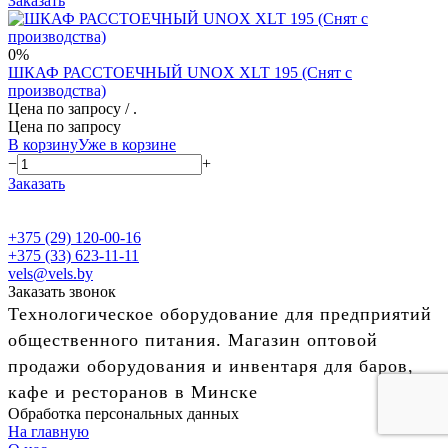
Заказать
0%
ШКАФ РАССТОЕЧНЫЙ UNOX XLT 195 (Снят с
производства)
Цена по запросу
/ .
Цена по запросу
В корзину
Уже в корзине
−
+
Заказать
+375 (29) 120-00-16
+375 (33) 623-11-11
vels@vels.by
Заказать звонок
Технологическое оборудование для предприятий
общественного питания. Магазин оптовой
продажи оборудования и инвентаря для баров,
кафе и ресторанов в Минске
Обработка персональных данных
На главную