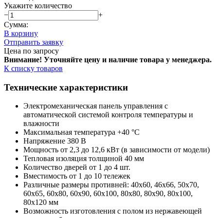
Укажите количество
−
+
Сумма:
В корзину
Отправить заявку
Цена по запросу
Внимание! Уточняйте цену и наличие тов
ара у менеджера.
К списку товаров
Технические характеристики
Электромеханическая панель управления с
автоматической системой контроля температуры и
влажности
Максимальная температура +40 °С
Напряжение 380 В
Мощность от 2,3 до 12,6 кВт (в зависимости от модели)
Тепловая изоляция толщиной 40 мм
Количество дверей от 1 до 4 шт.
Вместимость от 1 до 10 тележек
Различные размеры противней: 40х60, 46х66, 50х70,
60х65, 60х80, 60х90, 60х100, 80х80, 80х90, 80х100,
80х120 мм
Возможность изготовления с полом из нержавеющей