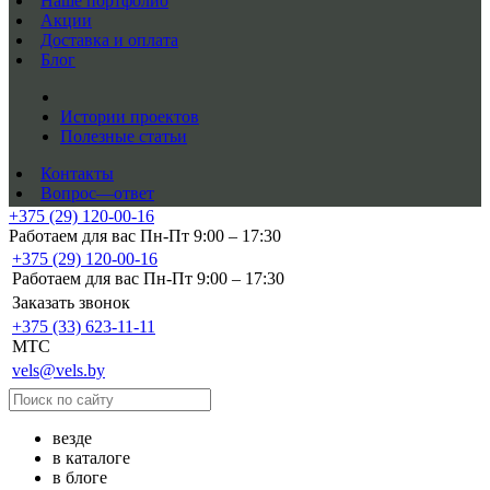
Наше портфолио
Акции
Доставка и оплата
Блог
Истории проектов
Полезные статьи
Контакты
Вопрос—ответ
+375 (29) 120-00-16
Работаем для вас Пн-Пт 9:00 – 17:30
+375 (29) 120-00-16
Работаем для вас Пн-Пт 9:00 – 17:30
Заказать звонок
+375 (33) 623-11-11
MTC
vels@vels.by
везде
в каталоге
в блоге