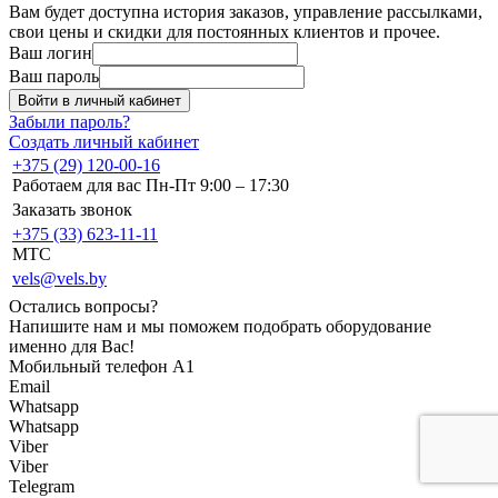
Вам будет доступна история заказов, управление рассылками,
свои цены и скидки для постоянных клиентов и прочее.
Ваш логин
Ваш пароль
Войти в личный кабинет
Забыли пароль?
Создать личный кабинет
+375 (29) 120-00-16
Работаем для вас Пн-Пт 9:00 – 17:30
Заказать звонок
+375 (33) 623-11-11
MTC
vels@vels.by
Остались вопросы?
Напишите нам и мы поможем подобрать оборудование
именно для Вас!
Мобильный телефон A1
Email
Whatsapp
Whatsapp
Viber
Viber
Telegram