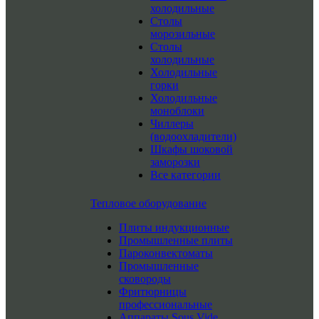
холодильные
Столы
морозильные
Столы
холодильные
Холодильные
горки
Холодильные
моноблоки
Чиллеры
(водоохладители)
Шкафы шоковой
заморозки
Все категории
Тепловое оборудование
Плиты индукционные
Промышленные плиты
Пароконвектоматы
Промышленные
сковороды
Фритюрницы
профессиональные
Аппараты Sous Vide