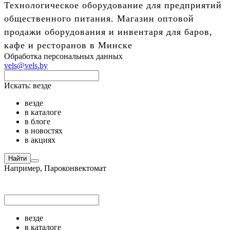
Технологическое оборудование для предприятий
общественного питания. Магазин оптовой
продажи оборудования и инвентаря для баров,
кафе и ресторанов в Минске
Обработка персональных данных
vels@vels.by
Искать:
везде
везде
в каталоге
в блоге
в новостях
в акциях
Найти
Например,
Пароконвектомат
везде
в каталоге