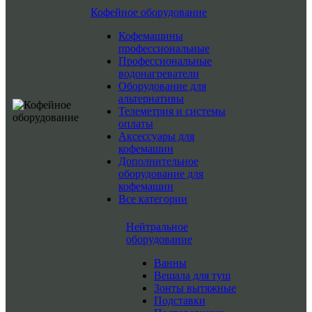
Кофейное оборудование
Кофемашины
профессиональные
Профессиональные
водонагреватели
Оборудование для
альтернативы
Телеметрия и системы
оплаты
Аксессуары для
кофемашин
Дополнительное
оборудование для
кофемашин
Все категории
Нейтральное
оборудование
Ванны
Вешала для туш
Зонты вытяжные
Подставки