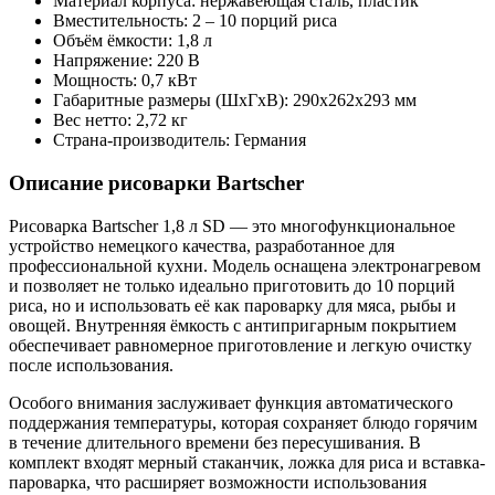
Материал корпуса: нержавеющая сталь, пластик
Вместительность: 2 – 10 порций риса
Объём ёмкости: 1,8 л
Напряжение: 220 В
Мощность: 0,7 кВт
Габаритные размеры (ШхГхВ): 290х262х293 мм
Вес нетто: 2,72 кг
Страна-производитель: Германия
Описание рисоварки Bartscher
Рисоварка Bartscher 1,8 л SD — это многофункциональное
устройство немецкого качества, разработанное для
профессиональной кухни. Модель оснащена электронагревом
и позволяет не только идеально приготовить до 10 порций
риса, но и использовать её как пароварку для мяса, рыбы и
овощей. Внутренняя ёмкость с антипригарным покрытием
обеспечивает равномерное приготовление и легкую очистку
после использования.
Особого внимания заслуживает функция автоматического
поддержания температуры, которая сохраняет блюдо горячим
в течение длительного времени без пересушивания. В
комплект входят мерный стаканчик, ложка для риса и вставка-
пароварка, что расширяет возможности использования