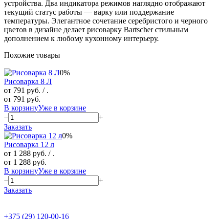
устройства. Два индикатора режимов наглядно отображают
текущий статус работы — варку или поддержание
температуры. Элегантное сочетание серебристого и черного
цветов в дизайне делает рисоварку Bartscher стильным
дополнением к любому кухонному интерьеру.
Похожие товары
0%
Рисоварка 8 Л
от 791 руб.
/ .
от 791 руб.
В корзину
Уже в корзине
−
+
Заказать
0%
Рисоварка 12 л
от 1 288 руб.
/ .
от 1 288 руб.
В корзину
Уже в корзине
−
+
Заказать
+375 (29) 120-00-16