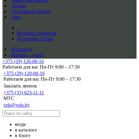
Наше портфолио
Акции
Доставка и оплата
Блог
Истории проектов
Полезные статьи
Контакты
Вопрос—ответ
+375 (29) 120-00-16
Работаем для вас Пн-Пт 9:00 – 17:30
+375 (29) 120-00-16
Работаем для вас Пн-Пт 9:00 – 17:30
Заказать звонок
+375 (33) 623-11-11
MTC
vels@vels.by
везде
в каталоге
в блоге