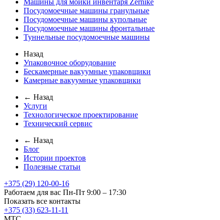
Машины для мойки инвентаря Zernike
Посудомоечные машины гранульные
Посудомоечные машины купольные
Посудомоечные машины фронтальные
Туннельные посудомоечные машины
Назад
Упаковочное оборудование
Бескамерные вакуумные упаковщики
Камерные вакуумные упаковщики
← Назад
Услуги
Технологическое проектирование
Технический сервис
← Назад
Блог
Истории проектов
Полезные статьи
+375 (29) 120-00-16
Работаем для вас Пн-Пт 9:00 – 17:30
Показать все контакты
+375 (33) 623-11-11
MTC