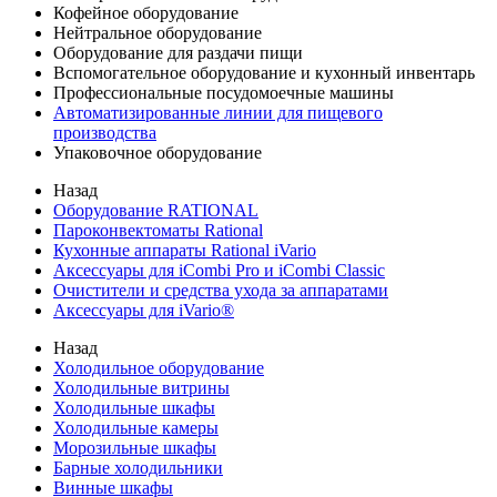
Кофейное оборудование
Нейтральное оборудование
Оборудование для раздачи пищи
Вспомогательное оборудование и кухонный инвентарь
Профессиональные посудомоечные машины
Автоматизированные линии для пищевого
производства
Упаковочное оборудование
Назад
Оборудование RATIONAL
Пароконвектоматы Rational
Кухонные аппараты Rational iVario
Аксессуары для iCombi Pro и iCombi Classic
Очистители и средства ухода за аппаратами
Аксессуары для iVario®
Назад
Холодильное оборудование
Холодильные витрины
Холодильные шкафы
Холодильные камеры
Морозильные шкафы
Барные холодильники
Винные шкафы