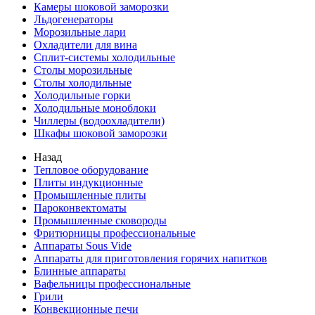
Камеры шоковой заморозки
Льдогенераторы
Морозильные лари
Охладители для вина
Сплит-системы холодильные
Столы морозильные
Столы холодильные
Холодильные горки
Холодильные моноблоки
Чиллеры (водоохладители)
Шкафы шоковой заморозки
Назад
Тепловое оборудование
Плиты индукционные
Промышленные плиты
Пароконвектоматы
Промышленные сковороды
Фритюрницы профессиональные
Аппараты Sous Vide
Аппараты для приготовления горячих напитков
Блинные аппараты
Вафельницы профессиональные
Грили
Конвекционные печи