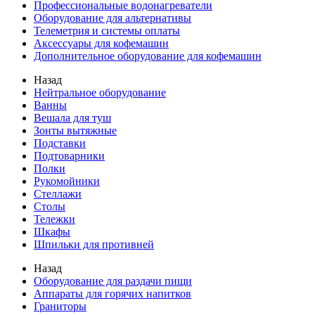
Профессиональные водонагреватели
Оборудование для альтернативы
Телеметрия и системы оплаты
Аксессуары для кофемашин
Дополнительное оборудование для кофемашин
Назад
Нейтральное оборудование
Ванны
Вешала для туш
Зонты вытяжные
Подставки
Подтоварники
Полки
Рукомойники
Стеллажи
Столы
Тележки
Шкафы
Шпильки для противней
Назад
Оборудование для раздачи пищи
Аппараты для горячих напитков
Граниторы