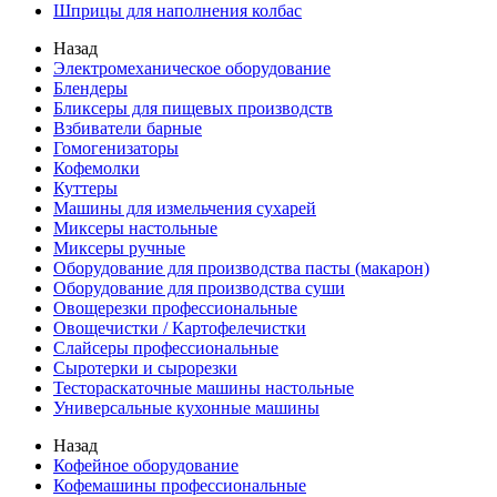
Шприцы для наполнения колбас
Назад
Электромеханическое оборудование
Блендеры
Бликсеры для пищевых производств
Взбиватели барные
Гомогенизаторы
Кофемолки
Куттеры
Машины для измельчения сухарей
Миксеры настольные
Миксеры ручные
Оборудование для производства пасты (макарон)
Оборудование для производства суши
Овощерезки профессиональные
Овощечистки / Картофелечистки
Слайсеры профессиональные
Сыротерки и сырорезки
Тестораскаточные машины настольные
Универсальные кухонные машины
Назад
Кофейное оборудование
Кофемашины профессиональные