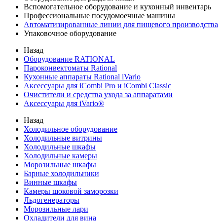
Вспомогательное оборудование и кухонный инвентарь
Профессиональные посудомоечные машины
Автоматизированные линии для пищевого производства
Упаковочное оборудование
Назад
Оборудование RATIONAL
Пароконвектоматы Rational
Кухонные аппараты Rational iVario
Аксессуары для iCombi Pro и iCombi Classic
Очистители и средства ухода за аппаратами
Аксессуары для iVario®
Назад
Холодильное оборудование
Холодильные витрины
Холодильные шкафы
Холодильные камеры
Морозильные шкафы
Барные холодильники
Винные шкафы
Камеры шоковой заморозки
Льдогенераторы
Морозильные лари
Охладители для вина