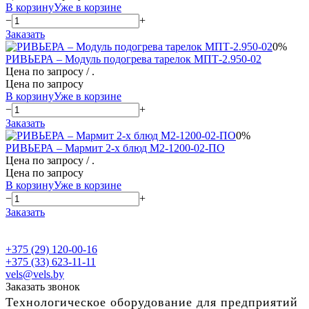
В корзину
Уже в корзине
−
+
Заказать
0%
РИВЬЕРА – Модуль подогрева тарелок МПТ-2.950-02
Цена по запросу
/ .
Цена по запросу
В корзину
Уже в корзине
−
+
Заказать
0%
РИВЬЕРА – Мармит 2-х блюд М2-1200-02-ПО
Цена по запросу
/ .
Цена по запросу
В корзину
Уже в корзине
−
+
Заказать
+375 (29) 120-00-16
+375 (33) 623-11-11
vels@vels.by
Заказать звонок
Технологическое оборудование для предприятий