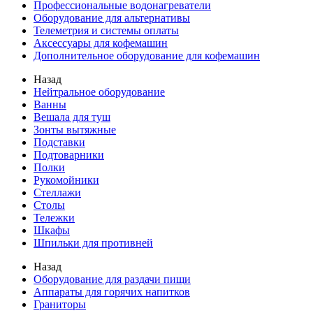
Профессиональные водонагреватели
Оборудование для альтернативы
Телеметрия и системы оплаты
Аксессуары для кофемашин
Дополнительное оборудование для кофемашин
Назад
Нейтральное оборудование
Ванны
Вешала для туш
Зонты вытяжные
Подставки
Подтоварники
Полки
Рукомойники
Стеллажи
Столы
Тележки
Шкафы
Шпильки для противней
Назад
Оборудование для раздачи пищи
Аппараты для горячих напитков
Граниторы