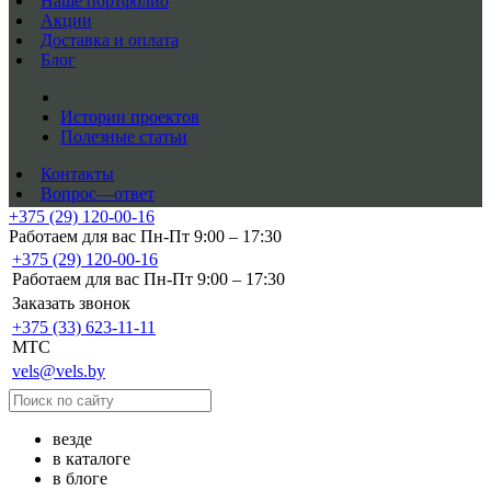
Наше портфолио
Акции
Доставка и оплата
Блог
Истории проектов
Полезные статьи
Контакты
Вопрос—ответ
+375 (29) 120-00-16
Работаем для вас Пн-Пт 9:00 – 17:30
+375 (29) 120-00-16
Работаем для вас Пн-Пт 9:00 – 17:30
Заказать звонок
+375 (33) 623-11-11
MTC
vels@vels.by
везде
в каталоге
в блоге