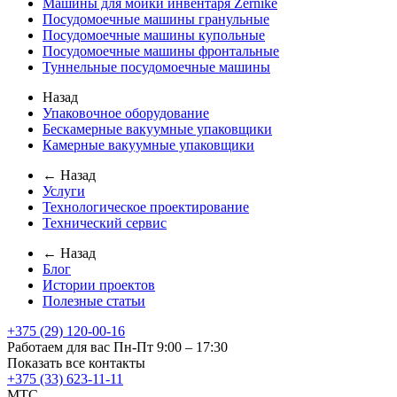
Машины для мойки инвентаря Zernike
Посудомоечные машины гранульные
Посудомоечные машины купольные
Посудомоечные машины фронтальные
Туннельные посудомоечные машины
Назад
Упаковочное оборудование
Бескамерные вакуумные упаковщики
Камерные вакуумные упаковщики
← Назад
Услуги
Технологическое проектирование
Технический сервис
← Назад
Блог
Истории проектов
Полезные статьи
+375 (29) 120-00-16
Работаем для вас Пн-Пт 9:00 – 17:30
Показать все контакты
+375 (33) 623-11-11
MTC