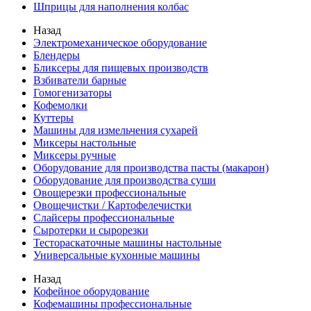
Шприцы для наполнения колбас
Назад
Электромеханическое оборудование
Блендеры
Бликсеры для пищевых производств
Взбиватели барные
Гомогенизаторы
Кофемолки
Куттеры
Машины для измельчения сухарей
Миксеры настольные
Миксеры ручные
Оборудование для производства пасты (макарон)
Оборудование для производства суши
Овощерезки профессиональные
Овощечистки / Картофелечистки
Слайсеры профессиональные
Сыротерки и сырорезки
Тестораскаточные машины настольные
Универсальные кухонные машины
Назад
Кофейное оборудование
Кофемашины профессиональные