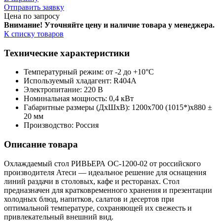
Отправить заявку
Цена по запросу
Внимание! Уточняйте цену и наличие тов
ара у менеджера.
К списку товаров
Технические характеристики
Температурный режим: от -2 до +10°С
Используемый хладагент: R404A
Электропитание: 220 В
Номинальная мощность: 0,4 кВт
Габаритные размеры (ДхШхВ): 1200х700 (1015*)х880 ±
20 мм
Производство: Россия
Описание товара
Охлаждаемый стол РИВЬЕРА ОС-1200-02 от российского
производителя Атеси — идеальное решение для оснащения
линий раздачи в столовых, кафе и ресторанах. Стол
предназначен для кратковременного хранения и презентации
холодных блюд, напитков, салатов и десертов при
оптимальной температуре, сохраняющей их свежесть и
привлекательный внешний вид.