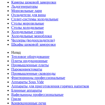
Камеры шоковой заморозки
Льдогенераторы
Морозильные лари
Охладители для вина
Сплит-системы холодильные
Столы морозильные
Столы холодильные
Холодильные горки
Холодильные моноблоки
Чиллеры (водоохладители)
Шкафы шоковой заморозки
Назад
Тепловое оборудование
Плиты индукционные
Промышленные плиты
Пароконвектоматы
Промышленные сковороды
Фритюрницы профессиональные
Аппараты Sous Vide
Аппараты для приготовления горячих напитков
Блинные аппараты
Вафельницы профессиональные
Грили
Конвекционные печи