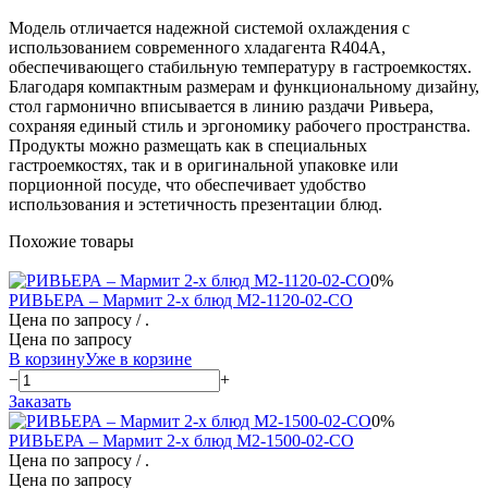
Модель отличается надежной системой охлаждения с
использованием современного хладагента R404A,
обеспечивающего стабильную температуру в гастроемкостях.
Благодаря компактным размерам и функциональному дизайну,
стол гармонично вписывается в линию раздачи Ривьера,
сохраняя единый стиль и эргономику рабочего пространства.
Продукты можно размещать как в специальных
гастроемкостях, так и в оригинальной упаковке или
порционной посуде, что обеспечивает удобство
использования и эстетичность презентации блюд.
Похожие товары
0%
РИВЬЕРА – Мармит 2-х блюд М2-1120-02-СО
Цена по запросу
/ .
Цена по запросу
В корзину
Уже в корзине
−
+
Заказать
0%
РИВЬЕРА – Мармит 2-х блюд М2-1500-02-СО
Цена по запросу
/ .
Цена по запросу