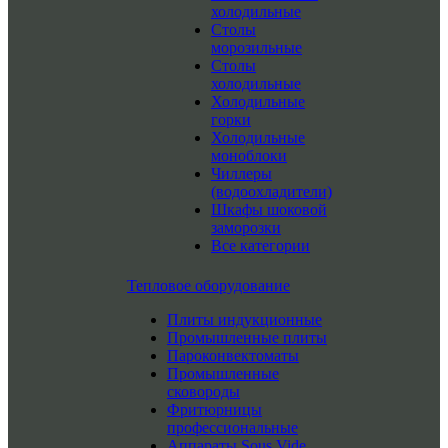
холодильные
Столы
морозильные
Столы
холодильные
Холодильные
горки
Холодильные
моноблоки
Чиллеры
(водоохладители)
Шкафы шоковой
заморозки
Все категории
Тепловое оборудование
Плиты индукционные
Промышленные плиты
Пароконвектоматы
Промышленные
сковороды
Фритюрницы
профессиональные
Аппараты Sous Vide