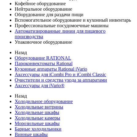
Кофейное оборудование
Нейтральное оборудование
Оборудование для раздачи пищи
Вспомогательное оборудование и кухонный инвентарь
Профессиональные посудомоечные машины
Автоматизированные линии для пищевого
производства
Упаковочное оборудование
Назад
Оборудование RATIONAL
Пароконвектоматы Rational
Кухонные аппараты Rational iVario
Аксессуары для iCombi Pro и iCombi Classic
Очистители и средства ухода за аппаратами
Аксессуары для iVario®
Назад
Холодильное оборудование
Холодильные витрины
Холодильные шкафы
Холодильные камеры
Морозильные шкафы
Барные холодильники
Винные шкафы