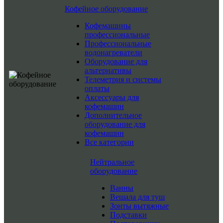
Кофейное оборудование
Кофемашины
профессиональные
Профессиональные
водонагреватели
Оборудование для
альтернативы
Телеметрия и системы
оплаты
Аксессуары для
кофемашин
Дополнительное
оборудование для
кофемашин
Все категории
Нейтральное
оборудование
Ванны
Вешала для туш
Зонты вытяжные
Подставки