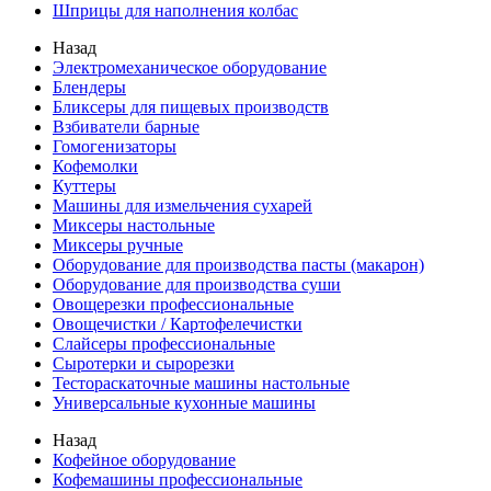
Шприцы для наполнения колбас
Назад
Электромеханическое оборудование
Блендеры
Бликсеры для пищевых производств
Взбиватели барные
Гомогенизаторы
Кофемолки
Куттеры
Машины для измельчения сухарей
Миксеры настольные
Миксеры ручные
Оборудование для производства пасты (макарон)
Оборудование для производства суши
Овощерезки профессиональные
Овощечистки / Картофелечистки
Слайсеры профессиональные
Сыротерки и сырорезки
Тестораскаточные машины настольные
Универсальные кухонные машины
Назад
Кофейное оборудование
Кофемашины профессиональные