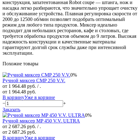
конструкция, запатентованная Robot coupe — штанга, нож и
насадка легко разбираются, что значительно упрощает очистку
и обслуживание устройства. Плавная регулировка скорости от
2000 до 12500 об/мин позволяет подобрать оптимальный
режим для любого типа продуктов. Миксер идеально
подходит для небольших ресторанов, кафе и столовых, где
требуется обработка продуктов объемом до 9 литров. Высокая
надежность конструкции и качественные материалы
гарантируют долгий срок службы даже при интенсивной
эксплуатации.
Похожие товары
0%
Ручной миксер CMP 250 V.V.
от 1 964.48 руб.
/ .
от 1 964.48 руб.
В корзину
Уже в корзине
−
+
Заказать
0%
Ручной миксер MP 450 V.V. ULTRA
от 2 687.26 руб.
/ .
от 2 687.26 руб.
В корзину
Уже в корзине