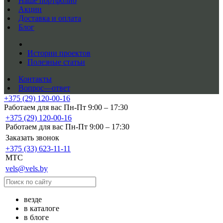
Наше портфолио
Акции
Доставка и оплата
Блог
Истории проектов
Полезные статьи
Контакты
Вопрос—ответ
+375 (29) 120-00-16
Работаем для вас Пн-Пт 9:00 – 17:30
+375 (29) 120-00-16
Работаем для вас Пн-Пт 9:00 – 17:30
Заказать звонок
+375 (33) 623-11-11
MTC
vels@vels.by
везде
в каталоге
в блоге