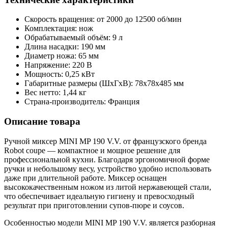
Скорость вращения: от 2000 до 12500 об/мин
Комплектация: нож
Обрабатываемый объём: 9 л
Длина насадки: 190 мм
Диаметр ножа: 65 мм
Напряжение: 220 В
Мощность: 0,25 кВт
Габаритные размеры (ШхГхВ): 78х78х485 мм
Вес нетто: 1,44 кг
Страна-производитель: Франция
Описание товара
Ручной миксер MINI MP 190 V.V. от французского бренда
Robot coupe — компактное и мощное решение для
профессиональной кухни. Благодаря эргономичной форме
ручки и небольшому весу, устройство удобно использовать
даже при длительной работе. Миксер оснащен
высококачественным ножом из литой нержавеющей стали,
что обеспечивает идеальную гигиену и превосходный
результат при приготовлении супов-пюре и соусов.
Особенностью модели MINI MP 190 V.V. является разборная