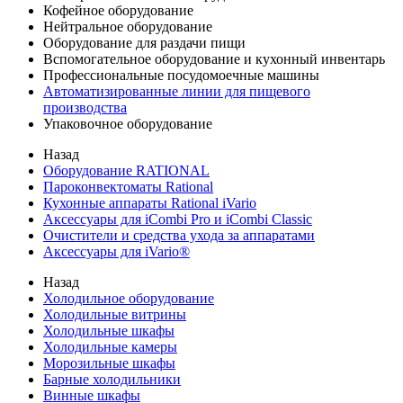
Кофейное оборудование
Нейтральное оборудование
Оборудование для раздачи пищи
Вспомогательное оборудование и кухонный инвентарь
Профессиональные посудомоечные машины
Автоматизированные линии для пищевого
производства
Упаковочное оборудование
Назад
Оборудование RATIONAL
Пароконвектоматы Rational
Кухонные аппараты Rational iVario
Аксессуары для iCombi Pro и iCombi Classic
Очистители и средства ухода за аппаратами
Аксессуары для iVario®
Назад
Холодильное оборудование
Холодильные витрины
Холодильные шкафы
Холодильные камеры
Морозильные шкафы
Барные холодильники
Винные шкафы