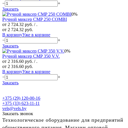
−
+
Заказать
0%
Ручной миксер CMP 250 COMBI
от 2 724.32 руб.
/ .
от 2 724.32 руб.
В корзину
Уже в корзине
−
+
Заказать
0%
Ручной миксер CMP 350 V.V.
от 2 316.60 руб.
/ .
от 2 316.60 руб.
В корзину
Уже в корзине
−
+
Заказать
+375 (29) 120-00-16
+375 (33) 623-11-11
vels@vels.by
Заказать звонок
Технологическое оборудование для предприятий
общественного питания. Магазин оптовой