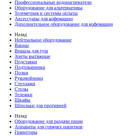
Профессиональные водонагреватели
Оборудование для альтернативы
Телеметрия и системы оплаты
Аксессуары для кофемашин
Дополнительное оборудование для кофемашин
Назад
Нейтральное оборудование
Ванны
Вешала для туш
Зонты вытяжные
Подставки
Подтоварники
Полки
Рукомойники
Стеллажи
Столы
Тележки
Шкафы
Шпильки для противней
Назад
Оборудование для раздачи пищи
Аппараты для горячих напитков
Граниторы