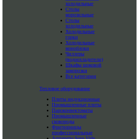
холодильные
Столы
морозильные
Столы
холодильные
Холодильные
горки
Холодильные
моноблоки
Чиллеры
(водоохладители)
Шкафы шоковой
заморозки
Все категории
Тепловое оборудование
Плиты индукционные
Промышленные плиты
Пароконвектоматы
Промышленные
сковороды
Фритюрницы
профессиональные
Аппараты Sous Vide