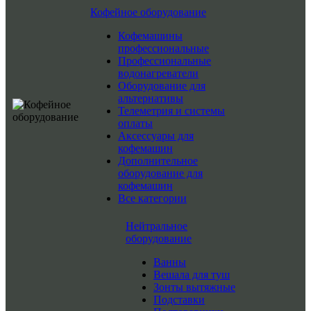
Кофейное оборудование
Кофемашины
профессиональные
Профессиональные
водонагреватели
Оборудование для
альтернативы
Телеметрия и системы
оплаты
Аксессуары для
кофемашин
Дополнительное
оборудование для
кофемашин
Все категории
Нейтральное
оборудование
Ванны
Вешала для туш
Зонты вытяжные
Подставки