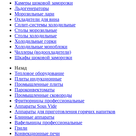
Камеры шоковой заморозки
Льдогенераторы
Морозильные лари
Охладители для вина
Сплит-системы холодильные
Столы морозильные
Столы холодильные
Холодильные горки
Холодильные моноблоки
Чиллеры (водоохладители)
Шкафы шоковой заморозки
Назад
Тепловое оборудование
Плиты индукционные
Промышленные плиты
Пароконвектоматы
Промышленные сковороды
Фритюрницы профессиональные
Аппараты Sous Vide
Аппараты для приготовления горячих напитков
Блинные аппараты
Вафельницы профессиональные
Грили
Конвекционные печи