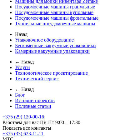
Машины для мойки инвентаря Zernike
Посудомоечные машины гранульные
Посудомоечные машины купольные
Посудомоечные машины фронтальные
Туннельные посудомоечные машины
Назад
Упаковочное оборудование
Бескамерные вакуумные упаковщики
Камерные вакуумные упаковщики
← Назад
Услуги
Технологическое проектирование
Технический сервис
← Назад
Блог
Истории проектов
Полезные статьи
+375 (29) 120-00-16
Работаем для вас Пн-Пт 9:00 – 17:30
Показать все контакты
+375 (33) 623-11-11
MTC