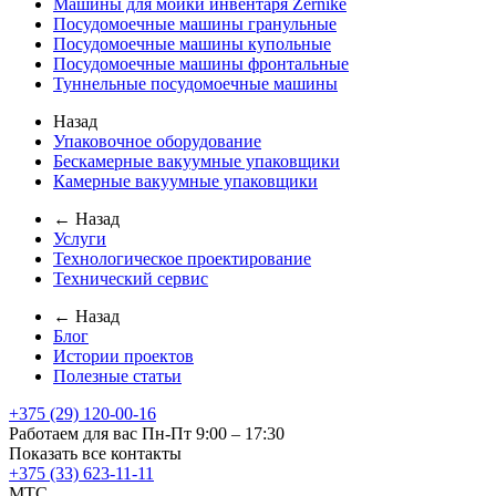
Машины для мойки инвентаря Zernike
Посудомоечные машины гранульные
Посудомоечные машины купольные
Посудомоечные машины фронтальные
Туннельные посудомоечные машины
Назад
Упаковочное оборудование
Бескамерные вакуумные упаковщики
Камерные вакуумные упаковщики
← Назад
Услуги
Технологическое проектирование
Технический сервис
← Назад
Блог
Истории проектов
Полезные статьи
+375 (29) 120-00-16
Работаем для вас Пн-Пт 9:00 – 17:30
Показать все контакты
+375 (33) 623-11-11
MTC