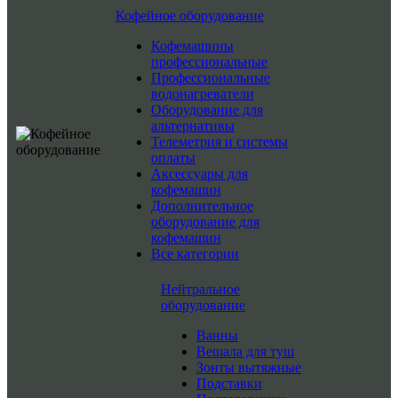
Кофейное оборудование
Кофемашины
профессиональные
Профессиональные
водонагреватели
Оборудование для
альтернативы
Телеметрия и системы
оплаты
Аксессуары для
кофемашин
Дополнительное
оборудование для
кофемашин
Все категории
Нейтральное
оборудование
Ванны
Вешала для туш
Зонты вытяжные
Подставки