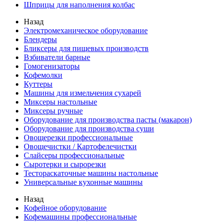
Шприцы для наполнения колбас
Назад
Электромеханическое оборудование
Блендеры
Бликсеры для пищевых производств
Взбиватели барные
Гомогенизаторы
Кофемолки
Куттеры
Машины для измельчения сухарей
Миксеры настольные
Миксеры ручные
Оборудование для производства пасты (макарон)
Оборудование для производства суши
Овощерезки профессиональные
Овощечистки / Картофелечистки
Слайсеры профессиональные
Сыротерки и сырорезки
Тестораскаточные машины настольные
Универсальные кухонные машины
Назад
Кофейное оборудование
Кофемашины профессиональные