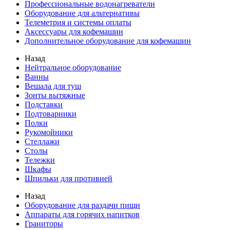
Профессиональные водонагреватели
Оборудование для альтернативы
Телеметрия и системы оплаты
Аксессуары для кофемашин
Дополнительное оборудование для кофемашин
Назад
Нейтральное оборудование
Ванны
Вешала для туш
Зонты вытяжные
Подставки
Подтоварники
Полки
Рукомойники
Стеллажи
Столы
Тележки
Шкафы
Шпильки для противней
Назад
Оборудование для раздачи пищи
Аппараты для горячих напитков
Граниторы