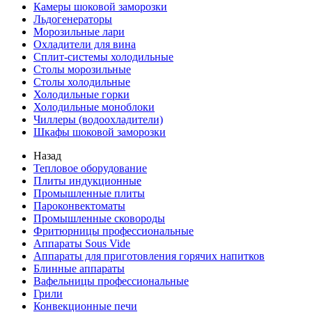
Камеры шоковой заморозки
Льдогенераторы
Морозильные лари
Охладители для вина
Сплит-системы холодильные
Столы морозильные
Столы холодильные
Холодильные горки
Холодильные моноблоки
Чиллеры (водоохладители)
Шкафы шоковой заморозки
Назад
Тепловое оборудование
Плиты индукционные
Промышленные плиты
Пароконвектоматы
Промышленные сковороды
Фритюрницы профессиональные
Аппараты Sous Vide
Аппараты для приготовления горячих напитков
Блинные аппараты
Вафельницы профессиональные
Грили
Конвекционные печи