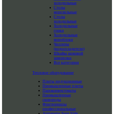
холодильные
Столы
морозильные
Столы
холодильные
Холодильные
горки
Холодильные
моноблоки
Чиллеры
(водоохладители)
Шкафы шоковой
заморозки
Все категории
Тепловое оборудование
Плиты индукционные
Промышленные плиты
Пароконвектоматы
Промышленные
сковороды
Фритюрницы
профессиональные
Аппараты Sous Vide