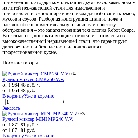
применения благодаря комплектации двумя насадками: ножом
из литой нержавеющей стали для измельчения и
приготовления супов-пюре и венчиком для взбивания кремов,
муссов и соусов. Разборная конструкция штанги, ножа и
насадок обеспечивает идеальную гигиену и простоту
обслуживания – это запатентованная технология Robot Coupe.
Все элементы, контактирующие с пищей, изготовлены из
высококачественной нержавеющей стали, что гарантирует
долговечность и безопасность использования в
профессиональной кухне.
Похожие товары
0%
Ручной миксер CMP 250 V.V.
от 1 964.48 руб.
/ .
от 1 964.48 руб.
В корзину
Уже в корзине
−
+
Заказать
0%
Ручной миксер MINI MP 240 V.V.
от 1 871.81 руб.
/ .
от 1 871.81 руб.
В корзину
Уже в корзине