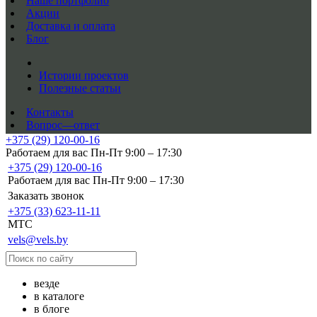
Наше портфолио
Акции
Доставка и оплата
Блог
Истории проектов
Полезные статьи
Контакты
Вопрос—ответ
+375 (29) 120-00-16
Работаем для вас Пн-Пт 9:00 – 17:30
+375 (29) 120-00-16
Работаем для вас Пн-Пт 9:00 – 17:30
Заказать звонок
+375 (33) 623-11-11
MTC
vels@vels.by
везде
в каталоге
в блоге