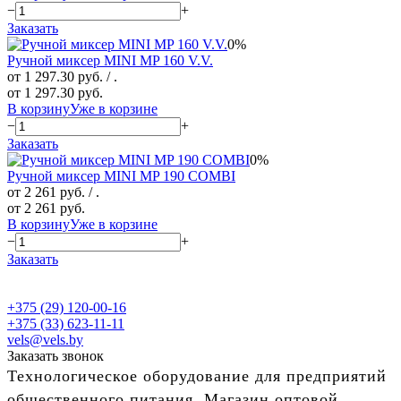
−
+
Заказать
0%
Ручной миксер MINI MP 160 V.V.
от 1 297.30 руб.
/ .
от 1 297.30 руб.
В корзину
Уже в корзине
−
+
Заказать
0%
Ручной миксер MINI MP 190 COMBI
от 2 261 руб.
/ .
от 2 261 руб.
В корзину
Уже в корзине
−
+
Заказать
+375 (29) 120-00-16
+375 (33) 623-11-11
vels@vels.by
Заказать звонок
Технологическое оборудование для предприятий
общественного питания. Магазин оптовой