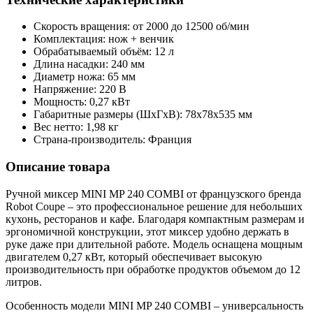
Скорость вращения: от 2000 до 12500 об/мин
Комплектация: нож + венчик
Обрабатываемый объём: 12 л
Длина насадки: 240 мм
Диаметр ножа: 65 мм
Напряжение: 220 В
Мощность: 0,27 кВт
Габаритные размеры (ШхГхВ): 78х78х535 мм
Вес нетто: 1,98 кг
Страна-производитель: Франция
Описание товара
Ручной миксер MINI MP 240 COMBI от французского бренда
Robot Coupe – это профессиональное решение для небольших
кухонь, ресторанов и кафе. Благодаря компактным размерам и
эргономичной конструкции, этот миксер удобно держать в
руке даже при длительной работе. Модель оснащена мощным
двигателем 0,27 кВт, который обеспечивает высокую
производительность при обработке продуктов объемом до 12
литров.
Особенность модели MINI MP 240 COMBI – универсальность