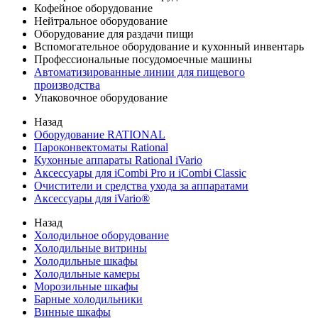
Кофейное оборудование
Нейтральное оборудование
Оборудование для раздачи пищи
Вспомогательное оборудование и кухонный инвентарь
Профессиональные посудомоечные машины
Автоматизированные линии для пищевого
производства
Упаковочное оборудование
Назад
Оборудование RATIONAL
Пароконвектоматы Rational
Кухонные аппараты Rational iVario
Аксессуары для iCombi Pro и iCombi Classic
Очистители и средства ухода за аппаратами
Аксессуары для iVario®
Назад
Холодильное оборудование
Холодильные витрины
Холодильные шкафы
Холодильные камеры
Морозильные шкафы
Барные холодильники
Винные шкафы