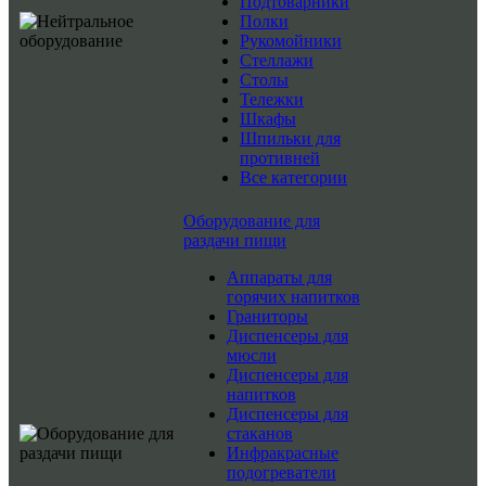
Подтоварники
Полки
Рукомойники
Стеллажи
Столы
Тележки
Шкафы
Шпильки для
противней
Все категории
Оборудование для
раздачи пищи
Аппараты для
горячих напитков
Граниторы
Диспенсеры для
мюсли
Диспенсеры для
напитков
Диспенсеры для
стаканов
Инфракрасные
подогреватели