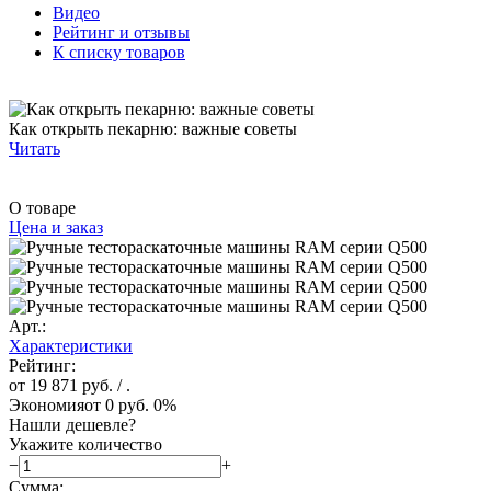
Видео
Рейтинг и отзывы
К списку товаров
Как открыть пекарню: важные советы
Читать
О товаре
Цена и заказ
Арт.:
Характеристики
Рейтинг:
от 19 871 руб.
/ .
Экономия
от 0 руб.
0%
Нашли дешевле?
Укажите количество
−
+
Сумма: