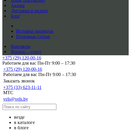
Наше портфолио
Акции
Доставка и оплата
Блог
Истории проектов
Полезные статьи
Контакты
Вопрос—ответ
+375 (29) 120-00-16
Работаем для вас Пн-Пт 9:00 – 17:30
+375 (29) 120-00-16
Работаем для вас Пн-Пт 9:00 – 17:30
Заказать звонок
+375 (33) 623-11-11
MTC
vels@vels.by
везде
в каталоге
в блоге