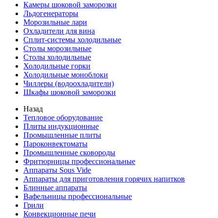
Камеры шоковой заморозки
Льдогенераторы
Морозильные лари
Охладители для вина
Сплит-системы холодильные
Столы морозильные
Столы холодильные
Холодильные горки
Холодильные моноблоки
Чиллеры (водоохладители)
Шкафы шоковой заморозки
Назад
Тепловое оборудование
Плиты индукционные
Промышленные плиты
Пароконвектоматы
Промышленные сковороды
Фритюрницы профессиональные
Аппараты Sous Vide
Аппараты для приготовления горячих напитков
Блинные аппараты
Вафельницы профессиональные
Грили
Конвекционные печи