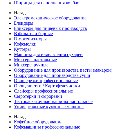
Шприцы для наполнения колбас
Назад
Электромеханическое оборудование
Блендеры
Бликсеры для пищевых производств
Взбиватели барные
Гомогенизаторы
Кофемолки
Куттеры
Машины для измельчения сухарей
Миксеры настольные
Миксеры ручные
Оборудование для производства пасты (макарон)
Оборудование для производства суши
Овощерезки профессиональные
Овощечистки / Картофелечистки
Слайсеры профессиональные
Сыротерки и сырорезки
Тестораскаточные машины настольные
Универсальные кухонные машины
Назад
Кофейное оборудование
Кофемашины профессиональные