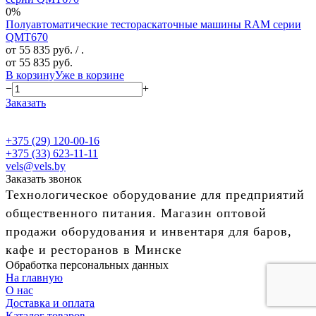
0%
Полуавтоматические тестораскаточные машины RAM серии
QMT670
от 55 835 руб.
/ .
от 55 835 руб.
В корзину
Уже в корзине
−
+
Заказать
+375 (29) 120-00-16
+375 (33) 623-11-11
vels@vels.by
Заказать звонок
Технологическое оборудование для предприятий
общественного питания. Магазин оптовой
продажи оборудования и инвентаря для баров,
кафе и ресторанов в Минске
Обработка персональных данных
На главную
О нас
Доставка и оплата
Каталог товаров