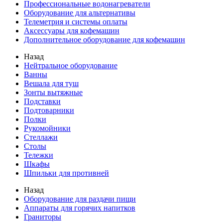
Профессиональные водонагреватели
Оборудование для альтернативы
Телеметрия и системы оплаты
Аксессуары для кофемашин
Дополнительное оборудование для кофемашин
Назад
Нейтральное оборудование
Ванны
Вешала для туш
Зонты вытяжные
Подставки
Подтоварники
Полки
Рукомойники
Стеллажи
Столы
Тележки
Шкафы
Шпильки для противней
Назад
Оборудование для раздачи пищи
Аппараты для горячих напитков
Граниторы