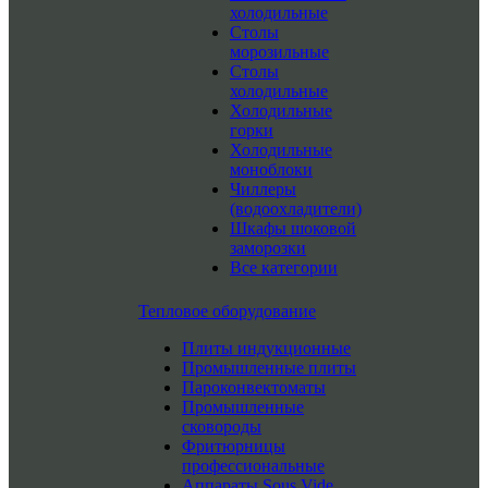
холодильные
Столы
морозильные
Столы
холодильные
Холодильные
горки
Холодильные
моноблоки
Чиллеры
(водоохладители)
Шкафы шоковой
заморозки
Все категории
Тепловое оборудование
Плиты индукционные
Промышленные плиты
Пароконвектоматы
Промышленные
сковороды
Фритюрницы
профессиональные
Аппараты Sous Vide