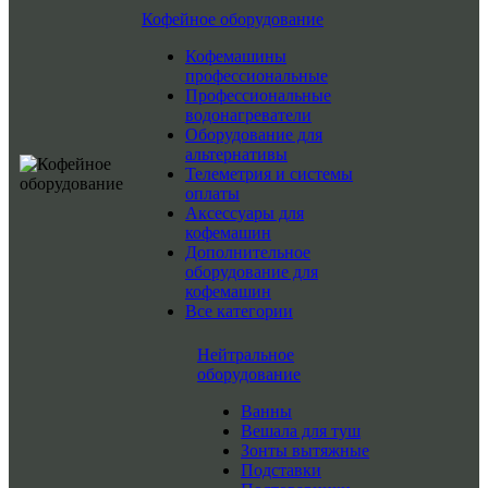
Кофейное оборудование
Кофемашины
профессиональные
Профессиональные
водонагреватели
Оборудование для
альтернативы
Телеметрия и системы
оплаты
Аксессуары для
кофемашин
Дополнительное
оборудование для
кофемашин
Все категории
Нейтральное
оборудование
Ванны
Вешала для туш
Зонты вытяжные
Подставки