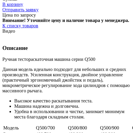
В корзину
Отправить заявку
Цена по запросу
Внимание! Уточняйте цену и наличие тов
ара у менеджера.
К списку товаров
Видео
Описание
Ручная тестораскаточная машина серии Q500
Данная модель идеально подходит для небольших и средних
производств. Усиленная конструкция, двойное управление
(практичный эргономичный джойстик и педаль),
микрометрическое регулирование хода цилиндров с помощью
массивного рычага.
Высокое качество раскатывания теста.
Машина надежна и долговечна.
Удобна в использовании и чистке, занимает минимум
места благодаря складным столам.
Модель
Q500/700
Q500/800
Q500/900