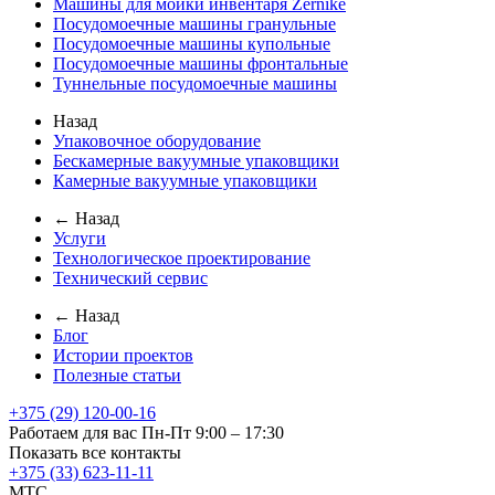
Машины для мойки инвентаря Zernike
Посудомоечные машины гранульные
Посудомоечные машины купольные
Посудомоечные машины фронтальные
Туннельные посудомоечные машины
Назад
Упаковочное оборудование
Бескамерные вакуумные упаковщики
Камерные вакуумные упаковщики
← Назад
Услуги
Технологическое проектирование
Технический сервис
← Назад
Блог
Истории проектов
Полезные статьи
+375 (29) 120-00-16
Работаем для вас Пн-Пт 9:00 – 17:30
Показать все контакты
+375 (33) 623-11-11
MTC