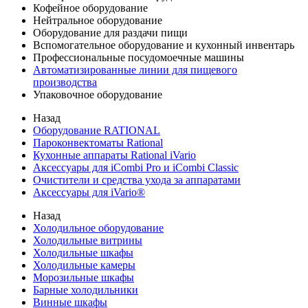
Кофейное оборудование
Нейтральное оборудование
Оборудование для раздачи пищи
Вспомогательное оборудование и кухонный инвентарь
Профессиональные посудомоечные машины
Автоматизированные линии для пищевого
производства
Упаковочное оборудование
Назад
Оборудование RATIONAL
Пароконвектоматы Rational
Кухонные аппараты Rational iVario
Аксессуары для iCombi Pro и iCombi Classic
Очистители и средства ухода за аппаратами
Аксессуары для iVario®
Назад
Холодильное оборудование
Холодильные витрины
Холодильные шкафы
Холодильные камеры
Морозильные шкафы
Барные холодильники
Винные шкафы