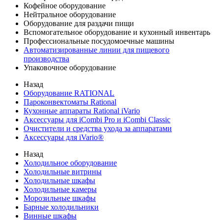
Кофейное оборудование
Нейтральное оборудование
Оборудование для раздачи пищи
Вспомогательное оборудование и кухонный инвентарь
Профессиональные посудомоечные машины
Автоматизированные линии для пищевого
производства
Упаковочное оборудование
Назад
Оборудование RATIONAL
Пароконвектоматы Rational
Кухонные аппараты Rational iVario
Аксессуары для iCombi Pro и iCombi Classic
Очистители и средства ухода за аппаратами
Аксессуары для iVario®
Назад
Холодильное оборудование
Холодильные витрины
Холодильные шкафы
Холодильные камеры
Морозильные шкафы
Барные холодильники
Винные шкафы