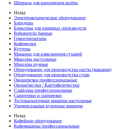
Шприцы для наполнения колбас
Назад
Электромеханическое оборудование
Блендеры
Бликсеры для пищевых производств
Взбиватели барные
Гомогенизаторы
Кофемолки
Куттеры
Машины для измельчения сухарей
Миксеры настольные
Миксеры ручные
Оборудование для производства пасты (макарон)
Оборудование для производства суши
Овощерезки профессиональные
Овощечистки / Картофелечистки
Слайсеры профессиональные
Сыротерки и сырорезки
Тестораскаточные машины настольные
Универсальные кухонные машины
Назад
Кофейное оборудование
Кофемашины профессиональные