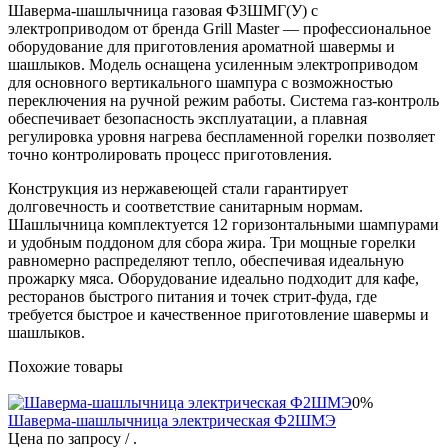
Шаверма-шашлычница газовая Ф3ШМГ(У) с
электроприводом от бренда Grill Master — профессиональное
оборудование для приготовления ароматной шавермы и
шашлыков. Модель оснащена усиленным электроприводом
для основного вертикального шампура с возможностью
переключения на ручной режим работы. Система газ-контроль
обеспечивает безопасность эксплуатации, а плавная
регулировка уровня нагрева беспламенной горелки позволяет
точно контролировать процесс приготовления.
Конструкция из нержавеющей стали гарантирует
долговечность и соответствие санитарным нормам.
Шашлычница комплектуется 12 горизонтальными шампурами
и удобным поддоном для сбора жира. Три мощные горелки
равномерно распределяют тепло, обеспечивая идеальную
прожарку мяса. Оборудование идеально подходит для кафе,
ресторанов быстрого питания и точек стрит-фуда, где
требуется быстрое и качественное приготовление шавермы и
шашлыков.
Похожие товары
0%
Шаверма-шашлычница электрическая Ф2ШМЭ
Цена по запросу
/ .