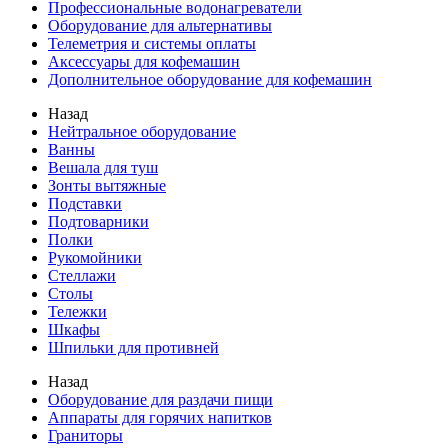
Профессиональные водонагреватели
Оборудование для альтернативы
Телеметрия и системы оплаты
Аксессуары для кофемашин
Дополнительное оборудование для кофемашин
Назад
Нейтральное оборудование
Ванны
Вешала для туш
Зонты вытяжные
Подставки
Подтоварники
Полки
Рукомойники
Стеллажи
Столы
Тележки
Шкафы
Шпильки для противней
Назад
Оборудование для раздачи пищи
Аппараты для горячих напитков
Граниторы