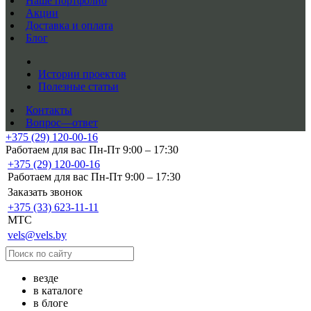
Наше портфолио
Акции
Доставка и оплата
Блог
Истории проектов
Полезные статьи
Контакты
Вопрос—ответ
+375 (29) 120-00-16
Работаем для вас Пн-Пт 9:00 – 17:30
+375 (29) 120-00-16
Работаем для вас Пн-Пт 9:00 – 17:30
Заказать звонок
+375 (33) 623-11-11
MTC
vels@vels.by
везде
в каталоге
в блоге