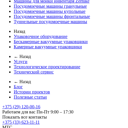
Машины для мойки инвентаря Zernike
Посудомоечные машины гранульные
Посудомоечные машины купольные
Посудомоечные машины фронтальные
Туннельные посудомоечные машины
Назад
Упаковочное оборудование
Бескамерные вакуумные упаковщики
Камерные вакуумные упаковщики
← Назад
Услуги
Технологическое проектирование
Технический сервис
← Назад
Блог
Истории проектов
Полезные статьи
+375 (29) 120-00-16
Работаем для вас Пн-Пт 9:00 – 17:30
Показать все контакты
+375 (33) 623-11-11
MTC