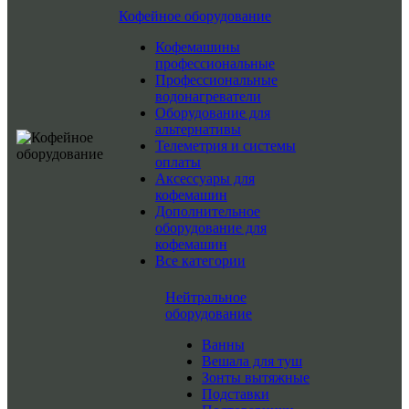
Кофейное оборудование
Кофемашины
профессиональные
Профессиональные
водонагреватели
Оборудование для
альтернативы
Телеметрия и системы
оплаты
Аксессуары для
кофемашин
Дополнительное
оборудование для
кофемашин
Все категории
Нейтральное
оборудование
Ванны
Вешала для туш
Зонты вытяжные
Подставки