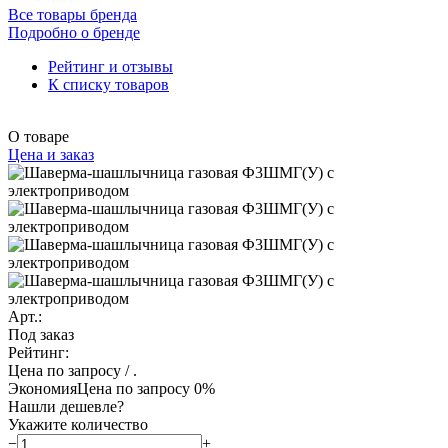
Все товары бренда
Подробно о бренде
Рейтинг и отзывы
К списку товаров
О товаре
Цена и заказ
Арт.:
Под заказ
Рейтинг:
Цена по запросу
/ .
Экономия
Цена по запросу
0%
Нашли дешевле?
Укажите количество
−
+